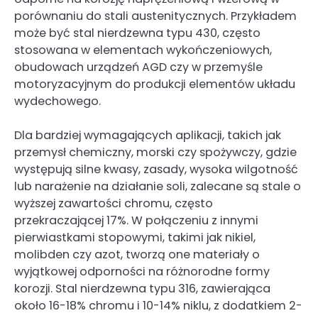
porównaniu do stali austenitycznych. Przykładem
może być stal nierdzewna typu 430, często
stosowana w elementach wykończeniowych,
obudowach urządzeń AGD czy w przemyśle
motoryzacyjnym do produkcji elementów układu
wydechowego.
Dla bardziej wymagających aplikacji, takich jak
przemysł chemiczny, morski czy spożywczy, gdzie
występują silne kwasy, zasady, wysoka wilgotność
lub narażenie na działanie soli, zalecane są stale o
wyższej zawartości chromu, często
przekraczającej 17%. W połączeniu z innymi
pierwiastkami stopowymi, takimi jak nikiel,
molibden czy azot, tworzą one materiały o
wyjątkowej odporności na różnorodne formy
korozji. Stal nierdzewna typu 316, zawierająca
około 16-18% chromu i 10-14% niklu, z dodatkiem 2-