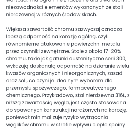
niezawodności elementów wykonanych ze stali
nierdzewnej w różnych środowiskach.
Większa zawartość chromu zazwyczaj oznacza
lepszą odporność na korozję ogólną, czyli
równomierne atakowanie powierzchni metalu
przez czynniki zewnętrzne. Stale z około 17-20%
chromu, takie jak gatunki austenityczne serii 300,
wykazują doskonałą odporność na działanie wielu
kwasów organicznych i nieorganicznych, zasad
oraz soli, co czyni je idealnym wyborem dla
przemysłu spożywczego, farmaceutycznego i
chemicznego. Przykładowo, stal nierdzewna 316L, z
niższą zawartością węgla, jest często stosowana
do spawanych konstrukcji narażonych na korozję,
ponieważ minimalizuje ryzyko wytrącania
węglików chromu w strefie wpływu ciepła spoiny.