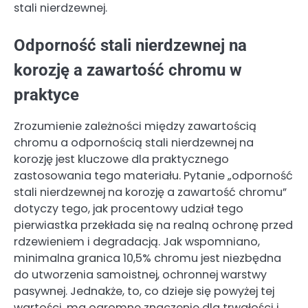
stali nierdzewnej.
Odporność stali nierdzewnej na
korozję a zawartość chromu w
praktyce
Zrozumienie zależności między zawartością
chromu a odpornością stali nierdzewnej na
korozję jest kluczowe dla praktycznego
zastosowania tego materiału. Pytanie „odporność
stali nierdzewnej na korozję a zawartość chromu”
dotyczy tego, jak procentowy udział tego
pierwiastka przekłada się na realną ochronę przed
rdzewieniem i degradacją. Jak wspomniano,
minimalna granica 10,5% chromu jest niezbędna
do utworzenia samoistnej, ochronnej warstwy
pasywnej. Jednakże, to, co dzieje się powyżej tej
wartości, ma ogromne znaczenie dla trwałości i