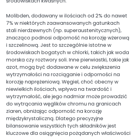
środowiskach kwaśnych.
Molibden, dodawany w ilościach od 2% do nawet
7% w niektórych zaawansowanych gatunkach
stali nierdzewnych (np. superaustenitycznych),
znacząco podnosi odporność na korozję wżerową
i szczelinową. Jest to szczególnie istotne w
środowiskach bogatych w chlorki, takich jak woda
morska czy roztwory soli. Inne pierwiastki, takie jak
azot, mogą być dodawane w celu zwiększenia
wytrzymałości na rozciąganie i odporności na
korozję naprężeniową. Węgiel, choć obecny w
niewielkich ilościach, wpływa na twardość i
wytrzymałość, ale jego nadmiar może prowadzić
do wytrącania węglików chromu na granicach
ziaren, obniżając odporność na korozję
międzykrystaliczną. Dlatego precyzyjne
bilansowanie wszystkich tych składników jest
kluczowe dla osiągnięcia pożądanych właściwości