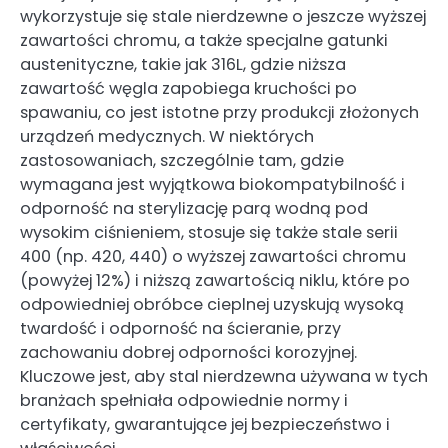
wykorzystuje się stale nierdzewne o jeszcze wyższej
zawartości chromu, a także specjalne gatunki
austenityczne, takie jak 316L, gdzie niższa
zawartość węgla zapobiega kruchości po
spawaniu, co jest istotne przy produkcji złożonych
urządzeń medycznych. W niektórych
zastosowaniach, szczególnie tam, gdzie
wymagana jest wyjątkowa biokompatybilność i
odporność na sterylizację parą wodną pod
wysokim ciśnieniem, stosuje się także stale serii
400 (np. 420, 440) o wyższej zawartości chromu
(powyżej 12%) i niższą zawartością niklu, które po
odpowiedniej obróbce cieplnej uzyskują wysoką
twardość i odporność na ścieranie, przy
zachowaniu dobrej odporności korozyjnej.
Kluczowe jest, aby stal nierdzewna używana w tych
branżach spełniała odpowiednie normy i
certyfikaty, gwarantujące jej bezpieczeństwo i