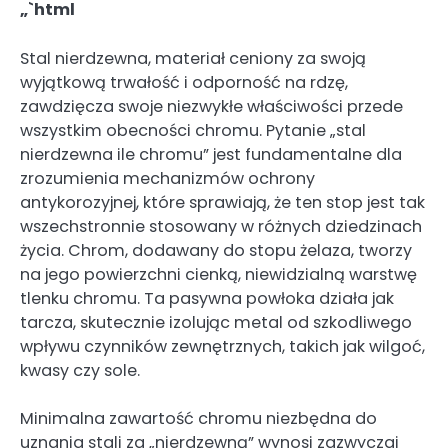
„`html
Stal nierdzewna, materiał ceniony za swoją
wyjątkową trwałość i odporność na rdzę,
zawdzięcza swoje niezwykłe właściwości przede
wszystkim obecności chromu. Pytanie „stal
nierdzewna ile chromu” jest fundamentalne dla
zrozumienia mechanizmów ochrony
antykorozyjnej, które sprawiają, że ten stop jest tak
wszechstronnie stosowany w różnych dziedzinach
życia. Chrom, dodawany do stopu żelaza, tworzy
na jego powierzchni cienką, niewidzialną warstwę
tlenku chromu. Ta pasywna powłoka działa jak
tarcza, skutecznie izolując metal od szkodliwego
wpływu czynników zewnętrznych, takich jak wilgoć,
kwasy czy sole.
Minimalna zawartość chromu niezbędna do
uznania stali za „nierdzewną” wynosi zazwyczaj