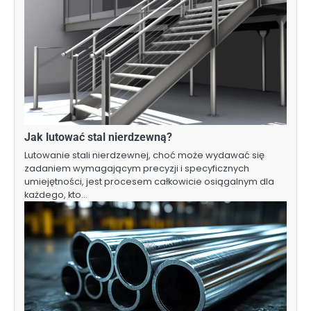
Jak lutować stal nierdzewną?
Lutowanie stali nierdzewnej, choć może wydawać się
zadaniem wymagającym precyzji i specyficznych
umiejętności, jest procesem całkowicie osiągalnym dla
każdego, kto…