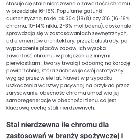
stosuje się stale nierdzewne o zawartości chromu
w przedziale 16-18%. Popularne gatunki
austenityczne, takie jak 304 (18/8) czy 316 (16-18%
chromu, 10-14% niklu, 2-3% molibdenu), doskonale
sprawdzają się w zastosowaniach zewnętrznych,
od elementów architektury, przez balustrady, po
wyposażenie placów zabaw. Ich wysoka
zawartość chromu, w połączeniu z innymi
pierwiastkami, tworzy trwałą i odporną na korozję
powierzchnię, która zachowuje swój estetyczny
wygląd przez wiele lat. Nawet w przypadku
uszkodzenia warstwy pasywnej, na przykład przez
zarysowanie, obecność chromu umożliwia jej
samoregenerację w obecności tlenu, co jest
kluczową cechą stali nierdzewnych.
Stal nierdzewna ile chromu dla
zastosowań w branży spożywczej i