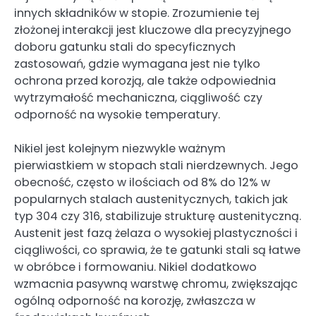
innych składników w stopie. Zrozumienie tej
złożonej interakcji jest kluczowe dla precyzyjnego
doboru gatunku stali do specyficznych
zastosowań, gdzie wymagana jest nie tylko
ochrona przed korozją, ale także odpowiednia
wytrzymałość mechaniczna, ciągliwość czy
odporność na wysokie temperatury.
Nikiel jest kolejnym niezwykle ważnym
pierwiastkiem w stopach stali nierdzewnych. Jego
obecność, często w ilościach od 8% do 12% w
popularnych stalach austenitycznych, takich jak
typ 304 czy 316, stabilizuje strukturę austenityczną.
Austenit jest fazą żelaza o wysokiej plastyczności i
ciągliwości, co sprawia, że te gatunki stali są łatwe
w obróbce i formowaniu. Nikiel dodatkowo
wzmacnia pasywną warstwę chromu, zwiększając
ogólną odporność na korozję, zwłaszcza w