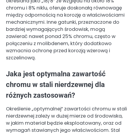
określana jako „18/8” ze względu na około 18%
chromu i 8% niklu, oferuje doskonałą równowagę
między odpornością na korozję a właściwościami
mechanicznymi. Inne gatunki, przeznaczone do
bardziej wymagających środowisk, mogą
zawierać nawet ponad 25% chromu, często w
połączeniu z molibdenem, który dodatkowo
wzmacnia ochronę przed korozją wżerową i
szczelinową.
Jaka jest optymalna zawartość
chromu w stali nierdzewnej dla
różnych zastosowań?
Określenie „optymalnej” zawartości chromu w stali
nierdzewnej zależy w dużej mierze od środowiska,
w jakim materiał będzie eksploatowany, oraz od
wymagań stawianych jego właściwościom. Stal