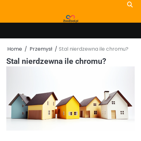
Skip
to
content
Home
Przemysł
Stal nierdzewna ile chromu?
Stal nierdzewna ile chromu?