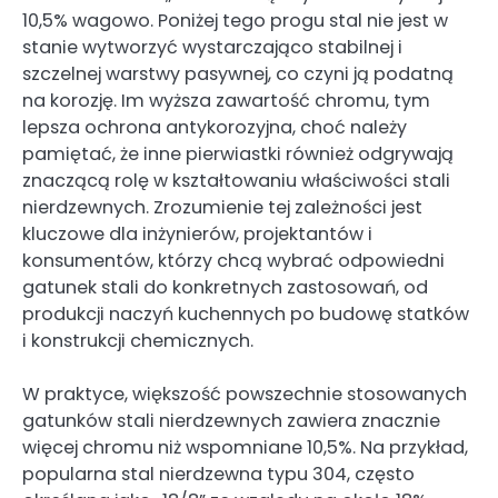
10,5% wagowo. Poniżej tego progu stal nie jest w
stanie wytworzyć wystarczająco stabilnej i
szczelnej warstwy pasywnej, co czyni ją podatną
na korozję. Im wyższa zawartość chromu, tym
lepsza ochrona antykorozyjna, choć należy
pamiętać, że inne pierwiastki również odgrywają
znaczącą rolę w kształtowaniu właściwości stali
nierdzewnych. Zrozumienie tej zależności jest
kluczowe dla inżynierów, projektantów i
konsumentów, którzy chcą wybrać odpowiedni
gatunek stali do konkretnych zastosowań, od
produkcji naczyń kuchennych po budowę statków
i konstrukcji chemicznych.
W praktyce, większość powszechnie stosowanych
gatunków stali nierdzewnych zawiera znacznie
więcej chromu niż wspomniane 10,5%. Na przykład,
popularna stal nierdzewna typu 304, często