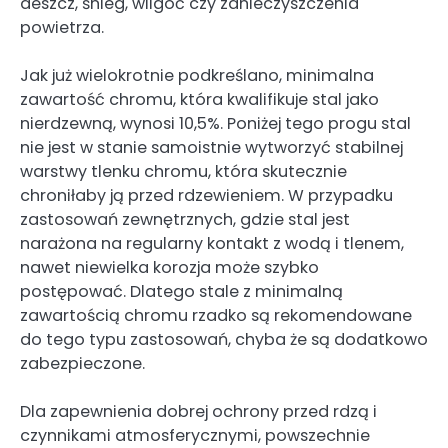
deszcz, śnieg, wilgoć czy zanieczyszczenia
powietrza.
Jak już wielokrotnie podkreślano, minimalna
zawartość chromu, która kwalifikuje stal jako
nierdzewną, wynosi 10,5%. Poniżej tego progu stal
nie jest w stanie samoistnie wytworzyć stabilnej
warstwy tlenku chromu, która skutecznie
chroniłaby ją przed rdzewieniem. W przypadku
zastosowań zewnętrznych, gdzie stal jest
narażona na regularny kontakt z wodą i tlenem,
nawet niewielka korozja może szybko
postępować. Dlatego stale z minimalną
zawartością chromu rzadko są rekomendowane
do tego typu zastosowań, chyba że są dodatkowo
zabezpieczone.
Dla zapewnienia dobrej ochrony przed rdzą i
czynnikami atmosferycznymi, powszechnie