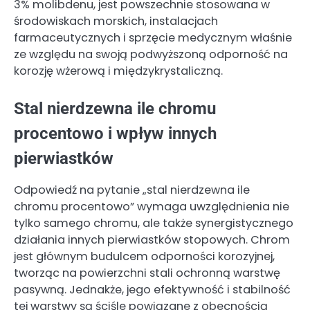
3% molibdenu, jest powszechnie stosowana w
środowiskach morskich, instalacjach
farmaceutycznych i sprzęcie medycznym właśnie
ze względu na swoją podwyższoną odporność na
korozję wżerową i międzykrystaliczną.
Stal nierdzewna ile chromu
procentowo i wpływ innych
pierwiastków
Odpowiedź na pytanie „stal nierdzewna ile
chromu procentowo” wymaga uwzględnienia nie
tylko samego chromu, ale także synergistycznego
działania innych pierwiastków stopowych. Chrom
jest głównym budulcem odporności korozyjnej,
tworząc na powierzchni stali ochronną warstwę
pasywną. Jednakże, jego efektywność i stabilność
tej warstwy są ściśle powiązane z obecnością