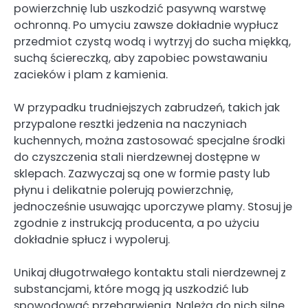
powierzchnię lub uszkodzić pasywną warstwę
ochronną. Po umyciu zawsze dokładnie wypłucz
przedmiot czystą wodą i wytrzyj do sucha miękką,
suchą ściereczką, aby zapobiec powstawaniu
zacieków i plam z kamienia.
W przypadku trudniejszych zabrudzeń, takich jak
przypalone resztki jedzenia na naczyniach
kuchennych, można zastosować specjalne środki
do czyszczenia stali nierdzewnej dostępne w
sklepach. Zazwyczaj są one w formie pasty lub
płynu i delikatnie polerują powierzchnię,
jednocześnie usuwając uporczywe plamy. Stosuj je
zgodnie z instrukcją producenta, a po użyciu
dokładnie spłucz i wypoleruj.
Unikaj długotrwałego kontaktu stali nierdzewnej z
substancjami, które mogą ją uszkodzić lub
spowodować przebarwienia. Należą do nich silne