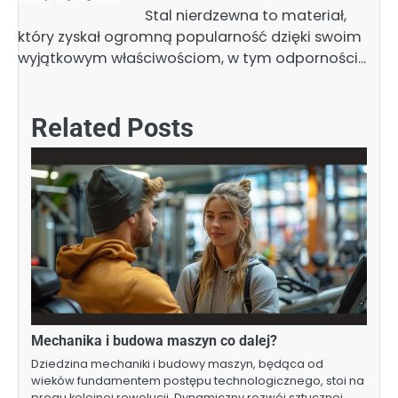
Stal nierdzewna to materiał,
który zyskał ogromną popularność dzięki swoim
wyjątkowym właściwościom, w tym odporności…
Related Posts
Mechanika i budowa maszyn co dalej?
Dziedzina mechaniki i budowy maszyn, będąca od
wieków fundamentem postępu technologicznego, stoi na
progu kolejnej rewolucji. Dynamiczny rozwój sztucznej