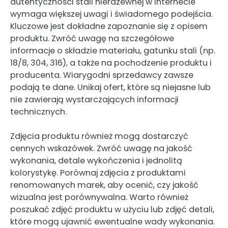
autentyczności stali nierdzewnej w Internecie
wymaga większej uwagi i świadomego podejścia.
Kluczowe jest dokładne zapoznanie się z opisem
produktu. Zwróć uwagę na szczegółowe
informacje o składzie materiału, gatunku stali (np.
18/8, 304, 316), a także na pochodzenie produktu i
producenta. Wiarygodni sprzedawcy zawsze
podają te dane. Unikaj ofert, które są niejasne lub
nie zawierają wystarczających informacji
technicznych.
Zdjęcia produktu również mogą dostarczyć
cennych wskazówek. Zwróć uwagę na jakość
wykonania, detale wykończenia i jednolitą
kolorystykę. Porównaj zdjęcia z produktami
renomowanych marek, aby ocenić, czy jakość
wizualna jest porównywalna. Warto również
poszukać zdjęć produktu w użyciu lub zdjęć detali,
które mogą ujawnić ewentualne wady wykonania.