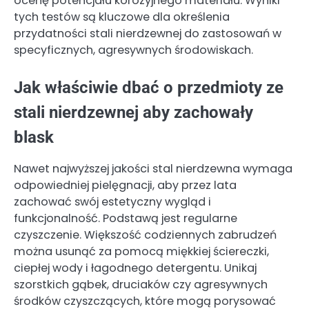
ocenę potencjału korozyjnego materiału. Wyniki
tych testów są kluczowe dla określenia
przydatności stali nierdzewnej do zastosowań w
specyficznych, agresywnych środowiskach.
Jak właściwie dbać o przedmioty ze
stali nierdzewnej aby zachowały
blask
Nawet najwyższej jakości stal nierdzewna wymaga
odpowiedniej pielęgnacji, aby przez lata
zachować swój estetyczny wygląd i
funkcjonalność. Podstawą jest regularne
czyszczenie. Większość codziennych zabrudzeń
można usunąć za pomocą miękkiej ściereczki,
ciepłej wody i łagodnego detergentu. Unikaj
szorstkich gąbek, druciaków czy agresywnych
środków czyszczących, które mogą porysować