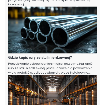
inteligencji,…
Gdzie kupić rury ze stali nierdzewnej?
Poszukiwanie odpowiednich miejsc, gdzie można kupić
rury ze stali nierdzewnej, jest kluczowe dla powodzenia
wielu projektów, od budowlanych, przez instalacyjne,…