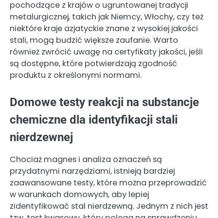
pochodzące z krajów o ugruntowanej tradycji
metalurgicznej, takich jak Niemcy, Włochy, czy też
niektóre kraje azjatyckie znane z wysokiej jakości
stali, mogą budzić większe zaufanie. Warto
również zwrócić uwagę na certyfikaty jakości, jeśli
są dostępne, które potwierdzają zgodność
produktu z określonymi normami.
Domowe testy reakcji na substancje
chemiczne dla identyfikacji stali
nierdzewnej
Chociaż magnes i analiza oznaczeń są
przydatnymi narzędziami, istnieją bardziej
zaawansowane testy, które można przeprowadzić
w warunkach domowych, aby lepiej
zidentyfikować stal nierdzewną. Jednym z nich jest
tzw. test kwasowy, który polega na sprawdzeniu