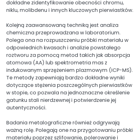
dokładne zidentyfikowanie obecności chromu,
niklu, molibdenu i innych kluczowych pierwiastków.
Kolejną zaawansowaną techniką jest analiza
chemiczna przeprowadzana w laboratorium.
Polega ona na rozpuszczeniu próbki materiału w
odpowiednich kwasach i analizie powstałego
roztworu za pomocą metod takich jak absorpcja
atomowa (AA) lub spektrometria mas z
indukowanym sprzężeniem plazmowym (ICP-MS).
Te metody zapewniają bardzo dokładne wyniki
dotyczące stężenia poszczególnych pierwiastków
w stopie, co pozwala na jednoznaczne określenie
gatunku stali nierdzewnej i potwierdzenie jej
autentyczności.
Badania metalograficzne również odgrywają
ważną rolę. Polegają one na przygotowaniu próbki
materiału poprzez szlifowanie, polerowanie i