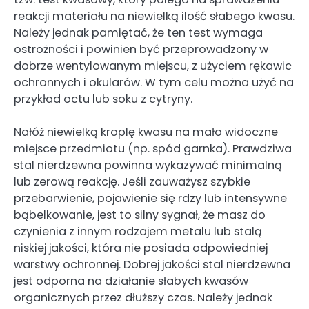
reakcji materiału na niewielką ilość słabego kwasu.
Należy jednak pamiętać, że ten test wymaga
ostrożności i powinien być przeprowadzony w
dobrze wentylowanym miejscu, z użyciem rękawic
ochronnych i okularów. W tym celu można użyć na
przykład octu lub soku z cytryny.
Nałóż niewielką kroplę kwasu na mało widoczne
miejsce przedmiotu (np. spód garnka). Prawdziwa
stal nierdzewna powinna wykazywać minimalną
lub zerową reakcję. Jeśli zauważysz szybkie
przebarwienie, pojawienie się rdzy lub intensywne
bąbelkowanie, jest to silny sygnał, że masz do
czynienia z innym rodzajem metalu lub stalą
niskiej jakości, która nie posiada odpowiedniej
warstwy ochronnej. Dobrej jakości stal nierdzewna
jest odporna na działanie słabych kwasów
organicznych przez dłuższy czas. Należy jednak