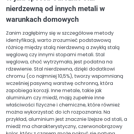
nierdzewną od innych metali w
warunkach domowych
Zanim zagłębimy się w szczegółowe metody
identyfikacji, warto zrozumieć podstawową
różnicę między stalą nierdzewną a zwykłą stalą
węglową czy innymi stopami metali. Stal
węglowa, choć wytrzymała, jest podatna na
rdzewienie. Stal nierdzewna, dzięki dodatkowi
chromu (co najmniej 10,5%), tworzy wspomnianą
wcześniej pasywną warstwę ochronną, która
zapobiega korozji. Inne metale, takie jak
aluminium czy miedź, mają zupełnie inne
właściwości fizyczne i chemiczne, które również
można wykorzystać do ich rozpoznania. Na
przykład, aluminium jest znacznie lżejsze od stali, a
miedź ma charakterystyczny, czerwonobrązowy
kolor, który z czasem może pokryć się patyną.