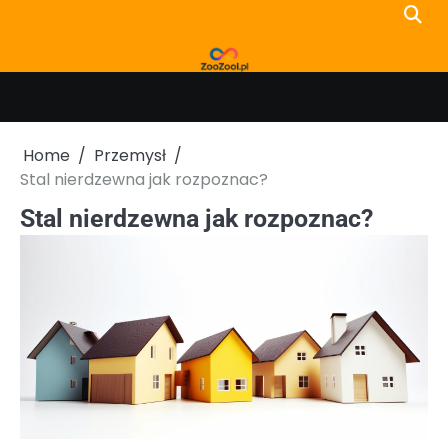
Skip
to
content
Home
Przemysł
Stal nierdzewna jak rozpoznac?
Stal nierdzewna jak rozpoznac?