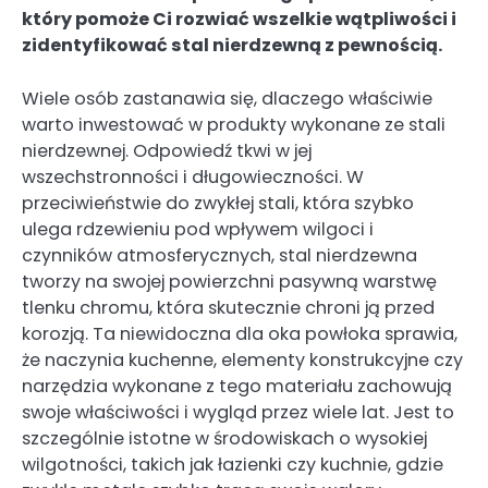
który pomoże Ci rozwiać wszelkie wątpliwości i
zidentyfikować stal nierdzewną z pewnością.
Wiele osób zastanawia się, dlaczego właściwie
warto inwestować w produkty wykonane ze stali
nierdzewnej. Odpowiedź tkwi w jej
wszechstronności i długowieczności. W
przeciwieństwie do zwykłej stali, która szybko
ulega rdzewieniu pod wpływem wilgoci i
czynników atmosferycznych, stal nierdzewna
tworzy na swojej powierzchni pasywną warstwę
tlenku chromu, która skutecznie chroni ją przed
korozją. Ta niewidoczna dla oka powłoka sprawia,
że naczynia kuchenne, elementy konstrukcyjne czy
narzędzia wykonane z tego materiału zachowują
swoje właściwości i wygląd przez wiele lat. Jest to
szczególnie istotne w środowiskach o wysokiej
wilgotności, takich jak łazienki czy kuchnie, gdzie