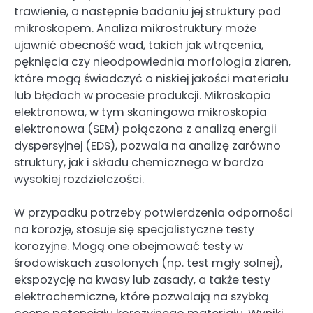
trawienie, a następnie badaniu jej struktury pod
mikroskopem. Analiza mikrostruktury może
ujawnić obecność wad, takich jak wtrącenia,
pęknięcia czy nieodpowiednia morfologia ziaren,
które mogą świadczyć o niskiej jakości materiału
lub błędach w procesie produkcji. Mikroskopia
elektronowa, w tym skaningowa mikroskopia
elektronowa (SEM) połączona z analizą energii
dyspersyjnej (EDS), pozwala na analizę zarówno
struktury, jak i składu chemicznego w bardzo
wysokiej rozdzielczości.
W przypadku potrzeby potwierdzenia odporności
na korozję, stosuje się specjalistyczne testy
korozyjne. Mogą one obejmować testy w
środowiskach zasolonych (np. test mgły solnej),
ekspozycję na kwasy lub zasady, a także testy
elektrochemiczne, które pozwalają na szybką