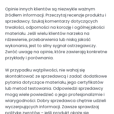
Opinie innych klientów są niezwykle ważnym
źródłem informacji. Przeczytaj recenzje produktu i
sprzedawcy. Szukaj komentarzy dotyczących
trwałości, odporności na korozję i ogólnej jakości
materiału. Jeśli wielu klientów narzeka na
rdzewienie, przebarwienia lub niską jakość
wykonania, jest to silny sygnał ostrzegawczy.
Zwróć uwagę na opinie, które zawierają konkretne
przykłady i porównania.
W przypadku wątpliwości, nie wahaj się
skontaktować ze sprzedawcą i zadać dodatkowe
pytania dotyczące materiału, jego certyfikatów
lub metod testowania. Odpowiedzi sprzedawcy
mogą wiele powiedzieć o jego profesjonalizmie i
wiarygodności. Dobry sprzedawca chętnie udzieli
wyczerpujących informacji. Zawsze sprawdzaj
politykę zwrotów – jeśli produkt okaże się