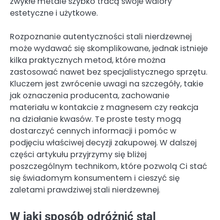
zwykłe metale szybko tracą swoje walory
estetyczne i użytkowe.
Rozpoznanie autentyczności stali nierdzewnej
może wydawać się skomplikowane, jednak istnieje
kilka praktycznych metod, które można
zastosować nawet bez specjalistycznego sprzętu.
Kluczem jest zwrócenie uwagi na szczegóły, takie
jak oznaczenia producenta, zachowanie
materiału w kontakcie z magnesem czy reakcja
na działanie kwasów. Te proste testy mogą
dostarczyć cennych informacji i pomóc w
podjęciu właściwej decyzji zakupowej. W dalszej
części artykułu przyjrzymy się bliżej
poszczególnym technikom, które pozwolą Ci stać
się świadomym konsumentem i cieszyć się
zaletami prawdziwej stali nierdzewnej.
W jaki sposób odróżnić stal