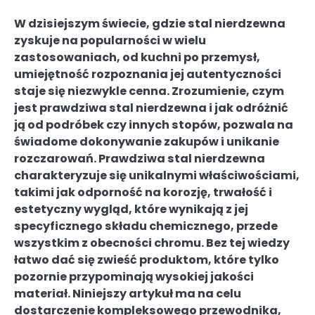
W dzisiejszym świecie, gdzie stal nierdzewna
zyskuje na popularności w wielu
zastosowaniach, od kuchni po przemysł,
umiejętność rozpoznania jej autentyczności
staje się niezwykle cenna. Zrozumienie, czym
jest prawdziwa stal nierdzewna i jak odróżnić
ją od podróbek czy innych stopów, pozwala na
świadome dokonywanie zakupów i unikanie
rozczarowań. Prawdziwa stal nierdzewna
charakteryzuje się unikalnymi właściwościami,
takimi jak odporność na korozję, trwałość i
estetyczny wygląd, które wynikają z jej
specyficznego składu chemicznego, przede
wszystkim z obecności chromu. Bez tej wiedzy
łatwo dać się zwieść produktom, które tylko
pozornie przypominają wysokiej jakości
materiał. Niniejszy artykuł ma na celu
dostarczenie kompleksowego przewodnika,