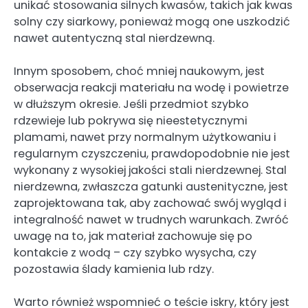
unikać stosowania silnych kwasów, takich jak kwas
solny czy siarkowy, ponieważ mogą one uszkodzić
nawet autentyczną stal nierdzewną.
Innym sposobem, choć mniej naukowym, jest
obserwacja reakcji materiału na wodę i powietrze
w dłuższym okresie. Jeśli przedmiot szybko
rdzewieje lub pokrywa się nieestetycznymi
plamami, nawet przy normalnym użytkowaniu i
regularnym czyszczeniu, prawdopodobnie nie jest
wykonany z wysokiej jakości stali nierdzewnej. Stal
nierdzewna, zwłaszcza gatunki austenityczne, jest
zaprojektowana tak, aby zachować swój wygląd i
integralność nawet w trudnych warunkach. Zwróć
uwagę na to, jak materiał zachowuje się po
kontakcie z wodą – czy szybko wysycha, czy
pozostawia ślady kamienia lub rdzy.
Warto również wspomnieć o teście iskry, który jest