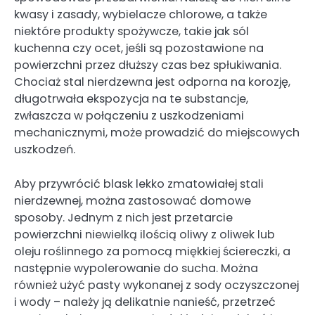
kwasy i zasady, wybielacze chlorowe, a także
niektóre produkty spożywcze, takie jak sól
kuchenna czy ocet, jeśli są pozostawione na
powierzchni przez dłuższy czas bez spłukiwania.
Chociaż stal nierdzewna jest odporna na korozję,
długotrwała ekspozycja na te substancje,
zwłaszcza w połączeniu z uszkodzeniami
mechanicznymi, może prowadzić do miejscowych
uszkodzeń.
Aby przywrócić blask lekko zmatowiałej stali
nierdzewnej, można zastosować domowe
sposoby. Jednym z nich jest przetarcie
powierzchni niewielką ilością oliwy z oliwek lub
oleju roślinnego za pomocą miękkiej ściereczki, a
następnie wypolerowanie do sucha. Można
również użyć pasty wykonanej z sody oczyszczonej
i wody – należy ją delikatnie nanieść, przetrzeć