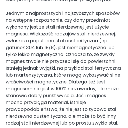
Jednym z najprostszych i najszybszych sposobów
na wstępne rozpoznanie, czy dany przedmiot
wykonany jest ze stali nierdzewnej, jest użycie
magnesu. Większość rodzajów stali nierdzewnej,
zwłaszcza popularna stal austenityczna (np.
gatunek 304 lub 18/8), jest niemagnetyczna lub
tylko lekko magnetyczna. Oznacza to, że zwykły
magnes trwale nie przyczepi się do powierzchni.
Istnieją jednak wyjątki, na przykład stal ferrytyczna
lub martenzytyczna, które mogą wykazywać silne
właściwości magnetyczne. Dlatego też test
magnesem nie jest w 100% niezawodny, ale może
stanowić dobry punkt wyjścia. Jeśli magnes
mocno przyciąga materiał, istnieje
prawdopodobieństwo, że nie jest to typowa stal
nierdzewna austenityczna, ale może to być inny
rodzaj stali nierdzewnej lub po prostu zwykła stal.