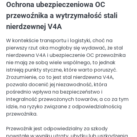
Ochrona ubezpieczeniowa OC
przewoźnika a wytrzymałość stali
nierdzewnej V4A
W kontekście transportu i logistyki, choć na
pierwszy rzut oka mogłoby się wydawać, że stal
nierdzewna V4A i ubezpieczenie OC przewoźnika
nie mają ze sobą wiele wspólnego, to jednak
istnieją punkty styczne, które warto poruszyć.
Zrozumienie, co to jest stal nierdzewna V4A,
pozwala docenić jej niezawodność, która
pośrednio wpływa na bezpieczeństwo i
integralność przewożonych towarów, a co za tym
idzie, na ryzyko związane z odpowiedzialnością
przewoźnika.
Przewoźnik jest odpowiedzialny za szkody
powstałe w wyniku utraty, ubytku lub uszkodzenia