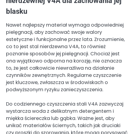
nierdzewnej V4A dla zachowania jej
blasku
Nawet najlepszy materiał wymaga odpowiedniej
pielęgnacji, aby zachować swoje walory
estetyczne i funkcjonalne przez lata. Zrozumienie,
co to jest stal nierdzewna V4A, to również
poznanie sposobów jej pielęgnacji. Chociaż jest
ona wyjątkowo odporna na korozję, nie oznacza
to, że jest całkowicie niewrażliwa na działanie
czynników zewnętrznych. Regularne czyszczenie
jest kluczowe, zwłaszcza w środowiskach o
podwyższonym ryzyku zanieczyszczenia.
Do codziennego czyszczenia stali V4A zazwyczaj
wystarcza woda z delikatnym detergentem i
miękka ściereczka lub gąbka. Ważne jest, aby
unikać materiałów ściernych, takich jak druciaki
czy proszki do szorowania, które mogą porysować