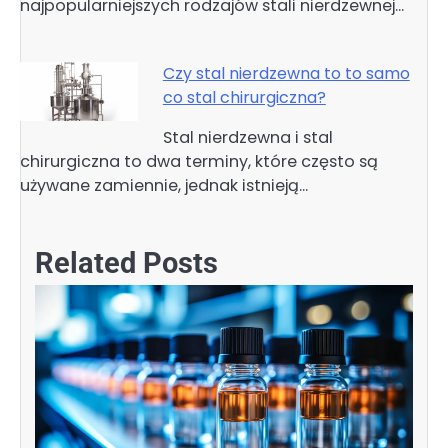
najpopularniejszych rodzajów stali nierdzewnej…
Czy stal nierdzewna to to samo
co stal chirurgiczna?
Stal nierdzewna i stal
chirurgiczna to dwa terminy, które często są
używane zamiennie, jednak istnieją…
Related Posts