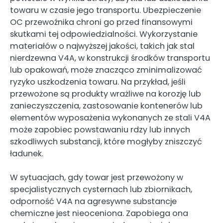
towaru w czasie jego transportu. Ubezpieczenie
OC przewoźnika chroni go przed finansowymi
skutkami tej odpowiedzialności. Wykorzystanie
materiałów o najwyższej jakości, takich jak stal
nierdzewna V4A, w konstrukcji środków transportu
lub opakowań, może znacząco zminimalizować
ryzyko uszkodzenia towaru. Na przykład, jeśli
przewożone są produkty wrażliwe na korozję lub
zanieczyszczenia, zastosowanie kontenerów lub
elementów wyposażenia wykonanych ze stali V4A
może zapobiec powstawaniu rdzy lub innych
szkodliwych substancji, które mogłyby zniszczyć
ładunek.
W sytuacjach, gdy towar jest przewożony w
specjalistycznych cysternach lub zbiornikach,
odporność V4A na agresywne substancje
chemiczne jest nieoceniona. Zapobiega ona