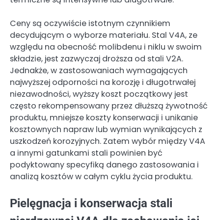
Ceny są oczywiście istotnym czynnikiem
decydującym o wyborze materiału. Stal V4A, ze
względu na obecność molibdenu i niklu w swoim
składzie, jest zazwyczaj droższa od stali V2A.
Jednakże, w zastosowaniach wymagających
najwyższej odporności na korozję i długotrwałej
niezawodności, wyższy koszt początkowy jest
często rekompensowany przez dłuższą żywotność
produktu, mniejsze koszty konserwacji i unikanie
kosztownych napraw lub wymian wynikających z
uszkodzeń korozyjnych. Zatem wybór między V4A
a innymi gatunkami stali powinien być
podyktowany specyfiką danego zastosowania i
analizą kosztów w całym cyklu życia produktu.
Pielęgnacja i konserwacja stali