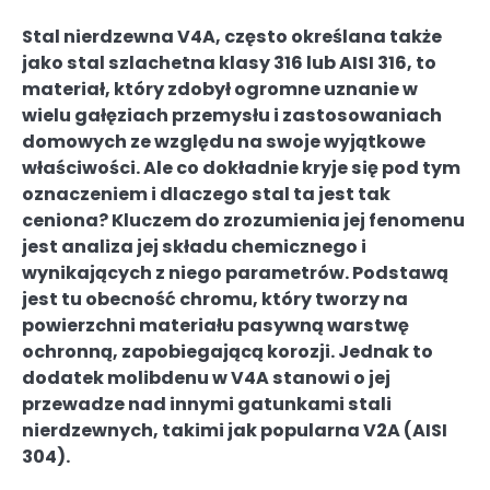
Stal nierdzewna V4A, często określana także
jako stal szlachetna klasy 316 lub AISI 316, to
materiał, który zdobył ogromne uznanie w
wielu gałęziach przemysłu i zastosowaniach
domowych ze względu na swoje wyjątkowe
właściwości. Ale co dokładnie kryje się pod tym
oznaczeniem i dlaczego stal ta jest tak
ceniona? Kluczem do zrozumienia jej fenomenu
jest analiza jej składu chemicznego i
wynikających z niego parametrów. Podstawą
jest tu obecność chromu, który tworzy na
powierzchni materiału pasywną warstwę
ochronną, zapobiegającą korozji. Jednak to
dodatek molibdenu w V4A stanowi o jej
przewadze nad innymi gatunkami stali
nierdzewnych, takimi jak popularna V2A (AISI
304).