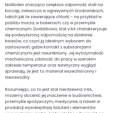
Molibden znacząco zwiększa odporność stali na
korozję, zwłaszcza w agresywnych środowiskach,
takich jak te zawierające chlorki – na przykład w
pobliżu morza, w basenach, czy w przemyśle
chemicznym. Dodatkowo, stal V4A charakteryzuje
się podwyższoną odpornością na działanie
kwasów, co czyni ją idealnym wyborem do
zastosowań, gdzie kontakt z substancjami
chemicznymi jest nieunikniony. Jej wytrzymałość
mechaniczna, zdolność do pracy w szerokim
zakresie temperatur oraz estetyczny wygląd
sprawiają, że jest to materiał wszechstronny i
niezawodny.
Rozumiejąc, co to jest stal nierdzewna V4A,
możemy docenić jej znaczenie w budownictwie,
przemyśle spożywczym, medycynie, a nawet w
produkcji wysokiej klasy biżuterii i elementów