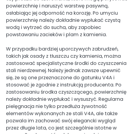
powierzchnię i naruszyć warstwę pasywną,
osłabiając jej odporność na korozję. Po umyciu
powierzchnię należy dokładnie wypłukać czystą
wodą i wytrzeć do sucha, aby zapobiec
powstawaniu zacieków i plam z kamienia.
W przypadku bardziej uporczywych zabrudzeń,
takich jak osady z tłuszczu czy kamienia, można
zastosować specjalistyczne środki do czyszczenia
stali nierdzewnej. Należy jednak zawsze upewnić
się, że są one przeznaczone do gatunku V4A i
stosować je zgodnie z instrukcją producenta. Po
zastosowaniu środka czyszczącego, powierzchnię
należy dokładnie wypłukać i wysuszyć. Regularna
pielęgnacja nie tylko przedłuża żywotność
elementów wykonanych ze stali V4A, ale także
pozwala im zachować swój elegancki wygląd
przez długie lata, co jest szczególnie istotne w