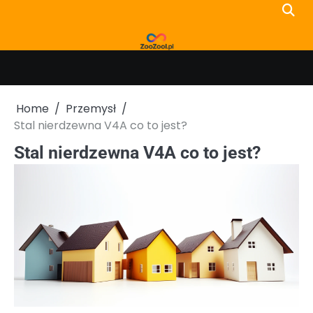
Skip
to
content
Home
Przemysł
Stal nierdzewna V4A co to jest?
Stal nierdzewna V4A co to jest?