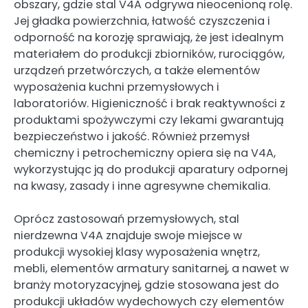
obszary, gdzie stal V4A odgrywa nieocenioną rolę.
Jej gładka powierzchnia, łatwość czyszczenia i
odporność na korozję sprawiają, że jest idealnym
materiałem do produkcji zbiorników, rurociągów,
urządzeń przetwórczych, a także elementów
wyposażenia kuchni przemysłowych i
laboratoriów. Higieniczność i brak reaktywności z
produktami spożywczymi czy lekami gwarantują
bezpieczeństwo i jakość. Również przemysł
chemiczny i petrochemiczny opiera się na V4A,
wykorzystując ją do produkcji aparatury odpornej
na kwasy, zasady i inne agresywne chemikalia.
Oprócz zastosowań przemysłowych, stal
nierdzewna V4A znajduje swoje miejsce w
produkcji wysokiej klasy wyposażenia wnętrz,
mebli, elementów armatury sanitarnej, a nawet w
branży motoryzacyjnej, gdzie stosowana jest do
produkcji układów wydechowych czy elementów