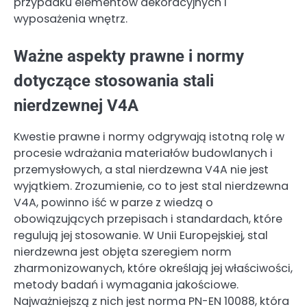
przypadku elementów dekoracyjnych i
wyposażenia wnętrz.
Ważne aspekty prawne i normy
dotyczące stosowania stali
nierdzewnej V4A
Kwestie prawne i normy odgrywają istotną rolę w
procesie wdrażania materiałów budowlanych i
przemysłowych, a stal nierdzewna V4A nie jest
wyjątkiem. Zrozumienie, co to jest stal nierdzewna
V4A, powinno iść w parze z wiedzą o
obowiązujących przepisach i standardach, które
regulują jej stosowanie. W Unii Europejskiej, stal
nierdzewna jest objęta szeregiem norm
zharmonizowanych, które określają jej właściwości,
metody badań i wymagania jakościowe.
Najważniejszą z nich jest norma PN-EN 10088, która