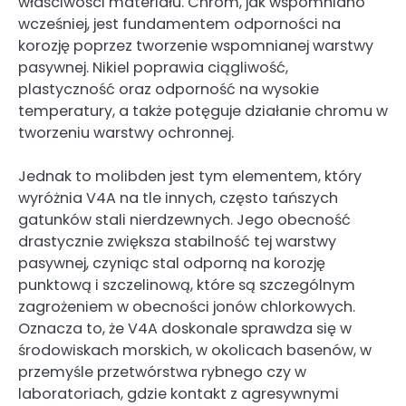
właściwości materiału. Chrom, jak wspomniano
wcześniej, jest fundamentem odporności na
korozję poprzez tworzenie wspomnianej warstwy
pasywnej. Nikiel poprawia ciągliwość,
plastyczność oraz odporność na wysokie
temperatury, a także potęguje działanie chromu w
tworzeniu warstwy ochronnej.
Jednak to molibden jest tym elementem, który
wyróżnia V4A na tle innych, często tańszych
gatunków stali nierdzewnych. Jego obecność
drastycznie zwiększa stabilność tej warstwy
pasywnej, czyniąc stal odporną na korozję
punktową i szczelinową, które są szczególnym
zagrożeniem w obecności jonów chlorkowych.
Oznacza to, że V4A doskonale sprawdza się w
środowiskach morskich, w okolicach basenów, w
przemyśle przetwórstwa rybnego czy w
laboratoriach, gdzie kontakt z agresywnymi