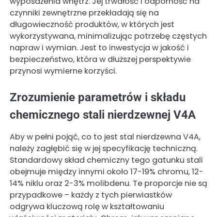
wyposażenia wnętrz. Jej trwałość i odporność na
czynniki zewnętrzne przekładają się na
długowieczność produktów, w których jest
wykorzystywana, minimalizując potrzebę częstych
napraw i wymian. Jest to inwestycja w jakość i
bezpieczeństwo, która w dłuższej perspektywie
przynosi wymierne korzyści.
Zrozumienie parametrów i składu
chemicznego stali nierdzewnej V4A
Aby w pełni pojąć, co to jest stal nierdzewna V4A,
należy zagłębić się w jej specyfikację techniczną.
Standardowy skład chemiczny tego gatunku stali
obejmuje między innymi około 17-19% chromu, 12-
14% niklu oraz 2-3% molibdenu. Te proporcje nie są
przypadkowe – każdy z tych pierwiastków
odgrywa kluczową rolę w kształtowaniu