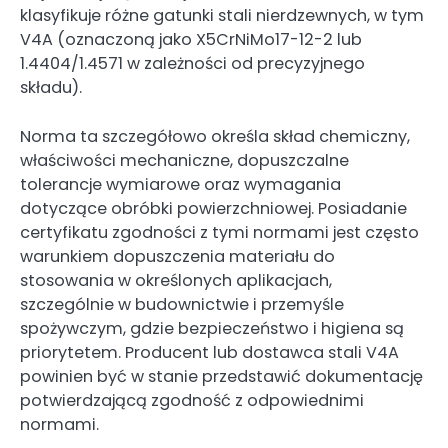
klasyfikuje różne gatunki stali nierdzewnych, w tym
V4A (oznaczoną jako X5CrNiMo17-12-2 lub
1.4404/1.4571 w zależności od precyzyjnego
składu).
Norma ta szczegółowo określa skład chemiczny,
właściwości mechaniczne, dopuszczalne
tolerancje wymiarowe oraz wymagania
dotyczące obróbki powierzchniowej. Posiadanie
certyfikatu zgodności z tymi normami jest często
warunkiem dopuszczenia materiału do
stosowania w określonych aplikacjach,
szczególnie w budownictwie i przemyśle
spożywczym, gdzie bezpieczeństwo i higiena są
priorytetem. Producent lub dostawca stali V4A
powinien być w stanie przedstawić dokumentację
potwierdzającą zgodność z odpowiednimi
normami.