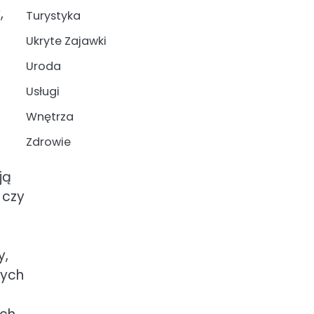
,
Turystyka
Ukryte Zajawki
Uroda
Usługi
Wnętrza
Zdrowie
ją
 czy
y,
tych