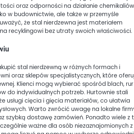
tości oraz odporności na działanie chemikaliów
lko w budownictwie, ale także w przemyśle
ważyć, że stal nierdzewna jest materiałem
 recyklingowi bez utraty swoich właściwości.
wiu
akupić stal nierdzewną w różnych formach i
wni oraz sklepów specjalistycznych, które oferu
ewnej. Klienci mogą wybierać spośród blach, rur
 do indywidualnych potrzeb. Hurtownie stali
 usługi cięcia i gięcia materiałów, co ułatwia
ysłowych. Warto zwrócić uwagę na lokalne firm
az szybką dostawę zamówień. Ponadto wiele z 
zczególnie ważne dla osób niezaznajomionych z