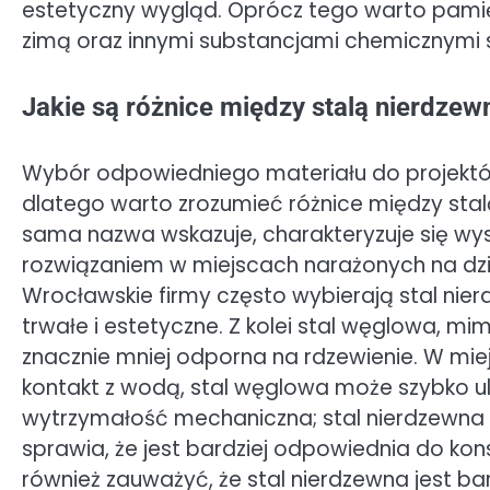
estetyczny wygląd. Oprócz tego warto pamię
zimą oraz innymi substancjami chemicznymi
Jakie są różnice między stalą nierdze
Wybór odpowiedniego materiału do projektó
dlatego warto zrozumieć różnice między stal
sama nazwa wskazuje, charakteryzuje się wys
rozwiązaniem w miejscach narażonych na dzia
Wrocławskie firmy często wybierają stal nie
trwałe i estetyczne. Z kolei stal węglowa, mim
znacznie mniej odporna na rdzewienie. W mie
kontakt z wodą, stal węglowa może szybko ule
wytrzymałość mechaniczna; stal nierdzewna
sprawia, że jest bardziej odpowiednia do k
również zauważyć, że stal nierdzewna jest bar