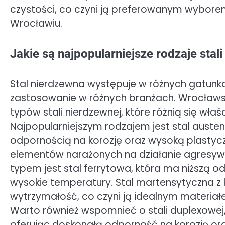
czystości, co czyni ją preferowanym wyborem
Wrocławiu.
Jakie są najpopularniejsze rodzaje sta
Stal nierdzewna występuje w różnych gatunkac
zastosowanie w różnych branżach. Wrocławsk
typów stali nierdzewnej, które różnią się w
Najpopularniejszym rodzajem jest stal austen
odpornością na korozję oraz wysoką plastyczn
elementów narażonych na działanie agresyw
typem jest stal ferrytowa, która ma niższą od
wysokie temperatury. Stal martensytyczna z 
wytrzymałość, co czyni ją idealnym materiał
Warto również wspomnieć o stali duplexowej, k
oferując doskonałą odporność na korozję o