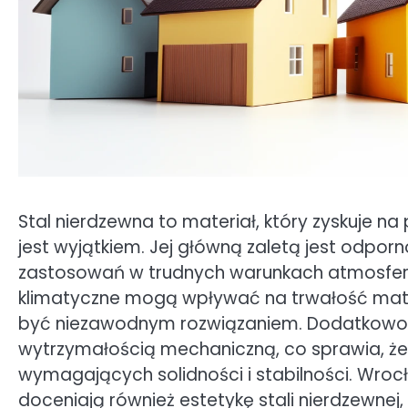
Stal nierdzewna to materiał, który zyskuje n
jest wyjątkiem. Jej główną zaletą jest odpor
zastosowań w trudnych warunkach atmosfery
klimatyczne mogą wpływać na trwałość mater
być niezawodnym rozwiązaniem. Dodatkowo, 
wytrzymałością mechaniczną, co sprawia, że
wymagających solidności i stabilności. Wroc
doceniają również estetykę stali nierdzewn