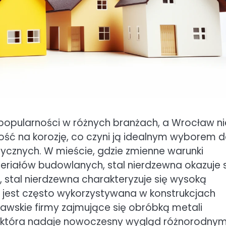
a popularności w różnych branżach, a Wrocław ni
ność na korozję, co czyni ją idealnym wyborem 
cznych. W mieście, gdzie zmienne warunki
iałów budowlanych, stal nierdzewna okazuje s
stal nierdzewna charakteryzuje się wysoką
 jest często wykorzystywana w konstrukcjach
ławskie firmy zajmujące się obróbką metali
ej, która nadaje nowoczesny wygląd różnorodny