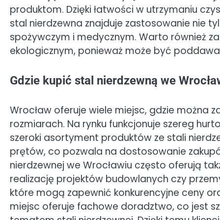
produktom. Dzięki łatwości w utrzymaniu czys
stal nierdzewna znajduje zastosowanie nie ty
spożywczym i medycznym. Warto również zau
ekologicznym, ponieważ może być poddawana
Gdzie kupić stal nierdzewną we Wrocła
Wrocław oferuje wiele miejsc, gdzie można z
rozmiarach. Na rynku funkcjonuje szereg hurto
szeroki asortyment produktów ze stali nierdz
prętów, co pozwala na dostosowanie zakupów
nierdzewnej we Wrocławiu często oferują także
realizację projektów budowlanych czy przem
które mogą zapewnić konkurencyjne ceny or
miejsc oferuje fachowe doradztwo, co jest s