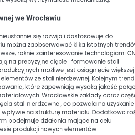
ewnej we Wrocławiu
 nieustannie się rozwija i dostosowuje do
wiu można zaobserwować kilka istotnych trend
rwsze, rośnie zainteresowanie technologiami C
ą na precyzyjne cięcie i formowanie stali
rodukcyjnych możliwe jest osiągnięcie większej
 elementów ze stali nierdzewnej. Kolejnym tren
pawania, które zapewniają wysoką jakość połą
ateriałowych. Wrocławskie zakłady coraz częśc
ęcia stali nierdzewnej, co pozwala na uzyskanie
wpływie na strukturę materiału. Dodatkowo ro
 firm podejmuje działania mające na celu
sie produkcji nowych elementów.