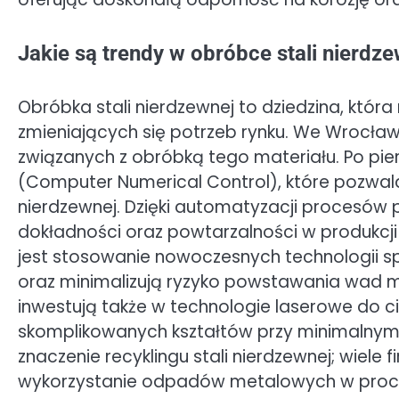
Jakie są trendy w obróbce stali nierdz
Obróbka stali nierdzewnej to dziedzina, która
zmieniających się potrzeb rynku. We Wrocła
związanych z obróbką tego materiału. Po pie
(Computer Numerical Control), które pozwalaj
nierdzewnej. Dzięki automatyzacji procesów p
dokładności oraz powtarzalności w produkcji
jest stosowanie nowoczesnych technologii s
oraz minimalizują ryzyko powstawania wad m
inwestują także w technologie laserowe do ci
skomplikowanych kształtów przy minimalnym 
znaczenie recyklingu stali nierdzewnej; wiele
wykorzystanie odpadów metalowych w proce