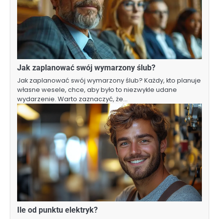
Jak zaplanować swój wymarzony ślub?
Jak zaplanować swój wymarzony ślub? Każdy, kto planuje
własne wesele, chce, aby było to niezwykle udane
wydarzenie. Warto zaznaczyć, że…
Ile od punktu elektryk?