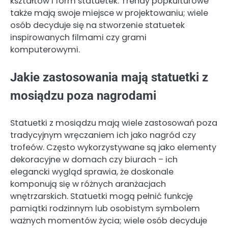
kształtów i form statuetek. Trendy popkulturowe
także mają swoje miejsce w projektowaniu; wiele
osób decyduje się na stworzenie statuetek
inspirowanych filmami czy grami
komputerowymi.
Jakie zastosowania mają statuetki z
mosiądzu poza nagrodami
Statuetki z mosiądzu mają wiele zastosowań poza
tradycyjnym wręczaniem ich jako nagród czy
trofeów. Często wykorzystywane są jako elementy
dekoracyjne w domach czy biurach – ich
elegancki wygląd sprawia, że doskonale
komponują się w różnych aranżacjach
wnętrzarskich. Statuetki mogą pełnić funkcję
pamiątki rodzinnym lub osobistym symbolem
ważnych momentów życia; wiele osób decyduje