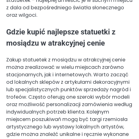
statuetek – najlepiej umieścić je w suchym miejscu
z dala od bezpośredniego światła słonecznego
oraz wilgoci.
Gdzie kupić najlepsze statuetki z
mosiądzu w atrakcyjnej cenie
Zakup statuetek z mosiądzu w atrakcyjnej cenie
można zrealizować w wielu miejscach zarówno
stacjonarnych, jak i internetowych. Warto zacząć
od lokalnych sklepów z artykułami dekoracyjnymi
lub specjalistycznych punktów sprzedaży nagród i
trofeów. Często oferują one szeroki wybór modeli
oraz możliwość personalizacji zamówienia według
indywidualnych potrzeb klienta. Kolejnym
miejscem poszukiwań mogą być targi rzemiosła
artystycznego lub wystawy lokalnych artystów,
gdzie można znaleźć unikalne i ręcznie wykonane