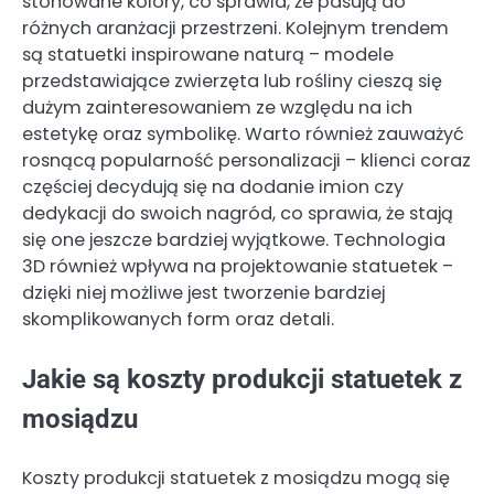
stonowane kolory, co sprawia, że pasują do
różnych aranżacji przestrzeni. Kolejnym trendem
są statuetki inspirowane naturą – modele
przedstawiające zwierzęta lub rośliny cieszą się
dużym zainteresowaniem ze względu na ich
estetykę oraz symbolikę. Warto również zauważyć
rosnącą popularność personalizacji – klienci coraz
częściej decydują się na dodanie imion czy
dedykacji do swoich nagród, co sprawia, że stają
się one jeszcze bardziej wyjątkowe. Technologia
3D również wpływa na projektowanie statuetek –
dzięki niej możliwe jest tworzenie bardziej
skomplikowanych form oraz detali.
Jakie są koszty produkcji statuetek z
mosiądzu
Koszty produkcji statuetek z mosiądzu mogą się