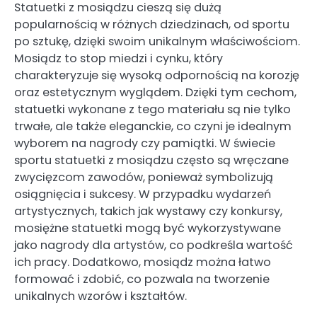
Statuetki z mosiądzu cieszą się dużą
popularnością w różnych dziedzinach, od sportu
po sztukę, dzięki swoim unikalnym właściwościom.
Mosiądz to stop miedzi i cynku, który
charakteryzuje się wysoką odpornością na korozję
oraz estetycznym wyglądem. Dzięki tym cechom,
statuetki wykonane z tego materiału są nie tylko
trwałe, ale także eleganckie, co czyni je idealnym
wyborem na nagrody czy pamiątki. W świecie
sportu statuetki z mosiądzu często są wręczane
zwycięzcom zawodów, ponieważ symbolizują
osiągnięcia i sukcesy. W przypadku wydarzeń
artystycznych, takich jak wystawy czy konkursy,
mosiężne statuetki mogą być wykorzystywane
jako nagrody dla artystów, co podkreśla wartość
ich pracy. Dodatkowo, mosiądz można łatwo
formować i zdobić, co pozwala na tworzenie
unikalnych wzorów i kształtów.