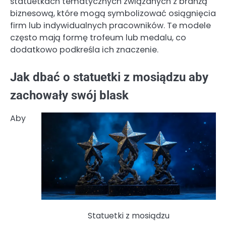
statuetkach tematycznych związanych z branżą
biznesową, które mogą symbolizować osiągnięcia
firm lub indywidualnych pracowników. Te modele
często mają formę trofeum lub medalu, co
dodatkowo podkreśla ich znaczenie.
Jak dbać o statuetki z mosiądzu aby
zachowały swój blask
Aby
Statuetki z mosiądzu