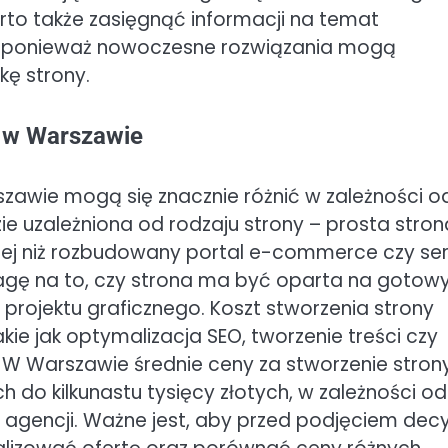
rto także zasięgnąć informacji na temat
ja, ponieważ nowoczesne rozwiązania mogą
kę strony.
w w Warszawie
szawie mogą się znacznie różnić w zależności o
ie uzależniona od rodzaju strony – prosta stron
ej niż rozbudowany portal e-commerce czy se
agę na to, czy strona ma być oparta na gotow
rojektu graficznego. Koszt stworzenia strony
e jak optymalizacja SEO, tworzenie treści czy
 W Warszawie średnie ceny za stworzenie stron
ch do kilkunastu tysięcy złotych, w zależności od
agencji. Ważne jest, aby przed podjęciem decy