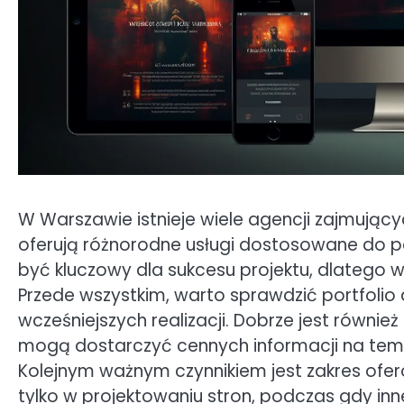
W Warszawie istnieje wiele agencji zajmujący
oferują różnorodne usługi dostosowane do p
być kluczowy dla sukcesu projektu, dlatego 
Przede wszystkim, warto sprawdzić portfolio 
wcześniejszych realizacji. Dobrze jest równie
mogą dostarczyć cennych informacji na temat
Kolejnym ważnym czynnikiem jest zakres ofero
tylko w projektowaniu stron, podczas gdy inn