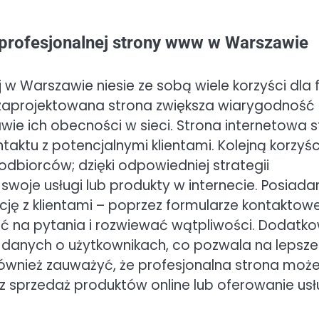
a profesjonalnej strony www w Warszawie
 w Warszawie niesie ze sobą wiele korzyści dla 
e zaprojektowana strona zwiększa wiarygodność
awie ich obecności w sieci. Strona internetowa s
taktu z potencjalnymi klientami. Kolejną korzyśc
dbiorców; dzięki odpowiedniej strategii
oje usługi lub produkty w internecie. Posiada
ję z klientami – poprzez formularze kontaktow
 na pytania i rozwiewać wątpliwości. Dodatk
 danych o użytkownikach, co pozwala na lepsze
również zauważyć, że profesjonalna strona moż
sprzedaż produktów online lub oferowanie usł