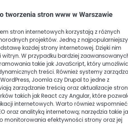
do tworzenia stron www w Warszawie
em stron internetowych korzystają z różnych
óżnorodnych projektów. Jedną z najpopularniejsz
odstawę każdej strony internetowej. Dzięki nim
acji witryn. W przypadku bardziej zaawansowanyc
gramowania takie jak JavaScript, który umożliwi
ynamicznych treści. Również systemy zarządza
 WordPress, Joomla czy Drupal to jedne z
iają zarządzanie treścią oraz aktualizacje stron
ków takich jak React czy Angular, które pozwal
likacji internetowych. Warto również wspomnieć
 oraz analityką internetową; narzędzia takie j
o monitorowania efektywności strony oraz jej