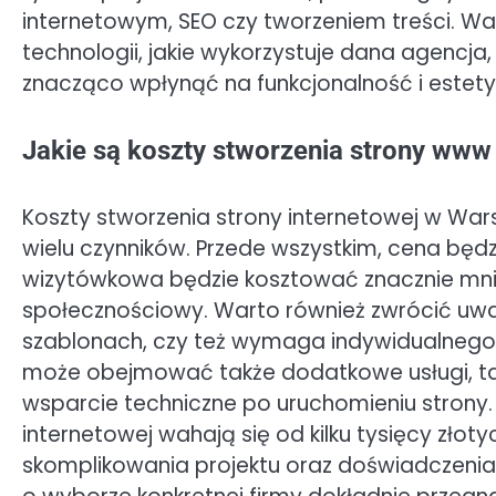
internetowym, SEO czy tworzeniem treści. Wa
technologii, jakie wykorzystuje dana agenc
znacząco wpłynąć na funkcjonalność i estety
Jakie są koszty stworzenia strony ww
Koszty stworzenia strony internetowej w War
wielu czynników. Przede wszystkim, cena będz
wizytówkowa będzie kosztować znacznie mni
społecznościowy. Warto również zwrócić uw
szablonach, czy też wymaga indywidualnego p
może obejmować także dodatkowe usługi, taki
wsparcie techniczne po uruchomieniu strony.
internetowej wahają się od kilku tysięcy złoty
skomplikowania projektu oraz doświadczenia 