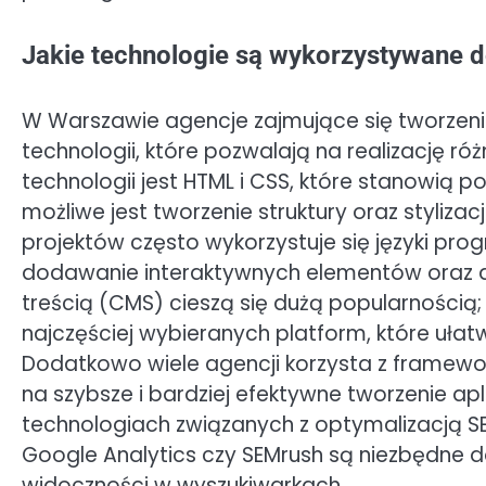
Jakie technologie są wykorzystywane 
W Warszawie agencje zajmujące się tworzeni
technologii, które pozwalają na realizację r
technologii jest HTML i CSS, które stanowią p
możliwe jest tworzenie struktury oraz styliz
projektów często wykorzystuje się języki pro
dodawanie interaktywnych elementów oraz d
treścią (CMS) cieszą się dużą popularnością;
najczęściej wybieranych platform, które ułatw
Dodatkowo wiele agencji korzysta z framewor
na szybsze i bardziej efektywne tworzenie ap
technologiach związanych z optymalizacją SEO
Google Analytics czy SEMrush są niezbędne d
widoczności w wyszukiwarkach.