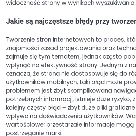
widoczność strony w wynikach wyszukiwania.
Jakie są najczęstsze błędy przy tworz
Tworzenie stron internetowych to proces, któ
znajomości zasad projektowania oraz technol
zajmuje się tym tematem, jednak często pope
wpłynąć na efektywność strony. Jednym z na
oznacza, że strona nie dostosowuje się do r
użytkowników mobilnych, taki błąd może prow
problemem jest zbyt skomplikowana nawigacja
potrzebnych informacji, istnieje duże ryzyko
kolejny częsty błąd – zbyt duże pliki grafic
wpływa na doświadczenia użytkowników. Ważne
wartościowe; przestarzałe informacje mogą 
postrzeganie marki.