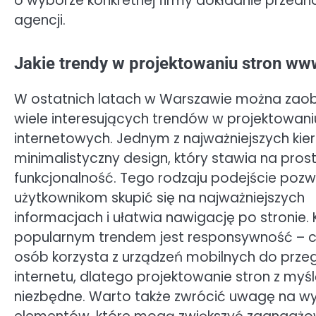
o wyborze konkretnej firmy dokładnie przea
agencji.
Jakie trendy w projektowaniu stron w
W ostatnich latach w Warszawie można za
wiele interesujących trendów w projektowani
internetowych. Jednym z najważniejszych kie
minimalistyczny design, który stawia na prost
funkcjonalność. Tego rodzaju podejście poz
użytkownikom skupić się na najważniejszych
informacjach i ułatwia nawigację po stronie.
popularnym trendem jest responsywność – c
osób korzysta z urządzeń mobilnych do prze
internetu, dlatego projektowanie stron z myś
niezbędne. Warto także zwrócić uwagę na wy