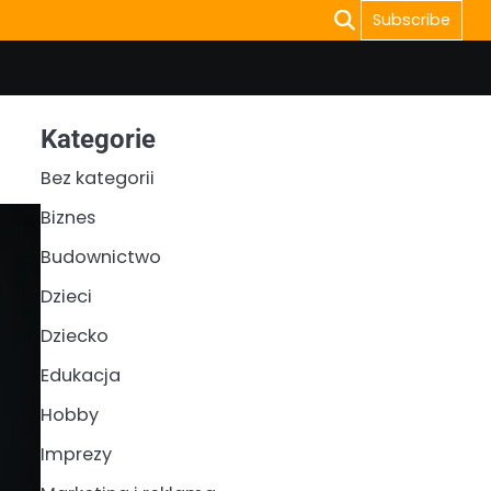
Subscribe
Kategorie
Bez kategorii
Biznes
Budownictwo
Dzieci
Dziecko
Edukacja
Hobby
Imprezy