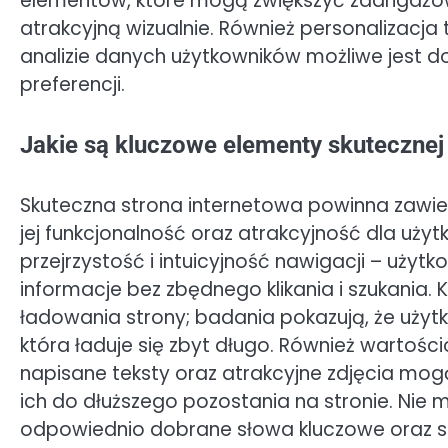
elementów, które mogą zwiększyć zaangażowa
atrakcyjną wizualnie. Również personalizacja t
analizie danych użytkowników możliwe jest d
preferencji.
Jakie są kluczowe elementy skuteczne
Skuteczna strona internetowa powinna zawie
jej funkcjonalność oraz atrakcyjność dla uży
przejrzystość i intuicyjność nawigacji – użyt
informacje bez zbędnego klikania i szukania.
ładowania strony; badania pokazują, że użytk
która ładuje się zbyt długo. Również wartoś
napisane teksty oraz atrakcyjne zdjęcia mo
ich do dłuższego pozostania na stronie. Nie
odpowiednio dobrane słowa kluczowe oraz s