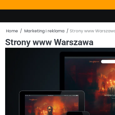
Skip
to
content
Home
Marketing i reklama
Strony www Warszaw
Strony www Warszawa