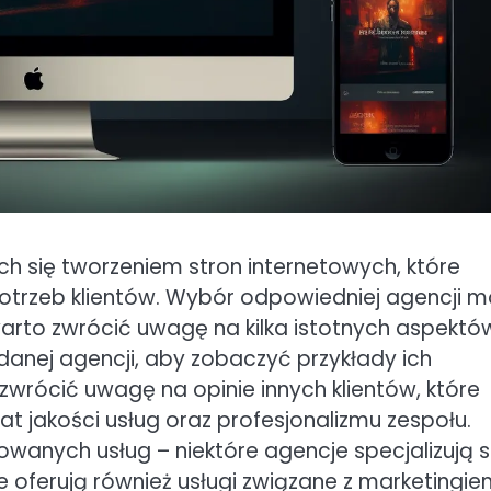
ch się tworzeniem stron internetowych, które
otrzeb klientów. Wybór odpowiedniej agencji 
warto zwrócić uwagę na kilka istotnych aspektó
danej agencji, aby zobaczyć przykłady ich
ż zwrócić uwagę na opinie innych klientów, które
 jakości usług oraz profesjonalizmu zespołu.
wanych usług – niektóre agencje specjalizują s
e oferują również usługi związane z marketingi