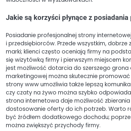
Jakie są korzyści płynące z posiadani
Posiadanie profesjonalnej strony internetowej
i przedsiębiorców. Przede wszystkim, dobrz
marki; klienci często oceniają firmy na podst
się wizytówką firmy i pierwszym miejscem kon
jest możliwość dotarcia do szerszego grona o
marketingowej można skutecznie promować sw
strony www umożliwia także lepszą komunikac
czy czaty na żywo można szybko odpowiadać
strona internetowa daje możliwość zbierania
dostosowanie oferty do ich potrzeb. Warto 
być źródłem dodatkowego dochodu; poprzez 
można zwiększyć przychody firmy.