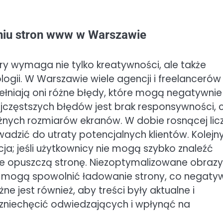
eniu stron www w Warszawie
ry wymaga nie tylko kreatywności, ale także
ogii. W Warszawie wiele agencji i freelancerów
łniają oni różne błędy, które mogą negatywnie
jczęstszych błędów jest brak responsywności, 
óżnych rozmiarów ekranów. W dobie rosnącej lic
adzić do utraty potencjalnych klientów. Kolej
; jeśli użytkownicy nie mogą szybko znaleźć
, że opuszczą stronę. Niezoptymalizowane obrazy
zne mogą spowolnić ładowanie strony, co negaty
 jest również, aby treści były aktualne i
zniechęcić odwiedzających i wpłynąć na