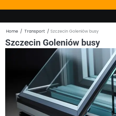
Skip
to
content
Home
Transport
Szczecin Goleniów busy
Szczecin Goleniów busy