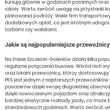
kursują głównie w godzinach porannych oraz
szkoły. Warto zwrócić uwagę na przystanki 
planowania podróży. Wiele firm transportow
dodatkowych opłat, co jest istotnym udogod
torbami czy walizkami.
Jakie są najpopularniejsze przewoźni
Na trasie Szczecin-Goleniów działa kilka pop
regularne połączenia busowe. Wśród nich wyróż
oraz lokalni przewoźnicy, którzy dostosowują
PKS jest jednym z najstarszych przewoźników 
pasażerów dzięki swojej długoletniej obecnoś
dzięki nowoczesnym pojazdom oraz atrakcyjn
bardziej elastyczne rozkłady jazdy, co może
standardowych godzinach. Warto zwrócić uw