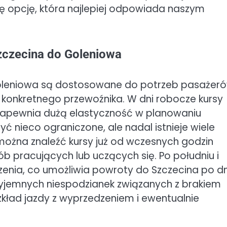
 opcję, która najlepiej odpowiada naszym
zczecina do Goleniowa
oleniowa są dostosowane do potrzeb pasażeró
z konkretnego przewoźnika. W dni robocze kursy
zapewnia dużą elastyczność w planowaniu
 nieco ograniczone, ale nadal istnieje wiele
można znaleźć kursy już od wczesnych godzin
ób pracujących lub uczących się. Po południu i
enia, co umożliwia powroty do Szczecina po dn
yjemnych niespodzianek związanych z brakiem
zkład jazdy z wyprzedzeniem i ewentualnie