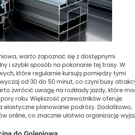
eniowa, warto zapoznać się z dostępnymi
y i szybki sposób na pokonanie tej trasy. W
owych, które regularnie kursują pomiędzy tymi
yczaj od 30 do 50 minut, co czyni busy atrakc
to zwrócić uwagę na rozkłady jazdy, które m
z pory roku. Większość przewoźników oferuje
a elastyczne planowanie podróży. Dodatkowo,
ów online, co znacznie ułatwia organizację wyja
ecina do Goleniowa