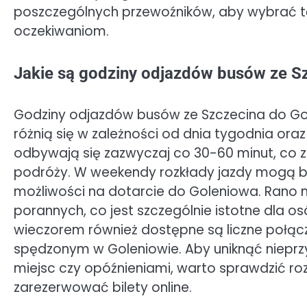
poszczególnych przewoźników, aby wybrać tę
oczekiwaniom.
Jakie są godziny odjazdów busów ze S
Godziny odjazdów busów ze Szczecina do G
różnią się w zależności od dnia tygodnia ora
odbywają się zazwyczaj co 30-60 minut, co 
podróży. W weekendy rozkłady jazdy mogą być
możliwości na dotarcie do Goleniowa. Rano 
porannych, co jest szczególnie istotne dla os
wieczorem również dostępne są liczne połącz
spędzonym w Goleniowie. Aby uniknąć nieprz
miejsc czy opóźnieniami, warto sprawdzić ro
zarezerwować bilety online.