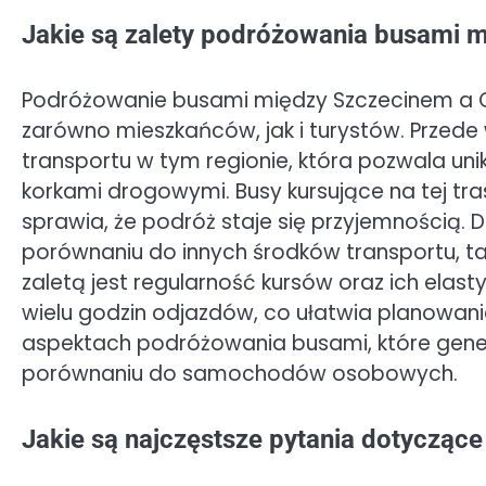
Jakie są zalety podróżowania busami 
Podróżowanie busami między Szczecinem a Go
zarówno mieszkańców, jak i turystów. Przede 
transportu w tym regionie, która pozwala u
korkami drogowymi. Busy kursujące na tej tr
sprawia, że podróż staje się przyjemnością.
porównaniu do innych środków transportu, t
zaletą jest regularność kursów oraz ich el
wielu godzin odjazdów, co ułatwia planowan
aspektach podróżowania busami, które gener
porównaniu do samochodów osobowych.
Jakie są najczęstsze pytania dotycząc