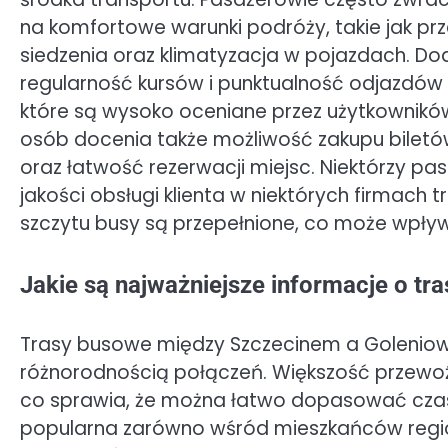
na komfortowe warunki podróży, takie jak pr
siedzenia oraz klimatyzacja w pojazdach. D
regularność kursów i punktualność odjazdów 
które są wysoko oceniane przez użytkowników
osób docenia także możliwość zakupu biletó
oraz łatwość rezerwacji miejsc. Niektórzy p
jakości obsługi klienta w niektórych firmach 
szczytu busy są przepełnione, co może wpły
Jakie są najważniejsze informacje o t
Trasy busowe między Szczecinem a Goleniow
różnorodnością połączeń. Większość przewoźni
co sprawia, że można łatwo dopasować czas 
popularna zarówno wśród mieszkańców region