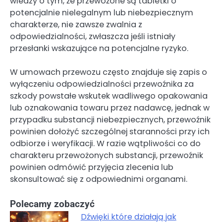
wiedzy o tym, że przewożone są tabletki o
potencjalnie nielegalnym lub niebezpiecznym
charakterze, nie zawsze zwalnia z
odpowiedzialności, zwłaszcza jeśli istniały
przesłanki wskazujące na potencjalne ryzyko.
W umowach przewozu często znajduje się zapis o
wyłączeniu odpowiedzialności przewoźnika za
szkody powstałe wskutek wadliwego opakowania
lub oznakowania towaru przez nadawcę, jednak w
przypadku substancji niebezpiecznych, przewoźnik
powinien dołożyć szczególnej staranności przy ich
odbiorze i weryfikacji. W razie wątpliwości co do
charakteru przewożonych substancji, przewoźnik
powinien odmówić przyjęcia zlecenia lub
skonsultować się z odpowiednimi organami.
Polecamy zobaczyć
Dźwięki które działają jak