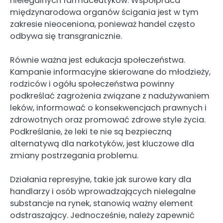
nielegalnych farmaceutyków. Współpraca
międzynarodowa organów ścigania jest w tym
zakresie nieoceniona, ponieważ handel często
odbywa się transgranicznie.
Równie ważna jest edukacja społeczeństwa.
Kampanie informacyjne skierowane do młodzieży,
rodziców i ogółu społeczeństwa powinny
podkreślać zagrożenia związane z nadużywaniem
leków, informować o konsekwencjach prawnych i
zdrowotnych oraz promować zdrowe style życia.
Podkreślanie, że leki te nie są bezpieczną
alternatywą dla narkotyków, jest kluczowe dla
zmiany postrzegania problemu.
Działania represyjne, takie jak surowe kary dla
handlarzy i osób wprowadzających nielegalne
substancje na rynek, stanowią ważny element
odstraszający. Jednocześnie, należy zapewnić