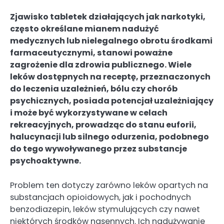
Zjawisko tabletek działających jak narkotyki,
często określane mianem nadużyć
medycznych lub nielegalnego obrotu środkami
farmaceutycznymi, stanowi poważne
zagrożenie dla zdrowia publicznego. Wiele
leków dostępnych na receptę, przeznaczonych
do leczenia uzależnień, bólu czy chorób
psychicznych, posiada potencjał uzależniający
i może być wykorzystywane w celach
rekreacyjnych, prowadząc do stanu euforii,
halucynacji lub silnego odurzenia, podobnego
do tego wywoływanego przez substancje
psychoaktywne.
Problem ten dotyczy zarówno leków opartych na
substancjach opioidowych, jak i pochodnych
benzodiazepin, leków stymulujących czy nawet
niektórych środków nasennych. Ich nadużywanie