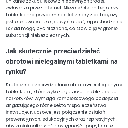
unikanie zakupu leków z niepewnych źródeł,
zwłaszcza przez internet. Niezależnie od tego, czy
tabletka ma przypominać lek znany z apteki, czy
jest oferowana jako „nowy środek”, jej pochodzenie
i skład mogą być nieznane, co stawia ją w gronie
substancji niebezpiecznych.
Jak skutecznie przeciwdziałać
obrotowi nielegalnymi tabletkami na
rynku?
Skuteczne przeciwdziałanie obrotowi nielegalnymi
tabletkami, które wykazują działanie zbliżone do
narkotyków, wymaga kompleksowego podejścia
angażującego różne sektory społeczeństwa i
instytucje. Kluczowe jest połączenie działań
prewencyjnych, edukacyjnych oraz represyjnych,
aby zminimalizować dostępność i popyt na te