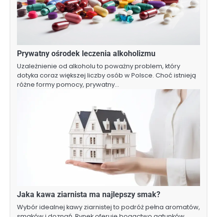
Prywatny ośrodek leczenia alkoholizmu
Uzależnienie od alkoholu to poważny problem, który
dotyka coraz większej liczby osób w Polsce. Choć istnieją
różne formy pomocy, prywatny…
Jaka kawa ziarnista ma najlepszy smak?
Wybór idealnej kawy ziarnistej to podróż pełna aromatów,
smaków i doznań. Rynek oferuje bogactwo gatunków,