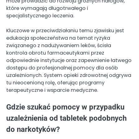
może prowadzić do rozwoju groźnych nałogów,
które wymagają długotrwałego i
specjalistycznego leczenia.
Kluczowe w przeciwdziałaniu temu zjawisku jest
edukacja społeczeństwa na temat ryzyka
związanego z nadużywaniem leków, ścisła
kontrola obrotu farmaceutykami przez
odpowiednie instytucje oraz zapewnienie łatwego
dostępu do profesjonalnej pomocy dla osób
uzależnionych. System opieki zdrowotnej odgrywa
tu nieocenioną rolę, oferując programy
terapeutyczne i wsparcie medyczne.
Gdzie szukać pomocy w przypadku
uzależnienia od tabletek podobnych
do narkotyków?