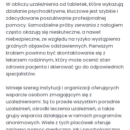
W obliczu uzależnienia od tabletek, które wykazują
działanie psychoaktywne, kluczowe jest szybkie i
zdecydowane poszukiwanie profesjonalnej
pomocy. Samodzielne próby zerwania z nałogiem
często okazują się nieskuteczne, a nawet
niebezpieczne, ze względu na ryzyko wystąpienia
groźnych objawów odstawiennych. Pierwszym
krokiem powinno być skontaktowanie się z
lekarzem rodzinnym, który może ocenić stan
zdrowia pacjenta i skierować go do odpowiednich
specjalistów.
Istnieje szereg instytucji i organizacji oferujących
wsparcie osobom zmagającym się z
uzależnieniami. Są to przede wszystkim poradnie
uzależnień, ośrodki leczenia uzależnień, a także
grupy wsparcia działające w ramach programów
anonimowych. Wiele z tych placówek oferuje
zarówno pomoc medyczną, jak i psychologiczną,