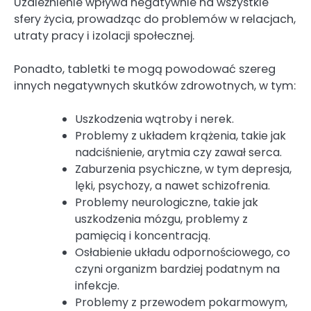
Uzależnienie wpływa negatywnie na wszystkie
sfery życia, prowadząc do problemów w relacjach,
utraty pracy i izolacji społecznej.
Ponadto, tabletki te mogą powodować szereg
innych negatywnych skutków zdrowotnych, w tym:
Uszkodzenia wątroby i nerek.
Problemy z układem krążenia, takie jak
nadciśnienie, arytmia czy zawał serca.
Zaburzenia psychiczne, w tym depresja,
lęki, psychozy, a nawet schizofrenia.
Problemy neurologiczne, takie jak
uszkodzenia mózgu, problemy z
pamięcią i koncentracją.
Osłabienie układu odpornościowego, co
czyni organizm bardziej podatnym na
infekcje.
Problemy z przewodem pokarmowym,