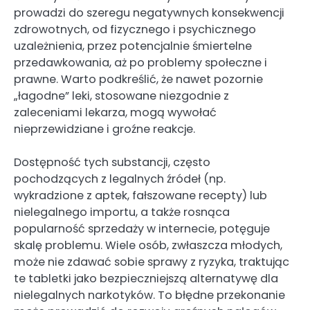
prowadzi do szeregu negatywnych konsekwencji
zdrowotnych, od fizycznego i psychicznego
uzależnienia, przez potencjalnie śmiertelne
przedawkowania, aż po problemy społeczne i
prawne. Warto podkreślić, że nawet pozornie
„łagodne” leki, stosowane niezgodnie z
zaleceniami lekarza, mogą wywołać
nieprzewidziane i groźne reakcje.
Dostępność tych substancji, często
pochodzących z legalnych źródeł (np.
wykradzione z aptek, fałszowane recepty) lub
nielegalnego importu, a także rosnąca
popularność sprzedaży w internecie, potęguje
skalę problemu. Wiele osób, zwłaszcza młodych,
może nie zdawać sobie sprawy z ryzyka, traktując
te tabletki jako bezpieczniejszą alternatywę dla
nielegalnych narkotyków. To błędne przekonanie