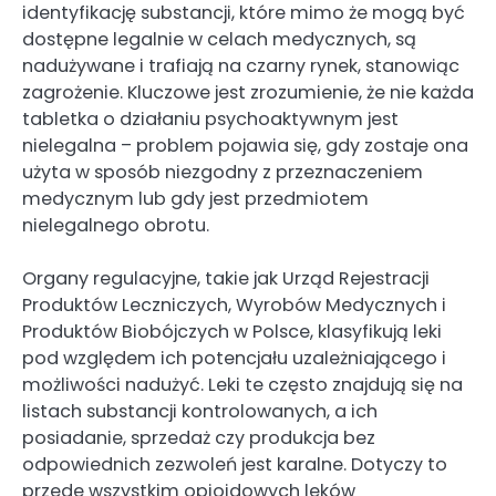
identyfikację substancji, które mimo że mogą być
dostępne legalnie w celach medycznych, są
nadużywane i trafiają na czarny rynek, stanowiąc
zagrożenie. Kluczowe jest zrozumienie, że nie każda
tabletka o działaniu psychoaktywnym jest
nielegalna – problem pojawia się, gdy zostaje ona
użyta w sposób niezgodny z przeznaczeniem
medycznym lub gdy jest przedmiotem
nielegalnego obrotu.
Organy regulacyjne, takie jak Urząd Rejestracji
Produktów Leczniczych, Wyrobów Medycznych i
Produktów Biobójczych w Polsce, klasyfikują leki
pod względem ich potencjału uzależniającego i
możliwości nadużyć. Leki te często znajdują się na
listach substancji kontrolowanych, a ich
posiadanie, sprzedaż czy produkcja bez
odpowiednich zezwoleń jest karalne. Dotyczy to
przede wszystkim opioidowych leków