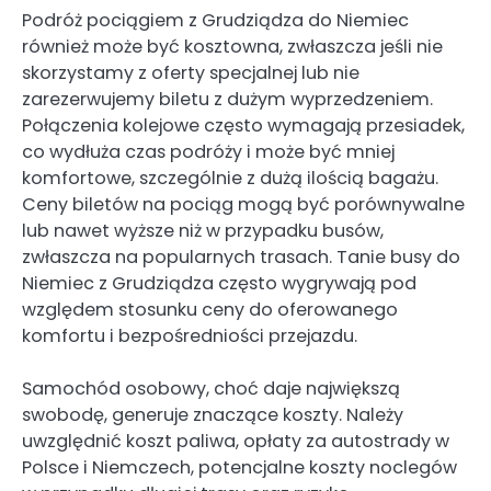
Podróż pociągiem z Grudziądza do Niemiec
również może być kosztowna, zwłaszcza jeśli nie
skorzystamy z oferty specjalnej lub nie
zarezerwujemy biletu z dużym wyprzedzeniem.
Połączenia kolejowe często wymagają przesiadek,
co wydłuża czas podróży i może być mniej
komfortowe, szczególnie z dużą ilością bagażu.
Ceny biletów na pociąg mogą być porównywalne
lub nawet wyższe niż w przypadku busów,
zwłaszcza na popularnych trasach. Tanie busy do
Niemiec z Grudziądza często wygrywają pod
względem stosunku ceny do oferowanego
komfortu i bezpośredniości przejazdu.
Samochód osobowy, choć daje największą
swobodę, generuje znaczące koszty. Należy
uwzględnić koszt paliwa, opłaty za autostrady w
Polsce i Niemczech, potencjalne koszty noclegów