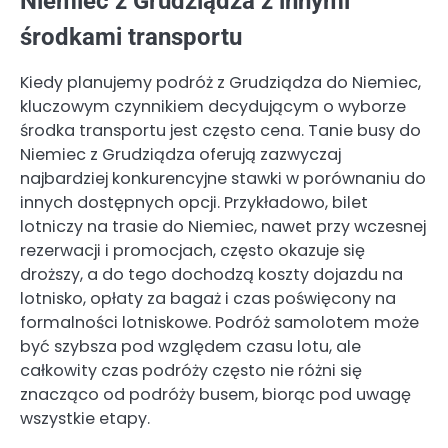
Niemiec z Grudziądza z innymi
środkami transportu
Kiedy planujemy podróż z Grudziądza do Niemiec,
kluczowym czynnikiem decydującym o wyborze
środka transportu jest często cena. Tanie busy do
Niemiec z Grudziądza oferują zazwyczaj
najbardziej konkurencyjne stawki w porównaniu do
innych dostępnych opcji. Przykładowo, bilet
lotniczy na trasie do Niemiec, nawet przy wczesnej
rezerwacji i promocjach, często okazuje się
droższy, a do tego dochodzą koszty dojazdu na
lotnisko, opłaty za bagaż i czas poświęcony na
formalności lotniskowe. Podróż samolotem może
być szybsza pod względem czasu lotu, ale
całkowity czas podróży często nie różni się
znacząco od podróży busem, biorąc pod uwagę
wszystkie etapy.