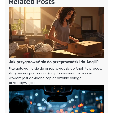
Related Posts
Jak przygotować się do przeprowadzki do Anglii?
Przygotowanie się do przeprowadzki do Anglii to proces,
który wymaga staranności i planowania. Pierwszym
krokiem jest dokładne zaplanowanie całego
przedsięwzięcia,…