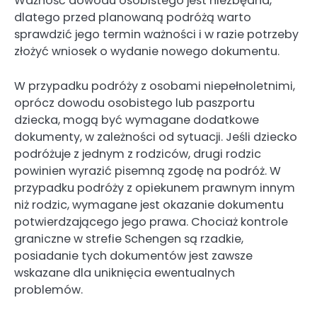
Ważność dowodu osobistego jest niezbędna,
dlatego przed planowaną podróżą warto
sprawdzić jego termin ważności i w razie potrzeby
złożyć wniosek o wydanie nowego dokumentu.
W przypadku podróży z osobami niepełnoletnimi,
oprócz dowodu osobistego lub paszportu
dziecka, mogą być wymagane dodatkowe
dokumenty, w zależności od sytuacji. Jeśli dziecko
podróżuje z jednym z rodziców, drugi rodzic
powinien wyrazić pisemną zgodę na podróż. W
przypadku podróży z opiekunem prawnym innym
niż rodzic, wymagane jest okazanie dokumentu
potwierdzającego jego prawa. Chociaż kontrole
graniczne w strefie Schengen są rzadkie,
posiadanie tych dokumentów jest zawsze
wskazane dla uniknięcia ewentualnych
problemów.