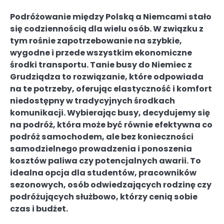
Podróżowanie między Polską a Niemcami stało
się codziennością dla wielu osób. W związku z
tym rośnie zapotrzebowanie na szybkie,
wygodne i przede wszystkim ekonomiczne
środki transportu. Tanie busy do Niemiec z
Grudziądza to rozwiązanie, które odpowiada
na te potrzeby, oferując elastyczność i komfort
niedostępny w tradycyjnych środkach
komunikacji. Wybierając busy, decydujemy się
na podróż, która może być równie efektywna co
podróż samochodem, ale bez konieczności
samodzielnego prowadzenia i ponoszenia
kosztów paliwa czy potencjalnych awarii. To
idealna opcja dla studentów, pracowników
sezonowych, osób odwiedzających rodzinę czy
podróżujących służbowo, którzy cenią sobie
czas i budżet.