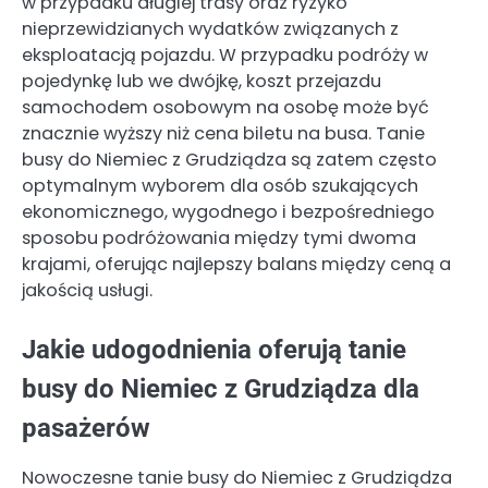
w przypadku długiej trasy oraz ryzyko
nieprzewidzianych wydatków związanych z
eksploatacją pojazdu. W przypadku podróży w
pojedynkę lub we dwójkę, koszt przejazdu
samochodem osobowym na osobę może być
znacznie wyższy niż cena biletu na busa. Tanie
busy do Niemiec z Grudziądza są zatem często
optymalnym wyborem dla osób szukających
ekonomicznego, wygodnego i bezpośredniego
sposobu podróżowania między tymi dwoma
krajami, oferując najlepszy balans między ceną a
jakością usługi.
Jakie udogodnienia oferują tanie
busy do Niemiec z Grudziądza dla
pasażerów
Nowoczesne tanie busy do Niemiec z Grudziądza