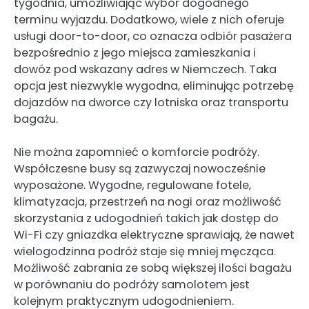
tygodnia, umożliwiając wybór dogodnego
terminu wyjazdu. Dodatkowo, wiele z nich oferuje
usługi door-to-door, co oznacza odbiór pasażera
bezpośrednio z jego miejsca zamieszkania i
dowóz pod wskazany adres w Niemczech. Taka
opcja jest niezwykle wygodna, eliminując potrzebę
dojazdów na dworce czy lotniska oraz transportu
bagażu.
Nie można zapomnieć o komforcie podróży.
Współczesne busy są zazwyczaj nowocześnie
wyposażone. Wygodne, regulowane fotele,
klimatyzacja, przestrzeń na nogi oraz możliwość
skorzystania z udogodnień takich jak dostęp do
Wi-Fi czy gniazdka elektryczne sprawiają, że nawet
wielogodzinna podróż staje się mniej męcząca.
Możliwość zabrania ze sobą większej ilości bagażu
w porównaniu do podróży samolotem jest
kolejnym praktycznym udogodnieniem.