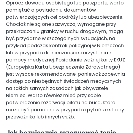
Oprócz dowodu osobistego lub paszportu, warto
pamiętać o posiadaniu dokumentów
potwierdzających cel podróży lub ubezpieczenie.
Chociaż nie są one zazwyczaj wymagane przy
przekraczaniu granicy w ruchu drogowym, mogą
być przydatne w szczególnych sytuacjach, na
przykład podczas kontroli policyjnej w Niemczech
lub w przypadku konieczności skorzystania z
pomocy medycznej. Posiadanie ważnej karty EKUZ
(Europejska Karta Ubezpieczenia Zdrowotnego)
jest wysoce rekomendowane, ponieważ zapewnia
dostęp do niezbędnych świadczeń medycznych
na takich samych zasadach jak obywatele
Niemiec. Warto również mieć przy sobie
potwierdzenie rezerwacji biletu na busa, które
może być pomocne w przypadku pytań ze strony
przewoźnika lub innych służb.
Jak bezpiecznie rezerwować tanie