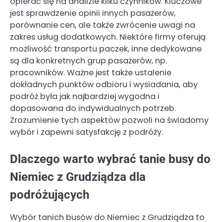
opierać się na analizie kilku czynników. Kluczowe
jest sprawdzenie opinii innych pasażerów,
porównanie cen, ale także zwrócenie uwagi na
zakres usług dodatkowych. Niektóre firmy oferują
możliwość transportu paczek, inne dedykowane
są dla konkretnych grup pasażerów, np.
pracowników. Ważne jest także ustalenie
dokładnych punktów odbioru i wysiadania, aby
podróż była jak najbardziej wygodna i
dopasowana do indywidualnych potrzeb.
Zrozumienie tych aspektów pozwoli na świadomy
wybór i zapewni satysfakcję z podróży.
Dlaczego warto wybrać tanie busy do
Niemiec z Grudziądza dla
podróżujących
Wybór tanich busów do Niemiec z Grudziądza to