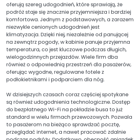
oferują szereg udogodnień, które sprawiają, że
podróż staje się znacznie przyjemniejsza i bardziej
komfortowa. Jednym z podstawowych, a zarazem
niezwykle cenionych udogodnień jest
klimatyzacja. Dzięki niej, niezależnie od panującej
na zewnątrz pogody, w kabinie panuje przyjemna
temperatura, co jest kluczowe podczas długich,
wielogodzinnych przejazdów. Wiele firm dba
również o odpowiednią przestrzeń dla pasażerów,
oferując wygodne, regulowane fotele z
podłokietnikami i podparciem dla nóg.
W dzisiejszych czasach coraz częściej spotykane
są również udogodnienia technologiczne. Dostęp
do bezpłatnego Wi-Fi na pokładzie busa to już
standard w wielu firmach przewozowych. Pozwala
to pasażerom na bieżąco sprawdzać pocztę,
przeglądać internet, a nawet pracować zdalnie
podczas podróży. Dodatkowo, obecność gniazdek