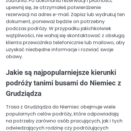
zaufania. Po dokonaniu rezerwacji i płatności,
upewnij się, że otrzymałeś potwierdzenie
rezerwacji na adres e-mail. Zapisz lub wydrukuj ten
dokument, ponieważ będzie on potrzebny
podczas podróży. W przypadku jakichkolwiek
wątpliwości, nie wahaj się skontaktować z obsługą
klienta przewoźnika telefonicznie lub mailowo, aby
uzyskać niezbędne informacje i rozwiać swoje
obawy.
Jakie są najpopularniejsze kierunki
podróży tanimi busami do Niemiec z
Grudziądza
Trasa z Grudziądza do Niemiec obejmuje wiele
popularnych celów podróży, które odpowiadają
na potrzeby zarówno osób pracujących, jak i tych
odwiedzających rodzinę czy podróżujących