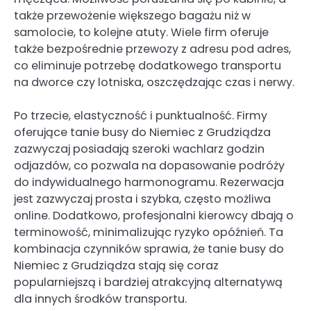
także przewożenie większego bagażu niż w
samolocie, to kolejne atuty. Wiele firm oferuje
także bezpośrednie przewozy z adresu pod adres,
co eliminuje potrzebę dodatkowego transportu
na dworce czy lotniska, oszczędzając czas i nerwy.
Po trzecie, elastyczność i punktualność. Firmy
oferujące tanie busy do Niemiec z Grudziądza
zazwyczaj posiadają szeroki wachlarz godzin
odjazdów, co pozwala na dopasowanie podróży
do indywidualnego harmonogramu. Rezerwacja
jest zazwyczaj prosta i szybka, często możliwa
online. Dodatkowo, profesjonalni kierowcy dbają o
terminowość, minimalizując ryzyko opóźnień. Ta
kombinacja czynników sprawia, że tanie busy do
Niemiec z Grudziądza stają się coraz
popularniejszą i bardziej atrakcyjną alternatywą
dla innych środków transportu.