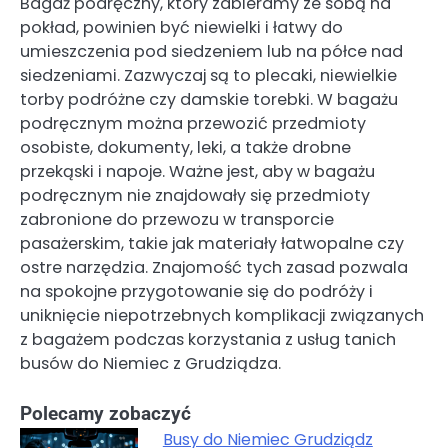
Bagaż podręczny, który zabieramy ze sobą na
pokład, powinien być niewielki i łatwy do
umieszczenia pod siedzeniem lub na półce nad
siedzeniami. Zazwyczaj są to plecaki, niewielkie
torby podróżne czy damskie torebki. W bagażu
podręcznym można przewozić przedmioty
osobiste, dokumenty, leki, a także drobne
przekąski i napoje. Ważne jest, aby w bagażu
podręcznym nie znajdowały się przedmioty
zabronione do przewozu w transporcie
pasażerskim, takie jak materiały łatwopalne czy
ostre narzędzia. Znajomość tych zasad pozwala
na spokojne przygotowanie się do podróży i
uniknięcie niepotrzebnych komplikacji związanych
z bagażem podczas korzystania z usług tanich
busów do Niemiec z Grudziądza.
Polecamy zobaczyć
Busy do Niemiec Grudziądz