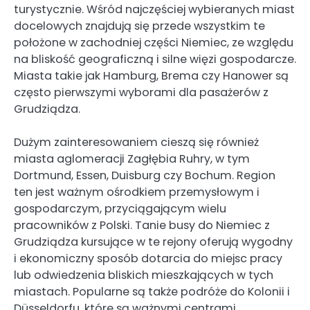
turystycznie. Wśród najczęściej wybieranych miast
docelowych znajdują się przede wszystkim te
położone w zachodniej części Niemiec, ze względu
na bliskość geograficzną i silne więzi gospodarcze.
Miasta takie jak Hamburg, Brema czy Hanower są
często pierwszymi wyborami dla pasażerów z
Grudziądza.
Dużym zainteresowaniem cieszą się również
miasta aglomeracji Zagłębia Ruhry, w tym
Dortmund, Essen, Duisburg czy Bochum. Region
ten jest ważnym ośrodkiem przemysłowym i
gospodarczym, przyciągającym wielu
pracowników z Polski. Tanie busy do Niemiec z
Grudziądza kursujące w te rejony oferują wygodny
i ekonomiczny sposób dotarcia do miejsc pracy
lub odwiedzenia bliskich mieszkających w tych
miastach. Popularne są także podróże do Kolonii i
Düsseldorfu, które są ważnymi centrami