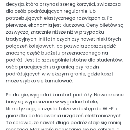
decyzja, która przynosi szereg korzyści, zwłaszcza
dla osób podróżujących regularnie lub
potrzebujących elastycznego rozwiązania. Po
pierwsze, ekonomia jest kluczowa. Ceny biletów są
zazwyczaj znacznie niższe niż w przypadku
tradycyjnych linii lotniczych czy nawet niektórych
połączeń kolejowych, co pozwala zaoszczędzić
znaczną część budżetu przeznaczonego na
podróż. Jest to szczególnie istotne dla studentów,
osób pracujących za granicą czy rodzin
podróżujących w większym gronie, gdzie koszt
może szybko się kumulować.
Po drugie, wygoda i komfort podróży. Nowoczesne
busy są wyposażone w wygodne fotele,
klimatyzację, a często także w dostęp do Wi-Fi i
gniazdka do ładowania urządzeń elektronicznych.
To sprawia, że nawet długa podróż staje się mniej
męcząca. Możliwość poruszania się po kabinie, a