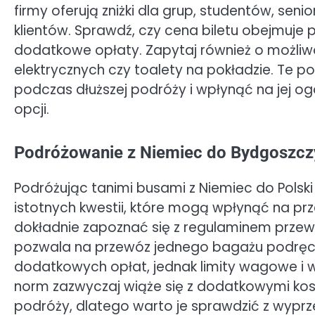
firmy oferują zniżki dla grup, studentów, sen
klientów. Sprawdź, czy cena biletu obejmuje pr
dodatkowe opłaty. Zapytaj również o możliw
elektrycznych czy toalety na pokładzie. Te
podczas dłuższej podróży i wpłynąć na jej og
opcji.
Podróżowanie z Niemiec do Bydgoszczy
Podróżując tanimi busami z Niemiec do Polsk
istotnych kwestii, które mogą wpłynąć na prz
dokładnie zapoznać się z regulaminem przewo
pozwala na przewóz jednego bagażu podręc
dodatkowych opłat, jednak limity wagowe i 
norm zazwyczaj wiąże się z dodatkowymi ko
podróży, dlatego warto je sprawdzić z wypr