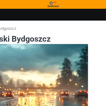
Bydgoszcz
lski Bydgoszcz