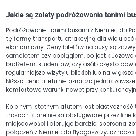
Jakie są zalety podróżowania tanimi b
Podróżowanie tanimi busami z Niemiec do Pols
tę formę transportu atrakcyjną dla wielu osó
ekonomiczny. Ceny biletów na busy są zazwyc
samolotem czy pociągiem, co jest kluczowe
budżetem, studentów, czy osób często odwie
regularniejsze wizyty u bliskich lub na więk
Niższa cena biletu nie oznacza jednak zawsze 
komfortowe warunki nawet przy konkurencyj
Kolejnym istotnym atutem jest elastyczność t
trasach, które nie są obsługiwane przez linie
miejscowości i oferując bardziej spersonali
połączeń z Niemiec do Bydgoszczy, oznacza 