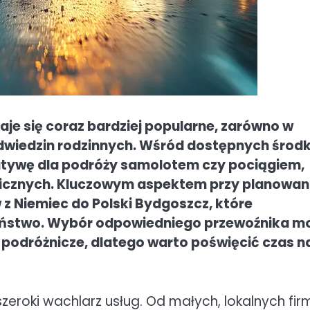
je się coraz bardziej popularne, zarówno w
odwiedzin rodzinnych. Wśród dostępnych środ
natywę dla podróży samolotem czy pociągiem,
icznych. Kluczowym aspektem przy planowan
w z Niemiec do Polski Bydgoszcz, które
zeństwo. Wybór odpowiedniego przewoźnika m
podróżnicze, dlatego warto poświęcić czas n
zeroki wachlarz usług. Od małych, lokalnych fir