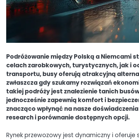
Podróżowanie między Polską a Niemcami sta
celach zarobkowych, turystycznych, jak i 
transportu, busy oferują atrakcyjną alter
zwłaszcza gdy szukamy rozwiązań ekonom
takiej podróży jest znalezienie tanich busó
jednocześnie zapewnią komfort i bezpiec
znacząco wpłynąć na nasze doświadczenia 
research i porównanie dostępnych opcji.
Rynek przewozowy jest dynamiczny i oferuje s