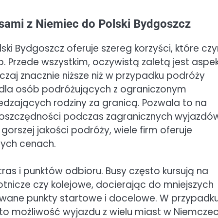
usami z Niemiec do Polski Bydgoszcz
ki Bydgoszcz oferuje szereg korzyści, które czy
b. Przede wszystkim, oczywistą zaletą jest aspe
zaj znacznie niższe niż w przypadku podróży
 dla osób podróżujących z ograniczonym
dzających rodziny za granicą. Pozwala to na
sze oszczędności podczas zagranicznych wyjazdó
gorszej jakości podróży, wiele firm oferuje
nych cenach.
ras i punktów odbioru. Busy często kursują na
 lotnicze czy kolejowe, docierając do mniejszych
zowane punkty startowe i docelowe. W przypadk
to możliwość wyjazdu z wielu miast w Niemczec