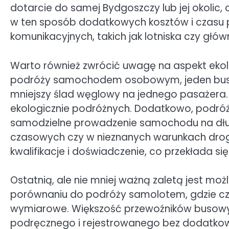
dotarcie do samej Bydgoszczy lub jej okolic
w ten sposób dodatkowych kosztów i czasu
komunikacyjnych, takich jak lotniska czy głó
Warto również zwrócić uwagę na aspekt eko
podróży samochodem osobowym, jeden bus p
mniejszy ślad węglowy na jednego pasażera. 
ekologicznie podróżnych. Dodatkowo, podróż
samodzielne prowadzenie samochodu na dług
czasowych czy w nieznanych warunkach dro
kwalifikacje i doświadczenie, co przekłada s
Ostatnią, ale nie mniej ważną zaletą jest moż
porównaniu do podróży samolotem, gdzie czę
wymiarowe. Większość przewoźników busowy
podręcznego i rejestrowanego bez dodatkowy