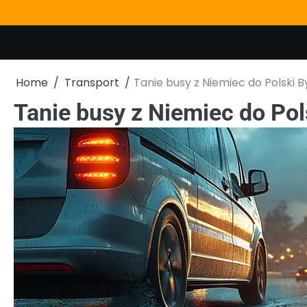
Skip
to
content
Home
Transport
Tanie busy z Niemiec do Polski 
Tanie busy z Niemiec do Po