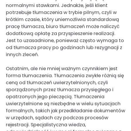
normalnymi stawkami. Jednakże, jeśli klient
potrzebuje tłumaczenia w trybie pilnym, czyli w
krótkim czasie, który uniemożliwia standardową
pracę tłumacza, biuro tłumaczeń może naliczyć
dodatkową opłatę za przyspieszenie realizacji.
Jest to uzasadnione, ponieważ często wymaga to
od tłumacza pracy po godzinach lub rezygnacji z
innych zleceń.
Ostatnim, ale nie mniej ważnym czynnikiem jest
forma tłumaczenia. Tłumaczenia zwykłe różnią się
ceną od tłumaczeń uwierzytelnionych, czyli
sporządzonych przez tłumacza przysięgłego i
opatrzonych jego pieczęcią. Tłumaczenia
uwierzytelnione są niezbędne w wielu sytuacjach
formalnych, takich jak przedkładanie dokumentów
w urzędach, sądach czy podczas procesów
rejestracji. Specjalistyczna wiedza,