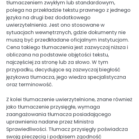
tłumaczeniem zwykłym lub standardowym,
polega na przekładzie tekstu prawnego z jednego
języka na drugi bez dodatkowego
uwierzytelnienia. Jest ono stosowane w
sytuacjach wewnętrznych, gdzie dokumenty nie
muszą być przedkładane oficjalnym instytucjom.
Cena takiego tłumaczenia jest zazwyczaj niższa i
obliczana na podstawie objętości tekstu,
najczęściej za stronę lub za słowo. W tym
przypadku, decydujące są zazwyczaj biegłość
językowa tłumacza, jego wiedza specjalistyczna
oraz terminowość.
Z kolei tłumaczenie uwierzytelnione, znane również
jako tłumaczenie przysięgłe, wymaga
zaangażowania tłumacza posiadającego
uprawnienia nadane przez Ministra
Sprawiedliwości. Tłumacz przysięgły poświadcza
swoją pieczęcią i podpisem zgodność