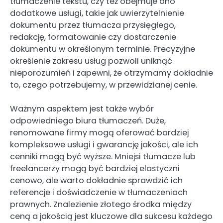
tłumaczenie tekstu, czy też obejmuje ono
dodatkowe usługi, takie jak uwierzytelnienie
dokumentu przez tłumacza przysięgłego,
redakcję, formatowanie czy dostarczenie
dokumentu w określonym terminie. Precyzyjne
określenie zakresu usług pozwoli uniknąć
nieporozumień i zapewni, że otrzymamy dokładnie
to, czego potrzebujemy, w przewidzianej cenie.
Ważnym aspektem jest także wybór
odpowiedniego biura tłumaczeń. Duże,
renomowane firmy mogą oferować bardziej
kompleksowe usługi i gwarancję jakości, ale ich
cenniki mogą być wyższe. Mniejsi tłumacze lub
freelancerzy mogą być bardziej elastyczni
cenowo, ale warto dokładnie sprawdzić ich
referencje i doświadczenie w tłumaczeniach
prawnych. Znalezienie złotego środka między
ceną a jakością jest kluczowe dla sukcesu każdego