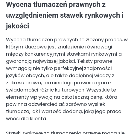
Wycena tłumaczeń prawnych z
uwzględnieniem stawek rynkowych i
jakości
Wycena tłumaczeń prawnych to złożony proces, w
którym kluczowe jest znalezienie równowagi
między konkurencyjnymi stawkami rynkowymi a
gwarancją najwyższej jakości. Teksty prawne
wymagają nie tylko perfekcyjnej znajomości
języków obcych, ale także dogłębnej wiedzy z
zakresu prawa, terminologii prawniczej oraz
świadomości różnic kulturowych. Wszystkie te
elementy wpływają na ostateczną cenę, która
powinna odzwierciedlać zarówno wysiłek
tłumacza, jak i wartość dodaną, jaką jego praca
wnosi dla klienta.
Stawki rynkowe za tłumaczenia prawne mogą się