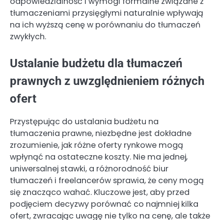
odpowiedzialność i wymogi formalne związane z
tłumaczeniami przysięgłymi naturalnie wpływają
na ich wyższą cenę w porównaniu do tłumaczeń
zwykłych.
Ustalanie budżetu dla tłumaczeń
prawnych z uwzględnieniem różnych
ofert
Przystępując do ustalania budżetu na
tłumaczenia prawne, niezbędne jest dokładne
zrozumienie, jak różne oferty rynkowe mogą
wpłynąć na ostateczne koszty. Nie ma jednej,
uniwersalnej stawki, a różnorodność biur
tłumaczeń i freelancerów sprawia, że ceny mogą
się znacząco wahać. Kluczowe jest, aby przed
podjęciem decyzwy porównać co najmniej kilka
ofert, zwracając uwagę nie tylko na cenę, ale także