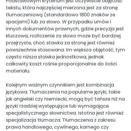
Podstawowym kryterium jest oczywiście objętość
tekstu, która najczęściej mierzona jest za stronę
tłumaczeniową (standardowo 1800 znaków ze
spacjami) lub za słowo. W przypadku umów i
innych dokumentów prawnych, gdzie precyzja jest
kluczowa, rozliczenie za słowo może być bardziej
przejrzyste, choć stawka za stronę jest również
powszechnie stosowana. Im większa objętość, tym
często niższa stawka jednostkowa, jednak
całkowity koszt rośnie proporcjonalnie do ilości
materiału.
Kolejnym ważnym czynnikiem jest kombinacja
językowa. Tłumaczenia na popularne języki, takie
jak angielski czy niemiecki, mogą być tańsze niż na
języki rzadziej występujące lub wymagające
specjalistycznego słownictwa. Istotna jest również
specjalizacja tłumacza. Tłumaczenia z zakresu
prawa handlowego, cywilnego, karnego czy