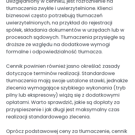
uwzględniony w cenniku, jest rozróżnienie na
tłumaczenia zwykłe i uwierzytelnione. Klienci
biznesowi często potrzebują tłumaczeń
uwierzytelnionych, na przykład do rejestracji
spółek, składania dokumentów w urzędach lub w
procesach sądowych. Tłumaczenia przysięgłe są
droższe ze względu na dodatkowe wymogi
formalne i odpowiedzialność tłumacza.
Cennik powinien również jasno określać zasady
dotyczące terminów realizacji. Standardowe
tłumaczenia mają swoje ustalone stawki, jednakże
zlecenia wymagające szybkiego wykonania (tryb
pilny lub ekspresowy) wiążą się z dodatkowymi
opłatami. Warto sprawdzić, jakie są dopłaty za
przyspieszenie i jak długi jest maksymalny czas
realizacji standardowego zlecenia.
Oprócz podstawowej ceny za tłumaczenie, cennik