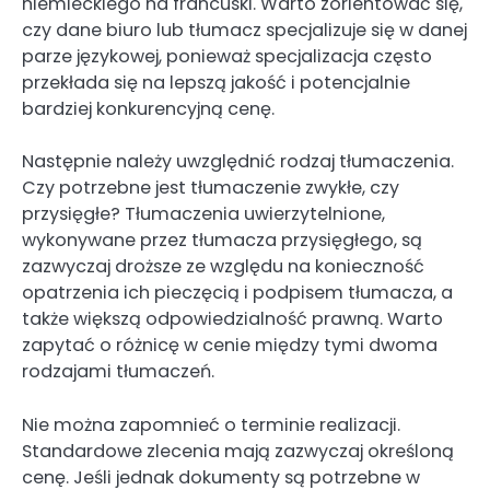
niemieckiego na francuski. Warto zorientować się,
czy dane biuro lub tłumacz specjalizuje się w danej
parze językowej, ponieważ specjalizacja często
przekłada się na lepszą jakość i potencjalnie
bardziej konkurencyjną cenę.
Następnie należy uwzględnić rodzaj tłumaczenia.
Czy potrzebne jest tłumaczenie zwykłe, czy
przysięgłe? Tłumaczenia uwierzytelnione,
wykonywane przez tłumacza przysięgłego, są
zazwyczaj droższe ze względu na konieczność
opatrzenia ich pieczęcią i podpisem tłumacza, a
także większą odpowiedzialność prawną. Warto
zapytać o różnicę w cenie między tymi dwoma
rodzajami tłumaczeń.
Nie można zapomnieć o terminie realizacji.
Standardowe zlecenia mają zazwyczaj określoną
cenę. Jeśli jednak dokumenty są potrzebne w