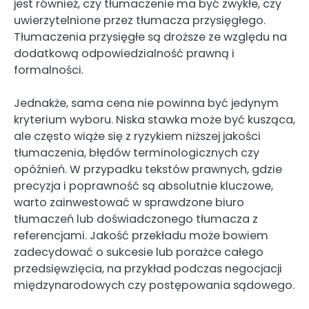
jest również, czy tłumaczenie ma być zwykłe, czy
uwierzytelnione przez tłumacza przysięgłego.
Tłumaczenia przysięgłe są droższe ze względu na
dodatkową odpowiedzialność prawną i
formalności.
Jednakże, sama cena nie powinna być jedynym
kryterium wyboru. Niska stawka może być kusząca,
ale często wiąże się z ryzykiem niższej jakości
tłumaczenia, błędów terminologicznych czy
opóźnień. W przypadku tekstów prawnych, gdzie
precyzja i poprawność są absolutnie kluczowe,
warto zainwestować w sprawdzone biuro
tłumaczeń lub doświadczonego tłumacza z
referencjami. Jakość przekładu może bowiem
zadecydować o sukcesie lub porażce całego
przedsięwzięcia, na przykład podczas negocjacji
międzynarodowych czy postępowania sądowego.