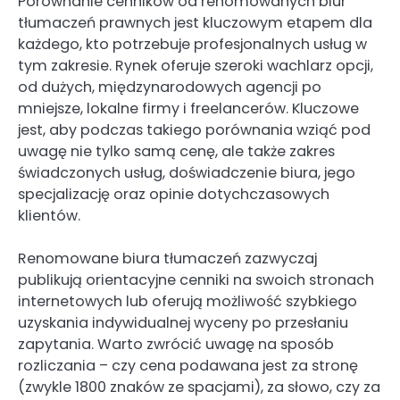
Porównanie cenników od renomowanych biur
tłumaczeń prawnych jest kluczowym etapem dla
każdego, kto potrzebuje profesjonalnych usług w
tym zakresie. Rynek oferuje szeroki wachlarz opcji,
od dużych, międzynarodowych agencji po
mniejsze, lokalne firmy i freelancerów. Kluczowe
jest, aby podczas takiego porównania wziąć pod
uwagę nie tylko samą cenę, ale także zakres
świadczonych usług, doświadczenie biura, jego
specjalizację oraz opinie dotychczasowych
klientów.
Renomowane biura tłumaczeń zazwyczaj
publikują orientacyjne cenniki na swoich stronach
internetowych lub oferują możliwość szybkiego
uzyskania indywidualnej wyceny po przesłaniu
zapytania. Warto zwrócić uwagę na sposób
rozliczania – czy cena podawana jest za stronę
(zwykle 1800 znaków ze spacjami), za słowo, czy za