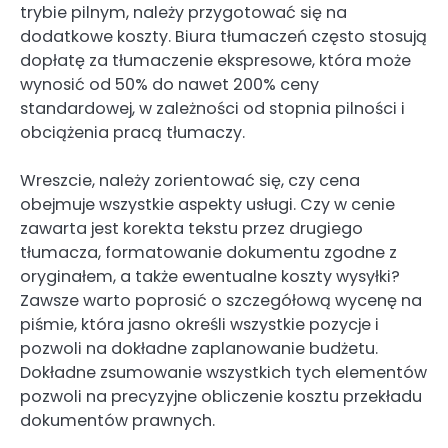
trybie pilnym, należy przygotować się na
dodatkowe koszty. Biura tłumaczeń często stosują
dopłatę za tłumaczenie ekspresowe, która może
wynosić od 50% do nawet 200% ceny
standardowej, w zależności od stopnia pilności i
obciążenia pracą tłumaczy.
Wreszcie, należy zorientować się, czy cena
obejmuje wszystkie aspekty usługi. Czy w cenie
zawarta jest korekta tekstu przez drugiego
tłumacza, formatowanie dokumentu zgodne z
oryginałem, a także ewentualne koszty wysyłki?
Zawsze warto poprosić o szczegółową wycenę na
piśmie, która jasno określi wszystkie pozycje i
pozwoli na dokładne zaplanowanie budżetu.
Dokładne zsumowanie wszystkich tych elementów
pozwoli na precyzyjne obliczenie kosztu przekładu
dokumentów prawnych.