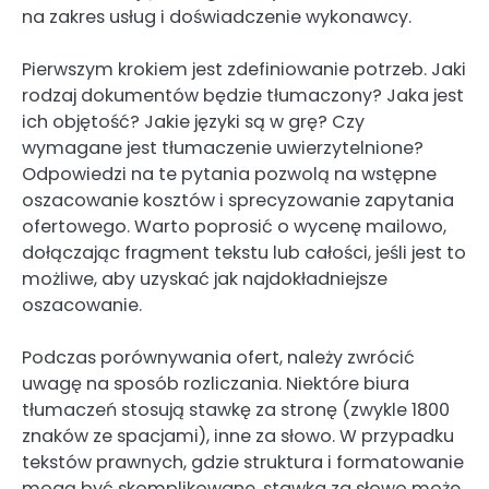
na zakres usług i doświadczenie wykonawcy.
Pierwszym krokiem jest zdefiniowanie potrzeb. Jaki
rodzaj dokumentów będzie tłumaczony? Jaka jest
ich objętość? Jakie języki są w grę? Czy
wymagane jest tłumaczenie uwierzytelnione?
Odpowiedzi na te pytania pozwolą na wstępne
oszacowanie kosztów i sprecyzowanie zapytania
ofertowego. Warto poprosić o wycenę mailowo,
dołączając fragment tekstu lub całości, jeśli jest to
możliwe, aby uzyskać jak najdokładniejsze
oszacowanie.
Podczas porównywania ofert, należy zwrócić
uwagę na sposób rozliczania. Niektóre biura
tłumaczeń stosują stawkę za stronę (zwykle 1800
znaków ze spacjami), inne za słowo. W przypadku
tekstów prawnych, gdzie struktura i formatowanie
mogą być skomplikowane, stawka za słowo może