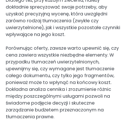
Dlatego też, przy każdym zleceniu, należy
dokładnie sprecyzować swoje potrzeby, aby
uzyskać precyzyjną wycenę, która uwzględni
zarówno rodzaj tłumaczenia (zwykłe czy
uwierzytelnione), jak i wszystkie pozostałe czynniki
wpływające na jego koszt.
Porównując oferty, zawsze warto upewnić się, czy
cena zawiera wszystkie niezbędne elementy. W
przypadku tłumaczeń uwierzytelnionych,
upewnijmy się, czy wymagane jest tłumaczenie
całego dokumentu, czy tylko jego fragmentów,
ponieważ może to wpłynąć na końcowy koszt.
Dokładna analiza cennika i zrozumienie różnic
między poszczególnymi usługami pozwoli na
świadome podjęcie decyzji i skuteczne
zarządzanie budżetem przeznaczonym na
tłumaczenia prawne.