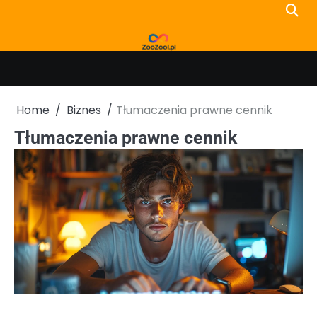
Skip
to
content
Home
Biznes
Tłumaczenia prawne cennik
Tłumaczenia prawne cennik