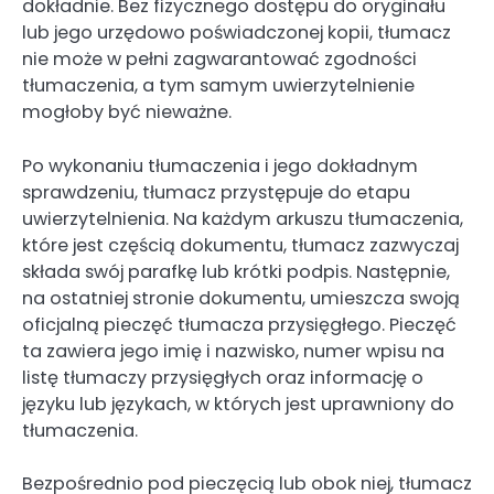
dokładnie. Bez fizycznego dostępu do oryginału
lub jego urzędowo poświadczonej kopii, tłumacz
nie może w pełni zagwarantować zgodności
tłumaczenia, a tym samym uwierzytelnienie
mogłoby być nieważne.
Po wykonaniu tłumaczenia i jego dokładnym
sprawdzeniu, tłumacz przystępuje do etapu
uwierzytelnienia. Na każdym arkuszu tłumaczenia,
które jest częścią dokumentu, tłumacz zazwyczaj
składa swój parafkę lub krótki podpis. Następnie,
na ostatniej stronie dokumentu, umieszcza swoją
oficjalną pieczęć tłumacza przysięgłego. Pieczęć
ta zawiera jego imię i nazwisko, numer wpisu na
listę tłumaczy przysięgłych oraz informację o
języku lub językach, w których jest uprawniony do
tłumaczenia.
Bezpośrednio pod pieczęcią lub obok niej, tłumacz