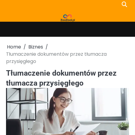
Skip
to
content
Home
Biznes
Tłumaczenie dokumentów przez tłumacza
przysięgłego
Tłumaczenie dokumentów przez
tłumacza przysięgłego