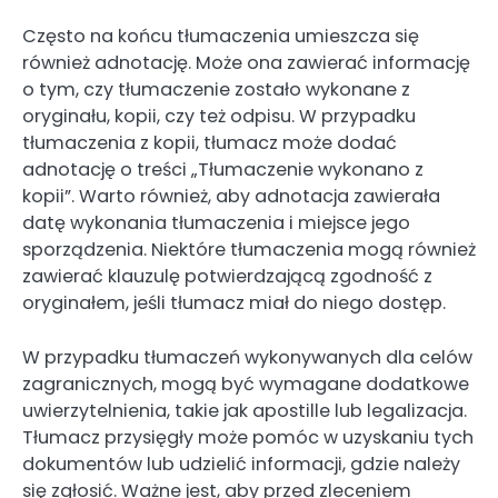
Często na końcu tłumaczenia umieszcza się
również adnotację. Może ona zawierać informację
o tym, czy tłumaczenie zostało wykonane z
oryginału, kopii, czy też odpisu. W przypadku
tłumaczenia z kopii, tłumacz może dodać
adnotację o treści „Tłumaczenie wykonano z
kopii”. Warto również, aby adnotacja zawierała
datę wykonania tłumaczenia i miejsce jego
sporządzenia. Niektóre tłumaczenia mogą również
zawierać klauzulę potwierdzającą zgodność z
oryginałem, jeśli tłumacz miał do niego dostęp.
W przypadku tłumaczeń wykonywanych dla celów
zagranicznych, mogą być wymagane dodatkowe
uwierzytelnienia, takie jak apostille lub legalizacja.
Tłumacz przysięgły może pomóc w uzyskaniu tych
dokumentów lub udzielić informacji, gdzie należy
się zgłosić. Ważne jest, aby przed zleceniem