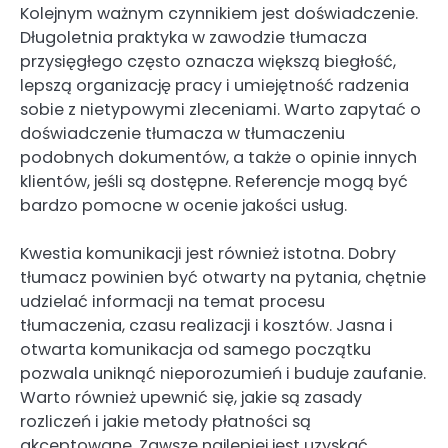
Kolejnym ważnym czynnikiem jest doświadczenie.
Długoletnia praktyka w zawodzie tłumacza
przysięgłego często oznacza większą biegłość,
lepszą organizację pracy i umiejętność radzenia
sobie z nietypowymi zleceniami. Warto zapytać o
doświadczenie tłumacza w tłumaczeniu
podobnych dokumentów, a także o opinie innych
klientów, jeśli są dostępne. Referencje mogą być
bardzo pomocne w ocenie jakości usług.
Kwestia komunikacji jest również istotna. Dobry
tłumacz powinien być otwarty na pytania, chętnie
udzielać informacji na temat procesu
tłumaczenia, czasu realizacji i kosztów. Jasna i
otwarta komunikacja od samego początku
pozwala uniknąć nieporozumień i buduje zaufanie.
Warto również upewnić się, jakie są zasady
rozliczeń i jakie metody płatności są
akceptowane. Zawsze najlepiej jest uzyskać