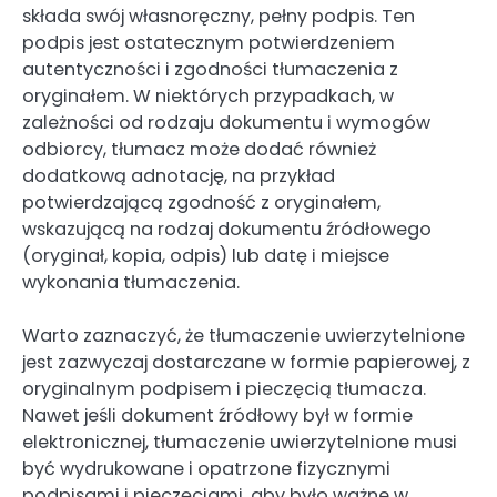
składa swój własnoręczny, pełny podpis. Ten
podpis jest ostatecznym potwierdzeniem
autentyczności i zgodności tłumaczenia z
oryginałem. W niektórych przypadkach, w
zależności od rodzaju dokumentu i wymogów
odbiorcy, tłumacz może dodać również
dodatkową adnotację, na przykład
potwierdzającą zgodność z oryginałem,
wskazującą na rodzaj dokumentu źródłowego
(oryginał, kopia, odpis) lub datę i miejsce
wykonania tłumaczenia.
Warto zaznaczyć, że tłumaczenie uwierzytelnione
jest zazwyczaj dostarczane w formie papierowej, z
oryginalnym podpisem i pieczęcią tłumacza.
Nawet jeśli dokument źródłowy był w formie
elektronicznej, tłumaczenie uwierzytelnione musi
być wydrukowane i opatrzone fizycznymi
podpisami i pieczęciami, aby było ważne w