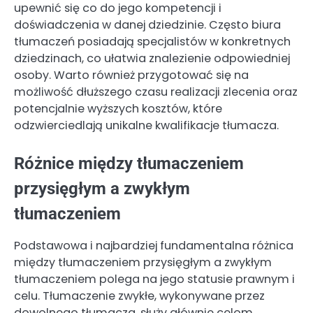
upewnić się co do jego kompetencji i
doświadczenia w danej dziedzinie. Często biura
tłumaczeń posiadają specjalistów w konkretnych
dziedzinach, co ułatwia znalezienie odpowiedniej
osoby. Warto również przygotować się na
możliwość dłuższego czasu realizacji zlecenia oraz
potencjalnie wyższych kosztów, które
odzwierciedlają unikalne kwalifikacje tłumacza.
Różnice między tłumaczeniem
przysięgłym a zwykłym
tłumaczeniem
Podstawowa i najbardziej fundamentalna różnica
między tłumaczeniem przysięgłym a zwykłym
tłumaczeniem polega na jego statusie prawnym i
celu. Tłumaczenie zwykłe, wykonywane przez
dowolnego tłumacza, służy głównie celom