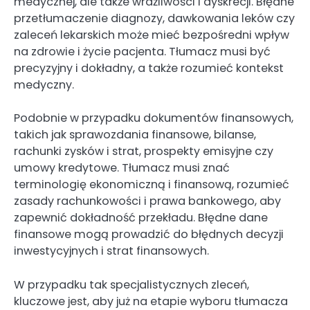
medycznej, ale także wrażliwości i dyskrecji. Błędne
przetłumaczenie diagnozy, dawkowania leków czy
zaleceń lekarskich może mieć bezpośredni wpływ
na zdrowie i życie pacjenta. Tłumacz musi być
precyzyjny i dokładny, a także rozumieć kontekst
medyczny.
Podobnie w przypadku dokumentów finansowych,
takich jak sprawozdania finansowe, bilanse,
rachunki zysków i strat, prospekty emisyjne czy
umowy kredytowe. Tłumacz musi znać
terminologię ekonomiczną i finansową, rozumieć
zasady rachunkowości i prawa bankowego, aby
zapewnić dokładność przekładu. Błędne dane
finansowe mogą prowadzić do błędnych decyzji
inwestycyjnych i strat finansowych.
W przypadku tak specjalistycznych zleceń,
kluczowe jest, aby już na etapie wyboru tłumacza