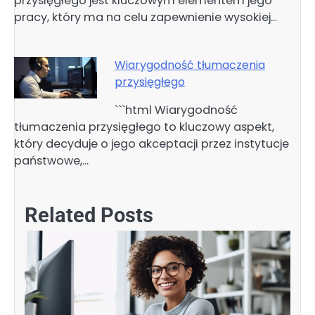
przysięgłego jest kluczowym elementem jego
pracy, który ma na celu zapewnienie wysokiej…
Wiarygodność tłumaczenia
przysięgłego
```html Wiarygodność
tłumaczenia przysięgłego to kluczowy aspekt,
który decyduje o jego akceptacji przez instytucje
państwowe,…
Related Posts