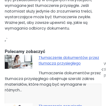
wymagane jest tłumaczenie przysięgłe. Jeśli
natomiast służy jedynie do zrozumienia treści,
wystarczające może być tłumaczenie zwykłe.
Ważne jest, aby zawsze upewnić się, jakie są
wymagania odbiorcy dokumentu.
„`
Polecamy zobaczyć
Tłumaczenie dokumentów przez
tłumacza przysięgłego
W
Nawigacja
t
Tłumaczenie dokumentów przez
wpisu
p
tłumacza przysięgłego obejmuje szeroki zakres
materiałów, które mogą być wymagane w
różnych…