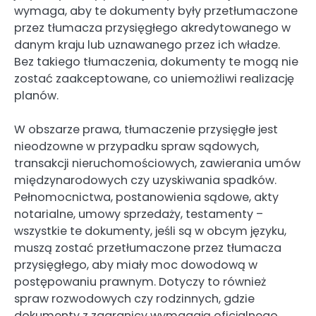
wymaga, aby te dokumenty były przetłumaczone
przez tłumacza przysięgłego akredytowanego w
danym kraju lub uznawanego przez ich władze.
Bez takiego tłumaczenia, dokumenty te mogą nie
zostać zaakceptowane, co uniemożliwi realizację
planów.
W obszarze prawa, tłumaczenie przysięgłe jest
nieodzowne w przypadku spraw sądowych,
transakcji nieruchomościowych, zawierania umów
międzynarodowych czy uzyskiwania spadków.
Pełnomocnictwa, postanowienia sądowe, akty
notarialne, umowy sprzedaży, testamenty –
wszystkie te dokumenty, jeśli są w obcym języku,
muszą zostać przetłumaczone przez tłumacza
przysięgłego, aby miały moc dowodową w
postępowaniu prawnym. Dotyczy to również
spraw rozwodowych czy rodzinnych, gdzie
dokumenty z zagranicy wymagają oficjalnego