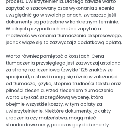
procesu uwierzytelnienia. Dlatego zawsze warto
zapytać o szacowany czas wykonania zlecenia i
uwzględnić go w swoich planach, zwłaszcza jeśli
dokumenty są potrzebne w konkretnym terminie.
W pilnych przypadkach można zapytać o
możliwość wykonania tłumaczenia ekspresowego,
jednak wiąże się to zazwyczaj z dodatkową opłatą.
Warto również pamiętać o kosztach. Cena
tłumaczenia przysięgłego jest zazwyczaj ustalana
za stronę rozliczeniową (zwykle 1125 znaków ze
spacjami), a stawki mogą się różnić w zależności
od tłumacza, języka, stopnia trudności tekstu oraz
pilności zlecenia. Przed zleceniem tłumaczenia
warto uzyskać szczegółową wycenę, która
obejmie wszystkie koszty, w tym opłaty za
uwierzytelnienie. Niektóre dokumenty, jak akty
urodzenia czy małżeństwa, mogą mieć
standardowe ceny, podczas gdy dokumenty