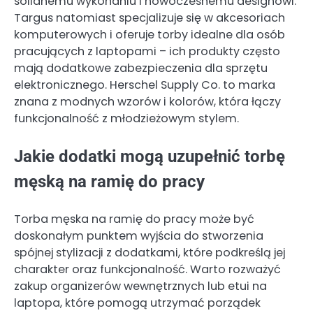
solidnemu wykonaniu i nowoczesnemu designowi.
Targus natomiast specjalizuje się w akcesoriach
komputerowych i oferuje torby idealne dla osób
pracujących z laptopami – ich produkty często
mają dodatkowe zabezpieczenia dla sprzętu
elektronicznego. Herschel Supply Co. to marka
znana z modnych wzorów i kolorów, która łączy
funkcjonalność z młodzieżowym stylem.
Jakie dodatki mogą uzupełnić torbę
męską na ramię do pracy
Torba męska na ramię do pracy może być
doskonałym punktem wyjścia do stworzenia
spójnej stylizacji z dodatkami, które podkreślą jej
charakter oraz funkcjonalność. Warto rozważyć
zakup organizerów wewnętrznych lub etui na
laptopa, które pomogą utrzymać porządek