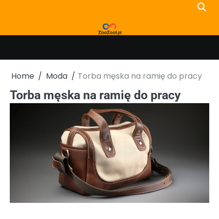
Skip
to
content
Home
Moda
Torba męska na ramię do pracy
Torba męska na ramię do pracy