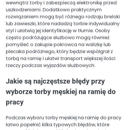
wewnątrz torby i zabezpieczą elektronikę przed
uszkodzeniami. Dodatkowo praktycznym
rozwiązaniem mogą być różnego rodzaju breloki
lub zawieszki, które nadadzą torbie indywidualny
styl i ułatwią jej identyfikację w tłumie. Osoby
często podróżujące służbowo mogą również
pomyśleć o zakupie pokrowca na walizkę lub
plecaka podróżnego, który będzie współgrał z
torbą na ramię i ułatwi transport większej ilości
rzeczy podczas wyjazdów służbowych.
Jakie są najczęstsze błędy przy
wyborze torby męskiej na ramię do
pracy
Podczas wyboru torby męskiej na ramię do pracy
łatwo popełnić kilka typowych błędów, które