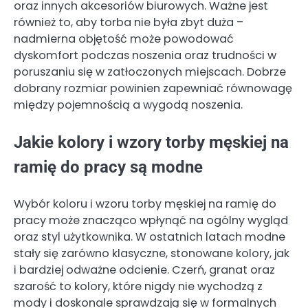
oraz innych akcesoriów biurowych. Ważne jest
również to, aby torba nie była zbyt duża –
nadmierna objętość może powodować
dyskomfort podczas noszenia oraz trudności w
poruszaniu się w zatłoczonych miejscach. Dobrze
dobrany rozmiar powinien zapewniać równowagę
między pojemnością a wygodą noszenia.
Jakie kolory i wzory torby męskiej na
ramię do pracy są modne
Wybór koloru i wzoru torby męskiej na ramię do
pracy może znacząco wpłynąć na ogólny wygląd
oraz styl użytkownika. W ostatnich latach modne
stały się zarówno klasyczne, stonowane kolory, jak
i bardziej odważne odcienie. Czerń, granat oraz
szarość to kolory, które nigdy nie wychodzą z
mody i doskonale sprawdzają się w formalnych