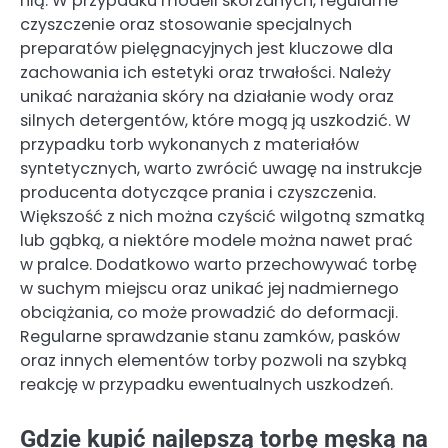
nią. W przypadku modeli skórzanych, regularne
czyszczenie oraz stosowanie specjalnych
preparatów pielęgnacyjnych jest kluczowe dla
zachowania ich estetyki oraz trwałości. Należy
unikać narażania skóry na działanie wody oraz
silnych detergentów, które mogą ją uszkodzić. W
przypadku torb wykonanych z materiałów
syntetycznych, warto zwrócić uwagę na instrukcje
producenta dotyczące prania i czyszczenia.
Większość z nich można czyścić wilgotną szmatką
lub gąbką, a niektóre modele można nawet prać
w pralce. Dodatkowo warto przechowywać torbę
w suchym miejscu oraz unikać jej nadmiernego
obciążania, co może prowadzić do deformacji.
Regularne sprawdzanie stanu zamków, pasków
oraz innych elementów torby pozwoli na szybką
reakcję w przypadku ewentualnych uszkodzeń.
Gdzie kupić najlepszą torbę męską na