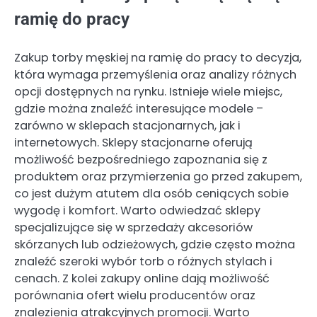
ramię do pracy
Zakup torby męskiej na ramię do pracy to decyzja,
która wymaga przemyślenia oraz analizy różnych
opcji dostępnych na rynku. Istnieje wiele miejsc,
gdzie można znaleźć interesujące modele –
zarówno w sklepach stacjonarnych, jak i
internetowych. Sklepy stacjonarne oferują
możliwość bezpośredniego zapoznania się z
produktem oraz przymierzenia go przed zakupem,
co jest dużym atutem dla osób ceniących sobie
wygodę i komfort. Warto odwiedzać sklepy
specjalizujące się w sprzedaży akcesoriów
skórzanych lub odzieżowych, gdzie często można
znaleźć szeroki wybór torb o różnych stylach i
cenach. Z kolei zakupy online dają możliwość
porównania ofert wielu producentów oraz
znalezienia atrakcyjnych promocji. Warto