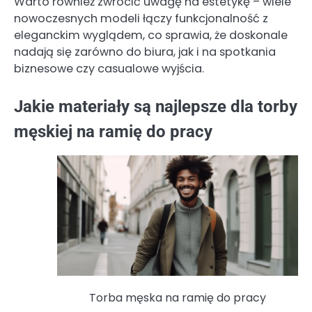
Warto również zwrócić uwagę na estetykę – wiele
nowoczesnych modeli łączy funkcjonalność z
eleganckim wyglądem, co sprawia, że doskonale
nadają się zarówno do biura, jak i na spotkania
biznesowe czy casualowe wyjścia.
Jakie materiały są najlepsze dla torby
męskiej na ramię do pracy
Torba męska na ramię do pracy