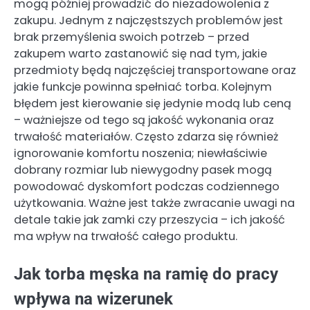
mogą później prowadzić do niezadowolenia z
zakupu. Jednym z najczęstszych problemów jest
brak przemyślenia swoich potrzeb – przed
zakupem warto zastanowić się nad tym, jakie
przedmioty będą najczęściej transportowane oraz
jakie funkcje powinna spełniać torba. Kolejnym
błędem jest kierowanie się jedynie modą lub ceną
– ważniejsze od tego są jakość wykonania oraz
trwałość materiałów. Często zdarza się również
ignorowanie komfortu noszenia; niewłaściwie
dobrany rozmiar lub niewygodny pasek mogą
powodować dyskomfort podczas codziennego
użytkowania. Ważne jest także zwracanie uwagi na
detale takie jak zamki czy przeszycia – ich jakość
ma wpływ na trwałość całego produktu.
Jak torba męska na ramię do pracy
wpływa na wizerunek