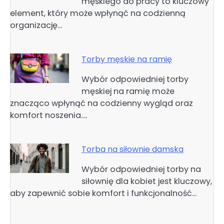
męskiego do pracy to kluczowy
element, który może wpłynąć na codzienną
organizację…
Torby męskie na ramię
Wybór odpowiedniej torby
męskiej na ramię może
znacząco wpłynąć na codzienny wygląd oraz
komfort noszenia.…
Torba na siłownie damska
Wybór odpowiedniej torby na
siłownię dla kobiet jest kluczowy,
aby zapewnić sobie komfort i funkcjonalność…