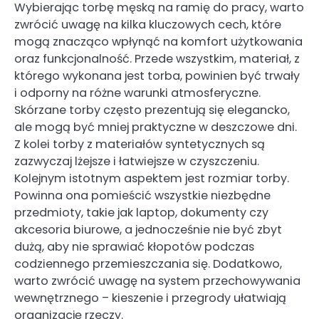
Wybierając torbę męską na ramię do pracy, warto
zwrócić uwagę na kilka kluczowych cech, które
mogą znacząco wpłynąć na komfort użytkowania
oraz funkcjonalność. Przede wszystkim, materiał, z
którego wykonana jest torba, powinien być trwały
i odporny na różne warunki atmosferyczne.
Skórzane torby często prezentują się elegancko,
ale mogą być mniej praktyczne w deszczowe dni.
Z kolei torby z materiałów syntetycznych są
zazwyczaj lżejsze i łatwiejsze w czyszczeniu.
Kolejnym istotnym aspektem jest rozmiar torby.
Powinna ona pomieścić wszystkie niezbędne
przedmioty, takie jak laptop, dokumenty czy
akcesoria biurowe, a jednocześnie nie być zbyt
dużą, aby nie sprawiać kłopotów podczas
codziennego przemieszczania się. Dodatkowo,
warto zwrócić uwagę na system przechowywania
wewnętrznego – kieszenie i przegrody ułatwiają
organizację rzeczy.