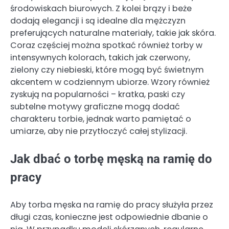
środowiskach biurowych. Z kolei brązy i beże
dodają elegancji i są idealne dla mężczyzn
preferujących naturalne materiały, takie jak skóra.
Coraz częściej można spotkać również torby w
intensywnych kolorach, takich jak czerwony,
zielony czy niebieski, które mogą być świetnym
akcentem w codziennym ubiorze. Wzory również
zyskują na popularności – kratka, paski czy
subtelne motywy graficzne mogą dodać
charakteru torbie, jednak warto pamiętać o
umiarze, aby nie przytłoczyć całej stylizacji.
Jak dbać o torbę męską na ramię do
pracy
Aby torba męska na ramię do pracy służyła przez
długi czas, konieczne jest odpowiednie dbanie o