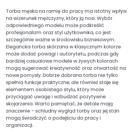
Torba męska na ramię do pracy ma istotny wpływ
na wizerunek mężczyzny, który ją nosi. Wybór
odpowiedniego modelu może podkreślić
profesjonalizm oraz styl użytkownika, co jest
szczególnie ważne w środowisku biznesowym.
Elegancka torba skórzana w klasycznym kolorze
może dodać powagi i autorytetu, podczas gdy
bardziej casualowe modele w żywych kolorach
mogą sugerować kreatywność oraz otwartość na
nowe pomysły. Dobrze dobrana torba nie tylko
spełnia funkcje praktyczne, ale również staje się
elementem osobistego stylu, który może
przyciągać uwagę i wzbudzać pozytywne
skojarzenia. Warto pamiętać, że detale mają
znaczenie – schludny wygląd torby oraz jej stan
mogą świadczyć o podejściu do pracy i
organizacji.