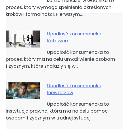
konsumenckiej w Gdańsku to
wpisu
proces, który wymaga spełnienia określonych
kroków i formalności. Pierwszym…
Upadłość konsumencka
Katowice
Upadłość konsumencka to
proces, który ma na celu umożliwienie osobom
fizycznym, które znalazły się w…
Upadłość konsumencka
Inowrocław
Upadłość konsumencka to
instytucja prawna, która ma na celu pomoc
osobom fizycznym w trudnej sytuacji…