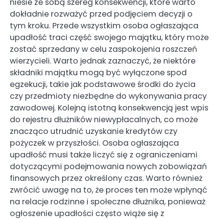
niesie ze sobą szereg konsekwencji, które warto
dokładnie rozważyć przed podjęciem decyzji o
tym kroku. Przede wszystkim osoba ogłaszająca
upadłość traci część swojego majątku, który może
zostać sprzedany w celu zaspokojenia roszczeń
wierzycieli. Warto jednak zaznaczyć, że niektóre
składniki majątku mogą być wyłączone spod
egzekucji, takie jak podstawowe środki do życia
czy przedmioty niezbędne do wykonywania pracy
zawodowej. Kolejną istotną konsekwencją jest wpis
do rejestru dłużników niewypłacalnych, co może
znacząco utrudnić uzyskanie kredytów czy
pożyczek w przyszłości. Osoba ogłaszająca
upadłość musi także liczyć się z ograniczeniami
dotyczącymi podejmowania nowych zobowiązań
finansowych przez określony czas. Warto również
zwrócić uwagę na to, że proces ten może wpłynąć
na relacje rodzinne i społeczne dłużnika, ponieważ
ogłoszenie upadłości często wiąże się z