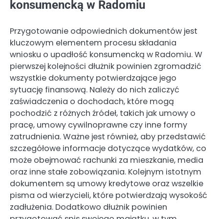
konsumencką w Radomiu
Przygotowanie odpowiednich dokumentów jest
kluczowym elementem procesu składania
wniosku o upadłość konsumencką w Radomiu. W
pierwszej kolejności dłużnik powinien zgromadzić
wszystkie dokumenty potwierdzające jego
sytuację finansową. Należy do nich zaliczyć
zaświadczenia o dochodach, które mogą
pochodzić z różnych źródeł, takich jak umowy o
pracę, umowy cywilnoprawne czy inne formy
zatrudnienia. Ważne jest również, aby przedstawić
szczegółowe informacje dotyczące wydatków, co
może obejmować rachunki za mieszkanie, media
oraz inne stałe zobowiązania. Kolejnym istotnym
dokumentem są umowy kredytowe oraz wszelkie
pisma od wierzycieli, które potwierdzają wysokość
zadłużenia. Dodatkowo dłużnik powinien
przygotować spis swojego majątku, w tym