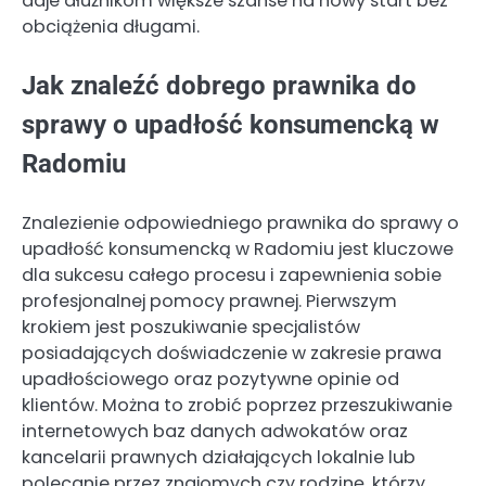
daje dłużnikom większe szanse na nowy start bez
obciążenia długami.
Jak znaleźć dobrego prawnika do
sprawy o upadłość konsumencką w
Radomiu
Znalezienie odpowiedniego prawnika do sprawy o
upadłość konsumencką w Radomiu jest kluczowe
dla sukcesu całego procesu i zapewnienia sobie
profesjonalnej pomocy prawnej. Pierwszym
krokiem jest poszukiwanie specjalistów
posiadających doświadczenie w zakresie prawa
upadłościowego oraz pozytywne opinie od
klientów. Można to zrobić poprzez przeszukiwanie
internetowych baz danych adwokatów oraz
kancelarii prawnych działających lokalnie lub
polecanie przez znajomych czy rodzinę, którzy