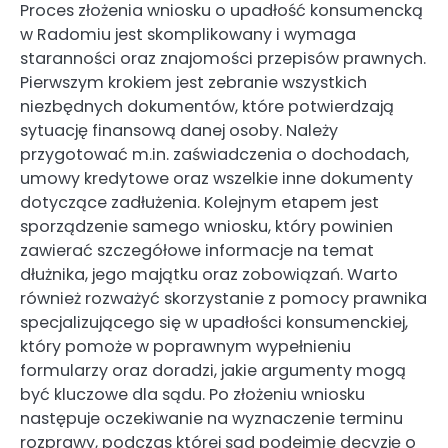
Proces złożenia wniosku o upadłość konsumencką
w Radomiu jest skomplikowany i wymaga
staranności oraz znajomości przepisów prawnych.
Pierwszym krokiem jest zebranie wszystkich
niezbędnych dokumentów, które potwierdzają
sytuację finansową danej osoby. Należy
przygotować m.in. zaświadczenia o dochodach,
umowy kredytowe oraz wszelkie inne dokumenty
dotyczące zadłużenia. Kolejnym etapem jest
sporządzenie samego wniosku, który powinien
zawierać szczegółowe informacje na temat
dłużnika, jego majątku oraz zobowiązań. Warto
również rozważyć skorzystanie z pomocy prawnika
specjalizującego się w upadłości konsumenckiej,
który pomoże w poprawnym wypełnieniu
formularzy oraz doradzi, jakie argumenty mogą
być kluczowe dla sądu. Po złożeniu wniosku
następuje oczekiwanie na wyznaczenie terminu
rozprawy, podczas której sąd podejmie decyzję o