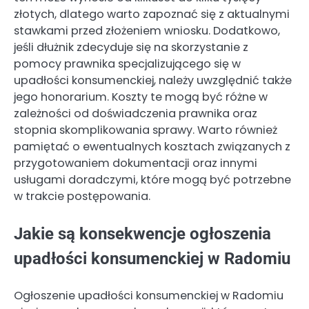
złotych, dlatego warto zapoznać się z aktualnymi
stawkami przed złożeniem wniosku. Dodatkowo,
jeśli dłużnik zdecyduje się na skorzystanie z
pomocy prawnika specjalizującego się w
upadłości konsumenckiej, należy uwzględnić także
jego honorarium. Koszty te mogą być różne w
zależności od doświadczenia prawnika oraz
stopnia skomplikowania sprawy. Warto również
pamiętać o ewentualnych kosztach związanych z
przygotowaniem dokumentacji oraz innymi
usługami doradczymi, które mogą być potrzebne
w trakcie postępowania.
Jakie są konsekwencje ogłoszenia
upadłości konsumenckiej w Radomiu
Ogłoszenie upadłości konsumenckiej w Radomiu