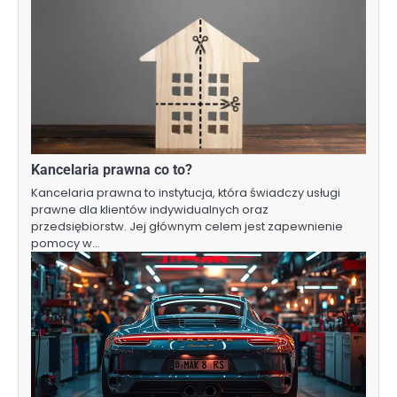
Kancelaria prawna co to?
Kancelaria prawna to instytucja, która świadczy usługi
prawne dla klientów indywidualnych oraz
przedsiębiorstw. Jej głównym celem jest zapewnienie
pomocy w…