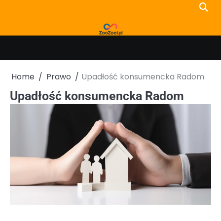
Skip
to
content
Home
Prawo
Upadłość konsumencka Radom
Upadłość konsumencka Radom