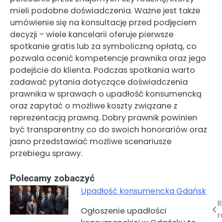
mieli podobne doświadczenia. Ważne jest także
umówienie się na konsultację przed podjęciem
decyzji – wiele kancelarii oferuje pierwsze
spotkanie gratis lub za symboliczną opłatą, co
pozwala ocenić kompetencje prawnika oraz jego
podejście do klienta. Podczas spotkania warto
zadawać pytania dotyczące doświadczenia
prawnika w sprawach o upadłość konsumencką
oraz zapytać o możliwe koszty związane z
reprezentacją prawną. Dobry prawnik powinien
być transparentny co do swoich honorariów oraz
jasno przedstawiać możliwe scenariusze
przebiegu sprawy.
Polecamy zobaczyć
Upadłość konsumencka Gdańsk
R
Nawigacja
Ogłoszenie upadłości
r