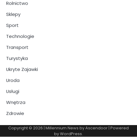
Rolnictwo
Sklepy
Sport
Technologie
Transport
Turystyka
Ukryte Zajawki
Uroda
Usługi
Wnętrza
Zdrowie
Copyright © 2026
| Millennium News by
Ascendoor
| Powered
by
WordPress
.