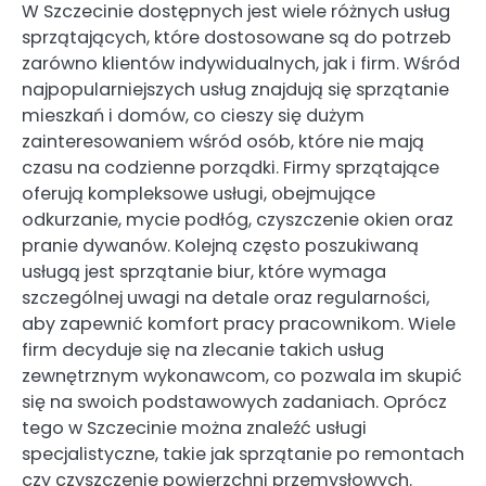
W Szczecinie dostępnych jest wiele różnych usług
sprzątających, które dostosowane są do potrzeb
zarówno klientów indywidualnych, jak i firm. Wśród
najpopularniejszych usług znajdują się sprzątanie
mieszkań i domów, co cieszy się dużym
zainteresowaniem wśród osób, które nie mają
czasu na codzienne porządki. Firmy sprzątające
oferują kompleksowe usługi, obejmujące
odkurzanie, mycie podłóg, czyszczenie okien oraz
pranie dywanów. Kolejną często poszukiwaną
usługą jest sprzątanie biur, które wymaga
szczególnej uwagi na detale oraz regularności,
aby zapewnić komfort pracy pracownikom. Wiele
firm decyduje się na zlecanie takich usług
zewnętrznym wykonawcom, co pozwala im skupić
się na swoich podstawowych zadaniach. Oprócz
tego w Szczecinie można znaleźć usługi
specjalistyczne, takie jak sprzątanie po remontach
czy czyszczenie powierzchni przemysłowych.