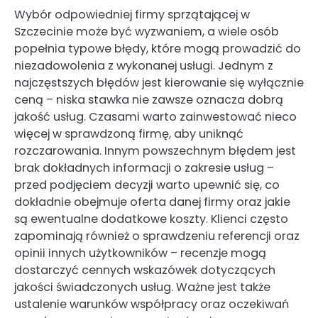
Wybór odpowiedniej firmy sprzątającej w
Szczecinie może być wyzwaniem, a wiele osób
popełnia typowe błędy, które mogą prowadzić do
niezadowolenia z wykonanej usługi. Jednym z
najczęstszych błędów jest kierowanie się wyłącznie
ceną – niska stawka nie zawsze oznacza dobrą
jakość usług. Czasami warto zainwestować nieco
więcej w sprawdzoną firmę, aby uniknąć
rozczarowania. Innym powszechnym błędem jest
brak dokładnych informacji o zakresie usług –
przed podjęciem decyzji warto upewnić się, co
dokładnie obejmuje oferta danej firmy oraz jakie
są ewentualne dodatkowe koszty. Klienci często
zapominają również o sprawdzeniu referencji oraz
opinii innych użytkowników – recenzje mogą
dostarczyć cennych wskazówek dotyczących
jakości świadczonych usług. Ważne jest także
ustalenie warunków współpracy oraz oczekiwań