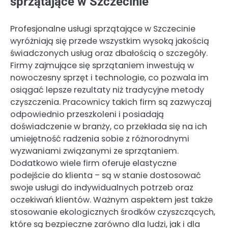
sprzątające w Szczecinie
Profesjonalne usługi sprzątające w Szczecinie
wyróżniają się przede wszystkim wysoką jakością
świadczonych usług oraz dbałością o szczegóły.
Firmy zajmujące się sprzątaniem inwestują w
nowoczesny sprzęt i technologie, co pozwala im
osiągać lepsze rezultaty niż tradycyjne metody
czyszczenia. Pracownicy takich firm są zazwyczaj
odpowiednio przeszkoleni i posiadają
doświadczenie w branży, co przekłada się na ich
umiejętność radzenia sobie z różnorodnymi
wyzwaniami związanymi ze sprzątaniem.
Dodatkowo wiele firm oferuje elastyczne
podejście do klienta – są w stanie dostosować
swoje usługi do indywidualnych potrzeb oraz
oczekiwań klientów. Ważnym aspektem jest także
stosowanie ekologicznych środków czyszczących,
które są bezpieczne zarówno dla ludzi, jak i dla