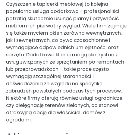
Czyszczenie tapicerki meblowej to kolejna
popularna usługa dodatkowa – profesjonaliści
potrafią skutecznie usunąć plamy i przywrócić
meblom ich pierwotny wygląd. Wiele firm zajmuje
się także myciem okien zarówno wewnętrznych,
jak i zewnętrznych, co bywa czasochłonne i
wymagające odpowiednich umiejętności oraz
sprzętu. Dodatkowo klienci mogą skorzystać z
usług związanych ze sprzątaniem po remontach
lub przeprowadzkach – takie prace często
wymagają szczególnej staranności i
doświadczenia ze względu na specyfikę
zabrudzeń powstałych podczas tych procesów.
Niektóre firmy oferują również usługi ogrodnicze
czy pielęgnację terenów zielonych, co stanowi
atrakcyjną opcję dla właścicieli domów z
ogrodami.