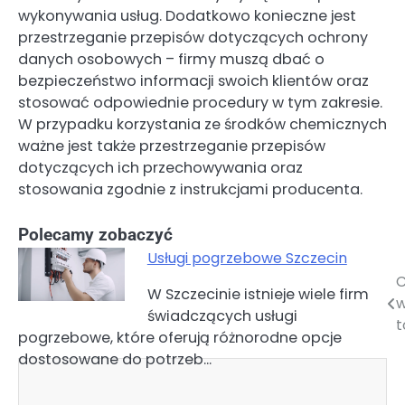
wykonywania usług. Dodatkowo konieczne jest
przestrzeganie przepisów dotyczących ochrony
danych osobowych – firmy muszą dbać o
bezpieczeństwo informacji swoich klientów oraz
stosować odpowiednie procedury w tym zakresie.
W przypadku korzystania ze środków chemicznych
ważne jest także przestrzeganie przepisów
dotyczących ich przechowywania oraz
stosowania zgodnie z instrukcjami producenta.
Polecamy zobaczyć
Usługi pogrzebowe Szczecin
C
Nawigacja
W Szczecinie istnieje wiele firm
w
świadczących usługi
wpisu
t
pogrzebowe, które oferują różnorodne opcje
dostosowane do potrzeb…