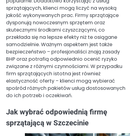
popularne. Dodatkowo korzystając z usług
sprzątających, klienci mogą liczyć na wysoką
jakość wykonywanych prac. Firmy sprzątające
dysponują nowoczesnym sprzętem oraz
skutecznymi środkami czyszczącymi, co
przekłada się na lepsze efekty niż te osiągane
samodzielnie. Ważnym aspektem jest także
bezpieczeństwo – profesjonaliści znają zasady
BHP oraz potrafią odpowiednio ocenić ryzyko
związane z różnymi czynnościami. W przypadku
firm sprzątających istotna jest również
elastyczność oferty – klienci mogą wybierać
spośród różnych pakietów usług dostosowanych
do ich potrzeb i oczekiwań.
Jak wybrać odpowiednią firmę
sprzątającą w Szczecinie