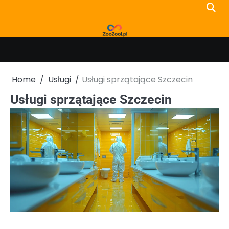
Skip
to
content
Home
Usługi
Usługi sprzątające Szczecin
Usługi sprzątające Szczecin