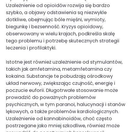
Uzależnienie od opioidów rozwija się bardzo
szybko, a objawy odstawienia są niezwykle
dotkliwe, obejmując bóle mięśni, wymioty,
biegunkę i bezsenność. Kryzys opioidowy,
obserwowany w wielu krajach, podkreśla skalę
tego problemu i potrzebę skutecznych strategii
leczenia i profilaktyki.
Istotne jest również uzależnienie od stymulantów,
takich jak amfetamina, metamfetamina czy
kokaina. Substancje te pobudzają ośrodkowy
układ nerwowy, zwiększając czujność, energię i
poczucie euforii. Długotrwałe stosowanie może
prowadzić do poważnych problemów
psychicznych, w tym paranoi, halucynacji i stanów
lękowych, a także problemów kardiologicznych.
Uzależnienie od kannabinoidów, choć często
postrzegane jako mniej szkodliwe, również może