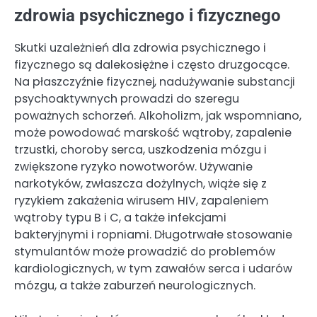
zdrowia psychicznego i fizycznego
Skutki uzależnień dla zdrowia psychicznego i
fizycznego są dalekosiężne i często druzgocące.
Na płaszczyźnie fizycznej, nadużywanie substancji
psychoaktywnych prowadzi do szeregu
poważnych schorzeń. Alkoholizm, jak wspomniano,
może powodować marskość wątroby, zapalenie
trzustki, choroby serca, uszkodzenia mózgu i
zwiększone ryzyko nowotworów. Używanie
narkotyków, zwłaszcza dożylnych, wiąże się z
ryzykiem zakażenia wirusem HIV, zapaleniem
wątroby typu B i C, a także infekcjami
bakteryjnymi i ropniami. Długotrwałe stosowanie
stymulantów może prowadzić do problemów
kardiologicznych, w tym zawałów serca i udarów
mózgu, a także zaburzeń neurologicznych.