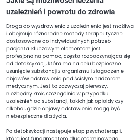
Jakie są możliwości leczenia
uzależnień i powrotu do zdrowia
Droga do wyzdrowienia z uzależnienia jest możliwa
i obejmuje różnorodne metody terapeutyczne
dostosowane do indywidualnych potrzeb
pacjenta. Kluczowym elementem jest
profesjonalna pomoc, często rozpoczynająca się
od detoksykacji, która ma na celu bezpieczne
usunięcie substancji z organizmu i złagodzenie
objawów odstawienia pod ścisłym nadzorem
medycznym. Jest to zazwyczaj pierwszy,
niezbędny krok, szczególnie w przypadku
uzależnień od substancji, takich jak opioidy czy
alkohol, gdzie objawy odstawienia mogą być
niebezpieczne dla życia.
Po detoksykacji następuje etap psychoterapii,
która jest fundamentem długoterminowego