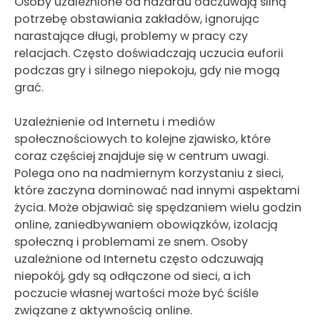
Osoby uzależnione od hazardu odczuwają silną
potrzebę obstawiania zakładów, ignorując
narastające długi, problemy w pracy czy
relacjach. Często doświadczają uczucia euforii
podczas gry i silnego niepokoju, gdy nie mogą
grać.
Uzależnienie od Internetu i mediów
społecznościowych to kolejne zjawisko, które
coraz częściej znajduje się w centrum uwagi.
Polega ono na nadmiernym korzystaniu z sieci,
które zaczyna dominować nad innymi aspektami
życia. Może objawiać się spędzaniem wielu godzin
online, zaniedbywaniem obowiązków, izolacją
społeczną i problemami ze snem. Osoby
uzależnione od Internetu często odczuwają
niepokój, gdy są odłączone od sieci, a ich
poczucie własnej wartości może być ściśle
związane z aktywnością online.