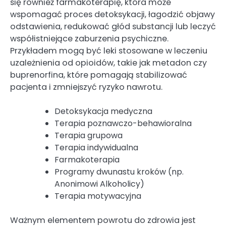
się również farmakoterapię, która może
wspomagać proces detoksykacji, łagodzić objawy
odstawienia, redukować głód substancji lub leczyć
współistniejące zaburzenia psychiczne.
Przykładem mogą być leki stosowane w leczeniu
uzależnienia od opioidów, takie jak metadon czy
buprenorfina, które pomagają stabilizować
pacjenta i zmniejszyć ryzyko nawrotu.
Detoksykacja medyczna
Terapia poznawczo-behawioralna
Terapia grupowa
Terapia indywidualna
Farmakoterapia
Programy dwunastu kroków (np.
Anonimowi Alkoholicy)
Terapia motywacyjna
Ważnym elementem powrotu do zdrowia jest