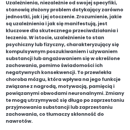
Uzależnienia, niezależnie od swojej specyfiki,
stanowią złożony problem dotykający zarówno
jednostki, jak i jej otoczenie. Zrozumienie, jakie
są uzależnienia i jak się manifestują, jest
kluczowe dla skutecznego przeciwdziałania i
leczenia. W istocie, uzależnienie to stan
psychiczny lub fizyczny, charakteryzujący się
kompulsywnym poszukiwaniem i używaniem
substancji lub angażowaniem się w określone
zachowania, pomimo świadomości ich
negatywnych konsekwencji. To przewlekła
choroba mózgu, która wpływa na jego funkcje
związane z nagrodą, motywacją, pamięcią i
powiązanymi obwodami neuronalnymi. Zmiany
te mogą utrzymywać się długo po zaprzestaniu
przyjmowania substancji lub zaprzestaniu
zachowania, co tłumaczy skłonność do
nawrotów.