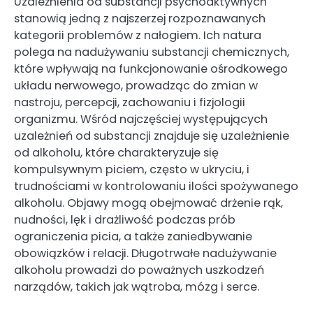
Uzależnienia od substancji psychoaktywnych
stanowią jedną z najszerzej rozpoznawanych
kategorii problemów z nałogiem. Ich natura
polega na nadużywaniu substancji chemicznych,
które wpływają na funkcjonowanie ośrodkowego
układu nerwowego, prowadząc do zmian w
nastroju, percepcji, zachowaniu i fizjologii
organizmu. Wśród najczęściej występujących
uzależnień od substancji znajduje się uzależnienie
od alkoholu, które charakteryzuje się
kompulsywnym piciem, często w ukryciu, i
trudnościami w kontrolowaniu ilości spożywanego
alkoholu. Objawy mogą obejmować drżenie rąk,
nudności, lęk i drażliwość podczas prób
ograniczenia picia, a także zaniedbywanie
obowiązków i relacji. Długotrwałe nadużywanie
alkoholu prowadzi do poważnych uszkodzeń
narządów, takich jak wątroba, mózg i serce.