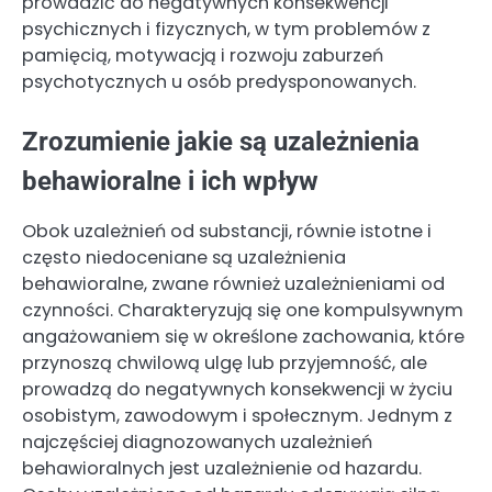
prowadzić do negatywnych konsekwencji
psychicznych i fizycznych, w tym problemów z
pamięcią, motywacją i rozwoju zaburzeń
psychotycznych u osób predysponowanych.
Zrozumienie jakie są uzależnienia
behawioralne i ich wpływ
Obok uzależnień od substancji, równie istotne i
często niedoceniane są uzależnienia
behawioralne, zwane również uzależnieniami od
czynności. Charakteryzują się one kompulsywnym
angażowaniem się w określone zachowania, które
przynoszą chwilową ulgę lub przyjemność, ale
prowadzą do negatywnych konsekwencji w życiu
osobistym, zawodowym i społecznym. Jednym z
najczęściej diagnozowanych uzależnień
behawioralnych jest uzależnienie od hazardu.