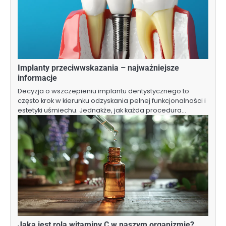
Implanty przeciwwskazania – najważniejsze
informacje
Decyzja o wszczepieniu implantu dentystycznego to
często krok w kierunku odzyskania pełnej funkcjonalności i
estetyki uśmiechu. Jednakże, jak każda procedura…
Jaka jest rola witaminy C w naszym organizmie?