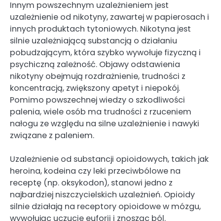
Innym powszechnym uzależnieniem jest
uzależnienie od nikotyny, zawartej w papierosach i
innych produktach tytoniowych. Nikotyna jest
silnie uzależniającą substancją o działaniu
pobudzającym, która szybko wywołuje fizyczną i
psychiczną zależność. Objawy odstawienia
nikotyny obejmują rozdrażnienie, trudności z
koncentracją, zwiększony apetyt i niepokój.
Pomimo powszechnej wiedzy o szkodliwości
palenia, wiele osób ma trudności z rzuceniem
nałogu ze względu na silne uzależnienie i nawyki
związane z paleniem.
Uzależnienie od substancji opioidowych, takich jak
heroina, kodeina czy leki przeciwbólowe na
receptę (np. oksykodon), stanowi jedno z
najbardziej niszczycielskich uzależnień. Opioidy
silnie działają na receptory opioidowe w mózgu,
wywołując uczucie euforii i znosząc ból.