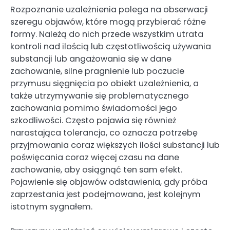
Rozpoznanie uzależnienia polega na obserwacji
szeregu objawów, które mogą przybierać różne
formy. Należą do nich przede wszystkim utrata
kontroli nad ilością lub częstotliwością używania
substancji lub angażowania się w dane
zachowanie, silne pragnienie lub poczucie
przymusu sięgnięcia po obiekt uzależnienia, a
także utrzymywanie się problematycznego
zachowania pomimo świadomości jego
szkodliwości. Często pojawia się również
narastająca tolerancja, co oznacza potrzebę
przyjmowania coraz większych ilości substancji lub
poświęcania coraz więcej czasu na dane
zachowanie, aby osiągnąć ten sam efekt.
Pojawienie się objawów odstawienia, gdy próba
zaprzestania jest podejmowana, jest kolejnym
istotnym sygnałem.