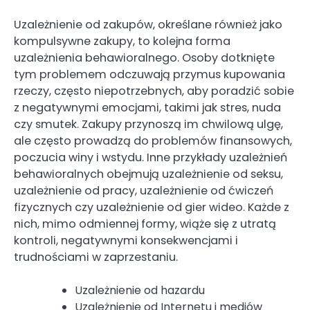
Uzależnienie od zakupów, określane również jako
kompulsywne zakupy, to kolejna forma
uzależnienia behawioralnego. Osoby dotknięte
tym problemem odczuwają przymus kupowania
rzeczy, często niepotrzebnych, aby poradzić sobie
z negatywnymi emocjami, takimi jak stres, nuda
czy smutek. Zakupy przynoszą im chwilową ulgę,
ale często prowadzą do problemów finansowych,
poczucia winy i wstydu. Inne przykłady uzależnień
behawioralnych obejmują uzależnienie od seksu,
uzależnienie od pracy, uzależnienie od ćwiczeń
fizycznych czy uzależnienie od gier wideo. Każde z
nich, mimo odmiennej formy, wiąże się z utratą
kontroli, negatywnymi konsekwencjami i
trudnościami w zaprzestaniu.
Uzależnienie od hazardu
Uzależnienie od Internetu i mediów