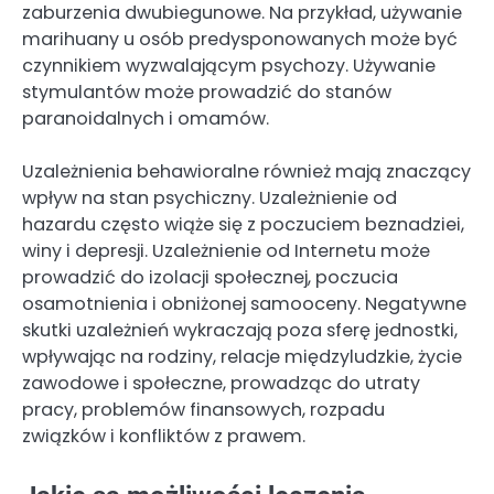
zaburzenia dwubiegunowe. Na przykład, używanie
marihuany u osób predysponowanych może być
czynnikiem wyzwalającym psychozy. Używanie
stymulantów może prowadzić do stanów
paranoidalnych i omamów.
Uzależnienia behawioralne również mają znaczący
wpływ na stan psychiczny. Uzależnienie od
hazardu często wiąże się z poczuciem beznadziei,
winy i depresji. Uzależnienie od Internetu może
prowadzić do izolacji społecznej, poczucia
osamotnienia i obniżonej samooceny. Negatywne
skutki uzależnień wykraczają poza sferę jednostki,
wpływając na rodziny, relacje międzyludzkie, życie
zawodowe i społeczne, prowadząc do utraty
pracy, problemów finansowych, rozpadu
związków i konfliktów z prawem.