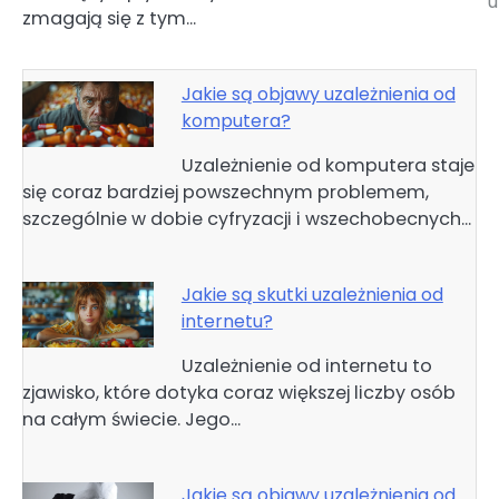
u
zmagają się z tym…
Jakie są objawy uzależnienia od
komputera?
Uzależnienie od komputera staje
się coraz bardziej powszechnym problemem,
szczególnie w dobie cyfryzacji i wszechobecnych…
Jakie są skutki uzależnienia od
internetu?
Uzależnienie od internetu to
zjawisko, które dotyka coraz większej liczby osób
na całym świecie. Jego…
Jakie są objawy uzależnienia od