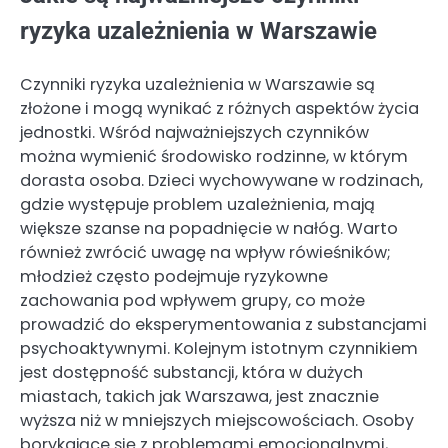
ryzyka uzależnienia w Warszawie
Czynniki ryzyka uzależnienia w Warszawie są
złożone i mogą wynikać z różnych aspektów życia
jednostki. Wśród najważniejszych czynników
można wymienić środowisko rodzinne, w którym
dorasta osoba. Dzieci wychowywane w rodzinach,
gdzie występuje problem uzależnienia, mają
większe szanse na popadnięcie w nałóg. Warto
również zwrócić uwagę na wpływ rówieśników;
młodzież często podejmuje ryzykowne
zachowania pod wpływem grupy, co może
prowadzić do eksperymentowania z substancjami
psychoaktywnymi. Kolejnym istotnym czynnikiem
jest dostępność substancji, która w dużych
miastach, takich jak Warszawa, jest znacznie
wyższa niż w mniejszych miejscowościach. Osoby
borykające się z problemami emocjonalnymi,