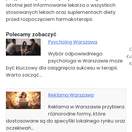
istotne jest informowanie lekarza o wszystkich
stosowanych lekach oraz suplementach diety
przed rozpoczęciem farmakoterapii.
Polecamy zobaczyć
Psycholog Warszawa
O
Nawigacja
Wybór odpowiedniego
u
psychologa w Warszawie może
wpisu
K
być kluczowy dla osiągnięcia sukcesu w terapii.
Warto zacząć…
Reklama Warszawa
Reklama w Warszawie przybiera
różnorodne formy, które
dostosowane są do specyfiki lokalnego rynku oraz
oczekiwań…