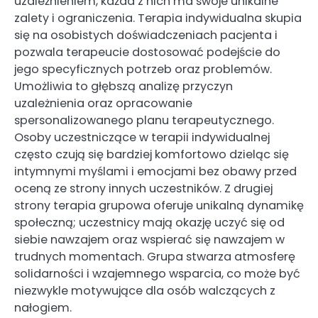
uzależnieniem, każda z nich ma swoje unikalne
zalety i ograniczenia. Terapia indywidualna skupia
się na osobistych doświadczeniach pacjenta i
pozwala terapeucie dostosować podejście do
jego specyficznych potrzeb oraz problemów.
Umożliwia to głębszą analizę przyczyn
uzależnienia oraz opracowanie
spersonalizowanego planu terapeutycznego.
Osoby uczestniczące w terapii indywidualnej
często czują się bardziej komfortowo dzieląc się
intymnymi myślami i emocjami bez obawy przed
oceną ze strony innych uczestników. Z drugiej
strony terapia grupowa oferuje unikalną dynamikę
społeczną; uczestnicy mają okazję uczyć się od
siebie nawzajem oraz wspierać się nawzajem w
trudnych momentach. Grupa stwarza atmosferę
solidarności i wzajemnego wsparcia, co może być
niezwykle motywujące dla osób walczących z
nałogiem.