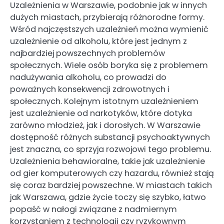
Uzależnienia w Warszawie, podobnie jak w innych
dużych miastach, przybierają różnorodne formy.
Wśród najczęstszych uzależnień można wymienić
uzależnienie od alkoholu, które jest jednym z
najbardziej powszechnych problemów
społecznych. Wiele osób boryka się z problemem
nadużywania alkoholu, co prowadzi do
poważnych konsekwencji zdrowotnych i
społecznych. Kolejnym istotnym uzależnieniem
jest uzależnienie od narkotyków, które dotyka
zarówno młodzież, jak i dorosłych. W Warszawie
dostępność różnych substancji psychoaktywnych
jest znaczna, co sprzyja rozwojowi tego problemu.
Uzależnienia behawioralne, takie jak uzależnienie
od gier komputerowych czy hazardu, również stają
się coraz bardziej powszechne. W miastach takich
jak Warszawa, gdzie życie toczy się szybko, łatwo
popaść w nałogi związane z nadmiernym
korzystaniem z technologii czy ryzykownym