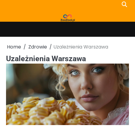
Skip
to
content
Home
Zdrowie
Uzależnienia Warszawa
Uzależnienia Warszawa