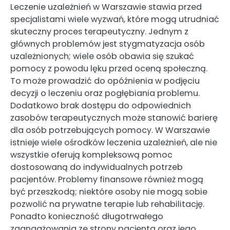
Leczenie uzależnień w Warszawie stawia przed
specjalistami wiele wyzwań, które mogą utrudniać
skuteczny proces terapeutyczny. Jednym z
głównych problemów jest stygmatyzacja osób
uzależnionych; wiele osób obawia się szukać
pomocy z powodu lęku przed oceną społeczną.
To może prowadzić do opóźnienia w podjęciu
decyzji o leczeniu oraz pogłębiania problemu.
Dodatkowo brak dostępu do odpowiednich
zasobów terapeutycznych może stanowić barierę
dla osób potrzebujących pomocy. W Warszawie
istnieje wiele ośrodków leczenia uzależnień, ale nie
wszystkie oferują kompleksową pomoc
dostosowaną do indywidualnych potrzeb
pacjentów. Problemy finansowe również mogą
być przeszkodą; niektóre osoby nie mogą sobie
pozwolić na prywatne terapie lub rehabilitację.
Ponadto konieczność długotrwałego
zaangażowania ze strony pacjenta oraz jego