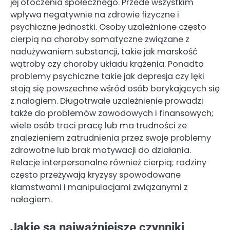
jej otoczenia społecznego. Przede wszystkim
wpływa negatywnie na zdrowie fizyczne i
psychiczne jednostki. Osoby uzależnione często
cierpią na choroby somatyczne związane z
nadużywaniem substancji, takie jak marskość
wątroby czy choroby układu krążenia. Ponadto
problemy psychiczne takie jak depresja czy lęki
stają się powszechne wśród osób borykających się
z nałogiem. Długotrwałe uzależnienie prowadzi
także do problemów zawodowych i finansowych;
wiele osób traci pracę lub ma trudności ze
znalezieniem zatrudnienia przez swoje problemy
zdrowotne lub brak motywacji do działania.
Relacje interpersonalne również cierpią; rodziny
często przeżywają kryzysy spowodowane
kłamstwami i manipulacjami związanymi z
nałogiem.
Jakie są najważniejsze czynniki