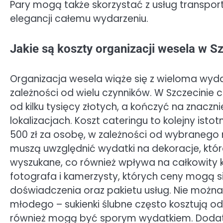
Pary mogą także skorzystać z usług transp
elegancji całemu wydarzeniu.
Jakie są koszty organizacji wesela w S
Organizacja wesela wiąże się z wieloma wyd
zależności od wielu czynników. W Szczecinie
od kilku tysięcy złotych, a kończyć na znac
lokalizacjach. Koszt cateringu to kolejny is
500 zł za osobę, w zależności od wybranego
muszą uwzględnić wydatki na dekoracje, któr
wyszukane, co również wpływa na całkowity 
fotografa i kamerzysty, których ceny mogą si
doświadczenia oraz pakietu usług. Nie można
młodego – sukienki ślubne często kosztują od k
również mogą być sporym wydatkiem. Dodatk