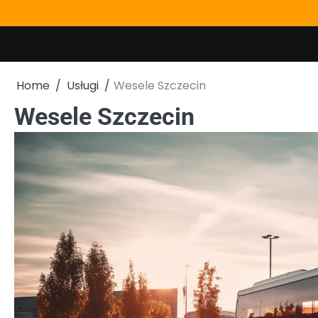
Skip
to
content
Home
Usługi
Wesele Szczecin
Wesele Szczecin