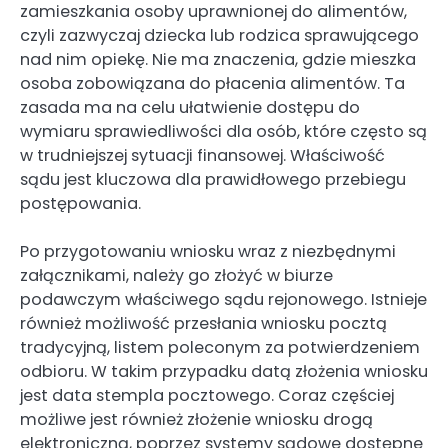
zamieszkania osoby uprawnionej do alimentów,
czyli zazwyczaj dziecka lub rodzica sprawującego
nad nim opiekę. Nie ma znaczenia, gdzie mieszka
osoba zobowiązana do płacenia alimentów. Ta
zasada ma na celu ułatwienie dostępu do
wymiaru sprawiedliwości dla osób, które często są
w trudniejszej sytuacji finansowej. Właściwość
sądu jest kluczowa dla prawidłowego przebiegu
postępowania.
Po przygotowaniu wniosku wraz z niezbędnymi
załącznikami, należy go złożyć w biurze
podawczym właściwego sądu rejonowego. Istnieje
również możliwość przesłania wniosku pocztą
tradycyjną, listem poleconym za potwierdzeniem
odbioru. W takim przypadku datą złożenia wniosku
jest data stempla pocztowego. Coraz częściej
możliwe jest również złożenie wniosku drogą
elektroniczną, poprzez systemy sądowe dostępne