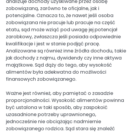
analizuje dochody uzyskiwane przez osobę
zobowiązaną, zarówno te oficjalne, jak i
potencjalne. Oznacza to, że nawet jeśli osoba
zobowiązana nie pracuje lub pracuje na część
etatu, sąd może wziąć pod uwagę jej potencjał
zarobkowy, zwłaszcza jeśli posiada odpowiednie
kwalifikacje i jest w stanie podjąć pracę.
Analizowane są również inne źródła dochodu, takie
jak dochody z najmu, dywidendy czy inne aktywa
majątkowe. Sąd dąży do tego, aby wysokość
alimentów była adekwatna do możliwości
finansowych zobowiązanego.
Ważne jest również, aby pamiętać o zasadzie
proporcjonalności. Wysokość alimentów powinna
być ustalona w taki sposób, aby zaspokoić
uzasadnione potrzeby uprawnionego,
jednocześnie nie obciążając nadmiernie
zobowiązanego rodzica. Sąd stara się znaleźć