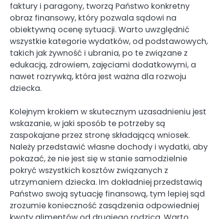
faktury i paragony, tworzą Państwo konkretny
obraz finansowy, który pozwala sądowi na
obiektywną ocenę sytuacji. Warto uwzględnić
wszystkie kategorie wydatków, od podstawowych,
takich jak żywność i ubrania, po te związane z
edukacją, zdrowiem, zajęciami dodatkowymi, a
nawet rozrywką, która jest ważna dla rozwoju
dziecka.
Kolejnym krokiem w skutecznym uzasadnieniu jest
wskazanie, w jaki sposób te potrzeby są
zaspokajane przez stronę składającą wniosek.
Należy przedstawić własne dochody i wydatki, aby
pokazać, że nie jest się w stanie samodzielnie
pokryć wszystkich kosztów związanych z
utrzymaniem dziecka. Im dokładniej przedstawią
Państwo swoją sytuację finansową, tym lepiej sąd
zrozumie konieczność zasądzenia odpowiedniej
kwoty alimentów od drugiego rodzica. Warto