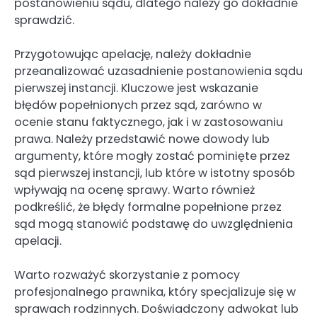
postanowieniu sądu, dlatego należy go dokładnie
sprawdzić.
Przygotowując apelację, należy dokładnie
przeanalizować uzasadnienie postanowienia sądu
pierwszej instancji. Kluczowe jest wskazanie
błędów popełnionych przez sąd, zarówno w
ocenie stanu faktycznego, jak i w zastosowaniu
prawa. Należy przedstawić nowe dowody lub
argumenty, które mogły zostać pominięte przez
sąd pierwszej instancji, lub które w istotny sposób
wpływają na ocenę sprawy. Warto również
podkreślić, że błędy formalne popełnione przez
sąd mogą stanowić podstawę do uwzględnienia
apelacji.
Warto rozważyć skorzystanie z pomocy
profesjonalnego prawnika, który specjalizuje się w
sprawach rodzinnych. Doświadczony adwokat lub