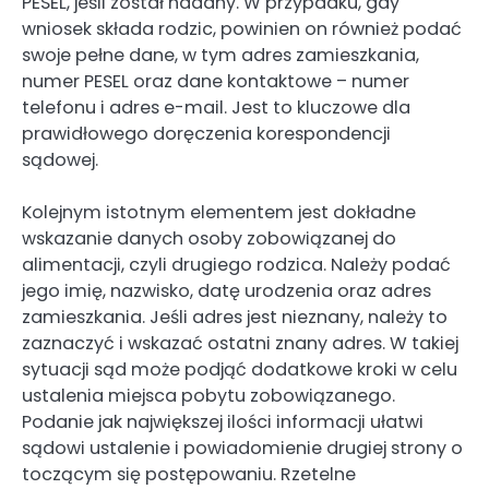
PESEL, jeśli został nadany. W przypadku, gdy
wniosek składa rodzic, powinien on również podać
swoje pełne dane, w tym adres zamieszkania,
numer PESEL oraz dane kontaktowe – numer
telefonu i adres e-mail. Jest to kluczowe dla
prawidłowego doręczenia korespondencji
sądowej.
Kolejnym istotnym elementem jest dokładne
wskazanie danych osoby zobowiązanej do
alimentacji, czyli drugiego rodzica. Należy podać
jego imię, nazwisko, datę urodzenia oraz adres
zamieszkania. Jeśli adres jest nieznany, należy to
zaznaczyć i wskazać ostatni znany adres. W takiej
sytuacji sąd może podjąć dodatkowe kroki w celu
ustalenia miejsca pobytu zobowiązanego.
Podanie jak największej ilości informacji ułatwi
sądowi ustalenie i powiadomienie drugiej strony o
toczącym się postępowaniu. Rzetelne