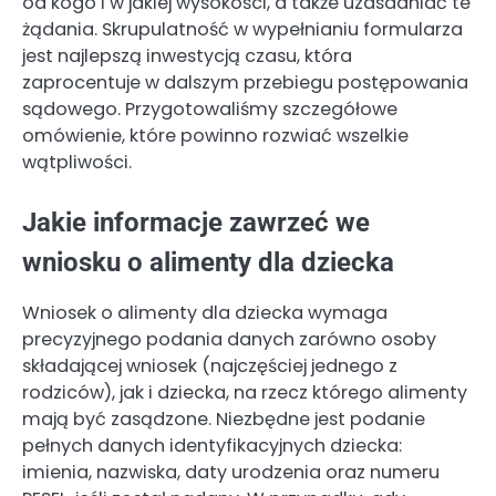
od kogo i w jakiej wysokości, a także uzasadniać te
żądania. Skrupulatność w wypełnianiu formularza
jest najlepszą inwestycją czasu, która
zaprocentuje w dalszym przebiegu postępowania
sądowego. Przygotowaliśmy szczegółowe
omówienie, które powinno rozwiać wszelkie
wątpliwości.
Jakie informacje zawrzeć we
wniosku o alimenty dla dziecka
Wniosek o alimenty dla dziecka wymaga
precyzyjnego podania danych zarówno osoby
składającej wniosek (najczęściej jednego z
rodziców), jak i dziecka, na rzecz którego alimenty
mają być zasądzone. Niezbędne jest podanie
pełnych danych identyfikacyjnych dziecka:
imienia, nazwiska, daty urodzenia oraz numeru