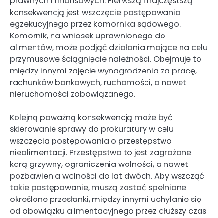
prawnych i finansowych. Pierwszą i najczęstszą
konsekwencją jest wszczęcie postępowania
egzekucyjnego przez komornika sądowego.
Komornik, na wniosek uprawnionego do
alimentów, może podjąć działania mające na celu
przymusowe ściągnięcie należności. Obejmuje to
między innymi zajęcie wynagrodzenia za pracę,
rachunków bankowych, ruchomości, a nawet
nieruchomości zobowiązanego.
Kolejną poważną konsekwencją może być
skierowanie sprawy do prokuratury w celu
wszczęcia postępowania o przestępstwo
niealimentacji. Przestępstwo to jest zagrożone
karą grzywny, ograniczenia wolności, a nawet
pozbawienia wolności do lat dwóch. Aby wszcząć
takie postępowanie, muszą zostać spełnione
określone przesłanki, między innymi uchylanie się
od obowiązku alimentacyjnego przez dłuższy czas