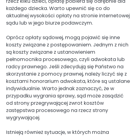
rzecz kilku dzieci, opłatę pobiera się odrębnie dla
każdego dziecka. Warto upewnić się co do
aktualnej wysokości opłaty na stronie internetowej
sądu lub w jego biurze podawczym.
Oprócz opłaty sądowej, mogą pojawić się inne
koszty związane z postępowaniem. Jednym z nich
są koszty związane z ustanowieniem
pełnomocnika procesowego, czyli adwokata lub
radcy prawnego. Jeśli zdecydują się Państwo na
skorzystanie z pomocy prawnej, należy liczyć się z
kosztami honorarium adwokata, które są ustalane
indywidualnie. Warto jednak zaznaczyć, że w
przypadku wygrania sprawy, sąd może zasądzić
od strony przegrywającej zwrot kosztów
zastępstwa procesowego na rzecz strony
wygrywającej.
Istnieją również sytuacje, w których można