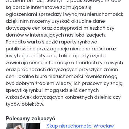
źródeł informacji. Jednym z podstawowych źródeł
są portale internetowe zajmujące się
ogłoszeniami sprzedaży i wynajmu nieruchomości;
dzięki nim możemy uzyskać aktualne dane
dotyczące cen oraz dostępności mieszkań czy
domów w interesujących nas lokalizacjach.
Ponadto warto śledzić raporty rynkowe
publikowane przez agencje nieruchomości oraz
instytucje analityczne; takie raporty często
zawierają cenne informacje o trendach rynkowych
oraz prognozach dotyczących przyszłych zmian
cen. Lokalne biura nieruchomości również mogą
być dobrym źródłem wiedzy; ich pracownicy znają
specyfikę rynku i mogą udzielić cennych
wskazówek dotyczących konkretnych dzielnic czy
typów obiektów.
Polecamy zobaczyć
Skup nieruchomości Wrocław