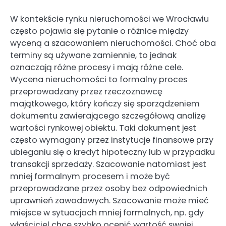
W kontekście rynku nieruchomości we Wrocławiu
często pojawia się pytanie o różnice między
wyceną a szacowaniem nieruchomości. Choć oba
terminy są używane zamiennie, to jednak
oznaczają różne procesy i mają różne cele.
Wycena nieruchomości to formalny proces
przeprowadzany przez rzeczoznawcę
majątkowego, który kończy się sporządzeniem
dokumentu zawierającego szczegółową analizę
wartości rynkowej obiektu. Taki dokument jest
często wymagany przez instytucje finansowe przy
ubieganiu się o kredyt hipoteczny lub w przypadku
transakcji sprzedaży. Szacowanie natomiast jest
mniej formalnym procesem i może być
przeprowadzane przez osoby bez odpowiednich
uprawnień zawodowych. Szacowanie może mieć
miejsce w sytuacjach mniej formalnych, np. gdy
właściciel chce szybko ocenić wartość swojej