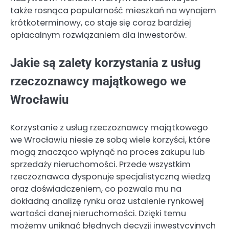
także rosnąca popularność mieszkań na wynajem
krótkoterminowy, co staje się coraz bardziej
opłacalnym rozwiązaniem dla inwestorów.
Jakie są zalety korzystania z usług
rzeczoznawcy majątkowego we
Wrocławiu
Korzystanie z usług rzeczoznawcy majątkowego
we Wrocławiu niesie ze sobą wiele korzyści, które
mogą znacząco wpłynąć na proces zakupu lub
sprzedaży nieruchomości. Przede wszystkim
rzeczoznawca dysponuje specjalistyczną wiedzą
oraz doświadczeniem, co pozwala mu na
dokładną analizę rynku oraz ustalenie rynkowej
wartości danej nieruchomości. Dzięki temu
możemy uniknąć błędnych decyzji inwestycyjnych