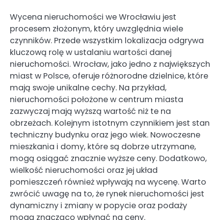
Wycena nieruchomości we Wrocławiu jest
procesem złożonym, który uwzględnia wiele
czynników. Przede wszystkim lokalizacja odgrywa
kluczową rolę w ustalaniu wartości danej
nieruchomości. Wrocław, jako jedno z największych
miast w Polsce, oferuje różnorodne dzielnice, które
mają swoje unikalne cechy. Na przykład,
nieruchomości położone w centrum miasta
zazwyczaj mają wyższą wartość niż te na
obrzeżach. Kolejnym istotnym czynnikiem jest stan
techniczny budynku oraz jego wiek. Nowoczesne
mieszkania i domy, które są dobrze utrzymane,
mogą osiągać znacznie wyższe ceny. Dodatkowo,
wielkość nieruchomości oraz jej układ
pomieszczeń również wpływają na wycenę. Warto
zwrócić uwagę na to, że rynek nieruchomości jest
dynamiczny i zmiany w popycie oraz podaży
mogą znacząco wpłynąć na ceny.