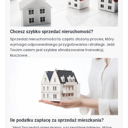
Chcesz szybko sprzedać nieruchomość?
Sprzedaż nieruchomości to często złożony proces, który
wymaga odpowiedniego przygotowania i strategii. Jeśli
Twoim celem jest szybkie sfinalizowanie transakcji,
kluczowe…
Ile podatku zapłacę za sprzedaż mieszkania?
„`html Sprzedaż mieszkania, szczególnie takiego, które