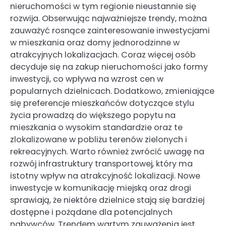
nieruchomości w tym regionie nieustannie się
rozwija. Obserwując najważniejsze trendy, można
zauważyć rosnące zainteresowanie inwestycjami
w mieszkania oraz domy jednorodzinne w
atrakcyjnych lokalizacjach. Coraz więcej osób
decyduje się na zakup nieruchomości jako formy
inwestycji, co wpływa na wzrost cen w
popularnych dzielnicach. Dodatkowo, zmieniające
się preferencje mieszkańców dotyczące stylu
życia prowadzą do większego popytu na
mieszkania o wysokim standardzie oraz te
zlokalizowane w pobliżu terenów zielonych i
rekreacyjnych. Warto również zwrócić uwagę na
rozwój infrastruktury transportowej, który ma
istotny wpływ na atrakcyjność lokalizacji. Nowe
inwestycje w komunikację miejską oraz drogi
sprawiają, że niektóre dzielnice stają się bardziej
dostępne i pożądane dla potencjalnych
nabywców. Trendem wartym zauważenia jest