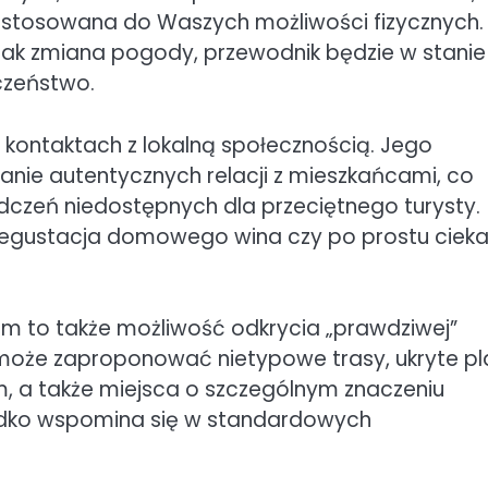
ostosowana do Waszych możliwości fizycznych.
 jak zmiana pogody, przewodnik będzie w stanie
czeństwo.
 kontaktach z lokalną społecznością. Jego
anie autentycznych relacji z mieszkańcami, co
dczeń niedostępnych dla przeciętnego turysty.
 degustacja domowego wina czy po prostu ciek
em to także możliwość odkrycia „prawdziwej”
 może zaproponować nietypowe trasy, ukryte pl
m, a także miejsca o szczególnym znaczeniu
zadko wspomina się w standardowych