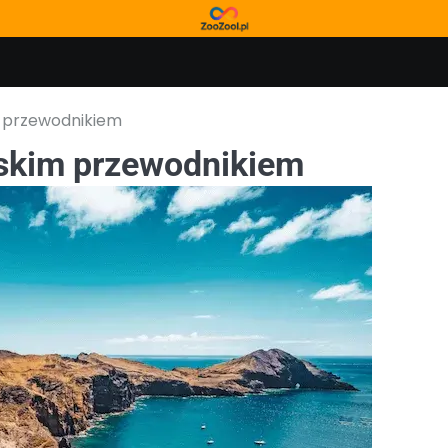
m przewodnikiem
lskim przewodnikiem