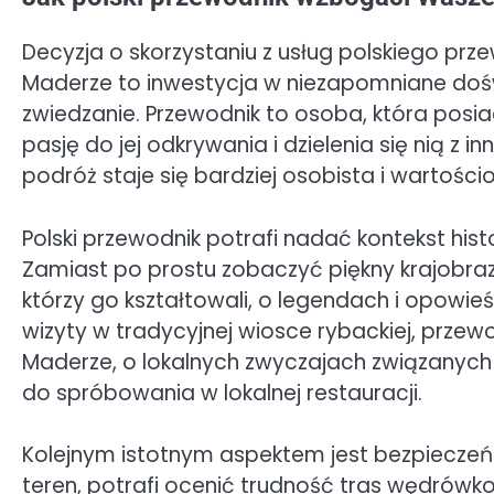
Decyzja o skorzystaniu z usług polskiego p
Maderze to inwestycja w niezapomniane doś
zwiedzanie. Przewodnik to osoba, która posia
pasję do jej odkrywania i dzielenia się nią z 
podróż staje się bardziej osobista i wartości
Polski przewodnik potrafi nadać kontekst histo
Zamiast po prostu zobaczyć piękny krajobraz,
którzy go kształtowali, o legendach i opowieś
wizyty w tradycyjnej wiosce rybackiej, prze
Maderze, o lokalnych zwyczajach związanych 
do spróbowania w lokalnej restauracji.
Kolejnym istotnym aspektem jest bezpieczeńs
teren, potrafi ocenić trudność tras wędrówk