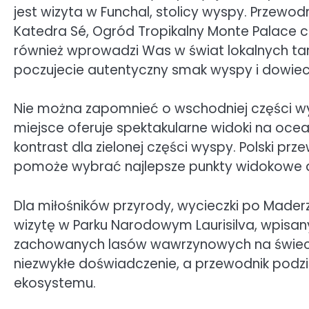
jest wizyta w Funchal, stolicy wyspy. Przewod
Katedra Sé, Ogród Tropikalny Monte Palace cz
również wprowadzi Was w świat lokalnych tar
poczujecie autentyczny smak wyspy i dowieci
Nie można zapomnieć o wschodniej części wys
miejsce oferuje spektakularne widoki na ocea
kontrast dla zielonej części wyspy. Polski pr
pomoże wybrać najlepsze punkty widokowe 
Dla miłośników przyrody, wycieczki po Made
wizytę w Parku Narodowym Laurisilva, wpisany
zachowanych lasów wawrzynowych na świecie
niezwykłe doświadczenie, a przewodnik podzieli
ekosystemu.