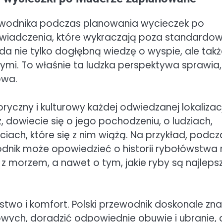
rzewodnika podczas planowania wycieczek po
wiadczenia, które wykraczają poza standardo
da nie tylko dogłębną wiedzę o wyspie, ale tak
innymi. To właśnie ta ludzka perspektywa sprawia,
owa.
ryczny i kulturowy każdej odwiedzanej lokalizacj
 dowiecie się o jego pochodzeniu, o ludziach,
ciach, które się z nim wiążą. Na przykład, podcz
wodnik może opowiedzieć o historii rybołówstwa
z morzem, a nawet o tym, jakie ryby są najleps
two i komfort. Polski przewodnik doskonale zna
owych, doradzić odpowiednie obuwie i ubranie, 