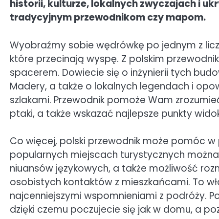
historii, kulturze, lokalnych zwyczajach i 
tradycyjnym przewodnikom czy mapom.
Wyobraźmy sobie wędrówkę po jednym z licz
które przecinają wyspę. Z polskim przewodnik
spacerem. Dowiecie się o inżynierii tych budo
Madery, a także o lokalnych legendach i op
szlakami. Przewodnik pomoże Wam zrozumieć 
ptaki, a także wskazać najlepsze punkty wido
Co więcej, polski przewodnik może pomóc w 
popularnych miejscach turystycznych można 
niuansów językowych, a także możliwość rozm
osobistych kontaktów z mieszkańcami. To właś
najcenniejszymi wspomnieniami z podróży. Po
dzięki czemu poczujecie się jak w domu, a po