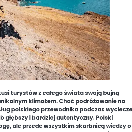
si turystów z całego świata swoją bujną
 unikalnym klimatem. Choć podróżowanie na
usług polskiego przewodnika podczas wyciecz
głębszy i bardziej autentyczny. Polski
rogę, ale przede wszystkim skarbnicą wiedzy o