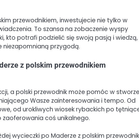
kim przewodnikiem, inwestujecie nie tylko w
świadczenia. To szansa na zobaczenie wyspy
 kto potrafi podzielić się swoją pasją i wiedzą,
ie niezapomnianą przygodą.
derze z polskim przewodnikiem
cji, a polski przewodnik może pomóc w stworze
niającego Wasze zainteresowania i tempo. Od
we, od urokliwych wiosek rybackich po tętniąc
 zaoferowania coś unikalnego.
dej wycieczki po Maderze z polskim przewodni