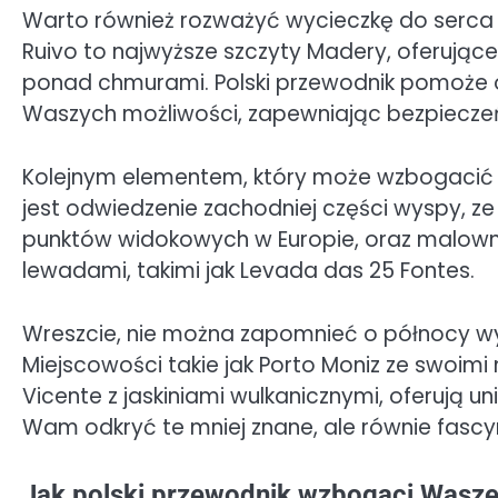
Warto również rozważyć wycieczkę do serca wy
Ruivo to najwyższe szczyty Madery, oferując
ponad chmurami. Polski przewodnik pomoże 
Waszych możliwości, zapewniając bezpieczeń
Kolejnym elementem, który może wzbogacić 
jest odwiedzenie zachodniej części wyspy, ze
punktów widokowych w Europie, oraz malowni
lewadami, takimi jak Levada das 25 Fontes.
Wreszcie, nie można zapomnieć o północy wysp
Miejscowości takie jak Porto Moniz ze swoim
Vicente z jaskiniami wulkanicznymi, oferują 
Wam odkryć te mniej znane, ale równie fascy
Jak polski przewodnik wzbogaci Wasz