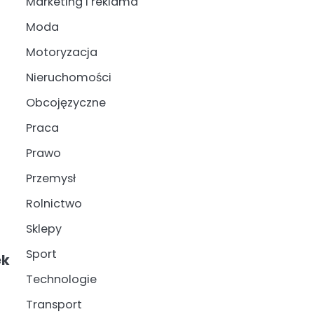
Marketing i reklama
Moda
Motoryzacja
Nieruchomości
Obcojęzyczne
Praca
Prawo
Przemysł
Rolnictwo
Sklepy
Sport
ek
Technologie
Transport