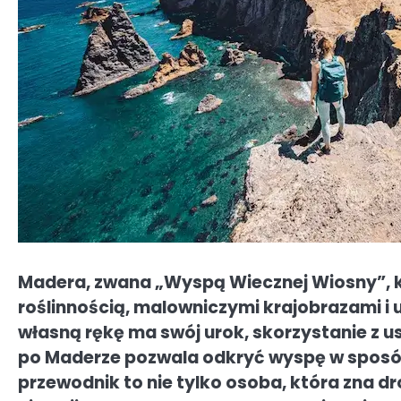
Madera, zwana „Wyspą Wiecznej Wiosny”, ku
roślinnością, malowniczymi krajobrazami i
własną rękę ma swój urok, skorzystanie z 
po Maderze pozwala odkryć wyspę w sposób 
przewodnik to nie tylko osoba, która zna d