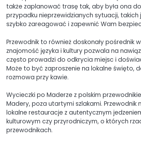
także zaplanować trasę tak, aby była ona d
przypadku nieprzewidzianych sytuacji, takich
szybko zareagować i zapewnić Wam bezpie
Przewodnik to również doskonały pośrednik w
znajomość języka i kultury pozwala na nawiąz
często prowadzi do odkrycia miejsc i doświa
Może to być zaproszenie na lokalne święto,
rozmowa przy kawie.
Wycieczki po Maderze z polskim przewodniki
Madery, poza utartymi szlakami. Przewodnik
lokalne restauracje z autentycznym jedzenie
kulturowym czy przyrodniczym, o których r
przewodnikach.