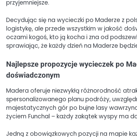
przyjemniejsze.
Decydując się na wycieczki po Maderze z pols
logistykę, ale przede wszystkim w jakość do
oczami kogoś, kto ją kocha i zna od podszewki,
sprawiając, że każdy dzień na Maderze będz
Najlepsze propozycje wycieczek po Ma
doświadczonym
Madera oferuje niezwykłą różnorodność atrak
spersonalizowanego planu podróży, uwzględ
majestatycznych gór po bujne lasy wawrzyno
życiem Funchal – każdy zakątek wyspy ma do
Jedną z obowiązkowych pozycji na mapie każ