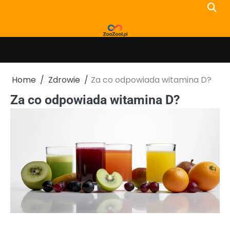
Skip
to
content
Home
Zdrowie
Za co odpowiada witamina D?
Za co odpowiada witamina D?