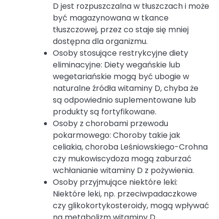
D jest rozpuszczalna w tłuszczach i może
być magazynowana w tkance
tłuszczowej, przez co staje się mniej
dostępna dla organizmu.
Osoby stosujące restrykcyjne diety
eliminacyjne: Diety wegańskie lub
wegetariańskie mogą być ubogie w
naturalne źródła witaminy D, chyba że
są odpowiednio suplementowane lub
produkty są fortyfikowane.
Osoby z chorobami przewodu
pokarmowego: Choroby takie jak
celiakia, choroba Leśniowskiego-Crohna
czy mukowiscydoza mogą zaburzać
wchłanianie witaminy D z pożywienia.
Osoby przyjmujące niektóre leki:
Niektóre leki, np. przeciwpadaczkowe
czy glikokortykosteroidy, mogą wpływać
na metabolizm witaminy D.