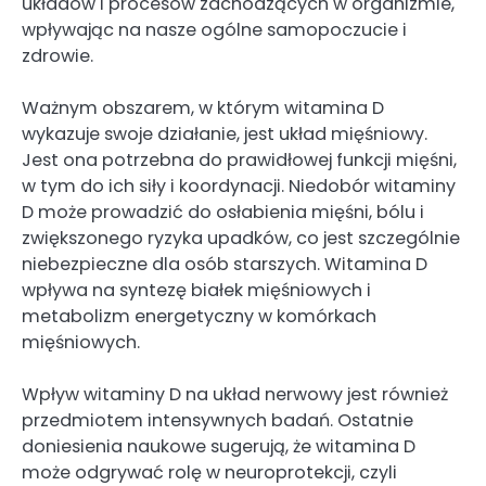
układów i procesów zachodzących w organizmie,
wpływając na nasze ogólne samopoczucie i
zdrowie.
Ważnym obszarem, w którym witamina D
wykazuje swoje działanie, jest układ mięśniowy.
Jest ona potrzebna do prawidłowej funkcji mięśni,
w tym do ich siły i koordynacji. Niedobór witaminy
D może prowadzić do osłabienia mięśni, bólu i
zwiększonego ryzyka upadków, co jest szczególnie
niebezpieczne dla osób starszych. Witamina D
wpływa na syntezę białek mięśniowych i
metabolizm energetyczny w komórkach
mięśniowych.
Wpływ witaminy D na układ nerwowy jest również
przedmiotem intensywnych badań. Ostatnie
doniesienia naukowe sugerują, że witamina D
może odgrywać rolę w neuroprotekcji, czyli