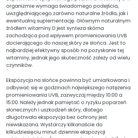
organizmie wymaga świadomego podejścia,
uwzględniającego zarówno naturalne źródła, jak i
ewentualną suplementację. Głównym naturalnym
źródłem witaminy D jest synteza skórna
zachodząca pod wpływem promieniowania UVB
docierającego do naszej skóry ze słońca. Jest to
najbardziej efektywny sposób na pozyskanie tej
witaminy, jednak jego skuteczność zależy od wielu
czynników.
Ekspozycja na słońce powinna być umiarkowana i
odbywać się w godzinach największego natężenia
promieniowania UVB, zazwyczaj między 10:00 a
15:00. Należy jednak pamiętać o ryzyku poparzeń
słonecznych i uszkodzeń skóry, dlatego
długotrwała ekspozycja bez ochrony jest
niewskazana. Wystarczy kilkanaście do
kilkudziesięciu minut dziennie ekspozycji