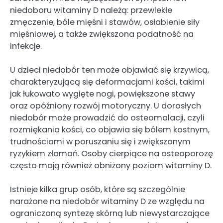
niedoboru witaminy D należą: przewlekłe
zmęczenie, bóle mięśni i stawów, osłabienie siły
mięśniowej, a także zwiększona podatność na
infekcje.
U dzieci niedobór ten może objawiać się krzywicą,
charakteryzującą się deformacjami kości, takimi
jak łukowato wygięte nogi, powiększone stawy
oraz opóźniony rozwój motoryczny. U dorosłych
niedobór może prowadzić do osteomalacji, czyli
rozmiękania kości, co objawia się bólem kostnym,
trudnościami w poruszaniu się i zwiększonym
ryzykiem złamań. Osoby cierpiące na osteoporozę
często mają również obniżony poziom witaminy D.
Istnieje kilka grup osób, które są szczególnie
narażone na niedobór witaminy D ze względu na
ograniczoną syntezę skórną lub niewystarczające