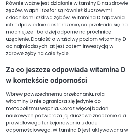
Równie ważne jest działanie witaminy D na zdrowie
zębów. Wapń i fosfor są również kluczowymi
składnikami szkliwa zębów. Witamina D zapewnia
ich odpowiednie dostarczenie, co przekłada się na
mocniejsze i bardziej odporne na próchnicę
uzębienie. Dbałość o właściwy poziom witaminy D
od najmłodszych lat jest zatem inwestycją w
zdrowe zęby na całe życie.
Za co jeszcze odpowiada witamina D
w kontekście odporności
Wbrew powszechnemu przekonaniu, rola
witaminy D nie ogranicza się jedynie do
metabolizmu wapnia. Coraz więcej badań
naukowych potwierdza jej kluczowe znaczenie dla
prawidłowego funkcjonowania układu
odpornościowego. Witamina D jest aktywowana w