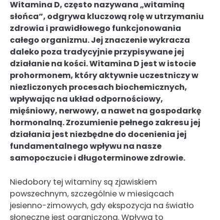
Witamina D, często nazywana „witaminą
słońca”, odgrywa kluczową rolę w utrzymaniu
zdrowia i prawidłowego funkcjonowania
całego organizmu. Jej znaczenie wykracza
daleko poza tradycyjnie przypisywane jej
działanie na kości. Witamina D jest w istocie
prohormonem, który aktywnie uczestniczy w
niezliczonych procesach biochemicznych,
wpływając na układ odpornościowy,
mięśniowy, nerwowy, a nawet na gospodarkę
hormonalną. Zrozumienie pełnego zakresu jej
działania jest niezbędne do docenienia jej
fundamentalnego wpływu na nasze
samopoczucie i długoterminowe zdrowie.
Niedobory tej witaminy są zjawiskiem
powszechnym, szczególnie w miesiącach
jesienno-zimowych, gdy ekspozycja na światło
słoneczne jest ograniczona. Wpływa to