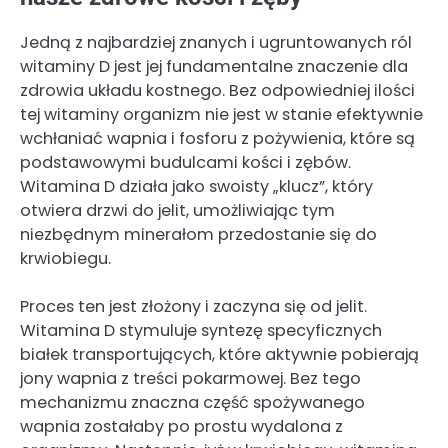
Jedną z najbardziej znanych i ugruntowanych ról
witaminy D jest jej fundamentalne znaczenie dla
zdrowia układu kostnego. Bez odpowiedniej ilości
tej witaminy organizm nie jest w stanie efektywnie
wchłaniać wapnia i fosforu z pożywienia, które są
podstawowymi budulcami kości i zębów.
Witamina D działa jako swoisty „klucz”, który
otwiera drzwi do jelit, umożliwiając tym
niezbędnym minerałom przedostanie się do
krwiobiegu.
Proces ten jest złożony i zaczyna się od jelit.
Witamina D stymuluje syntezę specyficznych
białek transportujących, które aktywnie pobierają
jony wapnia z treści pokarmowej. Bez tego
mechanizmu znaczna część spożywanego
wapnia zostałaby po prostu wydalona z