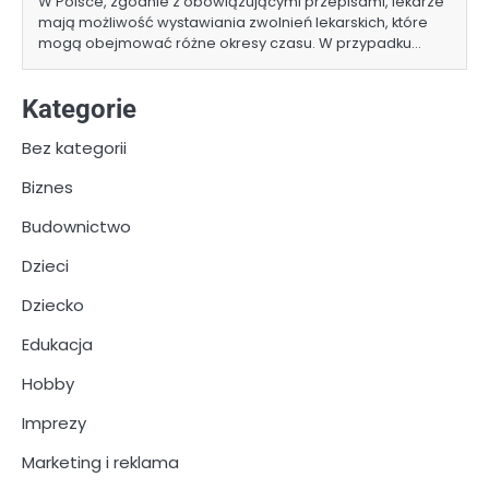
W Polsce, zgodnie z obowiązującymi przepisami, lekarze
mają możliwość wystawiania zwolnień lekarskich, które
mogą obejmować różne okresy czasu. W przypadku…
Kategorie
Bez kategorii
Biznes
Budownictwo
Dzieci
Dziecko
Edukacja
Hobby
Imprezy
Marketing i reklama