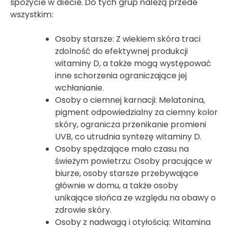
spożycie w diecie. Do tych grup należą przede
wszystkim:
Osoby starsze: Z wiekiem skóra traci
zdolność do efektywnej produkcji
witaminy D, a także mogą występować
inne schorzenia ograniczające jej
wchłanianie.
Osoby o ciemnej karnacji: Melatonina,
pigment odpowiedzialny za ciemny kolor
skóry, ogranicza przenikanie promieni
UVB, co utrudnia syntezę witaminy D.
Osoby spędzające mało czasu na
świeżym powietrzu: Osoby pracujące w
biurze, osoby starsze przebywające
głównie w domu, a także osoby
unikające słońca ze względu na obawy o
zdrowie skóry.
Osoby z nadwagą i otyłością: Witamina