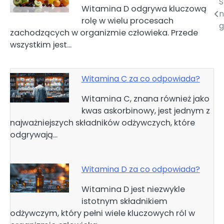
S
Nawigacja
Witamina D odgrywa kluczową
n
rolę w wielu procesach
wpisu
g
zachodzących w organizmie człowieka. Przede
wszystkim jest…
Witamina C za co odpowiada?
Witamina C, znana również jako
kwas askorbinowy, jest jednym z
najważniejszych składników odżywczych, które
odgrywają…
Witamina D za co odpowiada?
Witamina D jest niezwykle
istotnym składnikiem
odżywczym, który pełni wiele kluczowych ról w