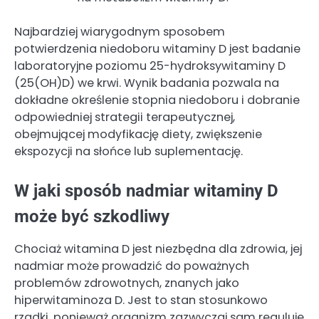
Najbardziej wiarygodnym sposobem
potwierdzenia niedoboru witaminy D jest badanie
laboratoryjne poziomu 25-hydroksywitaminy D
(25(OH)D) we krwi. Wynik badania pozwala na
dokładne określenie stopnia niedoboru i dobranie
odpowiedniej strategii terapeutycznej,
obejmującej modyfikację diety, zwiększenie
ekspozycji na słońce lub suplementację.
W jaki sposób nadmiar witaminy D
może być szkodliwy
Chociaż witamina D jest niezbędna dla zdrowia, jej
nadmiar może prowadzić do poważnych
problemów zdrowotnych, znanych jako
hiperwitaminoza D. Jest to stan stosunkowo
rzadki, ponieważ organizm zazwyczaj sam reguluje