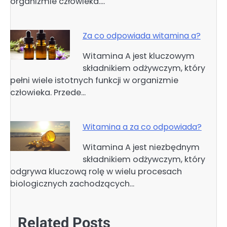
organizmie człowieka.…
Za co odpowiada witamina a?
Witamina A jest kluczowym
składnikiem odżywczym, który
pełni wiele istotnych funkcji w organizmie
człowieka. Przede…
Witamina a za co odpowiada?
Witamina A jest niezbędnym
składnikiem odżywczym, który
odgrywa kluczową rolę w wielu procesach
biologicznych zachodzących…
Related Posts