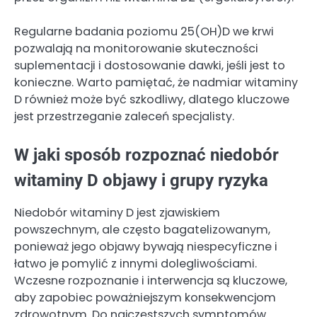
Regularne badania poziomu 25(OH)D we krwi
pozwalają na monitorowanie skuteczności
suplementacji i dostosowanie dawki, jeśli jest to
konieczne. Warto pamiętać, że nadmiar witaminy
D również może być szkodliwy, dlatego kluczowe
jest przestrzeganie zaleceń specjalisty.
W jaki sposób rozpoznać niedobór
witaminy D objawy i grupy ryzyka
Niedobór witaminy D jest zjawiskiem
powszechnym, ale często bagatelizowanym,
ponieważ jego objawy bywają niespecyficzne i
łatwo je pomylić z innymi dolegliwościami.
Wczesne rozpoznanie i interwencja są kluczowe,
aby zapobiec poważniejszym konsekwencjom
zdrowotnym. Do najczęstszych symptomów