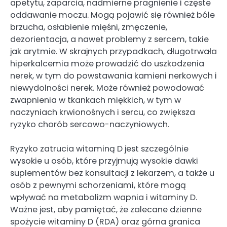
apetytu, zaparcia, nadmierne pragnienie i częste
oddawanie moczu. Mogą pojawić się również bóle
brzucha, osłabienie mięśni, zmęczenie,
dezorientacja, a nawet problemy z sercem, takie
jak arytmie. W skrajnych przypadkach, długotrwała
hiperkalcemia może prowadzić do uszkodzenia
nerek, w tym do powstawania kamieni nerkowych i
niewydolności nerek. Może również powodować
zwapnienia w tkankach miękkich, w tym w
naczyniach krwionośnych i sercu, co zwiększa
ryzyko chorób sercowo-naczyniowych.
Ryzyko zatrucia witaminą D jest szczególnie
wysokie u osób, które przyjmują wysokie dawki
suplementów bez konsultacji z lekarzem, a także u
osób z pewnymi schorzeniami, które mogą
wpływać na metabolizm wapnia i witaminy D.
Ważne jest, aby pamiętać, że zalecane dzienne
spożycie witaminy D (RDA) oraz górna granica