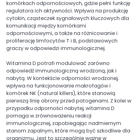
komórkach odpornościowych, gdzie pełni funkcję
regulatora ich aktywności. Wpływa na produkcję
cytokin, cząsteczek sygnałowych kluczowych dla
komunikacji między komórkami
odpornościowymi, a także na różnicowanie i
proliferację limfocytów T i B, podstawowych
graczy w odpowiedzi immunologicznej.
Witamina D potrafi modulować zarówno
odpowiedź immunologiczną wrodzoną, jak i
nabytą. W kontekście odporności wrodzonej,
wpływa na funkcjonowanie makrofagów i
komórek NK (natural killers), które stanowią
pierwszą linię obrony przed patogenami. Z kolei w
przypadku odporności nabytej, witamina D
pomaga w zrównoważeniu reakcji
immunologicznej, zapobiegając nadmiernym
stanom zapalnym, które mogą być szkodliwe dla
organizmu. Jest to szczególnie ważne w