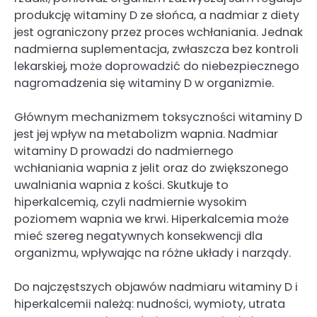
produkcję witaminy D ze słońca, a nadmiar z diety
jest ograniczony przez proces wchłaniania. Jednak
nadmierna suplementacja, zwłaszcza bez kontroli
lekarskiej, może doprowadzić do niebezpiecznego
nagromadzenia się witaminy D w organizmie.
Głównym mechanizmem toksyczności witaminy D
jest jej wpływ na metabolizm wapnia. Nadmiar
witaminy D prowadzi do nadmiernego
wchłaniania wapnia z jelit oraz do zwiększonego
uwalniania wapnia z kości. Skutkuje to
hiperkalcemią, czyli nadmiernie wysokim
poziomem wapnia we krwi. Hiperkalcemia może
mieć szereg negatywnych konsekwencji dla
organizmu, wpływając na różne układy i narządy.
Do najczęstszych objawów nadmiaru witaminy D i
hiperkalcemii należą: nudności, wymioty, utrata