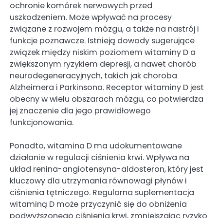
ochronie komórek nerwowych przed
uszkodzeniem. Może wpływać na procesy
związane z rozwojem mózgu, a także na nastrój i
funkcje poznawcze. Istnieją dowody sugerujące
związek między niskim poziomem witaminy D a
zwiększonym ryzykiem depresji, a nawet chorób
neurodegeneracyjnych, takich jak choroba
Alzheimera i Parkinsona. Receptor witaminy D jest
obecny w wielu obszarach mózgu, co potwierdza
jej znaczenie dla jego prawidłowego
funkcjonowania.
Ponadto, witamina D ma udokumentowane
działanie w regulacji ciśnienia krwi. Wpływa na
układ renina-angiotensyna-aldosteron, który jest
kluczowy dla utrzymania równowagi płynów i
ciśnienia tętniczego. Regularna suplementacja
witaminą D może przyczynić się do obniżenia
podwyższonego ciśnienia krwi, zmniejszając ryzyko