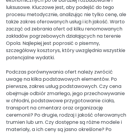
ekonomicznych po te bardziej rozbudowane i
luksusowe. Kluczowe jest, aby podejść do tego
procesu metodycznie, analizując nie tylko cenę, ale
także zakres oferowanych usług i ich jakość. Warto
zacząć od zebrania ofert od kilku renomowanych
zakładów pogrzebowych działających na terenie
Opola. Najlepiej jest poprosić o pisemny,
szczegółowy kosztorys, który uwzględnia wszystkie
potencjalne wydatki.
Podczas porównywania ofert należy zwrócić
uwagę na kilka podstawowych elementów. Po
pierwsze, zakres usług podstawowych. Czy cena
obejmuje odbiór zmarłego, jego przechowywanie
w chłodni, podstawowe przygotowanie ciała,
transport na cmentarz oraz organizację
ceremonii? Po drugie, rodzaj i jakość oferowanych
trumien lub urn. Czy dostępne są różne modele i
materiały, a ich ceny są jasno określone? Po