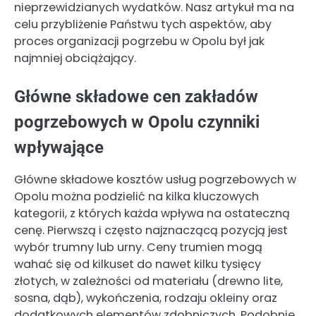
nieprzewidzianych wydatków. Nasz artykuł ma na
celu przybliżenie Państwu tych aspektów, aby
proces organizacji pogrzebu w Opolu był jak
najmniej obciążający.
Główne składowe cen zakładów
pogrzebowych w Opolu czynniki
wpływające
Główne składowe kosztów usług pogrzebowych w
Opolu można podzielić na kilka kluczowych
kategorii, z których każda wpływa na ostateczną
cenę. Pierwszą i często najznaczącą pozycją jest
wybór trumny lub urny. Ceny trumien mogą
wahać się od kilkuset do nawet kilku tysięcy
złotych, w zależności od materiału (drewno lite,
sosna, dąb), wykończenia, rodzaju okleiny oraz
dodatkowych elementów zdobniczych. Podobnie,