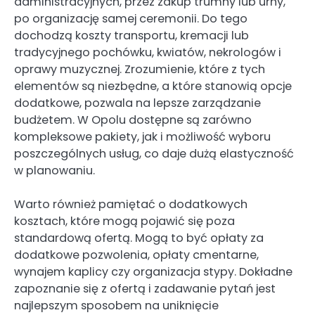
administracyjnych, przez zakup trumny lub urny,
po organizację samej ceremonii. Do tego
dochodzą koszty transportu, kremacji lub
tradycyjnego pochówku, kwiatów, nekrologów i
oprawy muzycznej. Zrozumienie, które z tych
elementów są niezbędne, a które stanowią opcje
dodatkowe, pozwala na lepsze zarządzanie
budżetem. W Opolu dostępne są zarówno
kompleksowe pakiety, jak i możliwość wyboru
poszczególnych usług, co daje dużą elastyczność
w planowaniu.
Warto również pamiętać o dodatkowych
kosztach, które mogą pojawić się poza
standardową ofertą. Mogą to być opłaty za
dodatkowe pozwolenia, opłaty cmentarne,
wynajem kaplicy czy organizacja stypy. Dokładne
zapoznanie się z ofertą i zadawanie pytań jest
najlepszym sposobem na uniknięcie