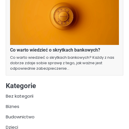
Co warto wiedzieć o skrytkach bankowych?
Co warto wiedzieć o skrytkach bankowych? Każdy z nas
dobrze zdaje sobie sprawę z tego, jak ważne jest
odpowiednie zabezpieczenie…
Kategorie
Bez kategorii
Biznes
Budownictwo
Dzieci