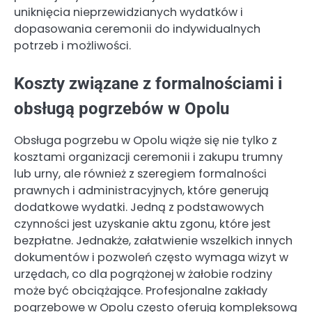
uniknięcia nieprzewidzianych wydatków i
dopasowania ceremonii do indywidualnych
potrzeb i możliwości.
Koszty związane z formalnościami i
obsługą pogrzebów w Opolu
Obsługa pogrzebu w Opolu wiąże się nie tylko z
kosztami organizacji ceremonii i zakupu trumny
lub urny, ale również z szeregiem formalności
prawnych i administracyjnych, które generują
dodatkowe wydatki. Jedną z podstawowych
czynności jest uzyskanie aktu zgonu, które jest
bezpłatne. Jednakże, załatwienie wszelkich innych
dokumentów i pozwoleń często wymaga wizyt w
urzędach, co dla pogrążonej w żałobie rodziny
może być obciążające. Profesjonalne zakłady
pogrzebowe w Opolu często oferują kompleksową