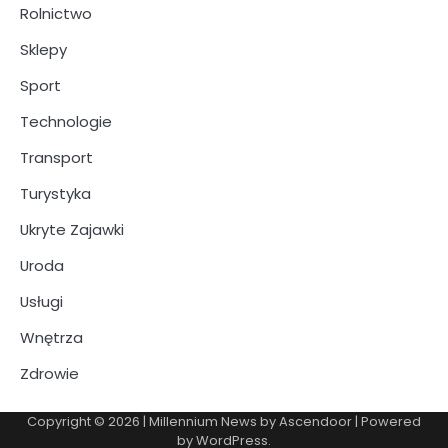
Rolnictwo
Sklepy
Sport
Technologie
Transport
Turystyka
Ukryte Zajawki
Uroda
Usługi
Wnętrza
Zdrowie
Copyright © 2026
| Millennium News by
Ascendoor
| Powered
by
WordPress
.