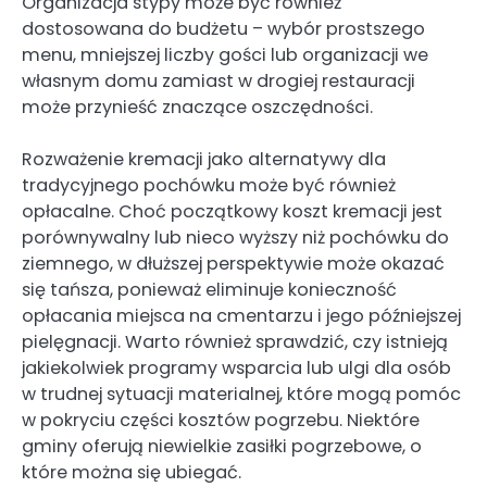
Organizacja stypy może być również
dostosowana do budżetu – wybór prostszego
menu, mniejszej liczby gości lub organizacji we
własnym domu zamiast w drogiej restauracji
może przynieść znaczące oszczędności.
Rozważenie kremacji jako alternatywy dla
tradycyjnego pochówku może być również
opłacalne. Choć początkowy koszt kremacji jest
porównywalny lub nieco wyższy niż pochówku do
ziemnego, w dłuższej perspektywie może okazać
się tańsza, ponieważ eliminuje konieczność
opłacania miejsca na cmentarzu i jego późniejszej
pielęgnacji. Warto również sprawdzić, czy istnieją
jakiekolwiek programy wsparcia lub ulgi dla osób
w trudnej sytuacji materialnej, które mogą pomóc
w pokryciu części kosztów pogrzebu. Niektóre
gminy oferują niewielkie zasiłki pogrzebowe, o
które można się ubiegać.