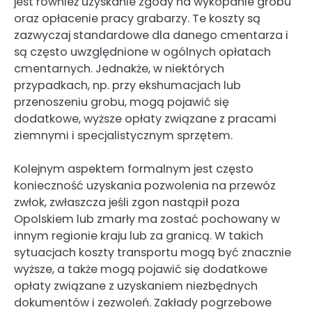
jest również uzyskanie zgody na wykopanie grobu
oraz opłacenie pracy grabarzy. Te koszty są
zazwyczaj standardowe dla danego cmentarza i
są często uwzględnione w ogólnych opłatach
cmentarnych. Jednakże, w niektórych
przypadkach, np. przy ekshumacjach lub
przenoszeniu grobu, mogą pojawić się
dodatkowe, wyższe opłaty związane z pracami
ziemnymi i specjalistycznym sprzętem.
Kolejnym aspektem formalnym jest często
konieczność uzyskania pozwolenia na przewóz
zwłok, zwłaszcza jeśli zgon nastąpił poza
Opolskiem lub zmarły ma zostać pochowany w
innym regionie kraju lub za granicą. W takich
sytuacjach koszty transportu mogą być znacznie
wyższe, a także mogą pojawić się dodatkowe
opłaty związane z uzyskaniem niezbędnych
dokumentów i zezwoleń. Zakłady pogrzebowe