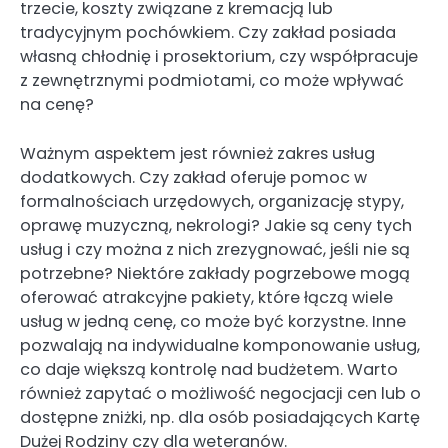
trzecie, koszty związane z kremacją lub
tradycyjnym pochówkiem. Czy zakład posiada
własną chłodnię i prosektorium, czy współpracuje
z zewnętrznymi podmiotami, co może wpływać
na cenę?
Ważnym aspektem jest również zakres usług
dodatkowych. Czy zakład oferuje pomoc w
formalnościach urzędowych, organizację stypy,
oprawę muzyczną, nekrologi? Jakie są ceny tych
usług i czy można z nich zrezygnować, jeśli nie są
potrzebne? Niektóre zakłady pogrzebowe mogą
oferować atrakcyjne pakiety, które łączą wiele
usług w jedną cenę, co może być korzystne. Inne
pozwalają na indywidualne komponowanie usług,
co daje większą kontrolę nad budżetem. Warto
również zapytać o możliwość negocjacji cen lub o
dostępne zniżki, np. dla osób posiadających Kartę
Dużej Rodziny czy dla weteranów.