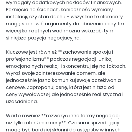
wymagały dodatkowych nakładów finansowych.
Pęknięcia na ścianach, konieczność wymiany
instalacji, czy stan dachu – wszystkie te elementy
mogą stanowić argumenty do obniżenia ceny. Im
więcej konkretnych wad można wskazać, tym
silniejsza pozycja negocjacyjna.
Kluczowe jest również **zachowanie spokoju i
profesjonalizmu** podczas negocjacji. Unikaj
emocjonalnych reakcji i skoncentruj się na faktach.
Wyraź swoje zainteresowanie domem, ale
jednocześnie jasno komunikuj swoje oczekiwania
cenowe. Zaproponuj cenę, która jest niższa od
ceny wywoławczej, ale jednocześnie realistyczna i
uzasadniona.
Warto również **rozważyć inne formy negocjacji
niż tylko obniżenie ceny**. Czasami sprzedający
mogą być bardziej skłonni do ustępstw w innych