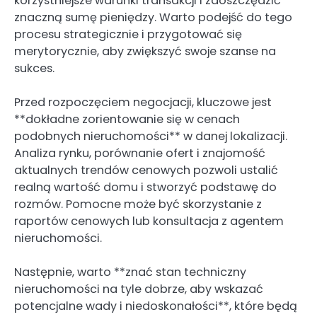
korzystniejsze warunki transakcji i zaoszczędzić
znaczną sumę pieniędzy. Warto podejść do tego
procesu strategicznie i przygotować się
merytorycznie, aby zwiększyć swoje szanse na
sukces.
Przed rozpoczęciem negocjacji, kluczowe jest
**dokładne zorientowanie się w cenach
podobnych nieruchomości** w danej lokalizacji.
Analiza rynku, porównanie ofert i znajomość
aktualnych trendów cenowych pozwoli ustalić
realną wartość domu i stworzyć podstawę do
rozmów. Pomocne może być skorzystanie z
raportów cenowych lub konsultacja z agentem
nieruchomości.
Następnie, warto **znać stan techniczny
nieruchomości na tyle dobrze, aby wskazać
potencjalne wady i niedoskonałości**, które będą