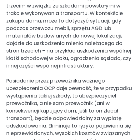
trzecim w związku ze szkodami powstałymi w
trakcie wykonywania transportu. W kontekście
zakupu domu, może to dotyczyć sytuacji, gdy
podczas przewozu mebli, sprzętu AGD lub
materiałów budowlanych do nowej lokalizacji,
dojdzie do uszkodzenia mienia należącego do
stron trzecich – na przykład uszkodzenia wspólnej
klatki schodowej w bloku, ogrodzenia sąsiada, czy
innej części wspólnej infrastruktury.
Posiadanie przez przewoźnika ważnego
ubezpieczenia OCP daje pewność, że w przypadku
wystąpienia takiej szkody, to ubezpieczyciel
przewoźnika, a nie sam przewoźnik (ani w
konsekwencji kupujący dom, jeśli to on zlecał
transport), będzie odpowiedzialny za wypłatę
odszkodowania. Eliminuje to ryzyko pojawienia się
nieprzewidzianych, wysokich kosztów związanych