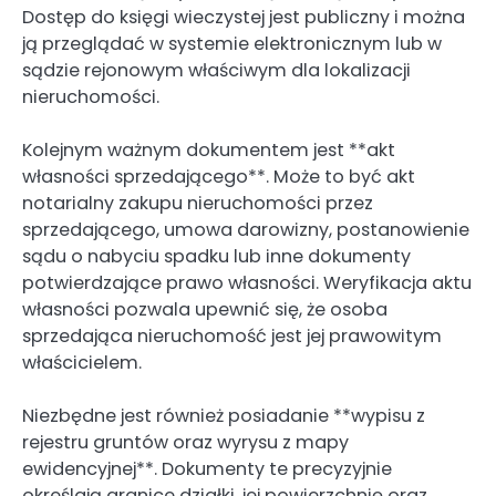
Dostęp do księgi wieczystej jest publiczny i można
ją przeglądać w systemie elektronicznym lub w
sądzie rejonowym właściwym dla lokalizacji
nieruchomości.
Kolejnym ważnym dokumentem jest **akt
własności sprzedającego**. Może to być akt
notarialny zakupu nieruchomości przez
sprzedającego, umowa darowizny, postanowienie
sądu o nabyciu spadku lub inne dokumenty
potwierdzające prawo własności. Weryfikacja aktu
własności pozwala upewnić się, że osoba
sprzedająca nieruchomość jest jej prawowitym
właścicielem.
Niezbędne jest również posiadanie **wypisu z
rejestru gruntów oraz wyrysu z mapy
ewidencyjnej**. Dokumenty te precyzyjnie
określają granice działki, jej powierzchnię oraz