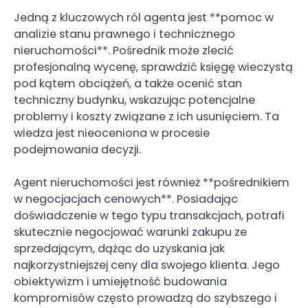
Jedną z kluczowych ról agenta jest **pomoc w
analizie stanu prawnego i technicznego
nieruchomości**. Pośrednik może zlecić
profesjonalną wycenę, sprawdzić księgę wieczystą
pod kątem obciążeń, a także ocenić stan
techniczny budynku, wskazując potencjalne
problemy i koszty związane z ich usunięciem. Ta
wiedza jest nieoceniona w procesie
podejmowania decyzji.
Agent nieruchomości jest również **pośrednikiem
w negocjacjach cenowych**. Posiadając
doświadczenie w tego typu transakcjach, potrafi
skutecznie negocjować warunki zakupu ze
sprzedającym, dążąc do uzyskania jak
najkorzystniejszej ceny dla swojego klienta. Jego
obiektywizm i umiejętność budowania
kompromisów często prowadzą do szybszego i