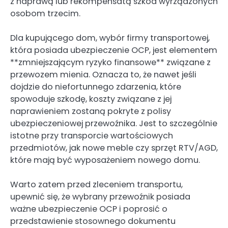
z naprawą lub rekompensatą szkód wyrządzonych
osobom trzecim.
Dla kupującego dom, wybór firmy transportowej,
która posiada ubezpieczenie OCP, jest elementem
**zmniejszającym ryzyko finansowe** związane z
przewozem mienia. Oznacza to, że nawet jeśli
dojdzie do niefortunnego zdarzenia, które
spowoduje szkodę, koszty związane z jej
naprawieniem zostaną pokryte z polisy
ubezpieczeniowej przewoźnika. Jest to szczególnie
istotne przy transporcie wartościowych
przedmiotów, jak nowe meble czy sprzęt RTV/AGD,
które mają być wyposażeniem nowego domu.
Warto zatem przed zleceniem transportu,
upewnić się, że wybrany przewoźnik posiada
ważne ubezpieczenie OCP i poprosić o
przedstawienie stosownego dokumentu