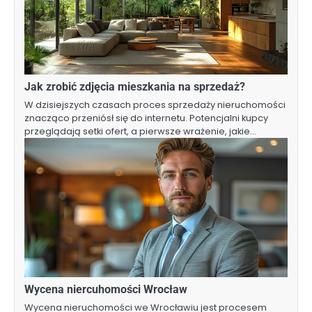
Jak zrobić zdjęcia mieszkania na sprzedaż?
W dzisiejszych czasach proces sprzedaży nieruchomości
znacząco przeniósł się do internetu. Potencjalni kupcy
przeglądają setki ofert, a pierwsze wrażenie, jakie…
Wycena niercuhomości Wrocław
Wycena nieruchomości we Wrocławiu jest procesem