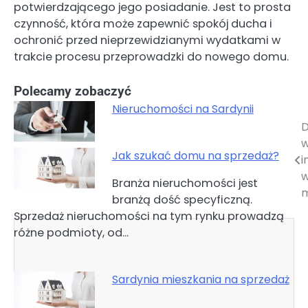
potwierdzającego jego posiadanie. Jest to prosta
czynność, która może zapewnić spokój ducha i
ochronić przed nieprzewidzianymi wydatkami w
trakcie procesu przeprowadzki do nowego domu.
Polecamy zobaczyć
Nieruchomości na Sardynii
D
Nawigacja
w
wpisu
Jak szukać domu na sprzedaż?
i
Branża nieruchomości jest
m
branżą dość specyficzną.
Sprzedaż nieruchomości na tym rynku prowadzą
różne podmioty, od…
Sardynia mieszkania na sprzedaż