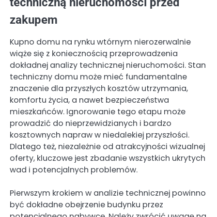
techniczną nieruchomości przed
zakupem
Kupno domu na rynku wtórnym nierozerwalnie
wiąże się z koniecznością przeprowadzenia
dokładnej analizy technicznej nieruchomości. Stan
techniczny domu może mieć fundamentalne
znaczenie dla przyszłych kosztów utrzymania,
komfortu życia, a nawet bezpieczeństwa
mieszkańców. Ignorowanie tego etapu może
prowadzić do nieprzewidzianych i bardzo
kosztownych napraw w niedalekiej przyszłości.
Dlatego też, niezależnie od atrakcyjności wizualnej
oferty, kluczowe jest zbadanie wszystkich ukrytych
wad i potencjalnych problemów.
Pierwszym krokiem w analizie technicznej powinno
być dokładne obejrzenie budynku przez
potencjalnego nabywcę. Należy zwrócić uwagę na