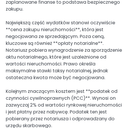
zaplanowane finanse to podstawa bezpiecznego
zakupu.
Największą część wydatków stanowi oczywiście
**cena zakupu nieruchomości**, która jest
negocjowana ze sprzedającym. Poza ceną,
kluczowe są również **opłaty notarialne**.
Notariusz pobiera wynagrodzenie za sporządzenie
aktu notarialnego, które jest uzależnione od
wartości nieruchomości. Prawo określa
maksymalne stawki taksy notarialnej, jednak
ostateczna kwota może być negocjowana.
Kolejnym znaczącym kosztem jest **podatek od
czynności cywilnoprawnych (PCC)**. Wynosi on
zazwyczaj 2% od wartości rynkowej nieruchomości
i jest płatny przez nabywcę. Podatek ten jest
pobierany przez notariusza i odprowadzany do
urzędu skarbowego.