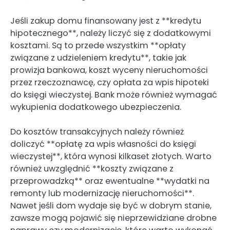
Jeśli zakup domu finansowany jest z **kredytu
hipotecznego**, należy liczyć się z dodatkowymi
kosztami. Są to przede wszystkim **opłaty
związane z udzieleniem kredytu**, takie jak
prowizja bankowa, koszt wyceny nieruchomości
przez rzeczoznawcę, czy opłata za wpis hipoteki
do księgi wieczystej. Bank może również wymagać
wykupienia dodatkowego ubezpieczenia.
Do kosztów transakcyjnych należy również
doliczyć **opłatę za wpis własności do księgi
wieczystej**, która wynosi kilkaset złotych. Warto
również uwzględnić **koszty związane z
przeprowadzką** oraz ewentualne **wydatki na
remonty lub modernizację nieruchomości**.
Nawet jeśli dom wydaje się być w dobrym stanie,
zawsze mogą pojawić się nieprzewidziane drobne