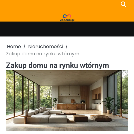
Skip
to
content
Home
Nieruchomości
Zakup domu na rynku wtórnym
Zakup domu na rynku wtórnym