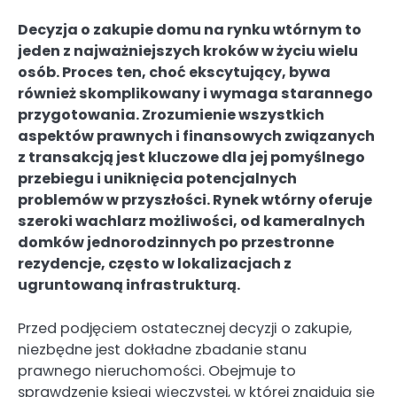
Decyzja o zakupie domu na rynku wtórnym to
jeden z najważniejszych kroków w życiu wielu
osób. Proces ten, choć ekscytujący, bywa
również skomplikowany i wymaga starannego
przygotowania. Zrozumienie wszystkich
aspektów prawnych i finansowych związanych
z transakcją jest kluczowe dla jej pomyślnego
przebiegu i uniknięcia potencjalnych
problemów w przyszłości. Rynek wtórny oferuje
szeroki wachlarz możliwości, od kameralnych
domków jednorodzinnych po przestronne
rezydencje, często w lokalizacjach z
ugruntowaną infrastrukturą.
Przed podjęciem ostatecznej decyzji o zakupie,
niezbędne jest dokładne zbadanie stanu
prawnego nieruchomości. Obejmuje to
sprawdzenie księgi wieczystej, w której znajdują się