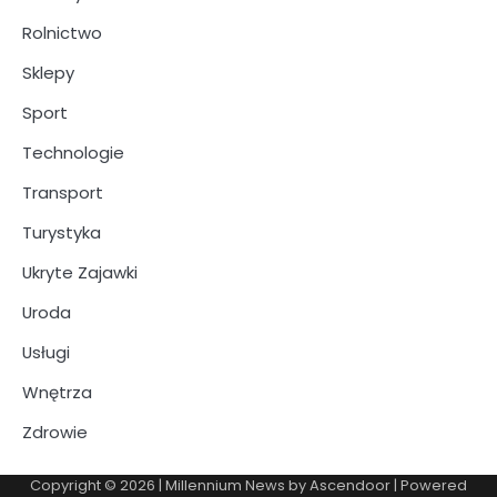
Rolnictwo
Sklepy
Sport
Technologie
Transport
Turystyka
Ukryte Zajawki
Uroda
Usługi
Wnętrza
Zdrowie
Copyright © 2026
| Millennium News by
Ascendoor
| Powered