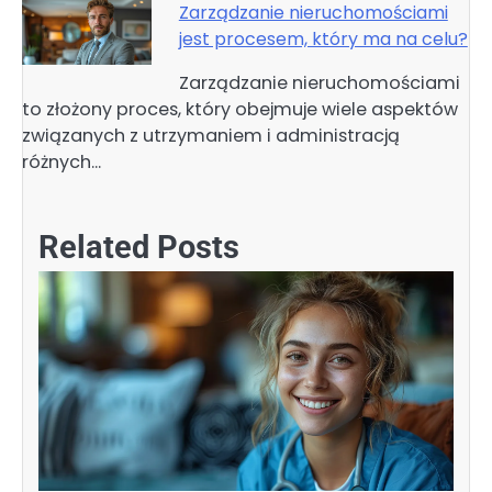
Zarządzanie nieruchomościami
jest procesem, który ma na celu?
Zarządzanie nieruchomościami
to złożony proces, który obejmuje wiele aspektów
związanych z utrzymaniem i administracją
różnych…
Related Posts