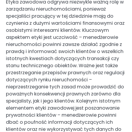
Etyka zawodowa odgrywa niezwykle ważną rolę w
zarządzaniu nieruchomościami, ponieważ
specjaliści pracujący w tej dziedzinie mają do
czynienia z dużymi wartościami finansowymi oraz
osobistymi interesami klientów. Kluczowym
aspektem etyki jest uczciwość – menedżerowie
nieruchomości powinni zawsze działać zgodnie z
prawdą i informować swoich klientów o wszelkich
istotnych kwestiach dotyczących transakcji czy
stanu technicznego obiektów. Ważne jest także
przestrzeganie przepisów prawnych oraz regulacji
dotyczących rynku nieruchomości –
nieprzestrzeganie tych zasad może prowadzić do
poważnych konsekwencji prawnych zarówno dla
specjalisty, jak i jego klientów. Kolejnym istotnym
elementem etyki zawodowej jest poszanowanie
prywatności klientów – menedżerowie powinni
dbać o poufność informacji dotyczących ich
klientów oraz nie wykorzystywać tych danych do