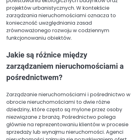
powstawania ekologicznych budynków oraz
projektów urbanistycznych. W kontekście
zarządzania nieruchomościami oznacza to
konieczność uwzględniania zasad
zrównoważonego rozwoju w codziennym
funkcjonowaniu obiektów.
Jakie są różnice między
zarządzaniem nieruchomościami a
pośrednictwem?
Zarządzanie nieruchomościami i pośrednictwo w
obrocie nieruchomościami to dwie różne
dziedziny, które często są mylone przez osoby
niezwiązane z branżą. Pośrednictwo polega
głównie na reprezentowaniu klientów w procesie
sprzedaży lub wynajmu nieruchomości. Agenci
nieruchomości zajmują się pozyskiwaniem ofert,