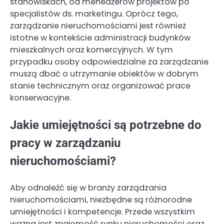
stanowiskach, od menedżerów projektów po
specjalistów ds. marketingu. Oprócz tego,
zarządzanie nieruchomościami jest również
istotne w kontekście administracji budynków
mieszkalnych oraz komercyjnych. W tym
przypadku osoby odpowiedzialne za zarządzanie
muszą dbać o utrzymanie obiektów w dobrym
stanie technicznym oraz organizować prace
konserwacyjne.
Jakie umiejętności są potrzebne do
pracy w zarządzaniu
nieruchomościami?
Aby odnaleźć się w branży zarządzania
nieruchomościami, niezbędne są różnorodne
umiejętności i kompetencje. Przede wszystkim
ważna jest znajomość rynku nieruchomości oraz