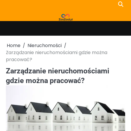
Skip
to
content
Home
Nieruchomości
Zarządzanie nieruchomościami gdzie można
pracować?
Zarządzanie nieruchomościami
gdzie można pracować?