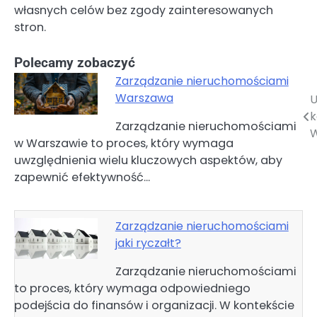
własnych celów bez zgody zainteresowanych
stron.
Polecamy zobaczyć
Zarządzanie nieruchomościami
Warszawa
U
Nawigacja
Zarządzanie nieruchomościami
wpisu
w Warszawie to proces, który wymaga
uwzględnienia wielu kluczowych aspektów, aby
zapewnić efektywność…
Zarządzanie nieruchomościami
jaki ryczałt?
Zarządzanie nieruchomościami
to proces, który wymaga odpowiedniego
podejścia do finansów i organizacji. W kontekście