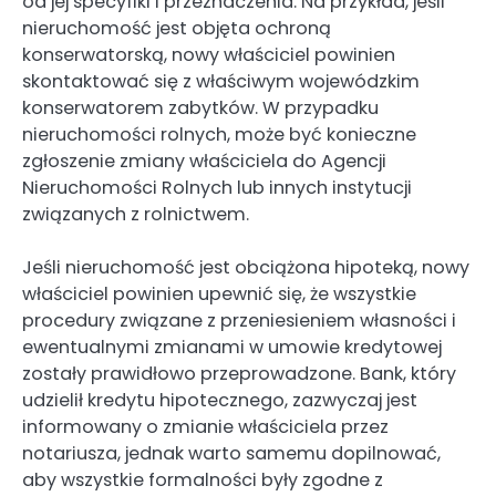
od jej specyfiki i przeznaczenia. Na przykład, jeśli
nieruchomość jest objęta ochroną
konserwatorską, nowy właściciel powinien
skontaktować się z właściwym wojewódzkim
konserwatorem zabytków. W przypadku
nieruchomości rolnych, może być konieczne
zgłoszenie zmiany właściciela do Agencji
Nieruchomości Rolnych lub innych instytucji
związanych z rolnictwem.
Jeśli nieruchomość jest obciążona hipoteką, nowy
właściciel powinien upewnić się, że wszystkie
procedury związane z przeniesieniem własności i
ewentualnymi zmianami w umowie kredytowej
zostały prawidłowo przeprowadzone. Bank, który
udzielił kredytu hipotecznego, zazwyczaj jest
informowany o zmianie właściciela przez
notariusza, jednak warto samemu dopilnować,
aby wszystkie formalności były zgodne z