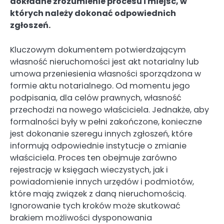
dokładne zrozumienie procesu i miejsc, w
których należy dokonać odpowiednich
zgłoszeń.
Kluczowym dokumentem potwierdzającym
własność nieruchomości jest akt notarialny lub
umowa przeniesienia własności sporządzona w
formie aktu notarialnego. Od momentu jego
podpisania, dla celów prawnych, własność
przechodzi na nowego właściciela. Jednakże, aby
formalności były w pełni zakończone, konieczne
jest dokonanie szeregu innych zgłoszeń, które
informują odpowiednie instytucje o zmianie
właściciela. Proces ten obejmuje zarówno
rejestrację w księgach wieczystych, jak i
powiadomienie innych urzędów i podmiotów,
które mają związek z daną nieruchomością.
Ignorowanie tych kroków może skutkować
brakiem możliwości dysponowania