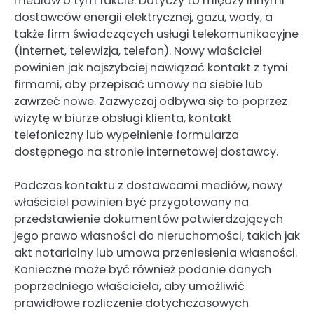
mediów o tym fakcie. Dotyczy to między innymi
dostawców energii elektrycznej, gazu, wody, a
także firm świadczących usługi telekomunikacyjne
(internet, telewizja, telefon). Nowy właściciel
powinien jak najszybciej nawiązać kontakt z tymi
firmami, aby przepisać umowy na siebie lub
zawrzeć nowe. Zazwyczaj odbywa się to poprzez
wizytę w biurze obsługi klienta, kontakt
telefoniczny lub wypełnienie formularza
dostępnego na stronie internetowej dostawcy.
Podczas kontaktu z dostawcami mediów, nowy
właściciel powinien być przygotowany na
przedstawienie dokumentów potwierdzających
jego prawo własności do nieruchomości, takich jak
akt notarialny lub umowa przeniesienia własności.
Konieczne może być również podanie danych
poprzedniego właściciela, aby umożliwić
prawidłowe rozliczenie dotychczasowych