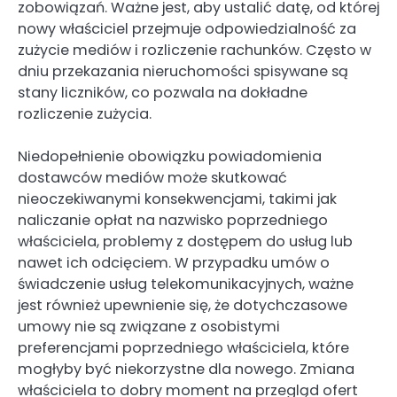
zobowiązań. Ważne jest, aby ustalić datę, od której
nowy właściciel przejmuje odpowiedzialność za
zużycie mediów i rozliczenie rachunków. Często w
dniu przekazania nieruchomości spisywane są
stany liczników, co pozwala na dokładne
rozliczenie zużycia.
Niedopełnienie obowiązku powiadomienia
dostawców mediów może skutkować
nieoczekiwanymi konsekwencjami, takimi jak
naliczanie opłat na nazwisko poprzedniego
właściciela, problemy z dostępem do usług lub
nawet ich odcięciem. W przypadku umów o
świadczenie usług telekomunikacyjnych, ważne
jest również upewnienie się, że dotychczasowe
umowy nie są związane z osobistymi
preferencjami poprzedniego właściciela, które
mogłyby być niekorzystne dla nowego. Zmiana
właściciela to dobry moment na przegląd ofert