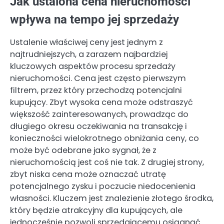
Jak ustalona cena nieruchomości
wpływa na tempo jej sprzedaży
Ustalenie właściwej ceny jest jednym z
najtrudniejszych, a zarazem najbardziej
kluczowych aspektów procesu sprzedaży
nieruchomości. Cena jest często pierwszym
filtrem, przez który przechodzą potencjalni
kupujący. Zbyt wysoka cena może odstraszyć
większość zainteresowanych, prowadząc do
długiego okresu oczekiwania na transakcję i
konieczności wielokrotnego obniżania ceny, co
może być odebrane jako sygnał, że z
nieruchomością jest coś nie tak. Z drugiej strony,
zbyt niska cena może oznaczać utratę
potencjalnego zysku i poczucie niedocenienia
własności. Kluczem jest znalezienie złotego środka,
który będzie atrakcyjny dla kupujących, ale
jednocześnie pozwoli sprzedającemu osiągnąć