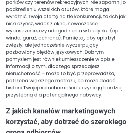
parków czy terenów rekreacyjnych. Nie zapomnij o
podkreśleniu wszelkich atutów, które mogą
wyróżnić Twoją ofertę na tle konkurencji, takich jak
niski czynsz, widok z okna, nowoczesne
wyposażenie, czy udogodnienia w budynku (np.
winda, garaż, ochrona). Pamiętaj, aby opis był
zwięzły, ale jednocześnie wyczerpujący i
pozbawiony błędów językowych. Dobrym
pomysłem jest również umieszczenie w opisie
informacji o tym, dlaczego sprzedajesz
nieruchomość – może to być przeprowadzka,
potrzeba większego metrażu, co może dodać
historii Twojej nieruchomości i uczynić ją bardziej
przystępną dla potencjalnego nabywcy.
Z jakich kanałów marketingowych
korzystać, aby dotrzeć do szerokiego
grona odbiorców