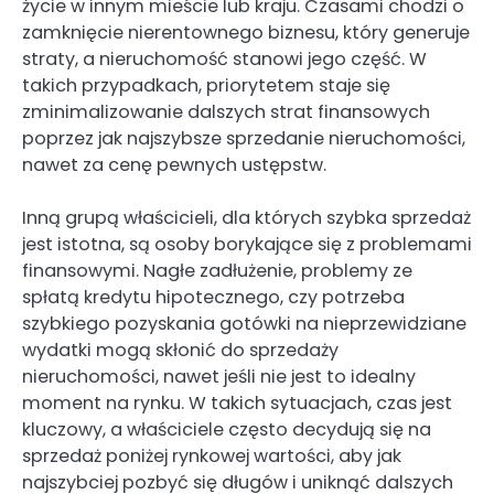
życie w innym mieście lub kraju. Czasami chodzi o
zamknięcie nierentownego biznesu, który generuje
straty, a nieruchomość stanowi jego część. W
takich przypadkach, priorytetem staje się
zminimalizowanie dalszych strat finansowych
poprzez jak najszybsze sprzedanie nieruchomości,
nawet za cenę pewnych ustępstw.
Inną grupą właścicieli, dla których szybka sprzedaż
jest istotna, są osoby borykające się z problemami
finansowymi. Nagłe zadłużenie, problemy ze
spłatą kredytu hipotecznego, czy potrzeba
szybkiego pozyskania gotówki na nieprzewidziane
wydatki mogą skłonić do sprzedaży
nieruchomości, nawet jeśli nie jest to idealny
moment na rynku. W takich sytuacjach, czas jest
kluczowy, a właściciele często decydują się na
sprzedaż poniżej rynkowej wartości, aby jak
najszybciej pozbyć się długów i uniknąć dalszych