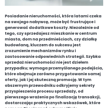
Posiadanie nieruchomości, która latami czeka
na swojego nabywcę, może być frustrujące i
generować dodatkowe koszty. Niezależnie od
tego, czy sprzedajesz mieszkanie w centrum
miasta, dom na przedmieściach, czy działkę
budowlaną, kluczem do sukcesu jest
zrozumienie mechanizmów rynku i
zastosowanie odpowiednich strategii. Szybka
sprzedaż nieruchomości nie jest dziełem
przypadku; wymaga przemyślanego podejścia,
które obejmuje zarówno przygotowanie samej
oferty, jak i jej skuteczną promocję. W tym
obszernym przewodniku odkryjemy sekrety
przyspieszenia procesu sprzedaży, od
pierwszego wrażenia po finalizację transakcji,
dostarczając praktycznych wskazówek, które