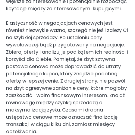
większe zainteresowanie i potencjalnie rozpocząć
licytację między zainteresowanymi kupującymi.
Elastyczność w negocjacjach cenowych jest
również niezwykle ważna, szczególnie jeśli zależy Ci
na szybkiej sprzedaży. Po ustaleniu ceny
wywoławczej, bądź przygotowany na negocjacje.
Zbieraj oferty i analizuj je pod kątem ich realności i
korzyści dla Ciebie. Pamiętaj, że zbyt sztywna
postawa cenowa może doprowadzić do utraty
potencjalnego kupca, który znajdzie podobną
ofertę w lepszej cenie. Z drugiej strony, nie pozwól
na zbyt agresywne zaniżanie ceny, które mogłoby
zaszkodzić Twoim finansowym interesom. Znajdź
równowagę między szybką sprzedażą a
maksymalizacją zysku. Czasami drobna
ustępstwo cenowe może oznaczać finalizację
transakcji w ciągu kilku dni, zamiast miesięcy
oczekiwania.