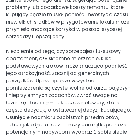
problemy lub dodatkowe koszty remontu, które
kupujący będzie musiał ponieść. Inwestycja czasu i
niewielkich środków w przygotowanie lokalu może
przynieść znaczące korzyści w postaci szybszej
sprzedaży i lepszej ceny.
Niezależnie od tego, czy sprzedajesz luksusowy
apartament, czy skromne mieszkanie, kilka
podstawowych kroków może znacząco podnieść
jego atrakcyjność. Zacznij od generalnych
porządków. Upewnij się, że wszystkie
pomieszczenia są czyste, wolne od kurzu, pajęczyn
i nieprzyjemnych zapachów. Zwróć uwagę na
łazienkę i kuchnię – to kluczowe obszary, które
często decydują o ostatecznej decyzji kupującego.
Usunięcie nadmiaru osobistych przedmiotów,
takich jak zdjęcia rodzinne czy pamiątki, pomoże
potencjalnym nabywcom wyobrazić sobie siebie