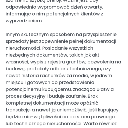
szanse na szybką ofertę. Ważne jest, aby
odpowiednio wypromować dzień otwarty,
informując o nim potencjalnych klientów z
wyprzedzeniem.
Innym skutecznym sposobem na przyspieszenie
sprzedaży jest zapewnienie pełnej dokumentacji
nieruchomości. Posiadanie wszystkich
niezbędnych dokumentów, takich jak akt
własności, wypis z rejestru gruntów, pozwolenia na
budowę, protokoły odbioru technicznego, czy
nawet historia rachunków za media, w jednym
miejscu i gotowych do przedstawienia
potencjalnemu kupującemu, znacząco ułatwia
proces decyzyjny i buduje zaufanie. Brak
kompletnej dokumentacji może opóźnić
transakcję, a nawet ją uniemożliwić, jeśli kupujący
będzie miał wątpliwości co do stanu prawnego
lub technicznego nieruchomości. Warto również