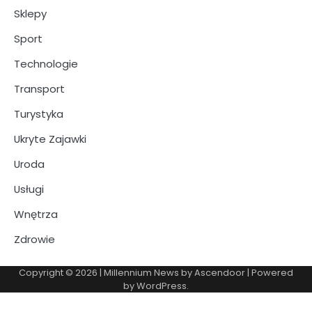
Sklepy
Sport
Technologie
Transport
Turystyka
Ukryte Zajawki
Uroda
Usługi
Wnętrza
Zdrowie
Copyright © 2026
| Millennium News by
Ascendoor
| Powered
by
WordPress
.