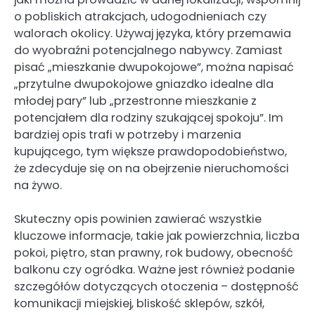
o pobliskich atrakcjach, udogodnieniach czy
walorach okolicy. Używaj języka, który przemawia
do wyobraźni potencjalnego nabywcy. Zamiast
pisać „mieszkanie dwupokojowe”, można napisać
„przytulne dwupokojowe gniazdko idealne dla
młodej pary” lub „przestronne mieszkanie z
potencjałem dla rodziny szukającej spokoju”. Im
bardziej opis trafi w potrzeby i marzenia
kupującego, tym większe prawdopodobieństwo,
że zdecyduje się on na obejrzenie nieruchomości
na żywo.
Skuteczny opis powinien zawierać wszystkie
kluczowe informacje, takie jak powierzchnia, liczba
pokoi, piętro, stan prawny, rok budowy, obecność
balkonu czy ogródka. Ważne jest również podanie
szczegółów dotyczących otoczenia – dostępność
komunikacji miejskiej, bliskość sklepów, szkół,