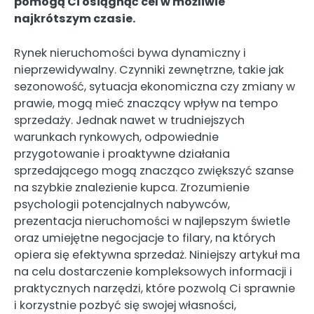
pomogą Ci osiągnąć cel w możliwie
najkrótszym czasie.
Rynek nieruchomości bywa dynamiczny i
nieprzewidywalny. Czynniki zewnętrzne, takie jak
sezonowość, sytuacja ekonomiczna czy zmiany w
prawie, mogą mieć znaczący wpływ na tempo
sprzedaży. Jednak nawet w trudniejszych
warunkach rynkowych, odpowiednie
przygotowanie i proaktywne działania
sprzedającego mogą znacząco zwiększyć szanse
na szybkie znalezienie kupca. Zrozumienie
psychologii potencjalnych nabywców,
prezentacja nieruchomości w najlepszym świetle
oraz umiejętne negocjacje to filary, na których
opiera się efektywna sprzedaż. Niniejszy artykuł ma
na celu dostarczenie kompleksowych informacji i
praktycznych narzędzi, które pozwolą Ci sprawnie
i korzystnie pozbyć się swojej własności,