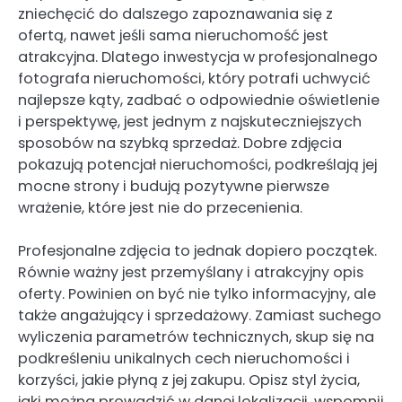
zniechęcić do dalszego zapoznawania się z
ofertą, nawet jeśli sama nieruchomość jest
atrakcyjna. Dlatego inwestycja w profesjonalnego
fotografa nieruchomości, który potrafi uchwycić
najlepsze kąty, zadbać o odpowiednie oświetlenie
i perspektywę, jest jednym z najskuteczniejszych
sposobów na szybką sprzedaż. Dobre zdjęcia
pokazują potencjał nieruchomości, podkreślają jej
mocne strony i budują pozytywne pierwsze
wrażenie, które jest nie do przecenienia.
Profesjonalne zdjęcia to jednak dopiero początek.
Równie ważny jest przemyślany i atrakcyjny opis
oferty. Powinien on być nie tylko informacyjny, ale
także angażujący i sprzedażowy. Zamiast suchego
wyliczenia parametrów technicznych, skup się na
podkreśleniu unikalnych cech nieruchomości i
korzyści, jakie płyną z jej zakupu. Opisz styl życia,
jaki można prowadzić w danej lokalizacji, wspomnij