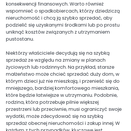
konsekwencji finansowych. Warto również
wspomnieć o spadkobiercach, którzy dziedziczą
nieruchomość i chcą ją szybko sprzedać, aby
podzielić się uzyskanymi środkami lub po prostu
uniknąć kosztów związanych z utrzymaniem
pustostanu.
Niektórzy właściciele decydują się na szybką
sprzedaż ze względu na zmiany w planach
życiowych lub rodzinnych. Na przykład, starsze
małżeństwo może chcieć sprzedać duży dom, w
którym dzieci już nie mieszkają, i przenieść się do
mniejszego, bardziej komfortowego mieszkania,
które będzie łatwiejsze w utrzymaniu. Podobnie,
rodzina, która potrzebuje pilnie większej
przestrzeni lub przeciwnie, musi ograniczyć swoje
wydatki, może zdecydować się na szybką
sprzedaż obecnej nieruchomości i zakup innej. W
każdym z tych przypadków, kluczowe jest