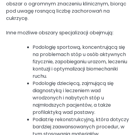
obszar o ogromnym znaczeniu klinicznym, biorąc
pod uwagę rosnącą liczbę zachorowań na
cukrzycę.
Inne możliwe obszary specjalizacji obejmują:
Podologię sportową, koncentrującą się
na problemach stóp u osób aktywnych
fizycznie, zapobieganiu urazom, leczeniu
kontuzji i optymalizacji biomechaniki
ruchu.
Podologię dziecięcą, zajmującą się
diagnostyką i leczeniem wad
wrodzonych i nabytych stóp u
najmłodszych pacjentów, a także
profilaktyką wad postawy.
Podiatrię rekonstrukcyjną, która dotyczy
bardziej zaawansowanych procedur, w
tym stosowania materiałów