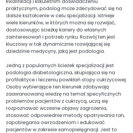
kwalifikacji i kilkuletnim doświadczeniu
praktycznym, podolog może zdecydować się na
dalsze kształcenie w celu specjalizacji. Istnieje
wiele kierunków, w których można się rozwijać,
dostosowując ścieżkę kariery do własnych
zainteresowań i potrzeb rynku. Rozwój ten jest
kluczowy w tak dynamicznie rozwijającej się
dziedzinie medycyny, jaką jest podologia.
Jedną z popularnych ścieżek specjalizacji jest
podologia diabetologiczna, skupiająca się na
profilaktyce i leczeniu powikłań stopy cukrzycowej.
Osoby wybierające ten kierunek zdobywają
zaawansowaną wiedzę na temat specyficznych
problemów pacjentów z cukrzycą, uczą się
rozpoznawać wczesne objawy zagrożenia,
stosować odpowiednie metody opatrywania ran,
zapobiegania owrzodzeniom i edukować
pacjentów w zakresie samopielęgnacji. Jest to