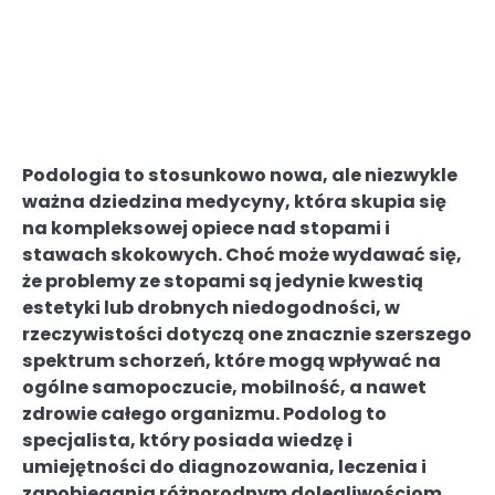
Podologia to stosunkowo nowa, ale niezwykle
ważna dziedzina medycyny, która skupia się
na kompleksowej opiece nad stopami i
stawach skokowych. Choć może wydawać się,
że problemy ze stopami są jedynie kwestią
estetyki lub drobnych niedogodności, w
rzeczywistości dotyczą one znacznie szerszego
spektrum schorzeń, które mogą wpływać na
ogólne samopoczucie, mobilność, a nawet
zdrowie całego organizmu. Podolog to
specjalista, który posiada wiedzę i
umiejętności do diagnozowania, leczenia i
zapobiegania różnorodnym dolegliwościom