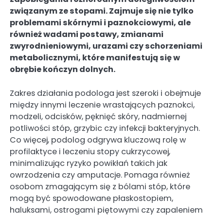
związanym ze stopami. Zajmuje się nie tylko
problemami skórnymi i paznokciowymi, ale
również wadami postawy, zmianami
zwyrodnieniowymi, urazami czy schorzeniami
metabolicznymi, które manifestują się w
obrębie kończyn dolnych.
Zakres działania podologa jest szeroki i obejmuje
między innymi leczenie wrastających paznokci,
modzeli, odcisków, pęknięć skóry, nadmiernej
potliwości stóp, grzybic czy infekcji bakteryjnych.
Co więcej, podolog odgrywa kluczową rolę w
profilaktyce i leczeniu stopy cukrzycowej,
minimalizując ryzyko powikłań takich jak
owrzodzenia czy amputacje. Pomaga również
osobom zmagającym się z bólami stóp, które
mogą być spowodowane płaskostopiem,
haluksami, ostrogami piętowymi czy zapaleniem