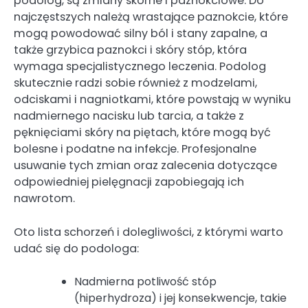
podolog, są zmiany skórne i paznokciowe. Do
najczęstszych należą wrastające paznokcie, które
mogą powodować silny ból i stany zapalne, a
także grzybica paznokci i skóry stóp, która
wymaga specjalistycznego leczenia. Podolog
skutecznie radzi sobie również z modzelami,
odciskami i nagniotkami, które powstają w wyniku
nadmiernego nacisku lub tarcia, a także z
pęknięciami skóry na piętach, które mogą być
bolesne i podatne na infekcje. Profesjonalne
usuwanie tych zmian oraz zalecenia dotyczące
odpowiedniej pielęgnacji zapobiegają ich
nawrotom.
Oto lista schorzeń i dolegliwości, z którymi warto
udać się do podologa:
Nadmierna potliwość stóp
(hiperhydroza) i jej konsekwencje, takie