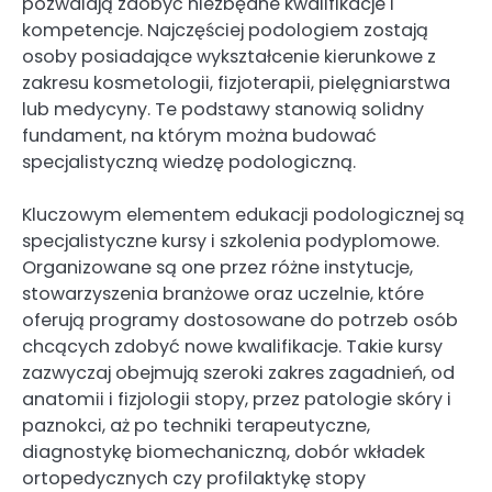
pozwalają zdobyć niezbędne kwalifikacje i
kompetencje. Najczęściej podologiem zostają
osoby posiadające wykształcenie kierunkowe z
zakresu kosmetologii, fizjoterapii, pielęgniarstwa
lub medycyny. Te podstawy stanowią solidny
fundament, na którym można budować
specjalistyczną wiedzę podologiczną.
Kluczowym elementem edukacji podologicznej są
specjalistyczne kursy i szkolenia podyplomowe.
Organizowane są one przez różne instytucje,
stowarzyszenia branżowe oraz uczelnie, które
oferują programy dostosowane do potrzeb osób
chcących zdobyć nowe kwalifikacje. Takie kursy
zazwyczaj obejmują szeroki zakres zagadnień, od
anatomii i fizjologii stopy, przez patologie skóry i
paznokci, aż po techniki terapeutyczne,
diagnostykę biomechaniczną, dobór wkładek
ortopedycznych czy profilaktykę stopy