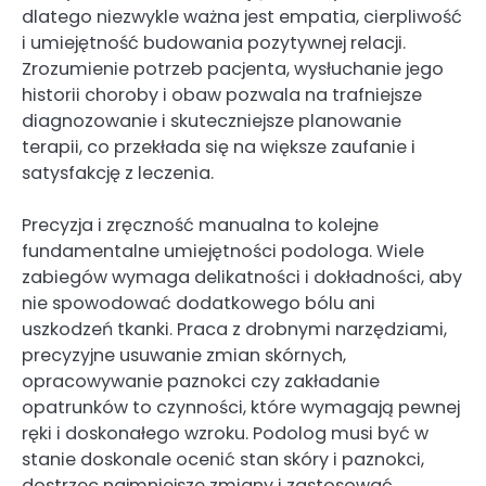
dlatego niezwykle ważna jest empatia, cierpliwość
i umiejętność budowania pozytywnej relacji.
Zrozumienie potrzeb pacjenta, wysłuchanie jego
historii choroby i obaw pozwala na trafniejsze
diagnozowanie i skuteczniejsze planowanie
terapii, co przekłada się na większe zaufanie i
satysfakcję z leczenia.
Precyzja i zręczność manualna to kolejne
fundamentalne umiejętności podologa. Wiele
zabiegów wymaga delikatności i dokładności, aby
nie spowodować dodatkowego bólu ani
uszkodzeń tkanki. Praca z drobnymi narzędziami,
precyzyjne usuwanie zmian skórnych,
opracowywanie paznokci czy zakładanie
opatrunków to czynności, które wymagają pewnej
ręki i doskonałego wzroku. Podolog musi być w
stanie doskonale ocenić stan skóry i paznokci,
dostrzec najmniejsze zmiany i zastosować