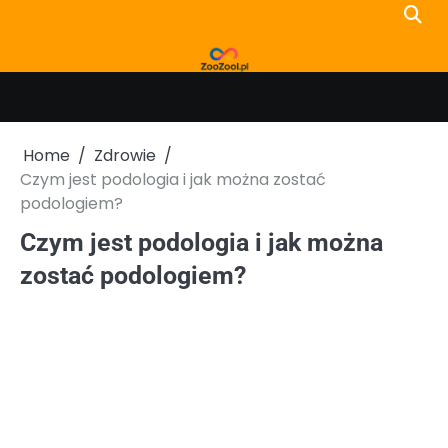
Skip
to
content
Home
Zdrowie
Czym jest podologia i jak można zostać
podologiem?
Czym jest podologia i jak można
zostać podologiem?