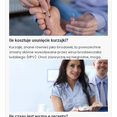
Ile kosztuje usunięcie kurzajki?
Kurzajki, znane również jako brodawki, to powszechne
zmiany skórne wywoływane przez wirus brodawczaka
ludzkiego (HPV). Choć zazwyczaj są niegroźne, mogą…
Ile czasu jest wazna e recepta?