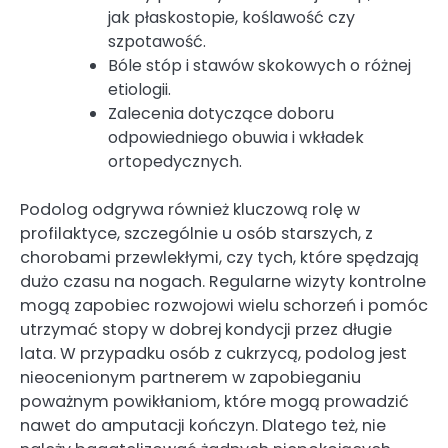
jak płaskostopie, koślawość czy
szpotawość.
Bóle stóp i stawów skokowych o różnej
etiologii.
Zalecenia dotyczące doboru
odpowiedniego obuwia i wkładek
ortopedycznych.
Podolog odgrywa również kluczową rolę w
profilaktyce, szczególnie u osób starszych, z
chorobami przewlekłymi, czy tych, które spędzają
dużo czasu na nogach. Regularne wizyty kontrolne
mogą zapobiec rozwojowi wielu schorzeń i pomóc
utrzymać stopy w dobrej kondycji przez długie
lata. W przypadku osób z cukrzycą, podolog jest
nieocenionym partnerem w zapobieganiu
poważnym powikłaniom, które mogą prowadzić
nawet do amputacji kończyn. Dlatego też, nie