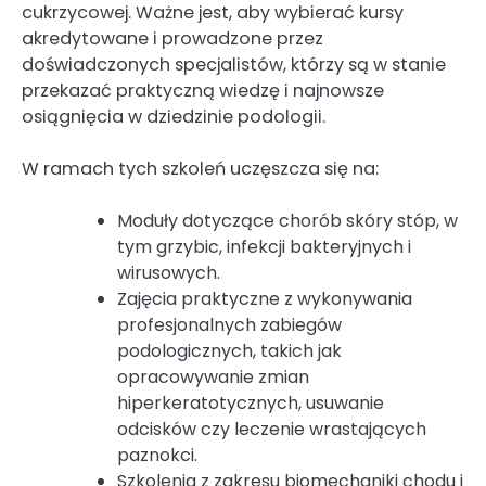
cukrzycowej. Ważne jest, aby wybierać kursy
akredytowane i prowadzone przez
doświadczonych specjalistów, którzy są w stanie
przekazać praktyczną wiedzę i najnowsze
osiągnięcia w dziedzinie podologii.
W ramach tych szkoleń uczęszcza się na:
Moduły dotyczące chorób skóry stóp, w
tym grzybic, infekcji bakteryjnych i
wirusowych.
Zajęcia praktyczne z wykonywania
profesjonalnych zabiegów
podologicznych, takich jak
opracowywanie zmian
hiperkeratotycznych, usuwanie
odcisków czy leczenie wrastających
paznokci.
Szkolenia z zakresu biomechaniki chodu i