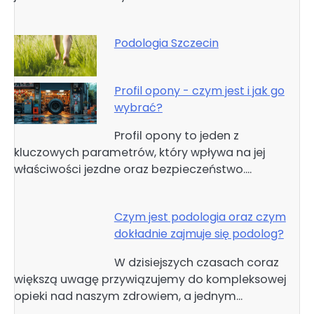
Podologia Szczecin
Profil opony - czym jest i jak go
wybrać?
Profil opony to jeden z
kluczowych parametrów, który wpływa na jej
właściwości jezdne oraz bezpieczeństwo.…
Czym jest podologia oraz czym
dokładnie zajmuje się podolog?
W dzisiejszych czasach coraz
większą uwagę przywiązujemy do kompleksowej
opieki nad naszym zdrowiem, a jednym…