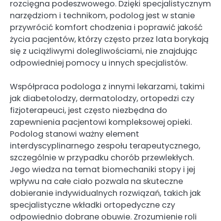
rozcięgna podeszwowego. Dzięki specjalistycznym
narzędziom i technikom, podolog jest w stanie
przywrócić komfort chodzenia i poprawić jakość
życia pacjentów, którzy często przez lata borykają
się z uciążliwymi dolegliwościami, nie znajdując
odpowiedniej pomocy u innych specjalistów.
Współpraca podologa z innymi lekarzami, takimi
jak diabetolodzy, dermatolodzy, ortopedzi czy
fizjoterapeuci, jest często niezbędna do
zapewnienia pacjentowi kompleksowej opieki.
Podolog stanowi ważny element
interdyscyplinarnego zespołu terapeutycznego,
szczególnie w przypadku chorób przewlekłych.
Jego wiedza na temat biomechaniki stopy i jej
wpływu na całe ciało pozwala na skuteczne
dobieranie indywidualnych rozwiązań, takich jak
specjalistyczne wkładki ortopedyczne czy
odpowiednio dobrane obuwie. Zrozumienie roli