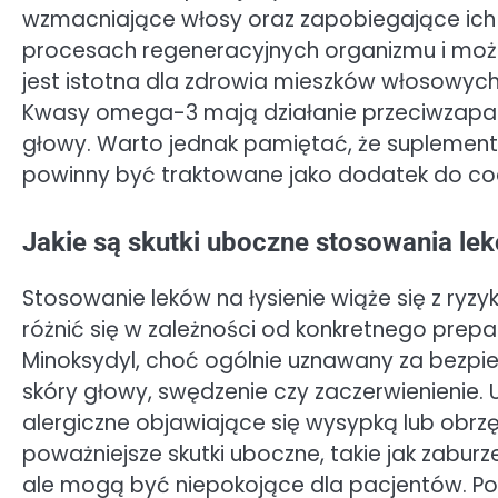
wzmacniające włosy oraz zapobiegające ich
procesach regeneracyjnych organizmu i moż
jest istotna dla zdrowia mieszków włosowych,
Kwasy omega-3 mają działanie przeciwzapal
głowy. Warto jednak pamiętać, że suplementy
powinny być traktowane jako dodatek do co
Jakie są skutki uboczne stosowania lek
Stosowanie leków na łysienie wiąże się z ry
różnić się w zależności od konkretnego prepa
Minoksydyl, choć ogólnie uznawany za bezp
skóry głowy, swędzenie czy zaczerwienienie.
alergiczne objawiające się wysypką lub obrz
poważniejsze skutki uboczne, takie jak zaburzen
ale mogą być niepokojące dla pacjentów. P