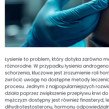
Łysienie to problem, który dotyka zarówno mę
różnorodne. W przypadku łysienia androgeno
schorzenia, kluczowe jest zrozumienie roli
zwrócić uwagę na dostępne metody leczen
procesu. Jednym z najpopularniejszych rozwi
działa poprzez zwiększenie przepływu krwi do
mężczyzn dostępny jest również finasteryd, le
dihydrotestosteronu, hormonu odpowiedzial