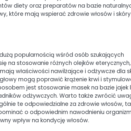
ntów diety oraz preparatów na bazie naturalny
owy, które mają wspierać zdrowie włosów i skóry
 dużą popularnością wśród osób szukających
się na stosowanie różnych olejków eterycznych,
re mają właściwości nawilżające i odżywcze dla s
 głowy mogą poprawić krążenie krwi i stymulo
osobem jest stosowanie masek na bazie jajek 
ładników odżywczych. Warto także zwrócić uwa
gólnie te odpowiedzialne za zdrowie włosów, ta
 zapominać o odpowiednim nawodnieniu organiz
tywny wpływ na kondycję włosów.