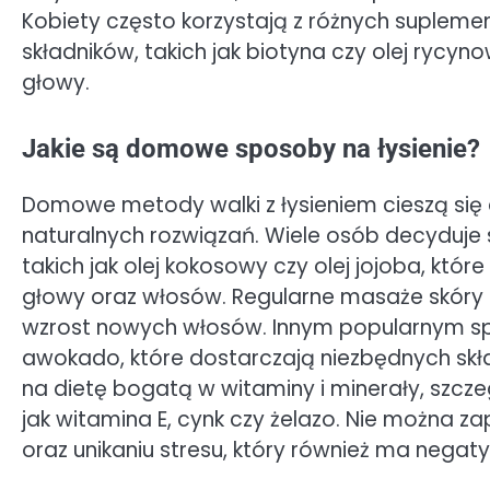
Kobiety często korzystają z różnych supleme
składników, takich jak biotyna czy olej rycyn
głowy.
Jakie są domowe sposoby na łysienie?
Domowe metody walki z łysieniem cieszą się
naturalnych rozwiązań. Wiele osób decyduje 
takich jak olej kokosowy czy olej jojoba, któ
głowy oraz włosów. Regularne masaże skóry
wzrost nowych włosów. Innym popularnym sp
awokado, które dostarczają niezbędnych sk
na dietę bogatą w witaminy i minerały, szcze
jak witamina E, cynk czy żelazo. Nie można
oraz unikaniu stresu, który również ma nega