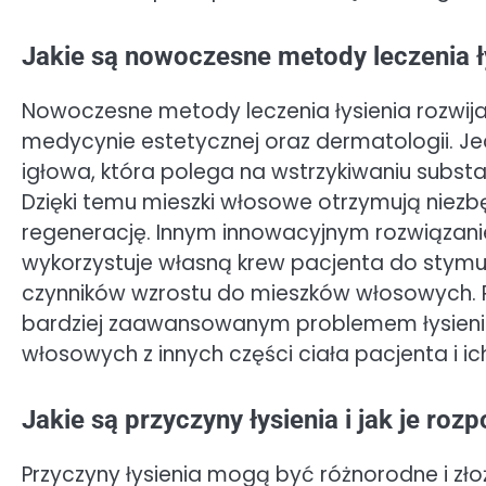
Jakie są nowoczesne metody leczenia ł
Nowoczesne metody leczenia łysienia rozwija
medycynie estetycznej oraz dermatologii. Je
igłowa, która polega na wstrzykiwaniu subst
Dzięki temu mieszki włosowe otrzymują niezbę
regenerację. Innym innowacyjnym rozwiązan
wykorzystuje własną krew pacjenta do stymu
czynników wzrostu do mieszków włosowych. P
bardziej zaawansowanym problemem łysieni
włosowych z innych części ciała pacjenta i i
Jakie są przyczyny łysienia i jak je roz
Przyczyny łysienia mogą być różnorodne i zł