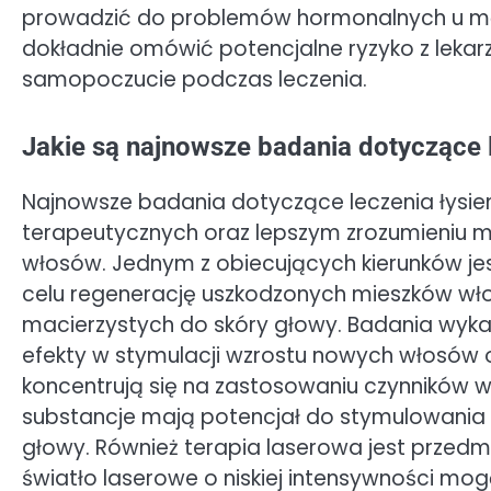
prowadzić do problemów hormonalnych u męż
dokładnie omówić potencjalne ryzyko z leka
samopoczucie podczas leczenia.
Jakie są najnowsze badania dotyczące l
Najnowsze badania dotyczące leczenia łysie
terapeutycznych oraz lepszym zrozumieniu
włosów. Jednym z obiecujących kierunków je
celu regenerację uszkodzonych mieszków w
macierzystych do skóry głowy. Badania wyka
efekty w stymulacji wzrostu nowych włosów o
koncentrują się na zastosowaniu czynników wz
substancje mają potencjał do stymulowania 
głowy. Również terapia laserowa jest przed
światło laserowe o niskiej intensywności m