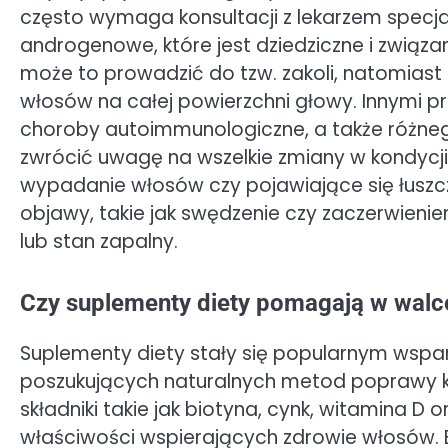
często wymaga konsultacji z lekarzem specjal
androgenowe, które jest dziedziczne i zwią
może to prowadzić do tzw. zakoli, natomiast
włosów na całej powierzchni głowy. Innymi p
choroby autoimmunologiczne, a także różnego
zwrócić uwagę na wszelkie zmiany w kondycji
wypadanie włosów czy pojawiające się łuszc
objawy, takie jak swędzenie czy zaczerwieni
lub stan zapalny.
Czy suplementy diety pomagają w walce
Suplementy diety stały się popularnym wspa
poszukujących naturalnych metod poprawy k
składniki takie jak biotyna, cynk, witamina 
właściwości wspierających zdrowie włosów. B