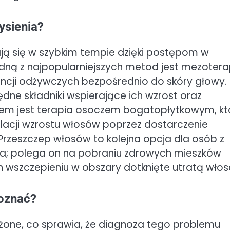
ysienia?
ją się w szybkim tempie dzięki postępom w
dną z najpopularniejszych metod jest mezotera
ancji odżywczych bezpośrednio do skóry głowy.
dne składniki wspierające ich wzrost oraz
iem jest terapia osoczem bogatopłytkowym, kt
lacji wzrostu włosów poprzez dostarczenie
rzeszczep włosów to kolejna opcja dla osób z
a; polega on na pobraniu zdrowych mieszków
ch wszczepieniu w obszary dotknięte utratą wło
poznać?
ożone, co sprawia, że diagnoza tego problemu