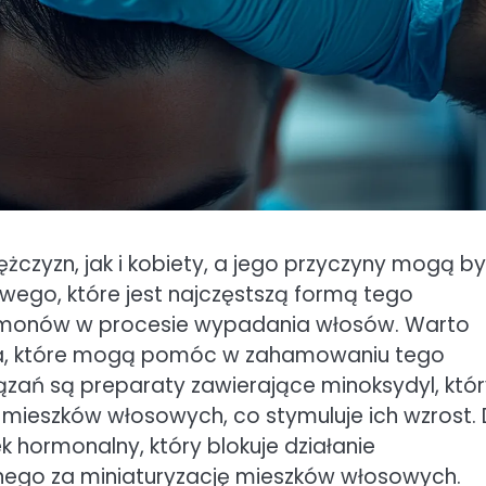
żczyzn, jak i kobiety, a jego przyczyny mogą b
wego, które jest najczęstszą formą tego
 hormonów w procesie wypadania włosów. Warto
ia, które mogą pomóc w zahamowaniu tego
ązań są preparaty zawierające minoksydyl, któ
 mieszków włosowych, co stymuluje ich wzrost. 
k hormonalny, który blokuje działanie
nego za miniaturyzację mieszków włosowych.