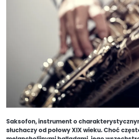
Saksofon, instrument o charakterystyczny
słuchaczy od połowy XIX wieku. Choć częst
melancholijnymi balladami, jego wszechstr