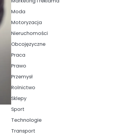
Marketing i reklama
Moda
Motoryzacja
Nieruchomości
Obcojęzyczne
Praca
Prawo
Przemysł
Rolnictwo
Sklepy
Sport
Technologie
Transport