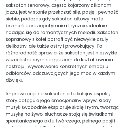
saksofon tenorowy, często kojarzony z ikonami
jazzu, jest w stanie przekazać siłę, pasję i pewność
siebie, podczas gdy saksofon altowy może
brzmieć bardziej intymnie i lirycznie, idealnie
nadając się do romantycznych melodii. Saksofon
sopranowy z kolei potrafi być niezwykle czuły i
delikatny, ale także ostry i prowokujący. Ta
różnorodność sprawia, że saksofon jest niezwykle
wszechstronnym narzędziem do kształtowania
nastroju i wywoływania konkretnych emocji u
odbiorców, odczuwających jego moc w każdym
dźwięku.
Improwizacja na saksofonie to kolejny aspekt,
który potęguje jego emocjonalny wpływ. Kiedy
muzyk swobodnie eksploruje skalę i rytm, tworząc
muzykę na żywo, słuchacze stają się świadkami
spontanicznego aktu twórczego, pełnego pasji i