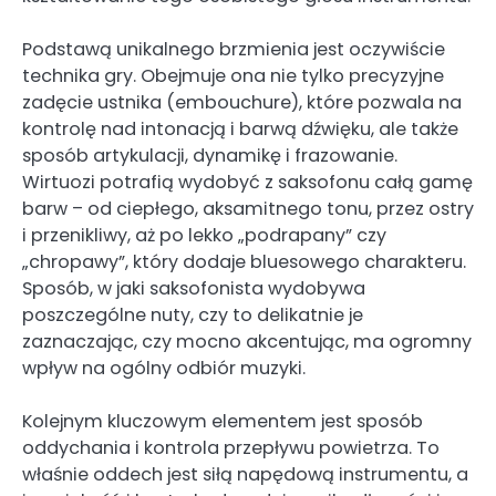
Podstawą unikalnego brzmienia jest oczywiście
technika gry. Obejmuje ona nie tylko precyzyjne
zadęcie ustnika (embouchure), które pozwala na
kontrolę nad intonacją i barwą dźwięku, ale także
sposób artykulacji, dynamikę i frazowanie.
Wirtuozi potrafią wydobyć z saksofonu całą gamę
barw – od ciepłego, aksamitnego tonu, przez ostry
i przenikliwy, aż po lekko „podrapany” czy
„chropawy”, który dodaje bluesowego charakteru.
Sposób, w jaki saksofonista wydobywa
poszczególne nuty, czy to delikatnie je
zaznaczając, czy mocno akcentując, ma ogromny
wpływ na ogólny odbiór muzyki.
Kolejnym kluczowym elementem jest sposób
oddychania i kontrola przepływu powietrza. To
właśnie oddech jest siłą napędową instrumentu, a