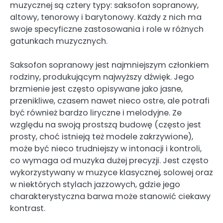
muzycznej są cztery typy: saksofon sopranowy,
altowy, tenorowy i barytonowy. Każdy z nich ma
swoje specyficzne zastosowania i role w różnych
gatunkach muzycznych.
Saksofon sopranowy jest najmniejszym członkiem
rodziny, produkującym najwyższy dźwięk. Jego
brzmienie jest często opisywane jako jasne,
przenikliwe, czasem nawet nieco ostre, ale potrafi
być również bardzo liryczne i melodyjne. Ze
względu na swoją prostszą budowę (często jest
prosty, choć istnieją też modele zakrzywione),
może być nieco trudniejszy w intonacji i kontroli,
co wymaga od muzyka dużej precyzji. Jest często
wykorzystywany w muzyce klasycznej, solowej oraz
w niektórych stylach jazzowych, gdzie jego
charakterystyczna barwa może stanowić ciekawy
kontrast.