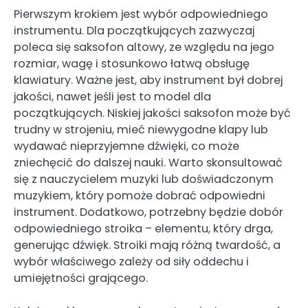
Pierwszym krokiem jest wybór odpowiedniego
instrumentu. Dla początkujących zazwyczaj
poleca się saksofon altowy, ze względu na jego
rozmiar, wagę i stosunkowo łatwą obsługę
klawiatury. Ważne jest, aby instrument był dobrej
jakości, nawet jeśli jest to model dla
początkujących. Niskiej jakości saksofon może być
trudny w strojeniu, mieć niewygodne klapy lub
wydawać nieprzyjemne dźwięki, co może
zniechęcić do dalszej nauki. Warto skonsultować
się z nauczycielem muzyki lub doświadczonym
muzykiem, który pomoże dobrać odpowiedni
instrument. Dodatkowo, potrzebny będzie dobór
odpowiedniego stroika – elementu, który drga,
generując dźwięk. Stroiki mają różną twardość, a
wybór właściwego zależy od siły oddechu i
umiejętności grającego.