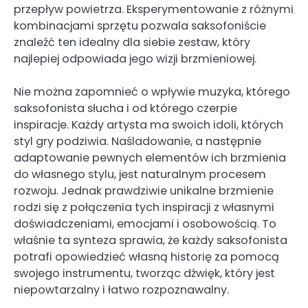
przepływ powietrza. Eksperymentowanie z różnymi
kombinacjami sprzętu pozwala saksofoniście
znaleźć ten idealny dla siebie zestaw, który
najlepiej odpowiada jego wizji brzmieniowej.
Nie można zapomnieć o wpływie muzyka, którego
saksofonista słucha i od którego czerpie
inspiracje. Każdy artysta ma swoich idoli, których
styl gry podziwia. Naśladowanie, a następnie
adaptowanie pewnych elementów ich brzmienia
do własnego stylu, jest naturalnym procesem
rozwoju. Jednak prawdziwie unikalne brzmienie
rodzi się z połączenia tych inspiracji z własnymi
doświadczeniami, emocjami i osobowością. To
właśnie ta synteza sprawia, że każdy saksofonista
potrafi opowiedzieć własną historię za pomocą
swojego instrumentu, tworząc dźwięk, który jest
niepowtarzalny i łatwo rozpoznawalny.