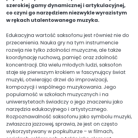
szerokiej gamy dynamicznej i artykulacyjnej,
co czyni go narzędziem niezwykle wyrazistym
w rękach utalentowanego muzyka.
Edukacyjna wartość saksofonu jest również nie do
przecenienia. Nauka gry na tym instrumencie
rozwija nie tylko zdolności muzyczne, ale także
koordynację ruchową, pamięć oraz zdolność
koncentracji. Dla wielu młodych ludzi, saksofon
staje się pierwszym krokiem w fascynujący świat
muzyki, otwierając drzwi do improwizacji,
kompozycji i wspólnego muzykowania. Jego
popularność w szkołach muzycznych i na
uniwersytetach świadczy o jego znaczeniu jako
narzędzia edukacyjnego i artystycznego.
Rozpoznawalność saksofonu jako symbolu muzyki,
zwłaszcza jazzowej, sprawia, że jest on często
wykorzystywany w popkulturze – w filmach,