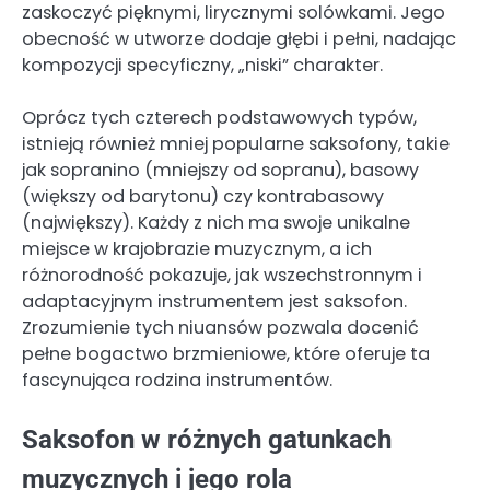
zaskoczyć pięknymi, lirycznymi solówkami. Jego
obecność w utworze dodaje głębi i pełni, nadając
kompozycji specyficzny, „niski” charakter.
Oprócz tych czterech podstawowych typów,
istnieją również mniej popularne saksofony, takie
jak sopranino (mniejszy od sopranu), basowy
(większy od barytonu) czy kontrabasowy
(największy). Każdy z nich ma swoje unikalne
miejsce w krajobrazie muzycznym, a ich
różnorodność pokazuje, jak wszechstronnym i
adaptacyjnym instrumentem jest saksofon.
Zrozumienie tych niuansów pozwala docenić
pełne bogactwo brzmieniowe, które oferuje ta
fascynująca rodzina instrumentów.
Saksofon w różnych gatunkach
muzycznych i jego rola