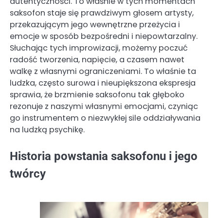
autentyczności. To właśnie w tych momentach
saksofon staje się prawdziwym głosem artysty,
przekazującym jego wewnętrzne przeżycia i
emocje w sposób bezpośredni i niepowtarzalny.
Słuchając tych improwizacji, możemy poczuć
radość tworzenia, napięcie, a czasem nawet
walkę z własnymi ograniczeniami. To właśnie ta
ludzka, często surowa i nieupiększona ekspresja
sprawia, że brzmienie saksofonu tak głęboko
rezonuje z naszymi własnymi emocjami, czyniąc
go instrumentem o niezwykłej sile oddziaływania
na ludzką psychikę.
Historia powstania saksofonu i jego
twórcy