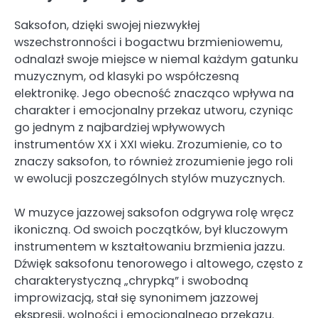
Saksofon, dzięki swojej niezwykłej
wszechstronności i bogactwu brzmieniowemu,
odnalazł swoje miejsce w niemal każdym gatunku
muzycznym, od klasyki po współczesną
elektronikę. Jego obecność znacząco wpływa na
charakter i emocjonalny przekaz utworu, czyniąc
go jednym z najbardziej wpływowych
instrumentów XX i XXI wieku. Zrozumienie, co to
znaczy saksofon, to również zrozumienie jego roli
w ewolucji poszczególnych stylów muzycznych.
W muzyce jazzowej saksofon odgrywa rolę wręcz
ikoniczną. Od swoich początków, był kluczowym
instrumentem w kształtowaniu brzmienia jazzu.
Dźwięk saksofonu tenorowego i altowego, często z
charakterystyczną „chrypką” i swobodną
improwizacją, stał się synonimem jazzowej
ekspresji, wolności i emocjonalnego przekazu.