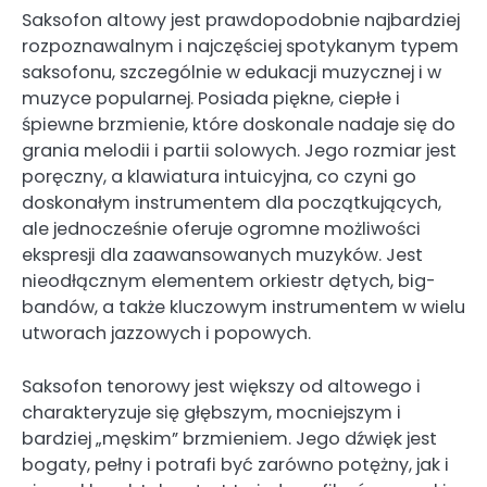
Saksofon altowy jest prawdopodobnie najbardziej
rozpoznawalnym i najczęściej spotykanym typem
saksofonu, szczególnie w edukacji muzycznej i w
muzyce popularnej. Posiada piękne, ciepłe i
śpiewne brzmienie, które doskonale nadaje się do
grania melodii i partii solowych. Jego rozmiar jest
poręczny, a klawiatura intuicyjna, co czyni go
doskonałym instrumentem dla początkujących,
ale jednocześnie oferuje ogromne możliwości
ekspresji dla zaawansowanych muzyków. Jest
nieodłącznym elementem orkiestr dętych, big-
bandów, a także kluczowym instrumentem w wielu
utworach jazzowych i popowych.
Saksofon tenorowy jest większy od altowego i
charakteryzuje się głębszym, mocniejszym i
bardziej „męskim” brzmieniem. Jego dźwięk jest
bogaty, pełny i potrafi być zarówno potężny, jak i