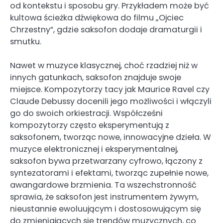
od kontekstu i sposobu gry. Przykładem może być
kultowa ścieżka dźwiękowa do filmu „Ojciec
Chrzestny”, gdzie saksofon dodaje dramaturgii i
smutku.
Nawet w muzyce klasycznej, choć rzadziej niż w
innych gatunkach, saksofon znajduje swoje
miejsce. Kompozytorzy tacy jak Maurice Ravel czy
Claude Debussy docenili jego możliwości i włączyli
go do swoich orkiestracji. Współcześni
kompozytorzy często eksperymentują z
saksofonem, tworząc nowe, innowacyjne dzieła. W
muzyce elektronicznej i eksperymentalnej,
saksofon bywa przetwarzany cyfrowo, łączony z
syntezatorami i efektami, tworząc zupełnie nowe,
awangardowe brzmienia. Ta wszechstronność
sprawia, że saksofon jest instrumentem żywym,
nieustannie ewoluującym i dostosowującym się
do zmieniających się trendów muzycznych, co