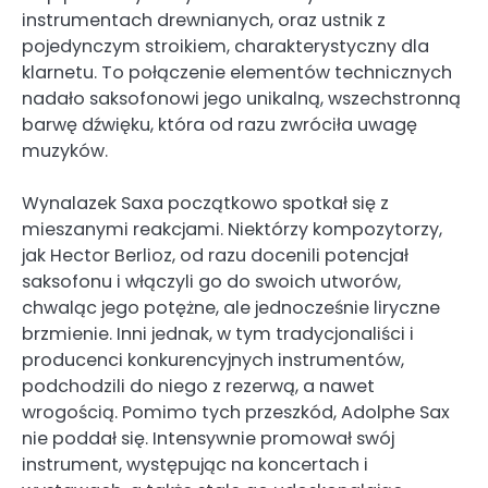
instrumentach drewnianych, oraz ustnik z
pojedynczym stroikiem, charakterystyczny dla
klarnetu. To połączenie elementów technicznych
nadało saksofonowi jego unikalną, wszechstronną
barwę dźwięku, która od razu zwróciła uwagę
muzyków.
Wynalazek Saxa początkowo spotkał się z
mieszanymi reakcjami. Niektórzy kompozytorzy,
jak Hector Berlioz, od razu docenili potencjał
saksofonu i włączyli go do swoich utworów,
chwaląc jego potężne, ale jednocześnie liryczne
brzmienie. Inni jednak, w tym tradycjonaliści i
producenci konkurencyjnych instrumentów,
podchodzili do niego z rezerwą, a nawet
wrogością. Pomimo tych przeszkód, Adolphe Sax
nie poddał się. Intensywnie promował swój
instrument, występując na koncertach i