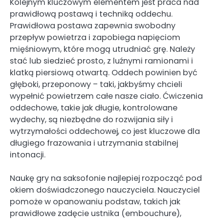
Kolejnym kluczowym elementem jest praca nad
prawidłową postawą i techniką oddechu.
Prawidłowa postawa zapewnia swobodny
przepływ powietrza i zapobiega napięciom
mięśniowym, które mogą utrudniać grę. Należy
stać lub siedzieć prosto, z luźnymi ramionami i
klatką piersiową otwartą. Oddech powinien być
głęboki, przeponowy – taki, jakbyśmy chcieli
wypełnić powietrzem całe nasze ciało. Ćwiczenia
oddechowe, takie jak długie, kontrolowane
wydechy, są niezbędne do rozwijania siły i
wytrzymałości oddechowej, co jest kluczowe dla
długiego frazowania i utrzymania stabilnej
intonacji.
Naukę gry na saksofonie najlepiej rozpocząć pod
okiem doświadczonego nauczyciela. Nauczyciel
pomoże w opanowaniu podstaw, takich jak
prawidłowe zadęcie ustnika (embouchure),