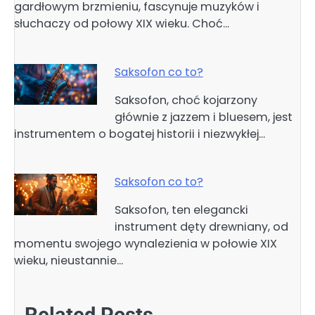
gardłowym brzmieniu, fascynuje muzyków i
słuchaczy od połowy XIX wieku. Choć…
Saksofon co to?
Saksofon, choć kojarzony
głównie z jazzem i bluesem, jest
instrumentem o bogatej historii i niezwykłej…
Saksofon co to?
Saksofon, ten elegancki
instrument dęty drewniany, od
momentu swojego wynalezienia w połowie XIX
wieku, nieustannie…
Related Posts