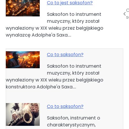
Co to jest saksofon?
C
Nawigacja
Saksofon to instrument
s
muzyczny, który został
wpisu
wynaleziony w XIX wieku przez belgijskiego
wynalazcę Adolphe'a Saxa.…
Co to saksofon?
Saksofon to instrument
muzyczny, który został
wynaleziony w XIX wieku przez belgijskiego
konstruktora Adolphe'a Saxa.…
Co to saksofon?
Saksofon, instrument o
charakterystycznym,