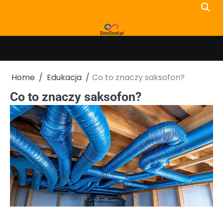
Skip
to
content
Home
Edukacja
Co to znaczy saksofon?
Co to znaczy saksofon?