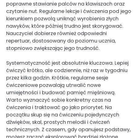
poprawne stawianie palców na klawiszach oraz
czytanie nut. Regularne lekcje i ćwiczenia pod jego
kierunkiem pozwolą uniknąć wyrobienia złych
nawyków, które później trudno jest skorygować.
Nauczyciel dobierze również odpowiedni
repertuar, dostosowany do poziomu ucznia,
stopniowo zwiększając jego trudność.
Systematyczność jest absolutnie kluczowa. Lepiej
ćwiczyć krótko, ale codziennie, niż raz w tygodniu
przez kilka godzin. Krótkie, regularne sesje
ćwiczeniowe pozwalają utrwalić nowe
umiejętności i budować pamięć mięśniową.
Warto wyznaczyć sobie konkretny czas na
ćwiczenia i traktować go jako priorytet. Na
początku skup się na ćwiczeniu pojedynczych
dźwięków, skal, prostych melodii i ćwiczeń
technicznych. Z czasem, gdy opanujesz podstawy,
możesz zacząć eksplorować bardziej złożone