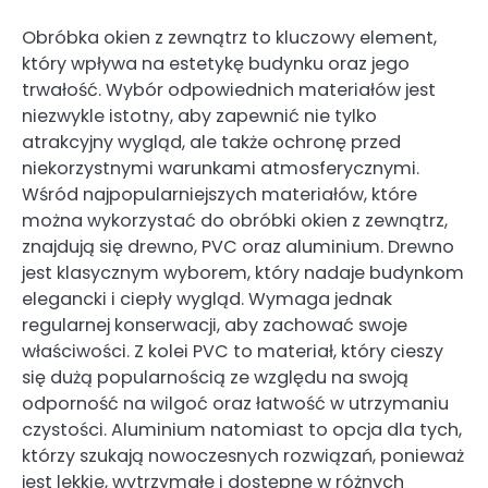
Obróbka okien z zewnątrz to kluczowy element,
który wpływa na estetykę budynku oraz jego
trwałość. Wybór odpowiednich materiałów jest
niezwykle istotny, aby zapewnić nie tylko
atrakcyjny wygląd, ale także ochronę przed
niekorzystnymi warunkami atmosferycznymi.
Wśród najpopularniejszych materiałów, które
można wykorzystać do obróbki okien z zewnątrz,
znajdują się drewno, PVC oraz aluminium. Drewno
jest klasycznym wyborem, który nadaje budynkom
elegancki i ciepły wygląd. Wymaga jednak
regularnej konserwacji, aby zachować swoje
właściwości. Z kolei PVC to materiał, który cieszy
się dużą popularnością ze względu na swoją
odporność na wilgoć oraz łatwość w utrzymaniu
czystości. Aluminium natomiast to opcja dla tych,
którzy szukają nowoczesnych rozwiązań, ponieważ
jest lekkie, wytrzymałe i dostępne w różnych