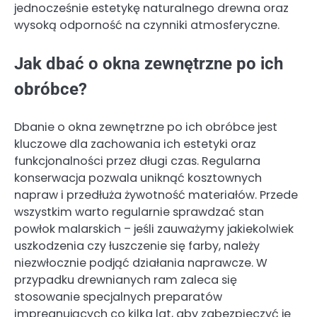
jednocześnie estetykę naturalnego drewna oraz
wysoką odporność na czynniki atmosferyczne.
Jak dbać o okna zewnętrzne po ich
obróbce?
Dbanie o okna zewnętrzne po ich obróbce jest
kluczowe dla zachowania ich estetyki oraz
funkcjonalności przez długi czas. Regularna
konserwacja pozwala uniknąć kosztownych
napraw i przedłuża żywotność materiałów. Przede
wszystkim warto regularnie sprawdzać stan
powłok malarskich – jeśli zauważymy jakiekolwiek
uszkodzenia czy łuszczenie się farby, należy
niezwłocznie podjąć działania naprawcze. W
przypadku drewnianych ram zaleca się
stosowanie specjalnych preparatów
impregnujących co kilka lat, aby zabezpieczyć je