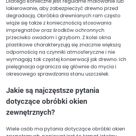
Dlatego konieczne jest regularne malowanie lub
lakierowanie, aby zabezpieczyć drewno przed
degradacją. Obróbka drewnianych ram często
wiąże się także z koniecznością stosowania
impregnatów oraz środków ochronnych
przeciwko owadom i grzybom. Z kolei okna
plastikowe charakteryzują się znacznie większą
odpornością na czynniki atmosferyczne i nie
wymagają tak częstej konserwacji jak drewno. Ich
pielęgnacja ogranicza się głównie do mycia i
okresowego sprawdzania stanu uszczelek.
Jakie są najczęstsze pytania
dotyczące obróbki okien
zewnętrznych?
Wiele osób ma pytania dotyczące obróbki okien