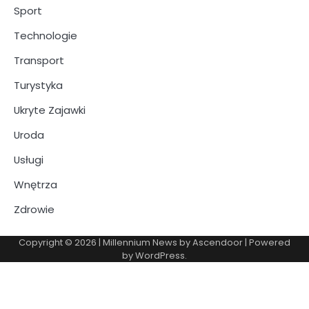
Sport
Technologie
Transport
Turystyka
Ukryte Zajawki
Uroda
Usługi
Wnętrza
Zdrowie
Copyright © 2026
| Millennium News by
Ascendoor
| Powered
by
WordPress
.