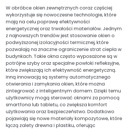
W obróbce okien zewnętrznych coraz częściej
wykorzystuje się nowoczesne technologie, które
mają na celu poprawę efektywności
energetycznej oraz trwałości materiałów. Jednym
z najnowszych trendów jest stosowanie okien o
podwyższonej izolacyjności termicznej, które
pozwalają na znaczne ograniczenie strat ciepła w
budynkach. Takie okna często wyposażone są w
potrójne szyby oraz specjalne powłoki refleksyjne,
które zwiększają ich efektywność energetyczną.
Inną innowacją są systemy automatycznego
otwierania i zamykania okien, które można
zintegrować z inteligentnym domem. Dzięki temu
użytkownicy mogą sterować oknami za pomocą
smartfona lub tabletu, co zwiększa komfort
użytkowania oraz bezpieczeństwo. Dodatkowo
pojawiają się nowe materiały kompozytowe, które
łączą zalety drewna i plastiku, oferując