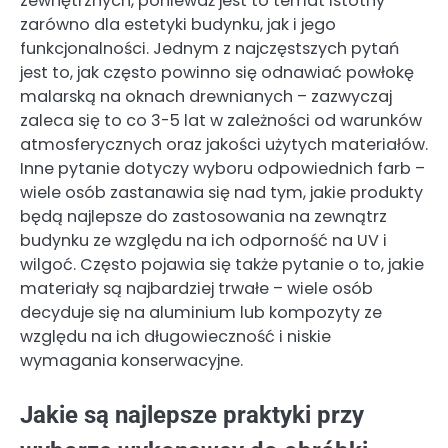
zewnętrznych, ponieważ jest to temat istotny
zarówno dla estetyki budynku, jak i jego
funkcjonalności. Jednym z najczęstszych pytań
jest to, jak często powinno się odnawiać powłokę
malarską na oknach drewnianych – zazwyczaj
zaleca się to co 3-5 lat w zależności od warunków
atmosferycznych oraz jakości użytych materiałów.
Inne pytanie dotyczy wyboru odpowiednich farb –
wiele osób zastanawia się nad tym, jakie produkty
będą najlepsze do zastosowania na zewnątrz
budynku ze względu na ich odporność na UV i
wilgoć. Często pojawia się także pytanie o to, jakie
materiały są najbardziej trwałe – wiele osób
decyduje się na aluminium lub kompozyty ze
względu na ich długowieczność i niskie
wymagania konserwacyjne.
Jakie są najlepsze praktyki przy