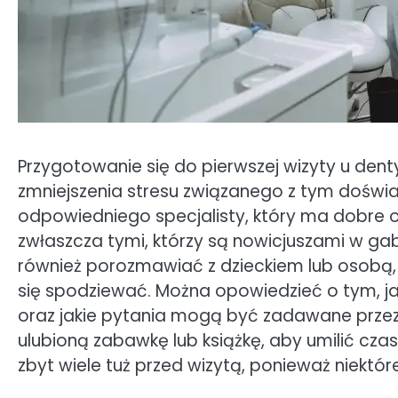
Przygotowanie się do pierwszej wizyty u dent
zmniejszenia stresu związanego z tym dośw
odpowiedniego specjalisty, który ma dobre o
zwłaszcza tymi, którzy są nowicjuszami w ga
również porozmawiać z dzieckiem lub osobą, 
się spodziewać. Można opowiedzieć o tym, ja
oraz jakie pytania mogą być zadawane przez 
ulubioną zabawkę lub książkę, aby umilić cza
zbyt wiele tuż przed wizytą, ponieważ niek