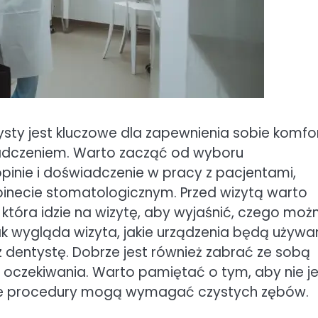
ysty jest kluczowe dla zapewnienia sobie komfor
iadczeniem. Warto zacząć od wyboru
pinie i doświadczenie w pracy z pacjentami,
binecie stomatologicznym. Przed wizytą warto
która idzie na wizytę, aby wyjaśnić, czego moż
k wygląda wizyta, jakie urządzenia będą używa
dentystę. Dobrze jest również zabrać ze sobą
s oczekiwania. Warto pamiętać o tym, aby nie j
tóre procedury mogą wymagać czystych zębów.