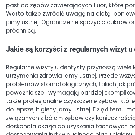
past do zębów zawierających fluor, które p
Warto także zwrócić uwagę na dietę, poniew
jamy ustnej. Ograniczenie spożycia cukrów
próchnicą.
Jakie są korzyści z regularnych wizyt u
Regularne wizyty u dentysty przynoszą wiele 
utrzymania zdrowia jamy ustnej. Przede wsz
problemów stomatologicznych, takich jak pró
poważniejsze i wymagają bardziej skomplikow
także profesjonalne czyszczenie zębów, któr
do lepszej higieny jamy ustnej. Dzięki temu 
związanych z bólem zębów czy koniecznością 
doskonała okazja do uzyskania fachowych po
dostosowania indywidualnego planu higieny