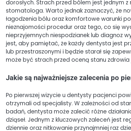
dorosłych. Strach przed bólem jest jednym z
stomatologa. Warto jednak zaznaczyć, że n
łagodzenia bólu oraz komfortowe warunki p
nieznajomości procedur oraz tego, co się wyd
nieprzyjemnych niespodzianek lub diagnoz 
jest, aby pamiętać, że każdy dentysta jest 
lub przestraszonymi i będzie starał się zapew
może być strach przed oceną stanu zdrowia j
Jakie są najważniejsze zalecenia po pie
Po pierwszej wizycie u dentysty pacjenci pow
otrzymali od specjalisty. W zależności od s
badań, dentysta może zalecić różne działan
dziąseł. Jednym z kluczowych zaleceń jest r
dziennie oraz nitkowanie przynajmniej raz dz