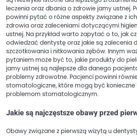
leczenia oraz dbania o zdrowie jamy ustnej. P
powinni pytać o różne aspekty związane z ic
zdrowia oraz zaleceniami dotyczącymi higie
ustnej. Na przykład warto zapytać o to, jak c
odwiedzać dentystę oraz jakie są zalecenia
szczotkowania i nitkowania zębów. Innym w
pytaniem może być to, jakie produkty do piel
jamy ustnej są najlepsze dla danego pacjent
problemy zdrowotne. Pacjenci powinni równ
stomatologiczne, które mogą być konieczne 
problemom stomatologicznym.
Jakie są najczęstsze obawy przed pierw
Obawy związane z pierwszą wizytą u dentysty