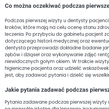
Co można oczekiwać podczas pierwszej
Podczas pierwszej wizyty u dentysty pacjen
kroków, które mają na celu ocenę stanu zdr
leczenia. Po przybyciu do gabinetu pacjent 
dotyczącego historii medycznej oraz ewent
dentysta przeprowadzi dokładne badanie ja
zębów i dziąseł oraz wykonywanie zdjęć ren
niewidocznych gołym okiem. W trakcie wizy
higieniczne pacjenta oraz udzielić wskazów
jest, aby zadawać pytania i dzielić się wsze
Jakie pytania zadawać podczas pierwsz
Pytania zadawane podczas pierwszej wizyty 
są niezwykle istotne dla lepszego zrozumieni