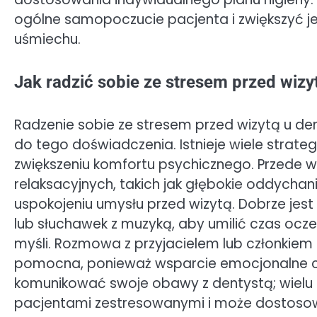
ogólne samopoczucie pacjenta i zwiększyć j
uśmiechu.
Jak radzić sobie ze stresem przed wizy
Radzenie sobie ze stresem przed wizytą u de
do tego doświadczenia. Istnieje wiele strate
zwiększeniu komfortu psychicznego. Przede w
relaksacyjnych, takich jak głębokie oddych
uspokojeniu umysłu przed wizytą. Dobrze jest 
lub słuchawek z muzyką, aby umilić czas oc
myśli. Rozmowa z przyjacielem lub członkie
pomocna, ponieważ wsparcie emocjonalne czę
komunikować swoje obawy z dentystą; wielu s
pacjentami zestresowanymi i może dostosow