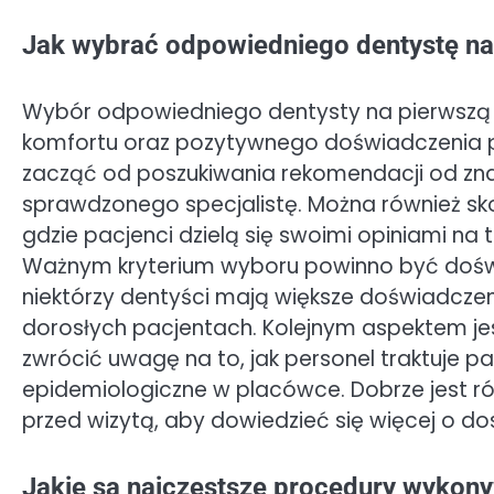
Jak wybrać odpowiedniego dentystę na
Wybór odpowiedniego dentysty na pierwszą w
komfortu oraz pozytywnego doświadczenia 
zacząć od poszukiwania rekomendacji od zna
sprawdzonego specjalistę. Można również sko
gdzie pacjenci dzielą się swoimi opiniami n
Ważnym kryterium wyboru powinno być doświa
niektórzy dentyści mają większe doświadczenie
dorosłych pacjentach. Kolejnym aspektem je
zwrócić uwagę na to, jak personel traktuje pa
epidemiologiczne w placówce. Dobrze jest ró
przed wizytą, aby dowiedzieć się więcej o d
Jakie są najczęstsze procedury wykony