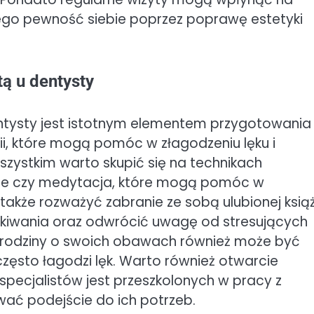
ego pewność siebie poprzez poprawę estetyki
tą u dentysty
ntysty jest istotnym elementem przygotowania 
gii, które mogą pomóc w złagodzeniu lęku i
szystkim warto skupić się na technikach
anie czy medytacja, które mogą pomóc w
także rozważyć zabranie ze sobą ulubionej książ
zekiwania oraz odwrócić uwagę od stresujących
m rodziny o swoich obawach również może być
sto łagodzi lęk. Warto również otwarcie
pecjalistów jest przeszkolonych w pracy z
ać podejście do ich potrzeb.