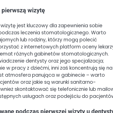
 pierwszą wizytę
izytę jest kluczowy dla zapewnienia sobie
podczas leczenia stomatologicznego. Warto
jomych lub rodziny, którzy mogą polecić
rzystać z internetowych platform oceny lekarz
a temat różnych gabinetów stomatologicznych.
dczenie dentysty oraz jego specjalizacja;
 w pracy z dziećmi, inni zaś koncentrują się na
st atmosfera panująca w gabinecie – warto
cjentów oraz jakie są warunki sanitarno-
wnież skontaktować się telefonicznie lub mail
ostępnych usługach oraz podejściu do pacjentó
wane podczas pierwszej wizyty u dentyst