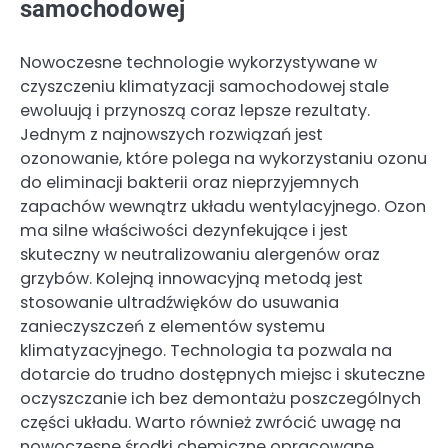
samochodowej
Nowoczesne technologie wykorzystywane w
czyszczeniu klimatyzacji samochodowej stale
ewoluują i przynoszą coraz lepsze rezultaty.
Jednym z najnowszych rozwiązań jest
ozonowanie, które polega na wykorzystaniu ozonu
do eliminacji bakterii oraz nieprzyjemnych
zapachów wewnątrz układu wentylacyjnego. Ozon
ma silne właściwości dezynfekujące i jest
skuteczny w neutralizowaniu alergenów oraz
grzybów. Kolejną innowacyjną metodą jest
stosowanie ultradźwięków do usuwania
zanieczyszczeń z elementów systemu
klimatyzacyjnego. Technologia ta pozwala na
dotarcie do trudno dostępnych miejsc i skuteczne
oczyszczanie ich bez demontażu poszczególnych
części układu. Warto również zwrócić uwagę na
nowoczesne środki chemiczne opracowane