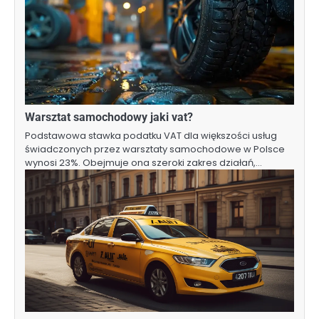
Warsztat samochodowy jaki vat?
Podstawowa stawka podatku VAT dla większości usług
świadczonych przez warsztaty samochodowe w Polsce
wynosi 23%. Obejmuje ona szeroki zakres działań,…