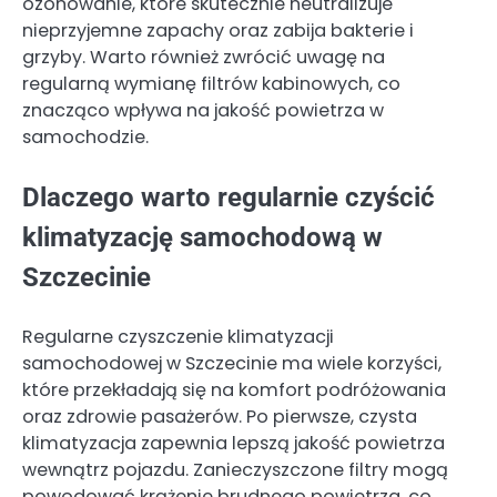
ozonowanie, które skutecznie neutralizuje
nieprzyjemne zapachy oraz zabija bakterie i
grzyby. Warto również zwrócić uwagę na
regularną wymianę filtrów kabinowych, co
znacząco wpływa na jakość powietrza w
samochodzie.
Dlaczego warto regularnie czyścić
klimatyzację samochodową w
Szczecinie
Regularne czyszczenie klimatyzacji
samochodowej w Szczecinie ma wiele korzyści,
które przekładają się na komfort podróżowania
oraz zdrowie pasażerów. Po pierwsze, czysta
klimatyzacja zapewnia lepszą jakość powietrza
wewnątrz pojazdu. Zanieczyszczone filtry mogą
powodować krążenie brudnego powietrza, co