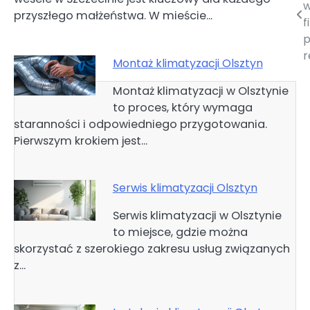
wpisu
w
przyszłego małżeństwa. W mieście…
f
p
r
Montaż klimatyzacji Olsztyn
Montaż klimatyzacji w Olsztynie
to proces, który wymaga
staranności i odpowiedniego przygotowania.
Pierwszym krokiem jest…
Serwis klimatyzacji Olsztyn
Serwis klimatyzacji w Olsztynie
to miejsce, gdzie można
skorzystać z szerokiego zakresu usług związanych
z…