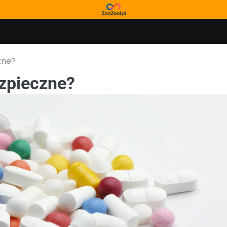
zne?
ezpieczne?