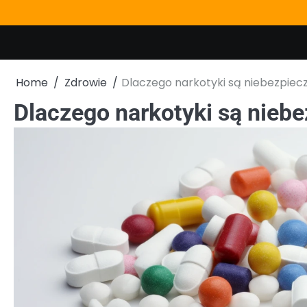
Skip
to
content
Home
Zdrowie
Dlaczego narkotyki są niebezpiec
Dlaczego narkotyki są nieb