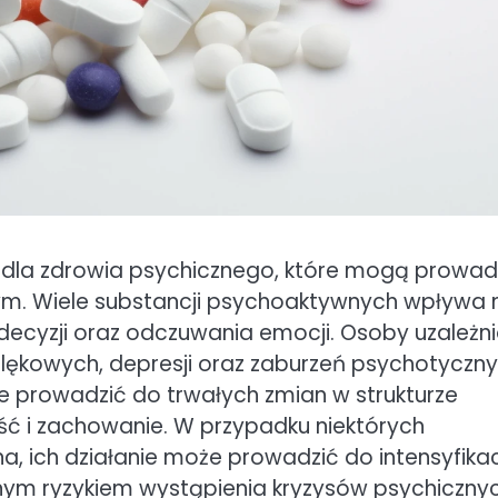
 dla zdrowia psychicznego, które mogą prowad
m. Wiele substancji psychoaktywnych wpływa 
ecyzji oraz odczuwania emocji. Osoby uzależn
ękowych, depresji oraz zaburzeń psychotyczny
e prowadzić do trwałych zmian w strukturze
ć i zachowanie. W przypadku niektórych
a, ich działanie może prowadzić do intensyfikac
nym ryzykiem wystąpienia kryzysów psychicznyc