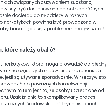
eniach związanych z używaniem substancji
powinny być dostosowane do potrzeb różnych
cznie docierać do młodzieży w różnych
a o narkotykach powinna być prowadzona w
soby borykające się z problemem mogły szukać
, które należy obalić?
at narkotyków, które mogą prowadzić do błędn
m z najczęstszych mitów jest przekonanie, że
e, jeśli są używane sporadycznie. W rzeczywisto
 prowadzić do poważnych konsekwencji
echnym mitem jest to, że osoby uzależnione od
eru. Uzależnienie to skomplikowany proces
zi z różnych środowisk i o różnych historiach