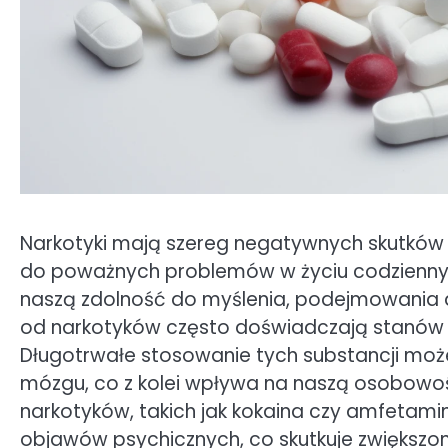
Narkotyki mają szereg negatywnych skutków
do poważnych problemów w życiu codzienny
naszą zdolność do myślenia, podejmowania d
od narkotyków często doświadczają stanów l
Długotrwałe stosowanie tych substancji moż
mózgu, co z kolei wpływa na naszą osobowoś
narkotyków, takich jak kokaina czy amfetamin
objawów psychicznych, co skutkuje zwiększo