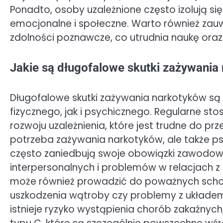
Ponadto, osoby uzależnione często izolują się
emocjonalne i społeczne. Warto również zau
zdolności poznawcze, co utrudnia naukę oraz
Jakie są długofalowe skutki zażywania
Długofalowe skutki zażywania narkotyków s
fizycznego, jak i psychicznego. Regularne s
rozwoju uzależnienia, które jest trudne do prze
potrzeba zażywania narkotyków, ale także ps
często zaniedbują swoje obowiązki zawodowe
interpersonalnych i problemów w relacjach z
może również prowadzić do poważnych schor
uszkodzenia wątroby czy problemy z układe
istnieje ryzyko wystąpienia chorób zakaźnych