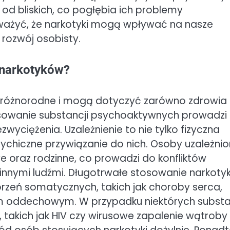
 od bliskich, co pogłębia ich problemy
ważyć, że narkotyki mogą wpływać na nasze
 rozwój osobisty.
 narkotyków?
ą różnorodne i mogą dotyczyć zarówno zdrowia
tosowanie substancji psychoaktywnych prowadzi
zwyciężenia. Uzależnienie to nie tylko fizyczna
ychiczne przywiązanie do nich. Osoby uzależni
 oraz rodzinne, co prowadzi do konfliktów
 innymi ludźmi. Długotrwałe stosowanie narkot
zeń somatycznych, takich jak choroby serca,
m oddechowym. W przypadku niektórych substa
, takich jak HIV czy wirusowe zapalenie wątroby