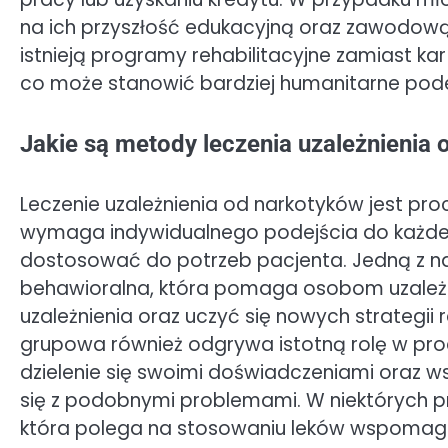
na ich przyszłość edukacyjną oraz zawodową.
istnieją programy rehabilitacyjne zamiast ka
co może stanowić bardziej humanitarne pode
Jakie są metody leczenia uzależnienia
Leczenie uzależnienia od narkotyków jest p
wymaga indywidualnego podejścia do każdej 
dostosować do potrzeb pacjenta. Jedną z na
behawioralna, która pomaga osobom uzale
uzależnienia oraz uczyć się nowych strategii 
grupowa również odgrywa istotną rolę w pro
dzielenie się swoimi doświadczeniami oraz 
się z podobnymi problemami. W niektórych 
która polega na stosowaniu leków wspomaga