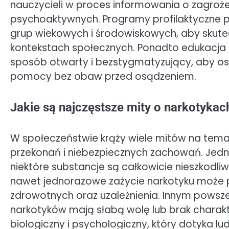
nauczycieli w proces informowania o zagroż
psychoaktywnych. Programy profilaktyczne 
grup wiekowych i środowiskowych, aby skute
kontekstach społecznych. Ponadto edukacj
sposób otwarty i bezstygmatyzujący, aby o
pomocy bez obaw przed osądzeniem.
Jakie są najczęstsze mity o narkotykach
W społeczeństwie krąży wiele mitów na tem
przekonań i niebezpiecznych zachowań. Jedny
niektóre substancje są całkowicie nieszkodliw
nawet jednorazowe zażycie narkotyku może
zdrowotnych oraz uzależnienia. Innym powsz
narkotyków mają słabą wolę lub brak charakt
biologiczny i psychologiczny, który dotyka lud