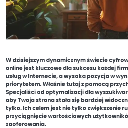
W dzisiejszym dynamicznym świecie cyfrow
online jest kluczowe dla sukcesu każdej firm
usług w Internecie, a wysoka pozycja w wyni
priorytetem. Właśnie tutaj z pomocą przych
Specjaliści od optymalizacji dla wyszukiwa
aby Twoja strona stała się bardziej widoczna
tylko. Ich celem jest nie tylko zwiększenie 
przyciągnięcie wartościowych użytkowników
zaoferowania.