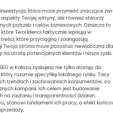
 inwestycja, która może przynieść znaczące zwr
 aspekty Twojej witryny, ale również stworzy
nych potrzeb i celów biznesowych. Oznacza to
które Twoi klienci faktycznie wpisują w
reści, które przyciągną i zaangażują
ji Twoja strona może pozostać niewidoczna dl
na utratę potencjalnych klientów i niższe zyski.
EO w Kaliszu, zyskujesz nie tylko dostęp do
, który rozumie specyfikę lokalnego rynku. Tacy
lnych trendach i zachowaniach konsumentów, co
cznych kampanii. Ich celem jest budowanie
h na zaufaniu i transparentności działań.
ieci, stanowi fundament ich pracy, a efekt końc
 sprzedaży.