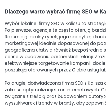
Dlaczego warto wybrać firmę SEO w Ka
Wybór lokalnej firmy SEO w Kaliszu to strateg
Po pierwsze, agencje te często oferują bardz
Rozumieją lokalny rynek, jego specyfikę i kon
marketingowej idealnie dopasowanej do potrz
geograficzna ułatwia również bezpośrednie sp
cenne w budowaniu partnerskich relacji. Zr
efektywniejsze targetowanie kampanii, dociera
poszukują oferowanych przez Ciebie usług lu
Po drugie, doświadczona firma SEO z Kalisza 
zakresu optymalizacji stron internetowych. O
związane z treścią oraz budowaniem autoryte
wyszukiwarek i trendy w branży, aby zapewnić