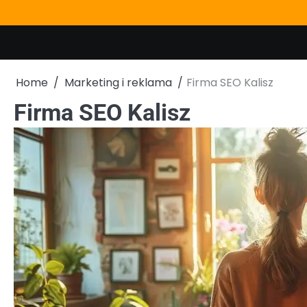
Skip
to
content
Home
Marketing i reklama
Firma SEO Kalisz
Firma SEO Kalisz