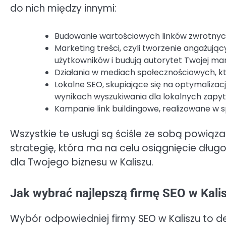
do nich między innymi:
Budowanie wartościowych linków zwrotnyc
Marketing treści, czyli tworzenie angażują
użytkowników i budują autorytet Twojej mar
Działania w mediach społecznościowych, kt
Lokalne SEO, skupiające się na optymalizac
wynikach wyszukiwania dla lokalnych zapyt
Kampanie link buildingowe, realizowane w 
Wszystkie te usługi są ściśle ze sobą powiąza
strategię, która ma na celu osiągnięcie dług
dla Twojego biznesu w Kaliszu.
Jak wybrać najlepszą firmę SEO w Kali
Wybór odpowiedniej firmy SEO w Kaliszu to 