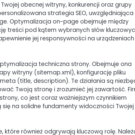
Twojej obecnej witryny, konkurencji oraz grupy
personalizowana strategia SEO, uwzględniająca
age. Optymalizacja on-page obejmuje między
cję treści pod kątem wybranych słów kluczowyc
apewnienie jej responsywności na urządzeniach
ptymalizacja techniczna strony. Obejmuje ona
y witryny (sitemap.xml), konfigurację pliku
eta (title, description). Te działania są niezbę
ać Twoją stronę i zrozumieć jej zawartość. Fi
strony, co jest coraz ważniejszym czynnikiem
 się na solidne fundamenty widoczności Twojej
 które również odgrywają kluczową rolę. Należ