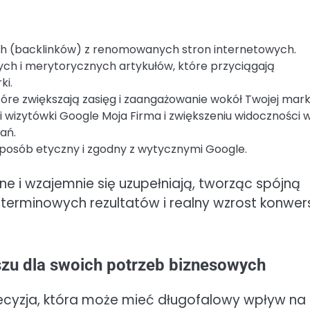
h (backlinków) z renomowanych stron internetowych.
cych i merytorycznych artykułów, które przyciągają
ki.
óre zwiększają zasięg i zaangażowanie wokół Twojej marki
ji wizytówki Google Moja Firma i zwiększeniu widoczności 
ań.
sposób etyczny i zgodny z wytycznymi Google.
ne i wzajemnie się uzupełniają, tworząc spójną
oterminowych rezultatów i realny wzrost konwers
szu dla swoich potrzeb biznesowych
decyzja, która może mieć długofalowy wpływ na