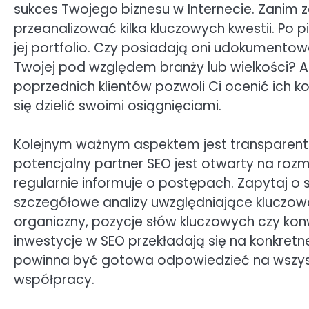
sukces Twojego biznesu w Internecie. Zanim 
przeanalizować kilka kluczowych kwestii. Po 
jej portfolio. Czy posiadają oni udokument
Twojej pod względem branży lub wielkości? An
poprzednich klientów pozwoli Ci ocenić ich k
się dzielić swoimi osiągnięciami.
Kolejnym ważnym aspektem jest transparentno
potencjalny partner SEO jest otwarty na roz
regularnie informuje o postępach. Zapytaj 
szczegółowe analizy uwzględniające kluczowe 
organiczny, pozycje słów kluczowych czy kon
inwestycje w SEO przekładają się na konkretn
powinna być gotowa odpowiedzieć na wszystk
współpracy.