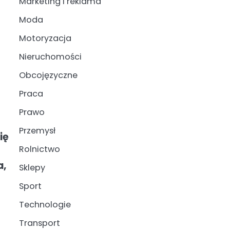
Marketing i reklama
Moda
Motoryzacja
Nieruchomości
Obcojęzyczne
Praca
Prawo
Przemysł
ię
Rolnictwo
a,
Sklepy
Sport
Technologie
Transport