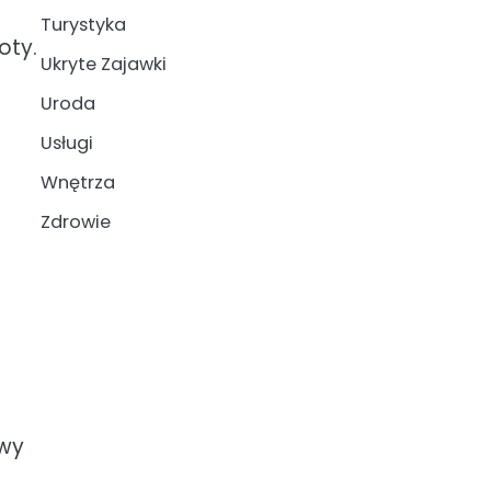
Turystyka
oty.
Ukryte Zajawki
Uroda
Usługi
Wnętrza
a
Zdrowie
owy