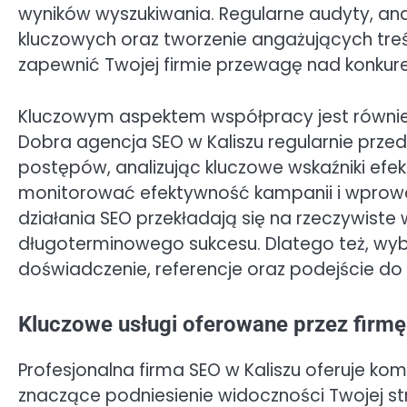
wyników wyszukiwania. Regularne audyty, ana
kluczowych oraz tworzenie angażujących treśc
zapewnić Twojej firmie przewagę nad konkure
Kluczowym aspektem współpracy jest również
Dobra agencja SEO w Kaliszu regularnie prz
postępów, analizując kluczowe wskaźniki efek
monitorować efektywność kampanii i wprowa
działania SEO przekładają się na rzeczywiste
długoterminowego sukcesu. Dlatego też, wybi
doświadczenie, referencje oraz podejście do
Kluczowe usługi oferowane przez firmę
Profesjonalna firma SEO w Kaliszu oferuje ko
znaczące podniesienie widoczności Twojej st