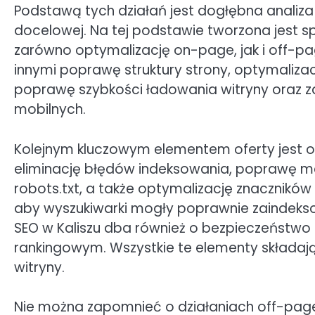
Podstawą tych działań jest dogłębna analiza 
docelowej. Na tej podstawie tworzona jest s
zarówno optymalizację on-page, jak i off-p
innymi poprawę struktury strony, optymaliza
poprawę szybkości ładowania witryny oraz z
mobilnych.
Kolejnym kluczowym elementem oferty jest o
eliminację błędów indeksowania, poprawę map
robots.txt, a także optymalizację znaczników m
aby wyszukiwarki mogły poprawnie zaindeksow
SEO w Kaliszu dba również o bezpieczeństwo 
rankingowym. Wszystkie te elementy składają
witryny.
Nie można zapomnieć o działaniach off-page,