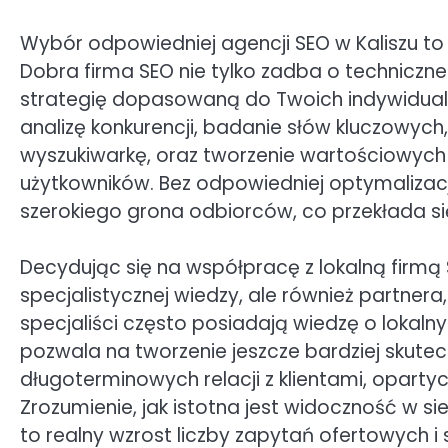
Wybór odpowiedniej agencji SEO w Kaliszu to
Dobra firma SEO nie tylko zadba o techniczne
strategię dopasowaną do Twoich indywidual
analizę konkurencji, badanie słów kluczowych, 
wyszukiwarkę, oraz tworzenie wartościowych t
użytkowników. Bez odpowiedniej optymalizac
szerokiego grona odbiorców, co przekłada się 
Decydując się na współpracę z lokalną firmą S
specjalistycznej wiedzy, ale również partnera
specjaliści często posiadają wiedzę o loka
pozwala na tworzenie jeszcze bardziej skute
długoterminowych relacji z klientami, opartyc
Zrozumienie, jak istotna jest widoczność w s
to realny wzrost liczby zapytań ofertowych i