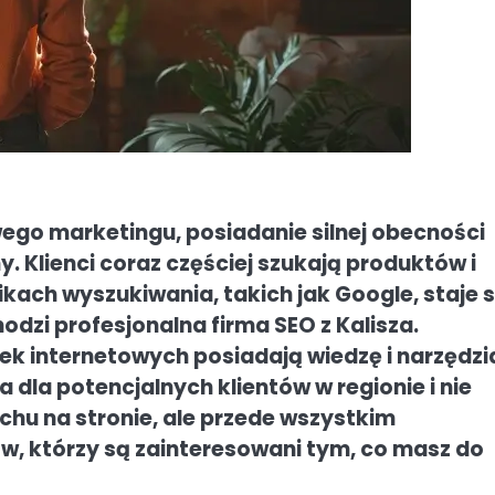
ego marketingu, posiadanie silnej obecności
y. Klienci coraz częściej szukają produktów i
kach wyszukiwania, takich jak Google, staje s
odzi profesjonalna firma SEO z Kalisza.
rek internetowych posiadają wiedzę i narzędzi
 dla potencjalnych klientów w regionie i nie
ruchu na stronie, ale przede wszystkim
, którzy są zainteresowani tym, co masz do