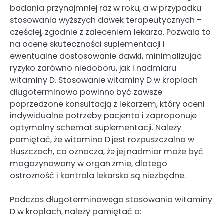
badania przynajmniej raz w roku, a w przypadku
stosowania wyższych dawek terapeutycznych –
częściej, zgodnie z zaleceniem lekarza. Pozwala to
na ocenę skuteczności suplementacji i
ewentualne dostosowanie dawki, minimalizując
ryzyko zarówno niedoboru, jak i nadmiaru
witaminy D. Stosowanie witaminy D w kroplach
długoterminowo powinno być zawsze
poprzedzone konsultacją z lekarzem, który oceni
indywidualne potrzeby pacjenta i zaproponuje
optymalny schemat suplementacji. Należy
pamiętać, że witamina D jest rozpuszczalna w
tłuszczach, co oznacza, że jej nadmiar może być
magazynowany w organizmie, dlatego
ostrożność i kontrola lekarska są niezbędne.
Podczas długoterminowego stosowania witaminy
D w kroplach, należy pamiętać o: