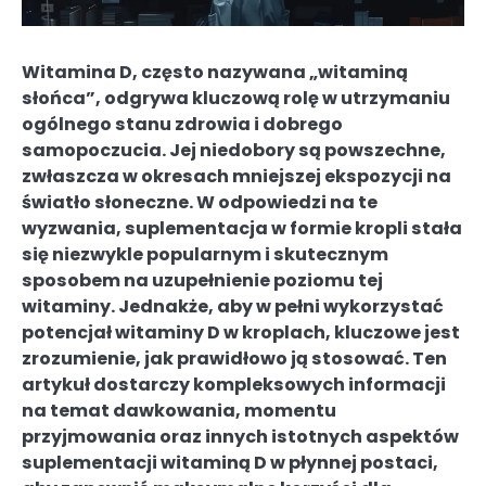
Witamina D, często nazywana „witaminą
słońca”, odgrywa kluczową rolę w utrzymaniu
ogólnego stanu zdrowia i dobrego
samopoczucia. Jej niedobory są powszechne,
zwłaszcza w okresach mniejszej ekspozycji na
światło słoneczne. W odpowiedzi na te
wyzwania, suplementacja w formie kropli stała
się niezwykle popularnym i skutecznym
sposobem na uzupełnienie poziomu tej
witaminy. Jednakże, aby w pełni wykorzystać
potencjał witaminy D w kroplach, kluczowe jest
zrozumienie, jak prawidłowo ją stosować. Ten
artykuł dostarczy kompleksowych informacji
na temat dawkowania, momentu
przyjmowania oraz innych istotnych aspektów
suplementacji witaminą D w płynnej postaci,