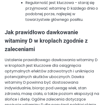
Regularność jest kluczowa – staraj się
przyjmować witaminę D każdego dnia o
podobnej porze, najlepiej w
towarzystwie głównego posiłku.
Jak prawidłowo dawkowanie
witaminy D w kroplach zgodnie z
zaleceniami
Ustalenie prawidłowego dawkowania witaminy D
w kroplach jest kluczowe dla osiągnięcia
optymalnych efektów zdrowotnych i uniknięcia
potencjalnych skutków ubocznych. Dawka
witaminy D powinna być dostosowana
indywidualnie, biorąc pod uwagę wiek, stan
zdrowia, masę ciała, a także poziom ekspozycji na
słońce i dietę. Ogólne zalecenia dotyczące
spożycia witaminy D dla populacji polskiej różnią