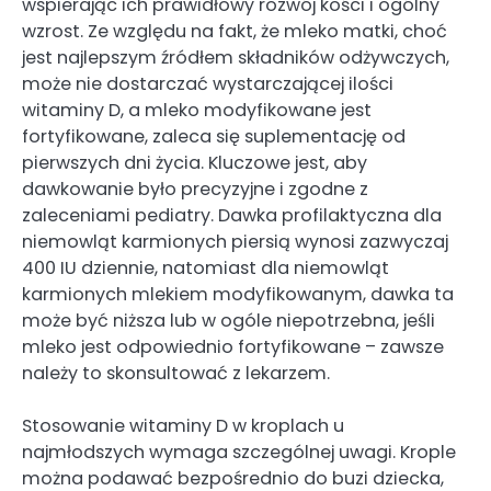
wspierając ich prawidłowy rozwój kości i ogólny
wzrost. Ze względu na fakt, że mleko matki, choć
jest najlepszym źródłem składników odżywczych,
może nie dostarczać wystarczającej ilości
witaminy D, a mleko modyfikowane jest
fortyfikowane, zaleca się suplementację od
pierwszych dni życia. Kluczowe jest, aby
dawkowanie było precyzyjne i zgodne z
zaleceniami pediatry. Dawka profilaktyczna dla
niemowląt karmionych piersią wynosi zazwyczaj
400 IU dziennie, natomiast dla niemowląt
karmionych mlekiem modyfikowanym, dawka ta
może być niższa lub w ogóle niepotrzebna, jeśli
mleko jest odpowiednio fortyfikowane – zawsze
należy to skonsultować z lekarzem.
Stosowanie witaminy D w kroplach u
najmłodszych wymaga szczególnej uwagi. Krople
można podawać bezpośrednio do buzi dziecka,