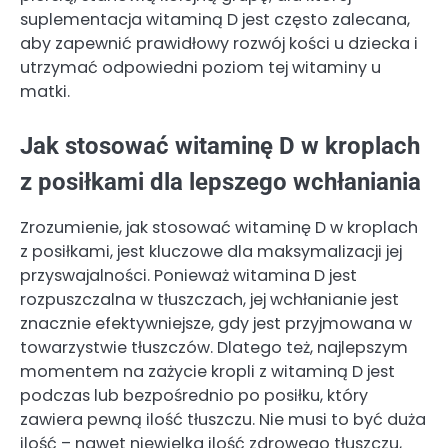
suplementacja witaminą D jest często zalecana,
aby zapewnić prawidłowy rozwój kości u dziecka i
utrzymać odpowiedni poziom tej witaminy u
matki.
Jak stosować witaminę D w kroplach
z posiłkami dla lepszego wchłaniania
Zrozumienie, jak stosować witaminę D w kroplach
z posiłkami, jest kluczowe dla maksymalizacji jej
przyswajalności. Ponieważ witamina D jest
rozpuszczalna w tłuszczach, jej wchłanianie jest
znacznie efektywniejsze, gdy jest przyjmowana w
towarzystwie tłuszczów. Dlatego też, najlepszym
momentem na zażycie kropli z witaminą D jest
podczas lub bezpośrednio po posiłku, który
zawiera pewną ilość tłuszczu. Nie musi to być duża
ilość – nawet niewielka ilość zdrowego tłuszczu,