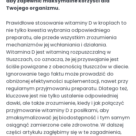
aby zapewnić maksymalne korzyści dla
Twojego organizmu.
Prawidłowe stosowanie witaminy D w kroplach to
nie tylko kwestia wybrania odpowiedniego
preparatu, ale przede wszystkim zrozumienia
mechanizmów jej wchłaniania i działania.
Witamina D jest witaminą rozpuszczalną w
tłuszczach, co oznacza, że jej przyswajanie jest
ściśle powiązane z obecnością tłuszczów w diecie.
Ignorowanie tego faktu może prowadzić do
obniżonej efektywności suplementacji, nawet przy
regularnym przyjmowaniu preparatu. Dlatego też,
kluczowe jest nie tylko ustalenie odpowiedniej
dawki, ale także zrozumienie, kiedy i jak połączyć
przyjmowanie witaminy D z posiłkami, aby
zmaksymalizować jej biodostępność i tym samym
osiągnąć zamierzone cele zdrowotne. W dalszej
części artykułu zagłębimy się w te zagadnienia,