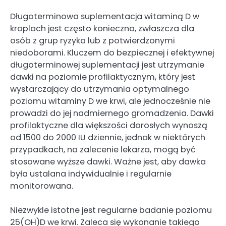
Długoterminowa suplementacja witaminą D w
kroplach jest często konieczna, zwłaszcza dla
osób z grup ryzyka lub z potwierdzonymi
niedoborami. Kluczem do bezpiecznej i efektywnej
długoterminowej suplementacji jest utrzymanie
dawki na poziomie profilaktycznym, który jest
wystarczający do utrzymania optymalnego
poziomu witaminy D we krwi, ale jednocześnie nie
prowadzi do jej nadmiernego gromadzenia. Dawki
profilaktyczne dla większości dorosłych wynoszą
od 1500 do 2000 IU dziennie, jednak w niektórych
przypadkach, na zalecenie lekarza, mogą być
stosowane wyższe dawki. Ważne jest, aby dawka
była ustalana indywidualnie i regularnie
monitorowana.
Niezwykle istotne jest regularne badanie poziomu
25(OH)D we krwi. Zaleca się wykonanie takiego