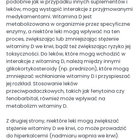
podobnie jak w przypadku innych suplementów i
leków, mogą wystąpić interakcje z przyjmowanymi
medykamentami. Witamina D jest
metabolizowana w organizmie przez specyficzne
enzymy, a niektóre leki mogą wpływać na ten
proces, zwiększając lub zmniejszając stężenie
witaminy D we krwi, bądź też zwiększając ryzyko jej
toksyczności. Do leków, które mogą wchodzić w
interakcje z witaminą D, należą między innymi
glikokortykosteroidy (np. prednizon), które mogą
zmniejszać wchłanianie witaminy D i przyspieszać
jej rozkład. Stosowanie leków
przeciwpadaczkowych, takich jak fenytoina czy
fenobarbital, również może wpływać na
metabolizm witaminy D.
Z drugiej strony, niektóre leki mogą zwiększać
stężenie witaminy D we krwi, co może prowadzić
do hiperkalcemii (nadmiaru wapnia we krwi).