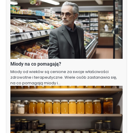
Miody na co pomagają?
Miody od wieków są cenione za swoje właściwości
zdrowotne i terapeutyczne. Wiele osób zastanawia się,
na co pomagają miody i…