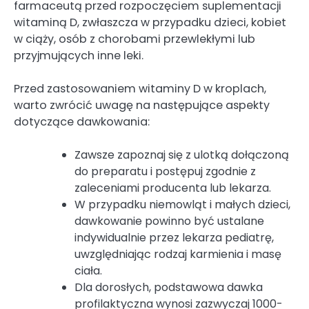
farmaceutą przed rozpoczęciem suplementacji
witaminą D, zwłaszcza w przypadku dzieci, kobiet
w ciąży, osób z chorobami przewlekłymi lub
przyjmujących inne leki.
Przed zastosowaniem witaminy D w kroplach,
warto zwrócić uwagę na następujące aspekty
dotyczące dawkowania:
Zawsze zapoznaj się z ulotką dołączoną
do preparatu i postępuj zgodnie z
zaleceniami producenta lub lekarza.
W przypadku niemowląt i małych dzieci,
dawkowanie powinno być ustalane
indywidualnie przez lekarza pediatrę,
uwzględniając rodzaj karmienia i masę
ciała.
Dla dorosłych, podstawowa dawka
profilaktyczna wynosi zazwyczaj 1000-