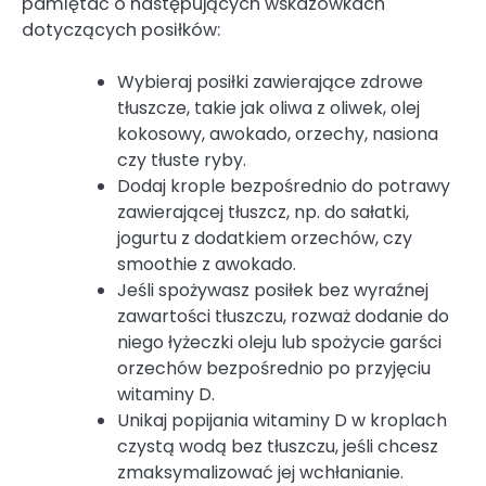
pamiętać o następujących wskazówkach
dotyczących posiłków:
Wybieraj posiłki zawierające zdrowe
tłuszcze, takie jak oliwa z oliwek, olej
kokosowy, awokado, orzechy, nasiona
czy tłuste ryby.
Dodaj krople bezpośrednio do potrawy
zawierającej tłuszcz, np. do sałatki,
jogurtu z dodatkiem orzechów, czy
smoothie z awokado.
Jeśli spożywasz posiłek bez wyraźnej
zawartości tłuszczu, rozważ dodanie do
niego łyżeczki oleju lub spożycie garści
orzechów bezpośrednio po przyjęciu
witaminy D.
Unikaj popijania witaminy D w kroplach
czystą wodą bez tłuszczu, jeśli chcesz
zmaksymalizować jej wchłanianie.