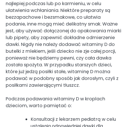
najlepiej podczas lub po karmieniu, w celu
ułatwienia wchłaniania. Niektóre preparaty są
bezzapachowe i bezsmakowe, co ułatwia
podanie, inne mogą mieć delikatny smak. Ważne
jest, aby używać dołączonej do opakowania miarki
lub pipety, aby zapewnić dokładne odmierzenie
dawki. Nigdy nie należy dodawać witaminy D do
butelki z mlekiem, jeśli dziecko nie zje całej porcji,
ponieważ nie będziemy pewni, czy cała dawka
została spożyta. W przypadku starszych dzieci,
które już jedzą posiłki stałe, witaminę D można
podawać w podobny sposób jak dorosłym, czyli z
posiłkami zawierającymi tłuszcz.
Podczas podawania witaminy D w kroplach
dzieciom, warto pamiętać o:
Konsultacji z lekarzem pediatrą w celu
ustalenia odpowiedniej dawki dla