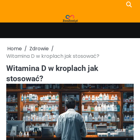
Skip
to
content
Home
Zdrowie
Witamina D w kroplach jak stosować?
Witamina D w kroplach jak
stosować?