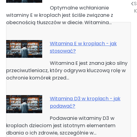
Optymalne wchłanianie
wpisu
K
witaminy E w kroplach jest ściśle związane z
obecnością tłuszczów w diecie. Witamina…
Witamina E w kroplach - jak
stosować?
Witamina E jest znana jako silny
przeciwutleniacz, który odgrywa kluczową rolę w
ochronie komórek przed…
Witamina D3 w kroplach - jak
podawać?
Podawanie witaminy D3 w
kroplach dzieciom jest istotnym elementem
dbania o ich zdrowie, szczególnie w…