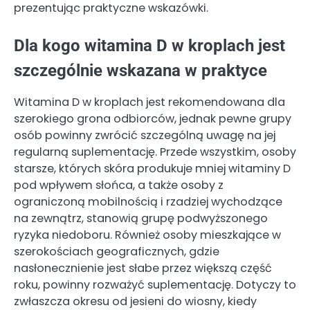
prezentując praktyczne wskazówki.
Dla kogo witamina D w kroplach jest
szczególnie wskazana w praktyce
Witamina D w kroplach jest rekomendowana dla
szerokiego grona odbiorców, jednak pewne grupy
osób powinny zwrócić szczególną uwagę na jej
regularną suplementację. Przede wszystkim, osoby
starsze, których skóra produkuje mniej witaminy D
pod wpływem słońca, a także osoby z
ograniczoną mobilnością i rzadziej wychodzące
na zewnątrz, stanowią grupę podwyższonego
ryzyka niedoboru. Również osoby mieszkające w
szerokościach geograficznych, gdzie
nasłonecznienie jest słabe przez większą część
roku, powinny rozważyć suplementację. Dotyczy to
zwłaszcza okresu od jesieni do wiosny, kiedy