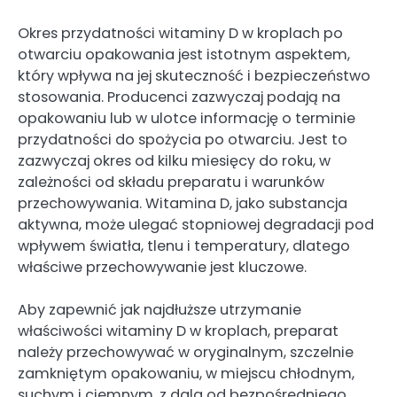
Okres przydatności witaminy D w kroplach po
otwarciu opakowania jest istotnym aspektem,
który wpływa na jej skuteczność i bezpieczeństwo
stosowania. Producenci zazwyczaj podają na
opakowaniu lub w ulotce informację o terminie
przydatności do spożycia po otwarciu. Jest to
zazwyczaj okres od kilku miesięcy do roku, w
zależności od składu preparatu i warunków
przechowywania. Witamina D, jako substancja
aktywna, może ulegać stopniowej degradacji pod
wpływem światła, tlenu i temperatury, dlatego
właściwe przechowywanie jest kluczowe.
Aby zapewnić jak najdłuższe utrzymanie
właściwości witaminy D w kroplach, preparat
należy przechowywać w oryginalnym, szczelnie
zamkniętym opakowaniu, w miejscu chłodnym,
suchym i ciemnym, z dala od bezpośredniego