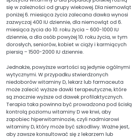
się w zależności od grupy wiekowej. Dla niemowląt
poniżej 6. miesiąca życia zalecana dawka wynosi
zazwyczaj 400 IU dziennie, dla niemowląt od 6.
miesiąca życia do 10. roku życia – 600-1000 IU
dziennie, a dla osób powyżej 10. roku życia, w tym
dorosłych, seniorów, kobiet w ciąży i karmiących
piersią – 1500-2000 IU dziennie.
Jednakże, powyższe wartości są jedynie ogólnymi
wytycznymi. W przypadku stwierdzonych
niedoborów witaminy D, lekarz lub farmaceuta
może zalecić wyższe dawki terapeutyczne, które
są znacznie wyższe od dawek profilaktycznych.
Terapia taka powinna być prowadzona pod ścisłą
kontrolą poziomu witaminy D we krwi, aby
zapobiec hiperwitaminozie, czyli nadmiarowi
witaminy D, który może być szkodliwy. Ważne jest,
aby zawsze konsultować się z lekarzem lub