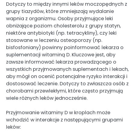
Dotyczy to między innymi leków moczopędnych z
grupy tiazydów, które zmniejszają wydalanie
wapnia z organizmu. Osoby przyjmujące leki
obniżające poziom cholesterolu z grupy statyn,
niektóre antybiotyki (np. tetracykliny), czy leki
stosowane w leczeniu osteoporozy (np.
bisfosfoniany) powinny poinformować lekarza o
suplementacji witaminą D. Kluczowe jest, aby
zawsze informować lekarza prowadzącego o
wszystkich przyjmowanych suplementach i lekach,
aby mógł on ocenić potencjalne ryzyko interakcji i
dostosować leczenie. Dotyczy to zwłaszcza osób z
chorobami przewlekłymi, które często przyjmują
wiele różnych leków jednocześnie.
Przyjmowanie witaminy D w kroplach może
wchodzić w interakcje z następującymi grupami
leków: