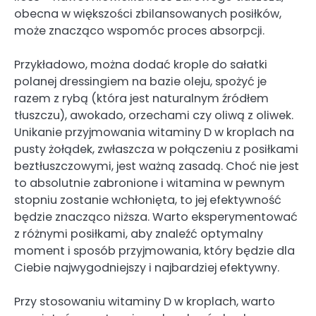
obecna w większości zbilansowanych posiłków,
może znacząco wspomóc proces absorpcji.
Przykładowo, można dodać krople do sałatki
polanej dressingiem na bazie oleju, spożyć je
razem z rybą (która jest naturalnym źródłem
tłuszczu), awokado, orzechami czy oliwą z oliwek.
Unikanie przyjmowania witaminy D w kroplach na
pusty żołądek, zwłaszcza w połączeniu z posiłkami
beztłuszczowymi, jest ważną zasadą. Choć nie jest
to absolutnie zabronione i witamina w pewnym
stopniu zostanie wchłonięta, to jej efektywność
będzie znacząco niższa. Warto eksperymentować
z różnymi posiłkami, aby znaleźć optymalny
moment i sposób przyjmowania, który będzie dla
Ciebie najwygodniejszy i najbardziej efektywny.
Przy stosowaniu witaminy D w kroplach, warto