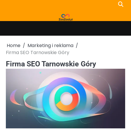
Skip
to
content
Home
Marketing i reklama
Firma SEO Tarnowskie Góry
Firma SEO Tarnowskie Góry