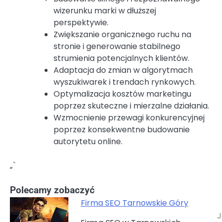
wizerunku marki w dłuższej
perspektywie.
Zwiększanie organicznego ruchu na
stronie i generowanie stabilnego
strumienia potencjalnych klientów.
Adaptacja do zmian w algorytmach
wyszukiwarek i trendach rynkowych.
Optymalizacja kosztów marketingu
poprzez skuteczne i mierzalne działania.
Wzmocnienie przewagi konkurencyjnej
poprzez konsekwentne budowanie
autorytetu online.
„`
Polecamy zobaczyć
Firma SEO Tarnowskie Góry
J
Nawigacja