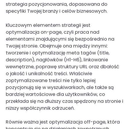
strategia pozycjonowania, dopasowana do
specyfiki Twojej branży i celów biznesowych.
Kluczowym elementem strategii jest
optymalizacja on-page, czyli praca nad
elementami znajdującymi się bezpośrednio na
Twojej stronie. Obejmuje ona między innymi:
tworzenie i optymalizację meta tagów (title,
description), nagłówków (H1-H6), linkowanie
wewnętrzne, poprawę struktury URL oraz dbałość
o jakość i unikalność treści. Właściwie
zoptymalizowane treści nie tylko lepiej
pozycjonują się w wyszukiwarkach, ale także są
bardziej wartościowe dla użytkowników, co
przekłada się na dłuższy czas spędzony na stronie i
niższy współczynnik odrzuceń.
Równie ważna jest optymalizacja off-page, która
koncentruje się na działaniach zewnętrznych