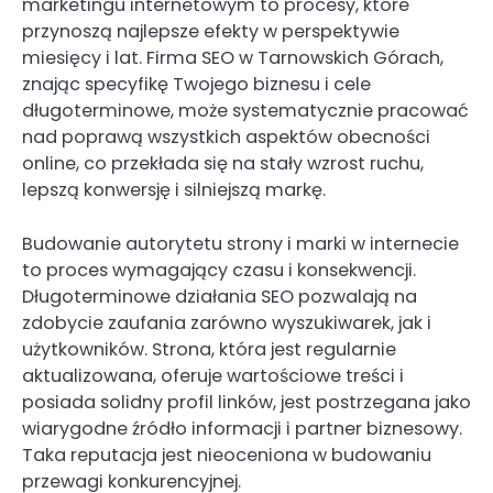
marketingu internetowym to procesy, które
przynoszą najlepsze efekty w perspektywie
miesięcy i lat. Firma SEO w Tarnowskich Górach,
znając specyfikę Twojego biznesu i cele
długoterminowe, może systematycznie pracować
nad poprawą wszystkich aspektów obecności
online, co przekłada się na stały wzrost ruchu,
lepszą konwersję i silniejszą markę.
Budowanie autorytetu strony i marki w internecie
to proces wymagający czasu i konsekwencji.
Długoterminowe działania SEO pozwalają na
zdobycie zaufania zarówno wyszukiwarek, jak i
użytkowników. Strona, która jest regularnie
aktualizowana, oferuje wartościowe treści i
posiada solidny profil linków, jest postrzegana jako
wiarygodne źródło informacji i partner biznesowy.
Taka reputacja jest nieoceniona w budowaniu
przewagi konkurencyjnej.