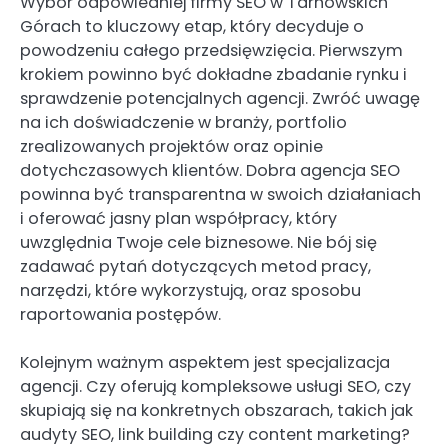
Wybór odpowiedniej firmy SEO w Tarnowskich
Górach to kluczowy etap, który decyduje o
powodzeniu całego przedsięwzięcia. Pierwszym
krokiem powinno być dokładne zbadanie rynku i
sprawdzenie potencjalnych agencji. Zwróć uwagę
na ich doświadczenie w branży, portfolio
zrealizowanych projektów oraz opinie
dotychczasowych klientów. Dobra agencja SEO
powinna być transparentna w swoich działaniach
i oferować jasny plan współpracy, który
uwzględnia Twoje cele biznesowe. Nie bój się
zadawać pytań dotyczących metod pracy,
narzędzi, które wykorzystują, oraz sposobu
raportowania postępów.
Kolejnym ważnym aspektem jest specjalizacja
agencji. Czy oferują kompleksowe usługi SEO, czy
skupiają się na konkretnych obszarach, takich jak
audyty SEO, link building czy content marketing?