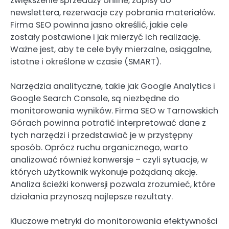
zwiększenie sprzedaży online, zapisy do
newslettera, rezerwacje czy pobrania materiałów.
Firma SEO powinna jasno określić, jakie cele
zostały postawione i jak mierzyć ich realizację.
Ważne jest, aby te cele były mierzalne, osiągalne,
istotne i określone w czasie (SMART).
Narzędzia analityczne, takie jak Google Analytics i
Google Search Console, są niezbędne do
monitorowania wyników. Firma SEO w Tarnowskich
Górach powinna potrafić interpretować dane z
tych narzędzi i przedstawiać je w przystępny
sposób. Oprócz ruchu organicznego, warto
analizować również konwersje – czyli sytuacje, w
których użytkownik wykonuje pożądaną akcję.
Analiza ścieżki konwersji pozwala zrozumieć, które
działania przynoszą najlepsze rezultaty.
Kluczowe metryki do monitorowania efektywności