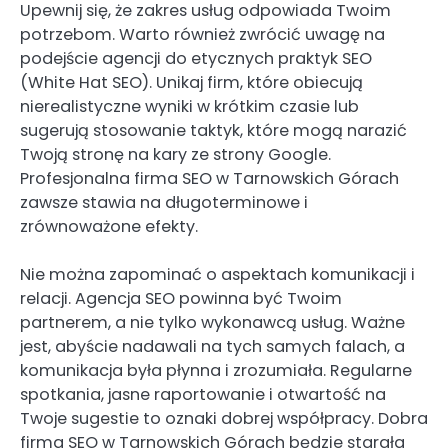
Upewnij się, że zakres usług odpowiada Twoim
potrzebom. Warto również zwrócić uwagę na
podejście agencji do etycznych praktyk SEO
(White Hat SEO). Unikaj firm, które obiecują
nierealistyczne wyniki w krótkim czasie lub
sugerują stosowanie taktyk, które mogą narazić
Twoją stronę na kary ze strony Google.
Profesjonalna firma SEO w Tarnowskich Górach
zawsze stawia na długoterminowe i
zrównoważone efekty.
Nie można zapominać o aspektach komunikacji i
relacji. Agencja SEO powinna być Twoim
partnerem, a nie tylko wykonawcą usług. Ważne
jest, abyście nadawali na tych samych falach, a
komunikacja była płynna i zrozumiała. Regularne
spotkania, jasne raportowanie i otwartość na
Twoje sugestie to oznaki dobrej współpracy. Dobra
firma SEO w Tarnowskich Górach będzie starała