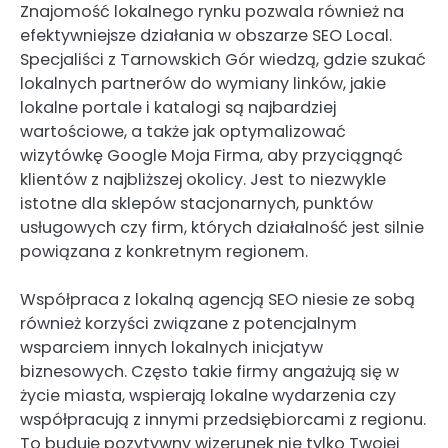
Znajomość lokalnego rynku pozwala również na
efektywniejsze działania w obszarze SEO Local.
Specjaliści z Tarnowskich Gór wiedzą, gdzie szukać
lokalnych partnerów do wymiany linków, jakie
lokalne portale i katalogi są najbardziej
wartościowe, a także jak optymalizować
wizytówkę Google Moja Firma, aby przyciągnąć
klientów z najbliższej okolicy. Jest to niezwykle
istotne dla sklepów stacjonarnych, punktów
usługowych czy firm, których działalność jest silnie
powiązana z konkretnym regionem.
Współpraca z lokalną agencją SEO niesie ze sobą
również korzyści związane z potencjalnym
wsparciem innych lokalnych inicjatyw
biznesowych. Często takie firmy angażują się w
życie miasta, wspierają lokalne wydarzenia czy
współpracują z innymi przedsiębiorcami z regionu.
To buduje pozytywny wizerunek nie tylko Twojej