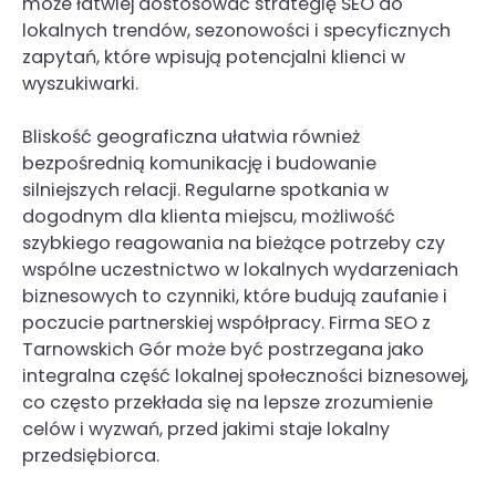
może łatwiej dostosować strategię SEO do
lokalnych trendów, sezonowości i specyficznych
zapytań, które wpisują potencjalni klienci w
wyszukiwarki.
Bliskość geograficzna ułatwia również
bezpośrednią komunikację i budowanie
silniejszych relacji. Regularne spotkania w
dogodnym dla klienta miejscu, możliwość
szybkiego reagowania na bieżące potrzeby czy
wspólne uczestnictwo w lokalnych wydarzeniach
biznesowych to czynniki, które budują zaufanie i
poczucie partnerskiej współpracy. Firma SEO z
Tarnowskich Gór może być postrzegana jako
integralna część lokalnej społeczności biznesowej,
co często przekłada się na lepsze zrozumienie
celów i wyzwań, przed jakimi staje lokalny
przedsiębiorca.