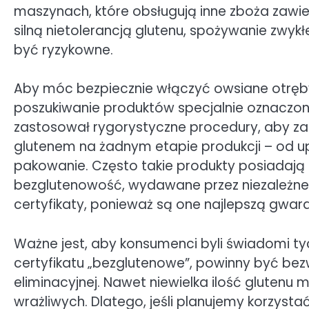
maszynach, które obsługują inne zboża zawiera
silną nietolerancją glutenu, spożywanie zwy
być ryzykowne.
Aby móc bezpiecznie włączyć owsiane otręby 
poszukiwanie produktów specjalnie oznaczon
zastosował rygorystyczne procedury, aby zap
glutenem na żadnym etapie produkcji – od upra
pakowanie. Często takie produkty posiadają 
bezglutenowość, wydawane przez niezależne 
certyfikaty, ponieważ są one najlepszą gwar
Ważne jest, aby konsumenci byli świadomi tyc
certyfikatu „bezglutenowe”, powinny być bez
eliminacyjnej. Nawet niewielka ilość gluten
wrażliwych. Dlatego, jeśli planujemy korzys