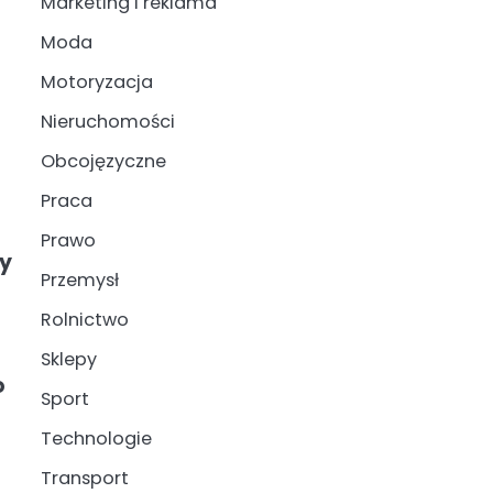
Marketing i reklama
Moda
Motoryzacja
Nieruchomości
Obcojęzyczne
Praca
Prawo
ny
Przemysł
Rolnictwo
Sklepy
o
Sport
Technologie
Transport