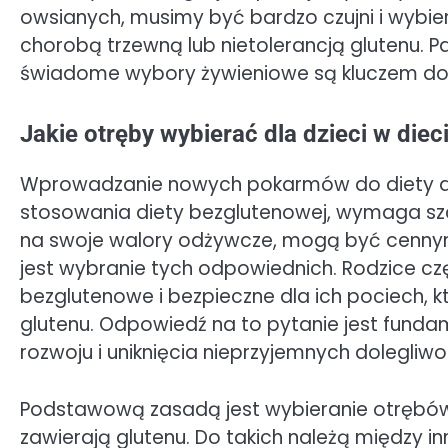
owsianych, musimy być bardzo czujni i wybie
chorobą trzewną lub nietolerancją glutenu. Pa
świadome wybory żywieniowe są kluczem do 
Jakie otręby wybierać dla dzieci w die
Wprowadzanie nowych pokarmów do diety dz
stosowania diety bezglutenowej, wymaga szcz
na swoje walory odżywcze, mogą być cennym
jest wybranie tych odpowiednich. Rodzice czę
bezglutenowe i bezpieczne dla ich pociech, kt
glutenu. Odpowiedź na to pytanie jest fund
rozwoju i uniknięcia nieprzyjemnych dolegliwo
Podstawową zasadą jest wybieranie otrębów 
zawierają glutenu. Do takich należą między i