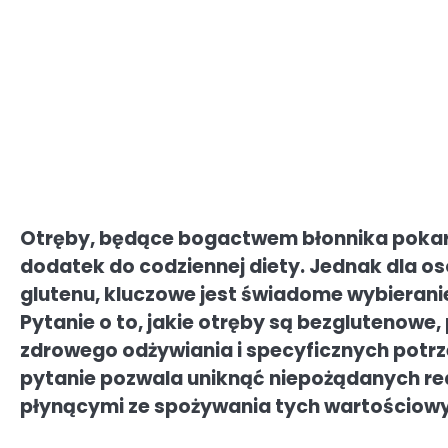
Otręby, będące bogactwem błonnika pokar
dodatek do codziennej diety. Jednak dla osó
glutenu, kluczowe jest świadome wybieranie
Pytanie o to, jakie otręby są bezglutenowe,
zdrowego odżywiania i specyficznych potr
pytanie pozwala uniknąć niepożądanych reak
płynącymi ze spożywania tych wartościow