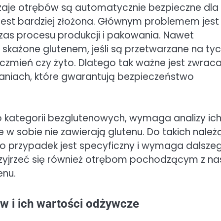
dzaje otrębów są automatycznie bezpieczne dla
 jest bardziej złożona. Głównym problemem jest
zas procesu produkcji i pakowania. Nawet
skażone glutenem, jeśli są przetwarzane na ty
ęczmień czy żyto. Dlatego tak ważne jest zwraca
waniach, które gwarantują bezpieczeństwo
do kategorii bezglutenowych, wymaga analizy ic
w sobie nie zawierają glutenu. Do takich należ
ego przypadek jest specyficzny i wymaga dalsze
rzyjrzeć się również otrębom pochodzącym z na
enu.
w i ich wartości odżywcze