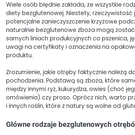
Wiele osób błędnie zakłada, że wszystkie ro
diety bezglutenowej. Niestety, rzeczywistość
potencjalne zanieczyszczenie krzyżowe podc
naturalnie bezglutenowe zboża mogą zostać 
samych liniach produkcyjnych co pszenica, j
uwagi na certyfikaty i oznaczenia na opako
produktu.
Zrozumienie, jakie otręby faktycznie należą 
pochodzenia. Podstawą są zboża, które same 
między innymi ryż, kukurydza, owies (choć j
omówienia) czy proso. Oprócz nich, warto p
i innych roślin, które z natury są wolne od glut
Główne rodzaje bezglutenowych otrębó