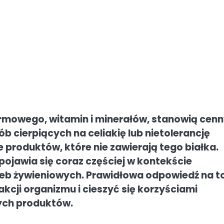
mowego, witamin i minerałów, stanowią cen
b cierpiących na celiakię lub nietolerancję
 produktów, które nie zawierają tego białka.
 pojawia się coraz częściej w kontekście
zeb żywieniowych. Prawidłowa odpowiedź na t
cji organizmu i cieszyć się korzyściami
ych produktów.