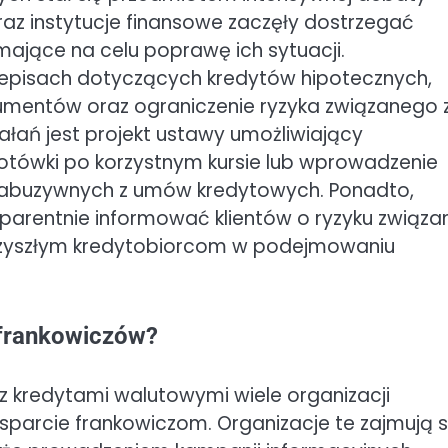
oraz instytucje finansowe zaczęły dostrzegać
ające na celu poprawę ich sytuacji.
episach dotyczących kredytów hipotecznych,
sumentów oraz ograniczenie ryzyka związanego 
ałań jest projekt ustawy umożliwiający
tówki po korzystnym kursie lub wprowadzenie
ul abuzywnych z umów kredytowych. Ponadto,
nsparentnie informować klientów o ryzyku związ
zyszłym kredytobiorcom w podejmowaniu
a frankowiczów?
z kredytami walutowymi wiele organizacji
parcie frankowiczom. Organizacje te zajmują s