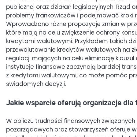
publicznej oraz działań legislacyjnych. Rząd 
problemy frankowiczów i podejmować kroki m
Wprowadzono różne propozycje zmian w prz
które mają na celu zwiększenie ochrony kon
kredytami walutowymi. Przykładem takich dzi
przewalutowanie kredytów walutowych na zło
regulacji mających na celu eliminację klauz
instytucje finansowe zaczynają bardziej tra
z kredytami walutowymi, co może pomóc pr
świadomych decyzji.
Jakie wsparcie oferują organizacje dl
W obliczu trudności finansowych związanych 
pozarządowych oraz stowarzyszeń oferuje ws