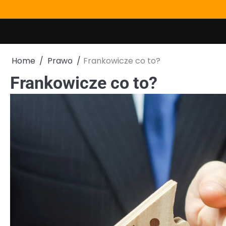
Skip
to
content
Home
Prawo
Frankowicze co to?
Frankowicze co to?