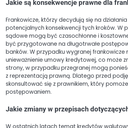
Jakie są konsekwencje prawne dla fra
Frankowicze, którzy decydują się na działa
potencjalnych konsekwencji tych kroków. W pi
sądowe mogą być czasochłonne i kosztowne.
być przygotowane na długotrwałe postępowa
banków. W przypadku wygranej frankowicze 
unieważnienie umowy kredytowej, co może zn
strony, w przypadku przegranej mogą ponie
z reprezentacją prawną. Dlatego przed podj
skonsultować się z prawnikiem, który pomoże
postępowaniem.
Jakie zmiany w przepisach dotyczącyc
W ostatnich latach temat kredytów walutowy