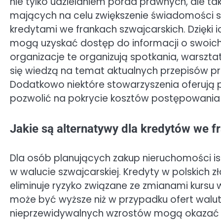
nie tylko udzielaniem porad prawnych, ale 
mających na celu zwiększenie świadomości 
kredytami we frankach szwajcarskich. Dzięki
mogą uzyskać dostęp do informacji o swoich
organizacje te organizują spotkania, warszta
się wiedzą na temat aktualnych przepisów pr
Dodatkowo niektóre stowarzyszenia oferują 
pozwolić na pokrycie kosztów postępowani
Jakie są alternatywy dla kredytów we 
Dla osób planujących zakup nieruchomości is
w walucie szwajcarskiej. Kredyty w polskich zł
eliminuje ryzyko związane ze zmianami kurs
może być wyższe niż w przypadku ofert waluto
nieprzewidywalnych wzrostów mogą okazać s