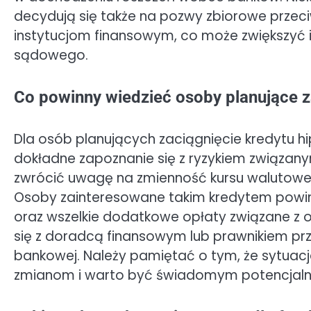
decydują się także na pozwy zbiorowe przec
instytucjom finansowym, co może zwiększyć 
sądowego.
Co powinny wiedzieć osoby planujące z
Dla osób planujących zaciągnięcie kredytu h
dokładne zapoznanie się z ryzykiem związan
zwrócić uwagę na zmienność kursu walutowe
Osoby zainteresowane takim kredytem powin
oraz wszelkie dodatkowe opłaty związane z o
się z doradcą finansowym lub prawnikiem prz
bankowej. Należy pamiętać o tym, że sytua
zmianom i warto być świadomym potencjalnyc