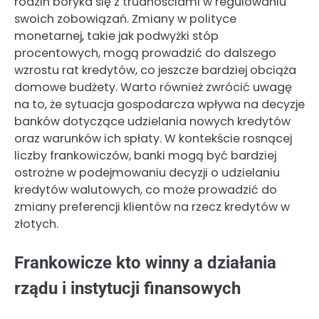
rodzin boryka się z trudnościami w regulowaniu
swoich zobowiązań. Zmiany w polityce
monetarnej, takie jak podwyżki stóp
procentowych, mogą prowadzić do dalszego
wzrostu rat kredytów, co jeszcze bardziej obciąża
domowe budżety. Warto również zwrócić uwagę
na to, że sytuacja gospodarcza wpływa na decyzje
banków dotyczące udzielania nowych kredytów
oraz warunków ich spłaty. W kontekście rosnącej
liczby frankowiczów, banki mogą być bardziej
ostrożne w podejmowaniu decyzji o udzielaniu
kredytów walutowych, co może prowadzić do
zmiany preferencji klientów na rzecz kredytów w
złotych.
Frankowicze kto winny a działania
rządu i instytucji finansowych