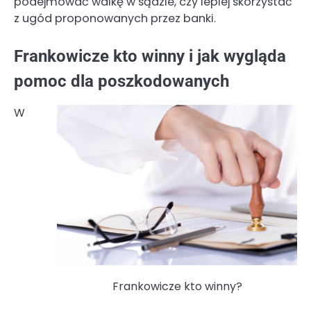
podejmować walkę w sądzie, czy lepiej skorzystać
z ugód proponowanych przez banki.
Frankowicze kto winny i jak wygląda
pomoc dla poszkodowanych
W
Frankowicze kto winny?