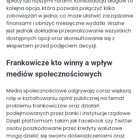
spłaty lub niższymi ratami. Konsolidacja długów to
kolejna opcja, która pozwala połączyć kilka
zobowiązań w jedno, co może ułatwić zarządzanie
finansami i obniżyć miesięczne wydatki. Ważne
jest jednak dokładne przeanalizowanie wszystkich
dostępnych opcji oraz skonsultowanie się z
ekspertem przed podjęciem decyzji.
Frankowicze kto winny a wpływ
mediów społecznościowych
Media społecznościowe odgrywają coraz większą
rolę w kształtowaniu opinii publicznej na temat
problemu frankowiczów oraz działań
podejmowanych przez banki i instytucje rządowe.
Dzięki platformom takim jak Facebook czy Twitter
osoby poszkodowane przez kredyty walutowe
mogą dzielić się swoimi doświadczeniami oraz