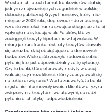
W ostatnich latach temat frankowiczów stał się
jednym z najważniejszych zagadnień w polskiej
debacie publicznej. Kryzys finansowy, który miał
miejsce w 2008 roku, doprowadził do znacznego
wzrostu wartości franka szwajcarskiego, co z kolei
wpłynęło na sytuację wielu Polaków, którzy
zaciągnęli kredyty hipoteczne w tej walucie. W
miarę jak kurs franka rósł, raty kredytów stawały
się coraz bardziej obciążające dla domowych
budżetów. Wiele osób zaczęło zadawać sobie
pytanie, kto jest odpowiedzialny za tę sytuację.
Czy to banki, które oferowały kredyty w obcej
walucie, czy może klienci, którzy zdecydowali się
na takie rozwiązanie? Warto zauważyć, że banki
często nie informowały swoich klientów o ryzyku
związanym z kredytami walutowymi, co rodzi
pytania o ich etykę i odpowiedzialność.