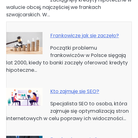
wpisu
walucie obcej, najczęściej we frankach
szwajcarskich. W…
Frankowicze jak się zaczęło?
Początki problemu
frankowiczów w Polsce sięgają
lat 2000, kiedy to banki zaczęły oferować kredyty
hipoteczne…
Kto zajmuje się SEO?
Specjalista SEO to osoba, która
zajmuje się optymalizacją stron
internetowych w celu poprawy ich widoczności…