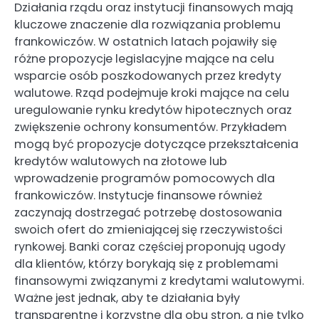
Działania rządu oraz instytucji finansowych mają
kluczowe znaczenie dla rozwiązania problemu
frankowiczów. W ostatnich latach pojawiły się
różne propozycje legislacyjne mające na celu
wsparcie osób poszkodowanych przez kredyty
walutowe. Rząd podejmuje kroki mające na celu
uregulowanie rynku kredytów hipotecznych oraz
zwiększenie ochrony konsumentów. Przykładem
mogą być propozycje dotyczące przekształcenia
kredytów walutowych na złotowe lub
wprowadzenie programów pomocowych dla
frankowiczów. Instytucje finansowe również
zaczynają dostrzegać potrzebę dostosowania
swoich ofert do zmieniającej się rzeczywistości
rynkowej. Banki coraz częściej proponują ugody
dla klientów, którzy borykają się z problemami
finansowymi związanymi z kredytami walutowymi.
Ważne jest jednak, aby te działania były
transparentne i korzystne dla obu stron, a nie tylko