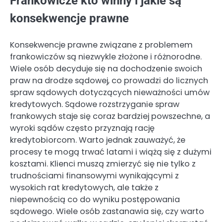
Frankowicze kto winny i jakie są
konsekwencje prawne
Konsekwencje prawne związane z problemem
frankowiczów są niezwykle złożone i różnorodne.
Wiele osób decyduje się na dochodzenie swoich
praw na drodze sądowej, co prowadzi do licznych
spraw sądowych dotyczących nieważności umów
kredytowych. Sądowe rozstrzyganie spraw
frankowych staje się coraz bardziej powszechne, a
wyroki sądów często przyznają rację
kredytobiorcom. Warto jednak zauważyć, że
procesy te mogą trwać latami i wiążą się z dużymi
kosztami. Klienci muszą zmierzyć się nie tylko z
trudnościami finansowymi wynikającymi z
wysokich rat kredytowych, ale także z
niepewnością co do wyniku postępowania
sądowego. Wiele osób zastanawia się, czy warto