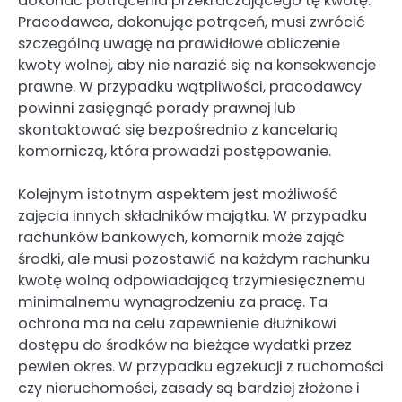
dokonać potrącenia przekraczającego tę kwotę.
Pracodawca, dokonując potrąceń, musi zwrócić
szczególną uwagę na prawidłowe obliczenie
kwoty wolnej, aby nie narazić się na konsekwencje
prawne. W przypadku wątpliwości, pracodawcy
powinni zasięgnąć porady prawnej lub
skontaktować się bezpośrednio z kancelarią
komorniczą, która prowadzi postępowanie.
Kolejnym istotnym aspektem jest możliwość
zajęcia innych składników majątku. W przypadku
rachunków bankowych, komornik może zająć
środki, ale musi pozostawić na każdym rachunku
kwotę wolną odpowiadającą trzymiesięcznemu
minimalnemu wynagrodzeniu za pracę. Ta
ochrona ma na celu zapewnienie dłużnikowi
dostępu do środków na bieżące wydatki przez
pewien okres. W przypadku egzekucji z ruchomości
czy nieruchomości, zasady są bardziej złożone i