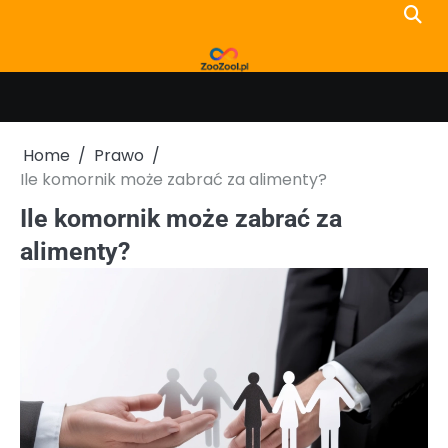
Skip
to
content
Home
Prawo
Ile komornik może zabrać za alimenty?
Ile komornik może zabrać za
alimenty?