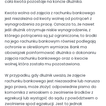
cała kwota pozostaje na koncie dłużnika.
Kwota wolna od zajęcia z rachunku bankowego
jest niezależna od kwoty wolnej od potrąceń z
wynagrodzenia za pracę. Oznacza to, że nawet
jeśli dłużnik otrzymuje niskie wynagrodzenie, z
którego potrącenia są już ograniczone, to środki
na jego rachunku bankowym również podlegają
ochronie w określonym wymiarze. Bank ma
obowiązek poinformować dłużnika o dokonaniu
zajęcia rachunku bankowego oraz o kwocie
wolnej, która została mu pozostawiona.
W przypadku, gdy dłużnik uważa, że zajęcie
rachunku bankowego jest niezasadne lub narusza
jego prawa, może złożyć odpowiednie pismo do
komornika z wnioskiem o zwolnienie środków z
egzekucji lub wystąpić do sądu z powództwem o
zwolnienie spod egzekucji. Jest to jednak