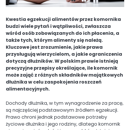
Kwestia egzekucji alimentów przez komornika
budzi wiele pytań i wątpliwości, zwłaszcza
wśród osób zobowiązanych do ich płacenia, a
także tych, którym alimenty się należą.
Kluczowe jest zrozumienie, jakie prawa
przysługują wierzycielom, a jakie ograniczenia
dotyczą dłużników. W polskim prawie istnieją
precyzyjne przepisy określające, ile komornik
może zająć z różnych składników majątkowych
dłużnika w celu zaspokojenia roszczeń
alimentacyjnych.
Dochody dłużnika, w tym wynagrodzenie za pracę,
są najczęściej podstawowym źródłem egzekucji.
Prawo chroni jednak podstawowe potrzeby
życiowe dłużnika i jego rodziny, dlatego komornik