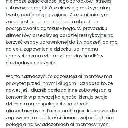
nie może zająć całości jego zarobków. Istnieją
ustawowe progi, które określają maksymalną
kwotę podlegającą zajęciu. Zrozumienie tych
zasad jest fundamentalne dla obu stron
postępowania egzekucyjnego. W przypadku
alimentów, przepisy są bardziej restrykcyjne na
korzyść osoby uprawnionej do świadczeń, co ma
na celu zapewnienie dziecku lub innemu
uprawnionemu członkowi rodziny środków
niezbędnych do życia.
Warto zaznaczyć, że egzekucja alimentów ma
priorytet przed innymi długami. Oznacza to, że
nawet jeśli dłużnik posiada inne zobowiązania,
komornik w pierwszej kolejności kieruje swoje
działania na zaspokojenie należności
alimentacyjnych. Ta hierarchia jest kluczowa dla
zapewnienia stabilności finansowej osób, które
polegają na świadczeniach alimentacyjnych.