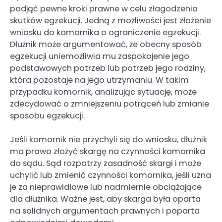
podjąć pewne kroki prawne w celu złagodzenia
skutków egzekucji. Jedną z możliwości jest złożenie
wniosku do komornika o ograniczenie egzekucji.
Dłużnik może argumentować, że obecny sposób
egzekucji uniemożliwia mu zaspokojenie jego
podstawowych potrzeb lub potrzeb jego rodziny,
która pozostaje na jego utrzymaniu. W takim
przypadku komornik, analizując sytuację, może
zdecydować o zmniejszeniu potrąceń lub zmianie
sposobu egzekucji.
Jeśli komornik nie przychyli się do wniosku, dłużnik
ma prawo złożyć skargę na czynności komornika
do sądu. Sąd rozpatrzy zasadność skargi i może
uchylić lub zmienić czynności komornika, jeśli uzna
je za nieprawidłowe lub nadmiernie obciążające
dla dłużnika. Ważne jest, aby skarga była oparta
na solidnych argumentach prawnych i poparta