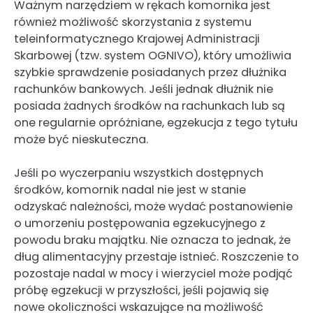
Ważnym narzędziem w rękach komornika jest
również możliwość skorzystania z systemu
teleinformatycznego Krajowej Administracji
Skarbowej (tzw. system OGNIVO), który umożliwia
szybkie sprawdzenie posiadanych przez dłużnika
rachunków bankowych. Jeśli jednak dłużnik nie
posiada żadnych środków na rachunkach lub są
one regularnie opróżniane, egzekucja z tego tytułu
może być nieskuteczna.
Jeśli po wyczerpaniu wszystkich dostępnych
środków, komornik nadal nie jest w stanie
odzyskać należności, może wydać postanowienie
o umorzeniu postępowania egzekucyjnego z
powodu braku majątku. Nie oznacza to jednak, że
dług alimentacyjny przestaje istnieć. Roszczenie to
pozostaje nadal w mocy i wierzyciel może podjąć
próbę egzekucji w przyszłości, jeśli pojawią się
nowe okoliczności wskazujące na możliwość