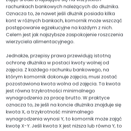
rachunkach bankowych należących do dłużnika.
Oznacza to, że nawet jeśli dłużnik posiada kilka
kont w różnych bankach, komornik może wszcząć
postępowanie egzekucyjne na każdym z nich.
Celem jest jak najszybsze zaspokojenie roszczenia
wierzyciela alimentacyjnego.
Jednakże, przepisy prawa przewidują istotną
ochronę dłużnika w postaci kwoty wolnej od
zajęcia. Z każdego rachunku bankowego, na
którym komornik dokonuje zajęcia, musi zostać
pozostawiona kwota wolna od zajęcia. Ta kwota
jest równa trzykrotności minimalnego
wynagrodzenia za pracę brutto. W praktyce
oznacza to, że jeśli na koncie dłużnika znajduje się
kwota X, a trzykrotność minimalnego
wynagrodzenia wynosi Y, to komornik może zająć
kwotę X-Y. Jeśli kwota X jest niższa lub równa Y, to