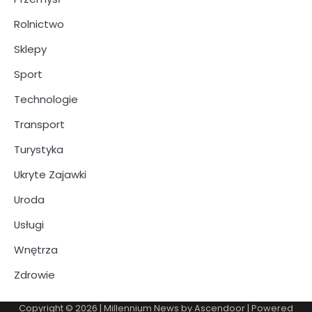
Rolnictwo
Sklepy
Sport
Technologie
Transport
Turystyka
Ukryte Zajawki
Uroda
Usługi
Wnętrza
Zdrowie
Copyright © 2026
| Millennium News by
Ascendoor
| Powered