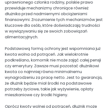
uprawnionego członka rodziny, polskie prawo
przewiduje mechanizmy chroniące również
dłużnika przed nadmiernymi obciążeniami
finansowymi. Zrozumienie tych mechanizmów jest
kluczowe dla osób, które doświadczają trudności
w wywiązywaniu się ze swoich zobowiązań
alimentacyjnych.
Podstawową formą ochrony jest wspomniana już
kwota wolna od potrąceń. Jak wielokrotnie
podkreślano, komornik nie może zająć całej pensji
czy emerytury. Zawsze musi pozostać dłużnikowi
kwota co najmniej równa minimalnemu
wynagrodzeniu za pracę netto. Jest to gwarancja,
że dłużnik będzie miał środki na podstawowe
potrzeby życiowe, takie jak wyżywienie, opłaty
mieszkaniowe czy środki higieny.
Oprócz kwoty wolnej od potrąceń, dłużnik może