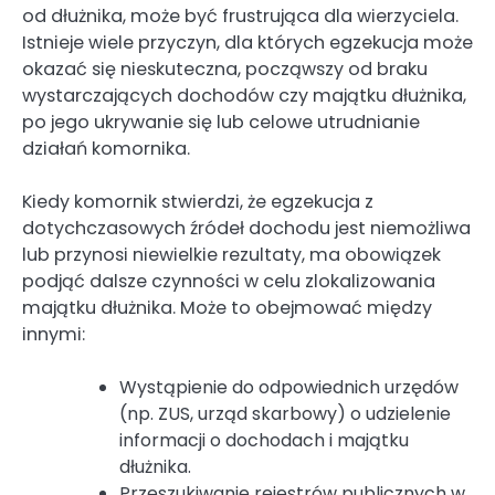
od dłużnika, może być frustrująca dla wierzyciela.
Istnieje wiele przyczyn, dla których egzekucja może
okazać się nieskuteczna, począwszy od braku
wystarczających dochodów czy majątku dłużnika,
po jego ukrywanie się lub celowe utrudnianie
działań komornika.
Kiedy komornik stwierdzi, że egzekucja z
dotychczasowych źródeł dochodu jest niemożliwa
lub przynosi niewielkie rezultaty, ma obowiązek
podjąć dalsze czynności w celu zlokalizowania
majątku dłużnika. Może to obejmować między
innymi:
Wystąpienie do odpowiednich urzędów
(np. ZUS, urząd skarbowy) o udzielenie
informacji o dochodach i majątku
dłużnika.
Przeszukiwanie rejestrów publicznych w