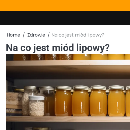
Skip
to
content
Home
Zdrowie
Na co jest miód lipowy?
Na co jest miód lipowy?