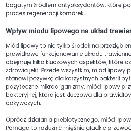
bogatym źródłem antyoksydantów, które poma
proces regeneracji komórek.
Wpływ miodu lipowego na układ trawien
Miód lipowy to nie tylko środek na przeziębie
prawidłowe funkcjonowanie układu trawienne
obejmuje kilka kluczowych aspektów, które c
zdrowia jelit. Przede wszystkim, miód lipowy
stanowi pożywkę dla korzystnych bakterii by
pożyteczne mikroorganizmy, miód lipowy prz
bakteryjnej, która jest kluczowa dla prawidł
odżywczych.
Oprócz działania prebiotycznego, miód lipow
Pomaga to rozluźnić mięśnie gładkie przew