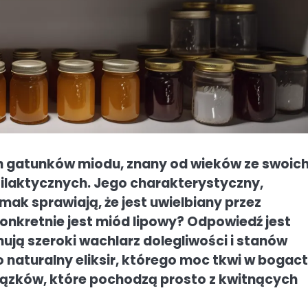
ych gatunków miodu, znany od wieków ze swoic
filaktycznych. Jego charakterystyczny,
mak sprawiają, że jest uwielbiany przez
onkretnie jest miód lipowy? Odpowiedź jest
ują szeroki wachlarz dolegliwości i stanów
naturalny eliksir, którego moc tkwi w bogac
ązków, które pochodzą prosto z kwitnących