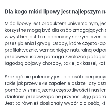
Dla kogo miód lipowy jest najlepszym 
Miód lipowy jest produktem uniwersalnym, jed
korzystne mogą być dla osób zmagających si
wszystkim jest to nieoceniony sprzymierzeni
przeziębienia i grypę. Osoby, które często ł
profilaktycznie, wzmacniając naturalną odpo
przeciwwirusowe pomaga zwalczać patogeny,
łagodzą objawy choroby, takie jak kaszel, kata
Szczególnie polecany jest dla osób cierpiąc
takie jak przewlekłe zapalenie oskrzeli czy
pomóc w zmniejszeniu częstotliwości i nasile
działanie przeciwzapalne przynosi ulgę po
Jest to również doskonały wybór dla osób, k