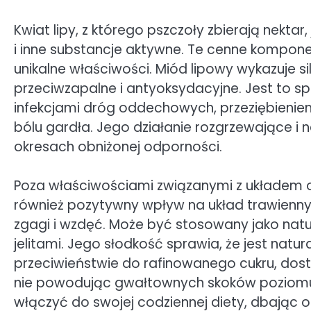
Kwiat lipy, z którego pszczoły zbierają nektar,
i inne substancje aktywne. Te cenne kompon
unikalne właściwości. Miód lipowy wykazuje si
przeciwzapalne i antyoksydacyjne. Jest to
infekcjami dróg oddechowych, przeziębieniem
bólu gardła. Jego działanie rozgrzewające 
okresach obniżonej odporności.
Poza właściwościami związanymi z układem
również pozytywny wpływ na układ trawienn
zgagi i wzdęć. Może być stosowany jako na
jelitami. Jego słodkość sprawia, że jest natu
przeciwieństwie do rafinowanego cukru, dos
nie powodując gwałtownych skoków poziomu g
włączyć do swojej codziennej diety, dbając 