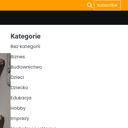
Subscribe
Kategorie
Bez kategorii
Biznes
Budownictwo
Dzieci
Dziecko
Edukacja
Hobby
Imprezy