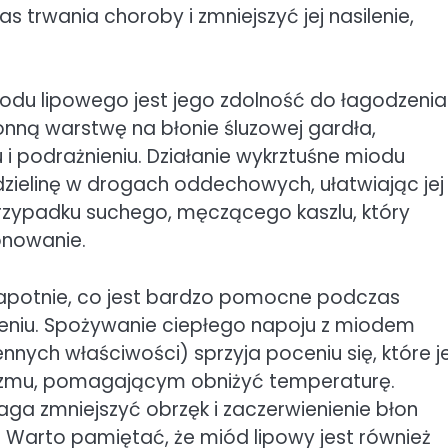
trwania choroby i zmniejszyć jej nasilenie,
odu lipowego jest jego zdolność do łagodzenia
onną warstwę na błonie śluzowej gardła,
 podrażnieniu. Działanie wykrztuśne miodu
ielinę w drogach oddechowych, ułatwiając jej
przypadku suchego, męczącego kaszlu, który
onowanie.
 napotnie, co jest bardzo pomocne podczas
ieniu. Spożywanie ciepłego napoju z miodem
ennych właściwości) sprzyja poceniu się, które j
mu, pomagającym obniżyć temperaturę.
ga zmniejszyć obrzęk i zaczerwienienie błon
. Warto pamiętać, że miód lipowy jest również