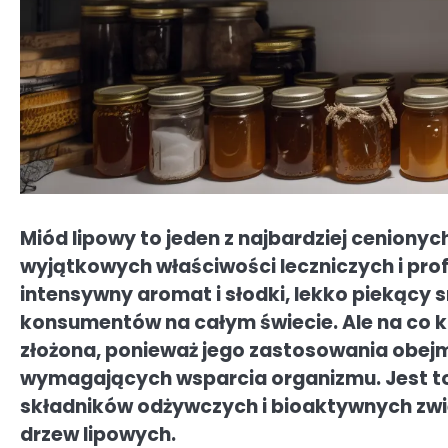
Miód lipowy to jeden z najbardziej cenion
wyjątkowych właściwości leczniczych i pro
intensywny aromat i słodki, lekko piekący s
konsumentów na całym świecie. Ale na co k
złożona, ponieważ jego zastosowania obejm
wymagających wsparcia organizmu. Jest to 
składników odżywczych i bioaktywnych zwi
drzew lipowych.