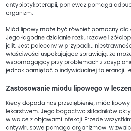
antybiotykoterapii, ponieważ pomaga odbudow
organizm.
Miód lipowy może być również pomocny dla 
Jego łagodne działanie rozkurczowe i żółciop
jelit. Jest polecany w przypadku niestrawnośc
właściwości uspokajające sprawiają, że moż
wspomagający przy problemach z zasypiani
jednak pamiętać o indywidualnej tolerancji i
Zastosowanie miodu lipowego w leczeni
Kiedy dopada nas przeziębienie, miód lipowy
lekarstwem. Jego bogactwo składników akty
w walce z objawami infekcji. Przede wszystki
antywirusowe pomaga organizmowi w zwalcz