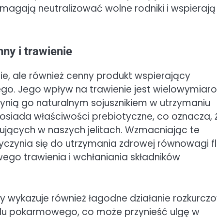
gają neutralizować wolne rodniki i wspierają
ny i trawienie
nie, ale również cenny produkt wspierający
go. Jego wpływ na trawienie jest wielowymiaro
zynią go naturalnym sojusznikiem w utrzymaniu
 posiada właściwości prebiotyczne, co oznacza, 
tujących w naszych jelitach. Wzmacniając te
yczynia się do utrzymania zdrowej równowagi f
owego trawienia i wchłaniania składników
y wykazuje również łagodne działanie rozkurcz
odu pokarmowego, co może przynieść ulgę w