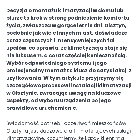
Decyzja o montażu klimatyzacji w domu lub
biurze to krok w stronę podniesienia komfortu
życia, zwłaszcza w gorące letnie dni. Olsztyn,
podobnie jak wiele innych miast, doświadcza
coraz częstszych i intensywniejszych fal
upałów, co sprawia, że klimatyzacja staje się
nie luksusem, a coraz częściej koniecznością.
Wybór odpowiedniego systemu i jego
profesjonalny montaż to klucz do satysfakcji z
użytkowania. W tym artykule przyjrzymy się
szczegółowo procesowi instalacji klimatyzacji
w Olsztynie, zwracając uwagę na kluczowe
aspekty, od wyboru urządzenia po jego
prawidłowe uruchomienie.
Świadomość potrzeb i oczekiwań mieszkańców
Olsztyna jest kluczowa dla firm oferujących usługi
klimatyzacyjne. Rozumiemy, że każdy klient ma