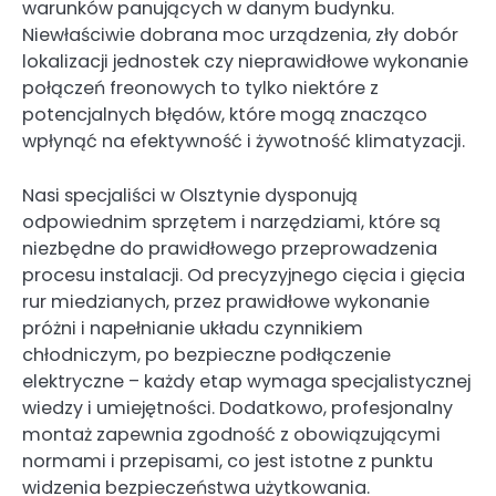
warunków panujących w danym budynku.
Niewłaściwie dobrana moc urządzenia, zły dobór
lokalizacji jednostek czy nieprawidłowe wykonanie
połączeń freonowych to tylko niektóre z
potencjalnych błędów, które mogą znacząco
wpłynąć na efektywność i żywotność klimatyzacji.
Nasi specjaliści w Olsztynie dysponują
odpowiednim sprzętem i narzędziami, które są
niezbędne do prawidłowego przeprowadzenia
procesu instalacji. Od precyzyjnego cięcia i gięcia
rur miedzianych, przez prawidłowe wykonanie
próżni i napełnianie układu czynnikiem
chłodniczym, po bezpieczne podłączenie
elektryczne – każdy etap wymaga specjalistycznej
wiedzy i umiejętności. Dodatkowo, profesjonalny
montaż zapewnia zgodność z obowiązującymi
normami i przepisami, co jest istotne z punktu
widzenia bezpieczeństwa użytkowania.