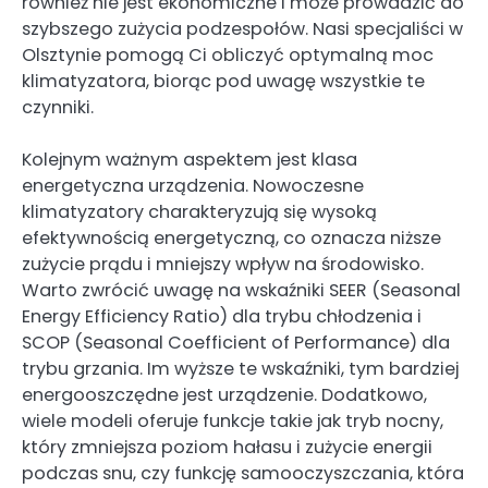
również nie jest ekonomiczne i może prowadzić do
szybszego zużycia podzespołów. Nasi specjaliści w
Olsztynie pomogą Ci obliczyć optymalną moc
klimatyzatora, biorąc pod uwagę wszystkie te
czynniki.
Kolejnym ważnym aspektem jest klasa
energetyczna urządzenia. Nowoczesne
klimatyzatory charakteryzują się wysoką
efektywnością energetyczną, co oznacza niższe
zużycie prądu i mniejszy wpływ na środowisko.
Warto zwrócić uwagę na wskaźniki SEER (Seasonal
Energy Efficiency Ratio) dla trybu chłodzenia i
SCOP (Seasonal Coefficient of Performance) dla
trybu grzania. Im wyższe te wskaźniki, tym bardziej
energooszczędne jest urządzenie. Dodatkowo,
wiele modeli oferuje funkcje takie jak tryb nocny,
który zmniejsza poziom hałasu i zużycie energii
podczas snu, czy funkcję samooczyszczania, która