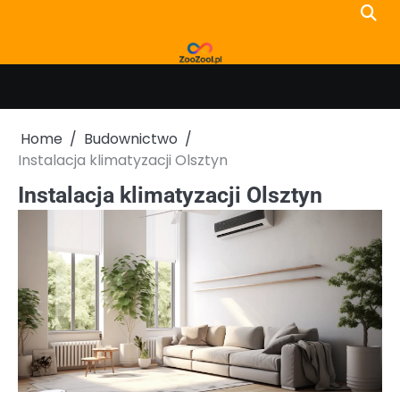
Skip
to
content
Home
Budownictwo
Instalacja klimatyzacji Olsztyn
Instalacja klimatyzacji Olsztyn