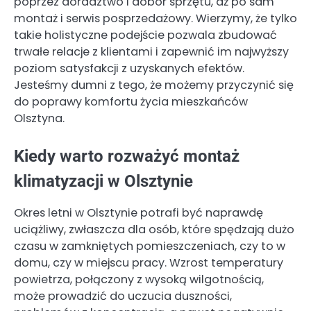
poprzez doradztwo i dobór sprzętu, aż po sam
montaż i serwis posprzedażowy. Wierzymy, że tylko
takie holistyczne podejście pozwala zbudować
trwałe relacje z klientami i zapewnić im najwyższy
poziom satysfakcji z uzyskanych efektów.
Jesteśmy dumni z tego, że możemy przyczynić się
do poprawy komfortu życia mieszkańców
Olsztyna.
Kiedy warto rozważyć montaż
klimatyzacji w Olsztynie
Okres letni w Olsztynie potrafi być naprawdę
uciążliwy, zwłaszcza dla osób, które spędzają dużo
czasu w zamkniętych pomieszczeniach, czy to w
domu, czy w miejscu pracy. Wzrost temperatury
powietrza, połączony z wysoką wilgotnością,
może prowadzić do uczucia duszności,