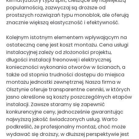
Klimatyzatory typu split, cieszące się największą
popularnością, zazwyczaj są droższe od
prostszych rozwiązań typu monoblok, ale oferują
znacznie większą elastyczność i efektywność.
Kolejnym istotnym elementem wpływającym na
ostateczną cenę jest koszt montażu. Cena usługi
instalacyjnej zależy od złożoności projektu,
długości instalacji freonowej i elektrycznej,
konieczności wykonania otworów w ścianach, a
także od stopnia trudności dostępu do miejsca
montażu jednostki zewnętrznej. Nasza firma w
Olsztynie oferuje transparentne cenniki, w których
jasno określone są koszty poszczególnych etapów
instalacji. Zawsze staramy się zapewnić
konkurencyjne ceny, jednocześnie gwarantując
najwyższą jakość świadczonych usług. Warto
podkreślić, że profesjonalny montaż, choć może
wydawać się droższy, w dłuższej perspektywie jest