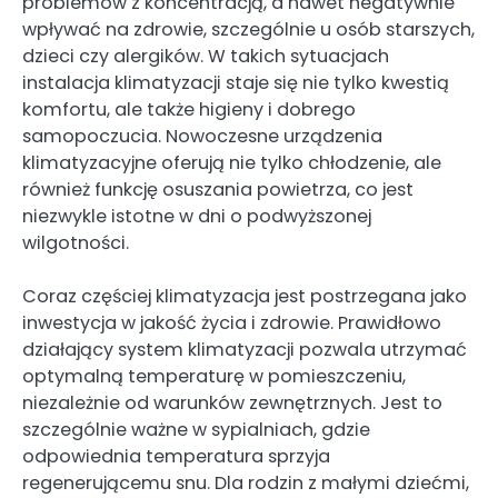
problemów z koncentracją, a nawet negatywnie
wpływać na zdrowie, szczególnie u osób starszych,
dzieci czy alergików. W takich sytuacjach
instalacja klimatyzacji staje się nie tylko kwestią
komfortu, ale także higieny i dobrego
samopoczucia. Nowoczesne urządzenia
klimatyzacyjne oferują nie tylko chłodzenie, ale
również funkcję osuszania powietrza, co jest
niezwykle istotne w dni o podwyższonej
wilgotności.
Coraz częściej klimatyzacja jest postrzegana jako
inwestycja w jakość życia i zdrowie. Prawidłowo
działający system klimatyzacji pozwala utrzymać
optymalną temperaturę w pomieszczeniu,
niezależnie od warunków zewnętrznych. Jest to
szczególnie ważne w sypialniach, gdzie
odpowiednia temperatura sprzyja
regenerującemu snu. Dla rodzin z małymi dziećmi,