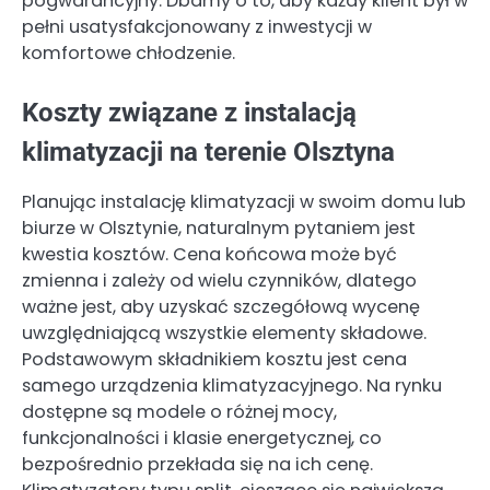
pogwarancyjny. Dbamy o to, aby każdy klient był w
pełni usatysfakcjonowany z inwestycji w
komfortowe chłodzenie.
Koszty związane z instalacją
klimatyzacji na terenie Olsztyna
Planując instalację klimatyzacji w swoim domu lub
biurze w Olsztynie, naturalnym pytaniem jest
kwestia kosztów. Cena końcowa może być
zmienna i zależy od wielu czynników, dlatego
ważne jest, aby uzyskać szczegółową wycenę
uwzględniającą wszystkie elementy składowe.
Podstawowym składnikiem kosztu jest cena
samego urządzenia klimatyzacyjnego. Na rynku
dostępne są modele o różnej mocy,
funkcjonalności i klasie energetycznej, co
bezpośrednio przekłada się na ich cenę.