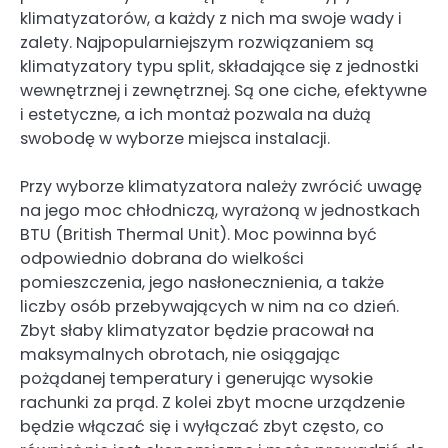
klimatyzatorów, a każdy z nich ma swoje wady i
zalety. Najpopularniejszym rozwiązaniem są
klimatyzatory typu split, składające się z jednostki
wewnętrznej i zewnętrznej. Są one ciche, efektywne
i estetyczne, a ich montaż pozwala na dużą
swobodę w wyborze miejsca instalacji.
Przy wyborze klimatyzatora należy zwrócić uwagę
na jego moc chłodniczą, wyrażoną w jednostkach
BTU (British Thermal Unit). Moc powinna być
odpowiednio dobrana do wielkości
pomieszczenia, jego nasłonecznienia, a także
liczby osób przebywających w nim na co dzień.
Zbyt słaby klimatyzator będzie pracował na
maksymalnych obrotach, nie osiągając
pożądanej temperatury i generując wysokie
rachunki za prąd. Z kolei zbyt mocne urządzenie
będzie włączać się i wyłączać zbyt często, co