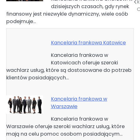
k
dzisiejszych czasach, gdy rynek
wpisu
O
finansowy jest niezwykle dynamiczny, wiele osób
podejmuje…
Kancelaria frankowa Katowice
Kancelaria frankowa w
Katowicach oferuje szeroki
wachlarz usług, które są dostosowane do potrzeb
klientów posiadających…
Kancelaria frankowa w
Warszawie
Kancelaria frankowa w
Warszawie oferuje szeroki wachlarz usług, które
mają na celu pomoc osobom posiadającym…