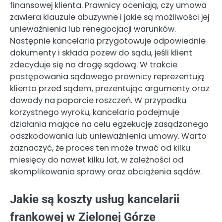
finansowej klienta. Prawnicy oceniają, czy umowa
zawiera klauzule abuzywne i jakie są możliwości jej
unieważnienia lub renegocjacji warunków.
Następnie kancelaria przygotowuje odpowiednie
dokumenty i składa pozew do sądu, jeśli klient
zdecyduje się na drogę sądową. W trakcie
postępowania sądowego prawnicy reprezentują
klienta przed sądem, prezentując argumenty oraz
dowody na poparcie roszczeń. W przypadku
korzystnego wyroku, kancelaria podejmuje
działania mające na celu egzekucję zasądzonego
odszkodowania lub unieważnienia umowy. Warto
zaznaczyć, że proces ten może trwać od kilku
miesięcy do nawet kilku lat, w zależności od
skomplikowania sprawy oraz obciążenia sądów.
Jakie są koszty usług kancelarii
frankowej w Zielonej Górze