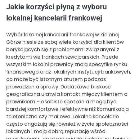
Jakie korzyści płyną z wyboru
lokalnej kancelarii frankowej
Wybór lokalnej kancelarii frankowej w Zielonej
Górze niesie ze sobą wiele korzyści dla klientów
borykających się z problemami związanymi z
kredytami we frankach szwajcarskich. Przede
wszystkim lokalni prawnicy znają specyfikę rynku
finansowego oraz lokalnych instytucji bankowych,
co może być istotnym atutem podczas
prowadzenia sprawy. Dodatkowo bliskość
geograficzna ułatwia kontakt między klientem a
prawnikiem – osobiste spotkania mogą być
bardziej komfortowe i efektywne niż komunikacja
telefoniczna czy mailowa. Lokalne kancelarie
często angażują się również w życie społeczności
lokalnych i mają dobrą reputację wśród
mieszkańców, co może budzić większe zaufanie u