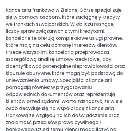
Kancelaria frankowa w Zielonej Górze specjalizuje
się w pomocy osobom, które zaciągnęły kredyty
we frankach szwajcarskich. W obliczu rosnącej
liczby spraw związanych z tymi kredytami,
kancelarie te oferują kompleksowe usługi prawne,
które mają na celu ochronę interesów klientów.
Przede wszystkim, kancelaria przeprowadza
szczegółową analizę umowy kredytowej, aby
zidentyfikować potencjalne nieprawidłowości oraz
klauzule abuzywne, które mogą być podstawą do
unieważnienia umowy. Specjaliści z kancelarii
pomagają również w przygotowaniu
odpowiednich dokumentów oraz reprezentują
klientów przed sądami. Warto zaznaczyć, że wiele
osób decyduje się na współpracę z kancelarią
frankową ze względu na ich doświadczenie oraz
znajomość przepisów prawa cywilnego i
bankowego. Dzięki temu klienci mogą liczyć na