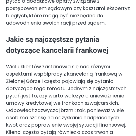
pytać o dodatkowe opłaty związane z
postępowaniem sądowym czy kosztami ekspertyz
biegłych, które mogą być niezbędne do
udowodnienia swoich racji przed sądem.
Jakie są najczęstsze pytania
dotyczące kancelarii frankowej
Wielu klientów zastanawia się nad różnymi
aspektami współpracy z kancelarią frankową w
Zielonej Górze i często pojawiają się pytania
dotyczące tego tematu. Jednym z najczęstszych
pytań jest to, czy warto walczyć o unieważnienie
umowy kredytowej we frankach szwajcarskich.
Odpowiedź zazwyczaj brzmi: tak, ponieważ wiele
osób ma szansę na odzyskanie nadpłaconych
kwot oraz poprawienie swojej sytuacji finansowej.
Klienci często pytają również o czas trwania