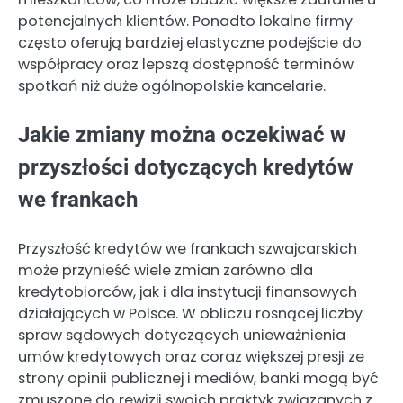
potencjalnych klientów. Ponadto lokalne firmy
często oferują bardziej elastyczne podejście do
współpracy oraz lepszą dostępność terminów
spotkań niż duże ogólnopolskie kancelarie.
Jakie zmiany można oczekiwać w
przyszłości dotyczących kredytów
we frankach
Przyszłość kredytów we frankach szwajcarskich
może przynieść wiele zmian zarówno dla
kredytobiorców, jak i dla instytucji finansowych
działających w Polsce. W obliczu rosnącej liczby
spraw sądowych dotyczących unieważnienia
umów kredytowych oraz coraz większej presji ze
strony opinii publicznej i mediów, banki mogą być
zmuszone do rewizji swoich praktyk związanych z