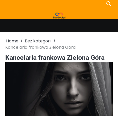
Skip
to
content
Home
Bez kategorii
Kancelaria frankowa Zielona Góra
Kancelaria frankowa Zielona Góra