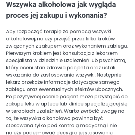
Wszywka alkoholowa jak wygląda
proces jej zakupu i wykonania?
Aby rozpocząć terapię za pomocą wszywki
alkoholowej, należy przejść przez kilka kroków
związanych z zakupem oraz wykonaniem zabiegu.
Pierwszym krokiem jest konsultacja z lekarzem
specjalistą w dziedzinie uzależnień lub psychiatrą,
który oceni stan zdrowia pacjenta oraz ustali
wskazania do zastosowania wszywki. Następnie
lekarz przekaże informacje dotyczące samego
zabiegu oraz ewentualnych efektów ubocznych.
Po pozytywnej ocenie pacjent może przystąpić do
zakupu leku w aptece lub klinice specjalizującej się
w terapiach uzależnień. Warto zwrócić uwagę na
to, że wszywka alkoholowa powinna być
stosowana tylko pod kontrolą medyczną i nie
należy podejmować decyzji o jej stosowaniu