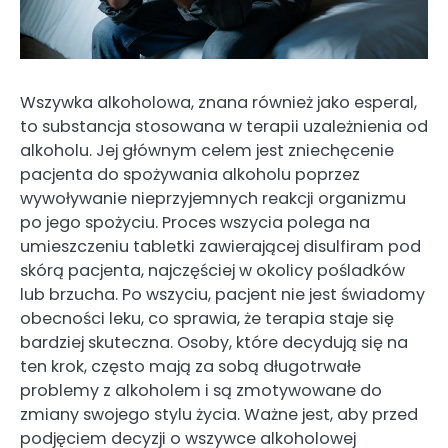
Wszywka alkoholowa, znana również jako esperal,
to substancja stosowana w terapii uzależnienia od
alkoholu. Jej głównym celem jest zniechęcenie
pacjenta do spożywania alkoholu poprzez
wywoływanie nieprzyjemnych reakcji organizmu
po jego spożyciu. Proces wszycia polega na
umieszczeniu tabletki zawierającej disulfiram pod
skórą pacjenta, najczęściej w okolicy pośladków
lub brzucha. Po wszyciu, pacjent nie jest świadomy
obecności leku, co sprawia, że terapia staje się
bardziej skuteczna. Osoby, które decydują się na
ten krok, często mają za sobą długotrwałe
problemy z alkoholem i są zmotywowane do
zmiany swojego stylu życia. Ważne jest, aby przed
podjęciem decyzji o wszywce alkoholowej