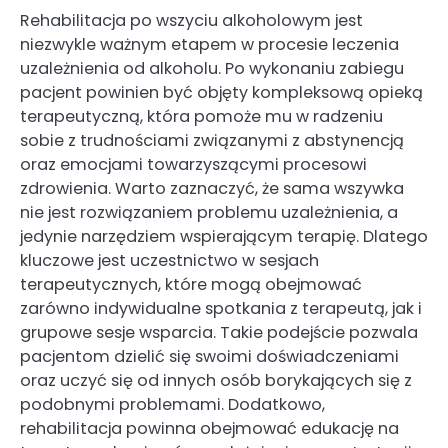
Rehabilitacja po wszyciu alkoholowym jest
niezwykle ważnym etapem w procesie leczenia
uzależnienia od alkoholu. Po wykonaniu zabiegu
pacjent powinien być objęty kompleksową opieką
terapeutyczną, która pomoże mu w radzeniu
sobie z trudnościami związanymi z abstynencją
oraz emocjami towarzyszącymi procesowi
zdrowienia. Warto zaznaczyć, że sama wszywka
nie jest rozwiązaniem problemu uzależnienia, a
jedynie narzędziem wspierającym terapię. Dlatego
kluczowe jest uczestnictwo w sesjach
terapeutycznych, które mogą obejmować
zarówno indywidualne spotkania z terapeutą, jak i
grupowe sesje wsparcia. Takie podejście pozwala
pacjentom dzielić się swoimi doświadczeniami
oraz uczyć się od innych osób borykających się z
podobnymi problemami. Dodatkowo,
rehabilitacja powinna obejmować edukację na