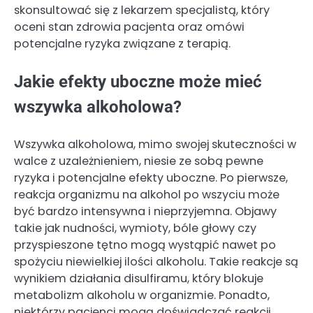
skonsultować się z lekarzem specjalistą, który
oceni stan zdrowia pacjenta oraz omówi
potencjalne ryzyka związane z terapią.
Jakie efekty uboczne może mieć
wszywka alkoholowa?
Wszywka alkoholowa, mimo swojej skuteczności w
walce z uzależnieniem, niesie ze sobą pewne
ryzyka i potencjalne efekty uboczne. Po pierwsze,
reakcja organizmu na alkohol po wszyciu może
być bardzo intensywna i nieprzyjemna. Objawy
takie jak nudności, wymioty, bóle głowy czy
przyspieszone tętno mogą wystąpić nawet po
spożyciu niewielkiej ilości alkoholu. Takie reakcje są
wynikiem działania disulfiramu, który blokuje
metabolizm alkoholu w organizmie. Ponadto,
niektórzy pacjenci mogą doświadczać reakcji