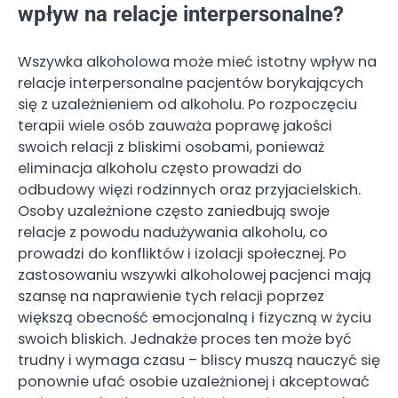
wpływ na relacje interpersonalne?
Wszywka alkoholowa może mieć istotny wpływ na
relacje interpersonalne pacjentów borykających
się z uzależnieniem od alkoholu. Po rozpoczęciu
terapii wiele osób zauważa poprawę jakości
swoich relacji z bliskimi osobami, ponieważ
eliminacja alkoholu często prowadzi do
odbudowy więzi rodzinnych oraz przyjacielskich.
Osoby uzależnione często zaniedbują swoje
relacje z powodu nadużywania alkoholu, co
prowadzi do konfliktów i izolacji społecznej. Po
zastosowaniu wszywki alkoholowej pacjenci mają
szansę na naprawienie tych relacji poprzez
większą obecność emocjonalną i fizyczną w życiu
swoich bliskich. Jednakże proces ten może być
trudny i wymaga czasu – bliscy muszą nauczyć się
ponownie ufać osobie uzależnionej i akceptować