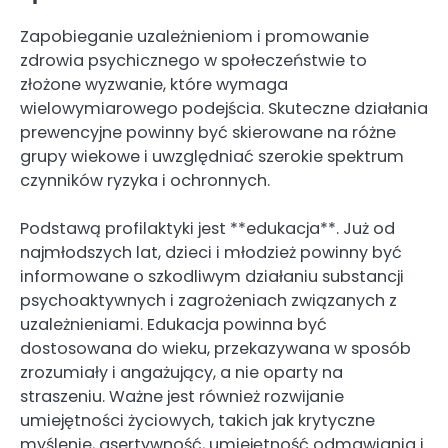
Zapobieganie uzależnieniom i promowanie
zdrowia psychicznego w społeczeństwie to
złożone wyzwanie, które wymaga
wielowymiarowego podejścia. Skuteczne działania
prewencyjne powinny być skierowane na różne
grupy wiekowe i uwzględniać szerokie spektrum
czynników ryzyka i ochronnych.
Podstawą profilaktyki jest **edukacja**. Już od
najmłodszych lat, dzieci i młodzież powinny być
informowane o szkodliwym działaniu substancji
psychoaktywnych i zagrożeniach związanych z
uzależnieniami. Edukacja powinna być
dostosowana do wieku, przekazywana w sposób
zrozumiały i angażujący, a nie oparty na
straszeniu. Ważne jest również rozwijanie
umiejętności życiowych, takich jak krytyczne
myślenie, asertywność, umiejętność odmawiania i