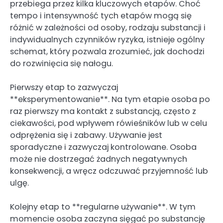
przebiega przez kilka kluczowych etapów. Choć
tempo i intensywność tych etapów mogą się
różnić w zależności od osoby, rodzaju substancji i
indywidualnych czynników ryzyka, istnieje ogólny
schemat, który pozwala zrozumieć, jak dochodzi
do rozwinięcia się nałogu.
Pierwszy etap to zazwyczaj
**eksperymentowanie**. Na tym etapie osoba po
raz pierwszy ma kontakt z substancją, często z
ciekawości, pod wpływem rówieśników lub w celu
odprężenia się i zabawy. Używanie jest
sporadyczne i zazwyczaj kontrolowane. Osoba
może nie dostrzegać żadnych negatywnych
konsekwencji, a wręcz odczuwać przyjemność lub
ulgę.
Kolejny etap to **regularne używanie**. W tym
momencie osoba zaczyna sięgać po substancję