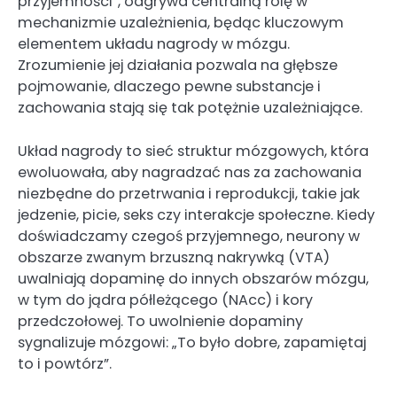
przyjemności”, odgrywa centralną rolę w
mechanizmie uzależnienia, będąc kluczowym
elementem układu nagrody w mózgu.
Zrozumienie jej działania pozwala na głębsze
pojmowanie, dlaczego pewne substancje i
zachowania stają się tak potężnie uzależniające.
Układ nagrody to sieć struktur mózgowych, która
ewoluowała, aby nagradzać nas za zachowania
niezbędne do przetrwania i reprodukcji, takie jak
jedzenie, picie, seks czy interakcje społeczne. Kiedy
doświadczamy czegoś przyjemnego, neurony w
obszarze zwanym brzuszną nakrywką (VTA)
uwalniają dopaminę do innych obszarów mózgu,
w tym do jądra półleżącego (NAcc) i kory
przedczołowej. To uwolnienie dopaminy
sygnalizuje mózgowi: „To było dobre, zapamiętaj
to i powtórz”.