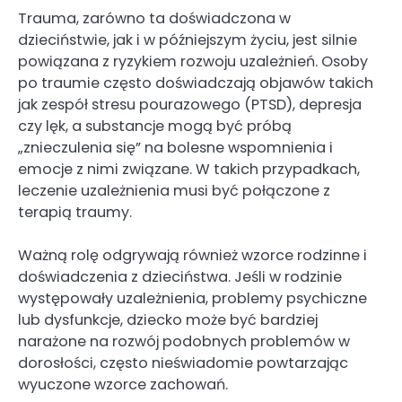
Trauma, zarówno ta doświadczona w
dzieciństwie, jak i w późniejszym życiu, jest silnie
powiązana z ryzykiem rozwoju uzależnień. Osoby
po traumie często doświadczają objawów takich
jak zespół stresu pourazowego (PTSD), depresja
czy lęk, a substancje mogą być próbą
„znieczulenia się” na bolesne wspomnienia i
emocje z nimi związane. W takich przypadkach,
leczenie uzależnienia musi być połączone z
terapią traumy.
Ważną rolę odgrywają również wzorce rodzinne i
doświadczenia z dzieciństwa. Jeśli w rodzinie
występowały uzależnienia, problemy psychiczne
lub dysfunkcje, dziecko może być bardziej
narażone na rozwój podobnych problemów w
dorosłości, często nieświadomie powtarzając
wyuczone wzorce zachowań.