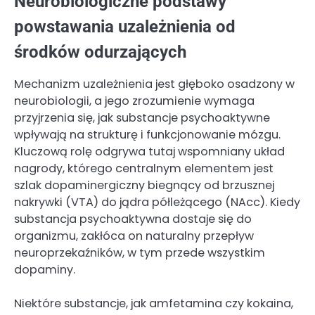
Neurobiologiczne podstawy
powstawania uzależnienia od
środków odurzających
Mechanizm uzależnienia jest głęboko osadzony w
neurobiologii, a jego zrozumienie wymaga
przyjrzenia się, jak substancje psychoaktywne
wpływają na strukturę i funkcjonowanie mózgu.
Kluczową rolę odgrywa tutaj wspomniany układ
nagrody, którego centralnym elementem jest
szlak dopaminergiczny biegnący od brzusznej
nakrywki (VTA) do jądra półleżącego (NAcc). Kiedy
substancja psychoaktywna dostaje się do
organizmu, zakłóca on naturalny przepływ
neuroprzekaźników, w tym przede wszystkim
dopaminy.
Niektóre substancje, jak amfetamina czy kokaina,