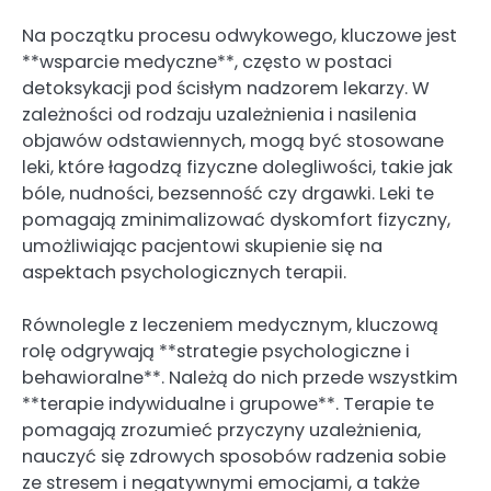
Na początku procesu odwykowego, kluczowe jest
**wsparcie medyczne**, często w postaci
detoksykacji pod ścisłym nadzorem lekarzy. W
zależności od rodzaju uzależnienia i nasilenia
objawów odstawiennych, mogą być stosowane
leki, które łagodzą fizyczne dolegliwości, takie jak
bóle, nudności, bezsenność czy drgawki. Leki te
pomagają zminimalizować dyskomfort fizyczny,
umożliwiając pacjentowi skupienie się na
aspektach psychologicznych terapii.
Równolegle z leczeniem medycznym, kluczową
rolę odgrywają **strategie psychologiczne i
behawioralne**. Należą do nich przede wszystkim
**terapie indywidualne i grupowe**. Terapie te
pomagają zrozumieć przyczyny uzależnienia,
nauczyć się zdrowych sposobów radzenia sobie
ze stresem i negatywnymi emocjami, a także