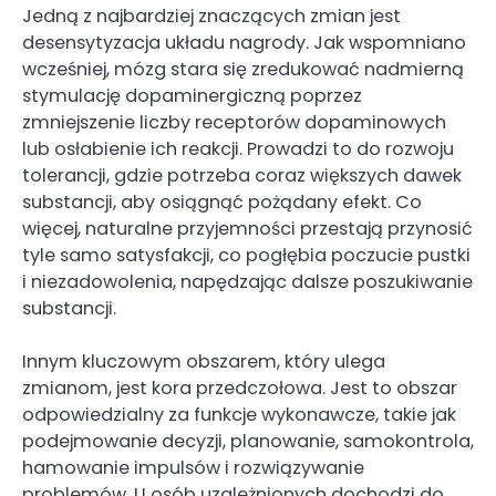
Jedną z najbardziej znaczących zmian jest
desensytyzacja układu nagrody. Jak wspomniano
wcześniej, mózg stara się zredukować nadmierną
stymulację dopaminergiczną poprzez
zmniejszenie liczby receptorów dopaminowych
lub osłabienie ich reakcji. Prowadzi to do rozwoju
tolerancji, gdzie potrzeba coraz większych dawek
substancji, aby osiągnąć pożądany efekt. Co
więcej, naturalne przyjemności przestają przynosić
tyle samo satysfakcji, co pogłębia poczucie pustki
i niezadowolenia, napędzając dalsze poszukiwanie
substancji.
Innym kluczowym obszarem, który ulega
zmianom, jest kora przedczołowa. Jest to obszar
odpowiedzialny za funkcje wykonawcze, takie jak
podejmowanie decyzji, planowanie, samokontrola,
hamowanie impulsów i rozwiązywanie
problemów. U osób uzależnionych dochodzi do