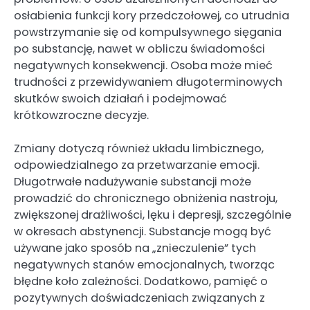
osłabienia funkcji kory przedczołowej, co utrudnia
powstrzymanie się od kompulsywnego sięgania
po substancję, nawet w obliczu świadomości
negatywnych konsekwencji. Osoba może mieć
trudności z przewidywaniem długoterminowych
skutków swoich działań i podejmować
krótkowzroczne decyzje.
Zmiany dotyczą również układu limbicznego,
odpowiedzialnego za przetwarzanie emocji.
Długotrwałe nadużywanie substancji może
prowadzić do chronicznego obniżenia nastroju,
zwiększonej drażliwości, lęku i depresji, szczególnie
w okresach abstynencji. Substancje mogą być
używane jako sposób na „znieczulenie” tych
negatywnych stanów emocjonalnych, tworząc
błędne koło zależności. Dodatkowo, pamięć o
pozytywnych doświadczeniach związanych z