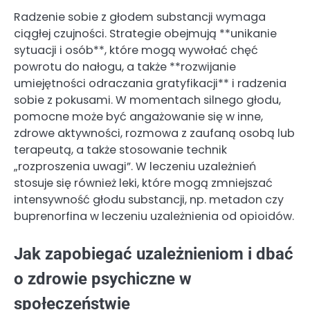
Radzenie sobie z głodem substancji wymaga
ciągłej czujności. Strategie obejmują **unikanie
sytuacji i osób**, które mogą wywołać chęć
powrotu do nałogu, a także **rozwijanie
umiejętności odraczania gratyfikacji** i radzenia
sobie z pokusami. W momentach silnego głodu,
pomocne może być angażowanie się w inne,
zdrowe aktywności, rozmowa z zaufaną osobą lub
terapeutą, a także stosowanie technik
„rozproszenia uwagi”. W leczeniu uzależnień
stosuje się również leki, które mogą zmniejszać
intensywność głodu substancji, np. metadon czy
buprenorfina w leczeniu uzależnienia od opioidów.
Jak zapobiegać uzależnieniom i dbać
o zdrowie psychiczne w
społeczeństwie