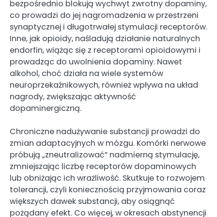
bezpośrednio blokują wychwyt zwrotny dopaminy,
co prowadzi do jej nagromadzenia w przestrzeni
synaptycznej i długotrwałej stymulacji receptorów.
Inne, jak opioidy, naśladują działanie naturalnych
endorfin, wiążąc się z receptorami opioidowymi i
prowadząc do uwolnienia dopaminy. Nawet
alkohol, choć działa na wiele systemów
neuroprzekaźnikowych, również wpływa na układ
nagrody, zwiększając aktywność
dopaminergiczną.
Chroniczne nadużywanie substancji prowadzi do
zmian adaptacyjnych w mózgu. Komórki nerwowe
próbują „zneutralizować” nadmierną stymulację,
zmniejszając liczbę receptorów dopaminowych
lub obniżając ich wrażliwość. Skutkuje to rozwojem
tolerancji, czyli koniecznością przyjmowania coraz
większych dawek substancji, aby osiągnąć
pożądany efekt. Co więcej, w okresach abstynencji