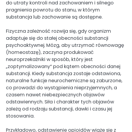
do utraty kontroli nad zachowaniem i silnego
pragnienia powrotu do stanu, w którym
substancja lub zachowanie są dostępne.
Fizyczna zależność rozwija się, gdy organizm
adaptuje się do stałej obecności substancji
psychoaktywnej. Mózg, aby utrzymać równowagę
(homeostazę), zaczyna produkować
neuroprzekaźniki w sposób, który jest
„zoptymalizowany” pod kątem obecności danej
substancji. Kiedy substancja zostaje odstawiona,
naturalne funkcje neurochemiczne są zaburzone,
co prowadzi do wystąpienia nieprzyjemnych, a
czasem nawet niebezpiecznych objawów
odstawiennych. Siła i charakter tych objawów
zależą od rodzaju substancji, dawki i czasu jej
stosowania.
Przykładowo, odstawienie opioidów wiąże się z