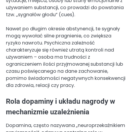
sytuacje, miejsca, osoby lub stany emocjonalne z
używaniem substancji, co prowadzi do powstania
tzw. „sygnałów głodu” (cues).
Nawet po długim okresie abstynencji, te sygnały
mogą wywołać silne pragnienie, co zwiększa
ryzyko nawrotu. Psychiczna zależność
charakteryzuje się również utratą kontroli nad
używaniem – osoba ma trudności z
ograniczeniem ilości przyjmowanej substancji lub
czasu poświęcanego na dane zachowanie,
pomimo świadomości negatywnych konsekwencji
dla zdrowia, relacji czy pracy.
Rola dopaminy i układu nagrody w
mechanizmie uzależnienia
Dopamina, często nazywana „neuroprzekaźnikiem