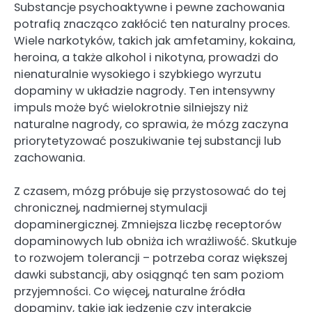
Substancje psychoaktywne i pewne zachowania
potrafią znacząco zakłócić ten naturalny proces.
Wiele narkotyków, takich jak amfetaminy, kokaina,
heroina, a także alkohol i nikotyna, prowadzi do
nienaturalnie wysokiego i szybkiego wyrzutu
dopaminy w układzie nagrody. Ten intensywny
impuls może być wielokrotnie silniejszy niż
naturalne nagrody, co sprawia, że mózg zaczyna
priorytetyzować poszukiwanie tej substancji lub
zachowania.
Z czasem, mózg próbuje się przystosować do tej
chronicznej, nadmiernej stymulacji
dopaminergicznej. Zmniejsza liczbę receptorów
dopaminowych lub obniża ich wrażliwość. Skutkuje
to rozwojem tolerancji – potrzeba coraz większej
dawki substancji, aby osiągnąć ten sam poziom
przyjemności. Co więcej, naturalne źródła
dopaminy, takie jak jedzenie czy interakcje