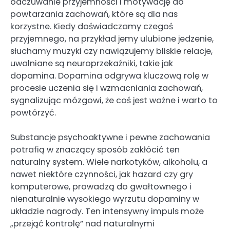
odczuwanie przyjemności i motywację do
powtarzania zachowań, które są dla nas
korzystne. Kiedy doświadczamy czegoś
przyjemnego, na przykład jemy ulubione jedzenie,
słuchamy muzyki czy nawiązujemy bliskie relacje,
uwalniane są neuroprzekaźniki, takie jak
dopamina. Dopamina odgrywa kluczową rolę w
procesie uczenia się i wzmacniania zachowań,
sygnalizując mózgowi, że coś jest ważne i warto to
powtórzyć.
Substancje psychoaktywne i pewne zachowania
potrafią w znaczący sposób zakłócić ten
naturalny system. Wiele narkotyków, alkoholu, a
nawet niektóre czynności, jak hazard czy gry
komputerowe, prowadzą do gwałtownego i
nienaturalnie wysokiego wyrzutu dopaminy w
układzie nagrody. Ten intensywny impuls może
„przejąć kontrolę” nad naturalnymi