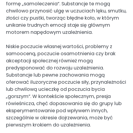
formę „samoleczenia”. Substancje te mogą
chwilowo przynosić ulgę w uczuciach lęku, smutku,
złości czy pustki, tworząc błędne koło, w którym
unikanie trudnych emocji staje się głównym
motorem napędowym uzależnienia.
Niskie poczucie własnej wartości, problemy z
samooceną, poczucie osamotnienia czy brak
akceptacji społecznej również mogą
predysponować do rozwoju uzależnienia.
Substancje lub pewne zachowania mogą
oferować iluzoryczne poczucie siły, przynależności
lub chwilową ucieczkę od poczucia bycia
„gorszym”. W kontekście społecznym, presja
rówieśnicza, chęć dopasowania się do grupy lub
eksperymentowanie pod wpływem innych,
szczególnie w okresie dojrzewania, może być
pierwszym krokiem do uzależnienia.