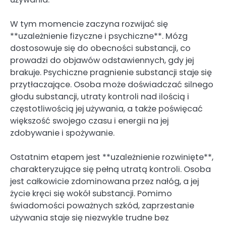
W tym momencie zaczyna rozwijać się
**uzależnienie fizyczne i psychiczne**. Mózg
dostosowuje się do obecności substancji, co
prowadzi do objawów odstawiennych, gdy jej
brakuje. Psychiczne pragnienie substancji staje się
przytłaczające. Osoba może doświadczać silnego
głodu substancji, utraty kontroli nad ilością i
częstotliwością jej używania, a także poświęcać
większość swojego czasu i energii na jej
zdobywanie i spożywanie.
Ostatnim etapem jest **uzależnienie rozwinięte**,
charakteryzujące się pełną utratą kontroli. Osoba
jest całkowicie zdominowana przez nałóg, a jej
życie kręci się wokół substancji. Pomimo
świadomości poważnych szkód, zaprzestanie
używania staje się niezwykle trudne bez