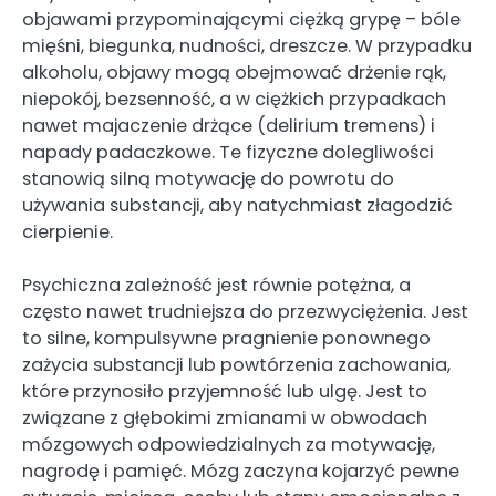
objawami przypominającymi ciężką grypę – bóle
mięśni, biegunka, nudności, dreszcze. W przypadku
alkoholu, objawy mogą obejmować drżenie rąk,
niepokój, bezsenność, a w ciężkich przypadkach
nawet majaczenie drżące (delirium tremens) i
napady padaczkowe. Te fizyczne dolegliwości
stanowią silną motywację do powrotu do
używania substancji, aby natychmiast złagodzić
cierpienie.
Psychiczna zależność jest równie potężna, a
często nawet trudniejsza do przezwyciężenia. Jest
to silne, kompulsywne pragnienie ponownego
zażycia substancji lub powtórzenia zachowania,
które przynosiło przyjemność lub ulgę. Jest to
związane z głębokimi zmianami w obwodach
mózgowych odpowiedzialnych za motywację,
nagrodę i pamięć. Mózg zaczyna kojarzyć pewne