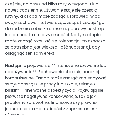
częściej, na przykład kilka razy w tygodniu lub
nawet codziennie. Używanie staje się częścią
rutyny, a osoba może zacząć usprawiedliwiać
swoje zachowanie, twierdząc, że „potrzebuje” go
do radzenia sobie ze stresem, poprawy nastroju
lub po prostu dla przyjemności. Na tym etapie
może zacząć rozwijać się tolerancja, co oznacza,
że potrzebna jest większa ilość substancji, aby
osiągnąć ten sam efekt.
Następnie pojawia się **intensywne używanie lub
nadużywanie**. Zachowanie staje się bardziej
kompulsywne. Osoba może zacząć zaniedbywać
swoje obowiązki w pracy lub szkole, relacje z
bliskimi i inne ważne aspekty życia. Pojawiają się
pierwsze negatywne konsekwencje, takie jak
problemy zdrowotne, finansowe czy prawne,
jednak osoba ma trudności z zaprzestaniem
używania.