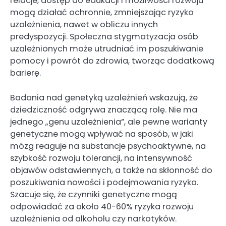
relacje, dostęp do edukacji i możliwości rozwoju
mogą działać ochronnie, zmniejszając ryzyko
uzależnienia, nawet w obliczu innych
predyspozycji. Społeczna stygmatyzacja osób
uzależnionych może utrudniać im poszukiwanie
pomocy i powrót do zdrowia, tworząc dodatkową
barierę.
Badania nad genetyką uzależnień wskazują, że
dziedziczność odgrywa znaczącą rolę. Nie ma
jednego „genu uzależnienia”, ale pewne warianty
genetyczne mogą wpływać na sposób, w jaki
mózg reaguje na substancje psychoaktywne, na
szybkość rozwoju tolerancji, na intensywność
objawów odstawiennych, a także na skłonność do
poszukiwania nowości i podejmowania ryzyka.
Szacuje się, że czynniki genetyczne mogą
odpowiadać za około 40-60% ryzyka rozwoju
uzależnienia od alkoholu czy narkotyków.