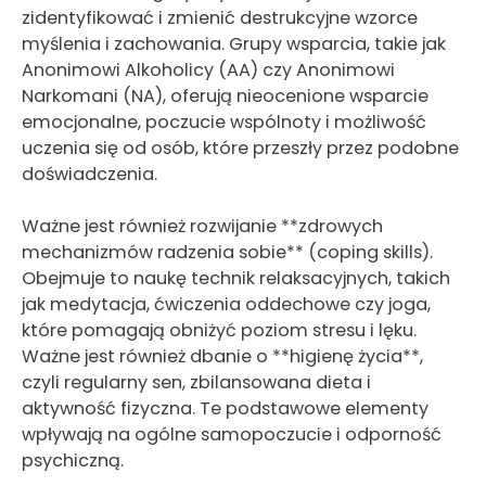
zidentyfikować i zmienić destrukcyjne wzorce
myślenia i zachowania. Grupy wsparcia, takie jak
Anonimowi Alkoholicy (AA) czy Anonimowi
Narkomani (NA), oferują nieocenione wsparcie
emocjonalne, poczucie wspólnoty i możliwość
uczenia się od osób, które przeszły przez podobne
doświadczenia.
Ważne jest również rozwijanie **zdrowych
mechanizmów radzenia sobie** (coping skills).
Obejmuje to naukę technik relaksacyjnych, takich
jak medytacja, ćwiczenia oddechowe czy joga,
które pomagają obniżyć poziom stresu i lęku.
Ważne jest również dbanie o **higienę życia**,
czyli regularny sen, zbilansowana dieta i
aktywność fizyczna. Te podstawowe elementy
wpływają na ogólne samopoczucie i odporność
psychiczną.