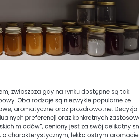
m, zwłaszcza gdy na rynku dostępne są tak
ipowy. Oba rodzaje są niezwykle popularne ze
kowe, aromatyczne oraz prozdrowotne. Decyzja
ualnych preferencji oraz konkretnych zastosow
skich miodów”, ceniony jest za swój delikatny 
wy, o charakterystycznym, lekko ostrym aromacie