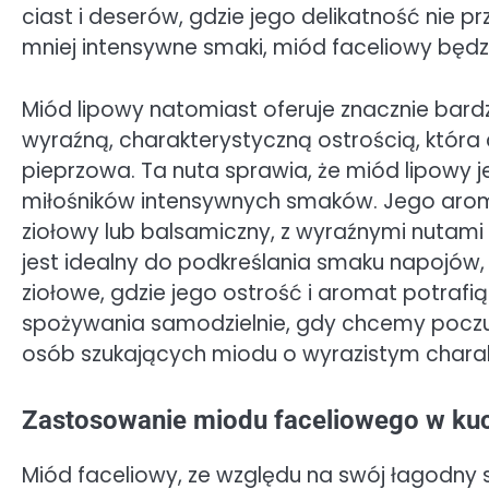
ciast i deserów, gdzie jego delikatność nie pr
mniej intensywne smaki, miód faceliowy bę
Miód lipowy natomiast oferuje znacznie bardzi
wyraźną, charakterystyczną ostrością, która
pieprzowa. Ta nuta sprawia, że miód lipowy 
miłośników intensywnych smaków. Jego aroma
ziołowy lub balsamiczny, z wyraźnymi nutami 
jest idealny do podkreślania smaku napojów,
ziołowe, gdzie jego ostrość i aromat potrafią
spożywania samodzielnie, gdy chcemy poczu
osób szukających miodu o wyrazistym charak
Zastosowanie miodu faceliowego w kuc
Miód faceliowy, ze względu na swój łagodny s