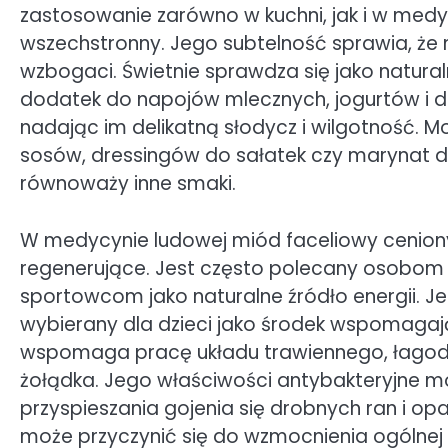
zastosowanie zarówno w kuchni, jak i w medyc
wszechstronny. Jego subtelność sprawia, że 
wzbogaci. Świetnie sprawdza się jako natural
dodatek do napojów mlecznych, jogurtów i d
nadając im delikatną słodycz i wilgotność.
sosów, dressingów do sałatek czy marynat d
równoważy inne smaki.
W medycynie ludowej miód faceliowy ceniony
regenerujące. Jest często polecany osobom 
sportowcom jako naturalne źródło energii. Je
wybierany dla dzieci jako środek wspomagający
wspomaga pracę układu trawiennego, łagod
żołądka. Jego właściwości antybakteryjne 
przyspieszania gojenia się drobnych ran i o
może przyczynić się do wzmocnienia ogólnej