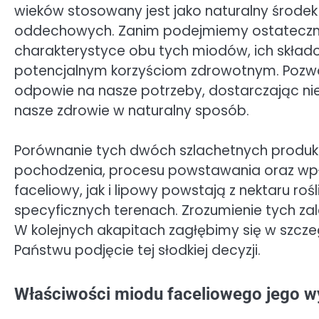
wieków stosowany jest jako naturalny środek
oddechowych. Zanim podejmiemy ostateczną d
charakterystyce obu tych miodów, ich skła
potencjalnym korzyściom zdrowotnym. Pozwol
odpowie na nasze potrzeby, dostarczając ni
nasze zdrowie w naturalny sposób.
Porównanie tych dwóch szlachetnych produk
pochodzenia, procesu powstawania oraz wp
faceliowy, jak i lipowy powstają z nektaru roś
specyficznych terenach. Zrozumienie tych zale
W kolejnych akapitach zagłębimy się w szcze
Państwu podjęcie tej słodkiej decyzji.
Właściwości miodu faceliowego jego w