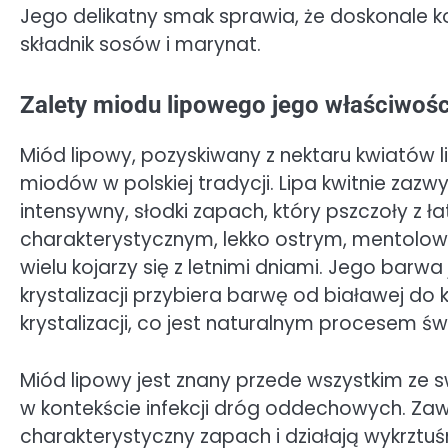
Jego delikatny smak sprawia, że doskonale k
składnik sosów i marynat.
Zalety miodu lipowego jego właściwośc
Miód lipowy, pozyskiwany z nektaru kwiatów lip
miodów w polskiej tradycji. Lipa kwitnie zazwy
intensywny, słodki zapach, który pszczoły z ł
charakterystycznym, lekko ostrym, mentol
wielu kojarzy się z letnimi dniami. Jego barw
krystalizacji przybiera barwę od białawej do
krystalizacji, co jest naturalnym procesem św
Miód lipowy jest znany przede wszystkim ze s
w kontekście infekcji dróg oddechowych. Zawi
charakterystyczny zapach i działają wykrztuś