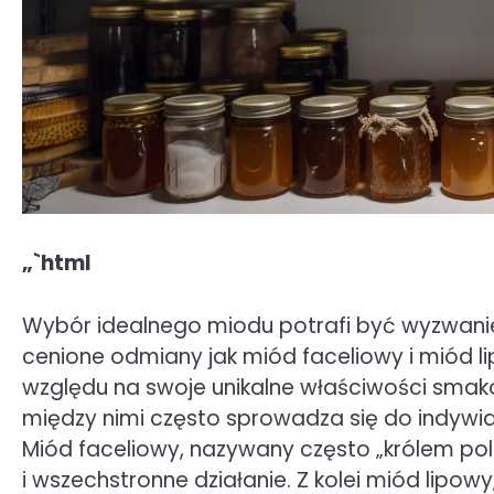
„`html
Wybór idealnego miodu potrafi być wyzwanie
cenione odmiany jak miód faceliowy i miód l
względu na swoje unikalne właściwości sma
między nimi często sprowadza się do indywid
Miód faceliowy, nazywany często „królem pol
i wszechstronne działanie. Z kolei miód lipo