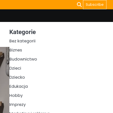
Subscribe
Kategorie
Bez kategorii
Biznes
Budownictwo
Dzieci
Dziecko
Edukacja
Hobby
Imprezy