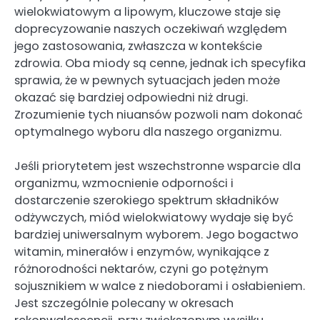
wielokwiatowym a lipowym, kluczowe staje się
doprecyzowanie naszych oczekiwań względem
jego zastosowania, zwłaszcza w kontekście
zdrowia. Oba miody są cenne, jednak ich specyfika
sprawia, że w pewnych sytuacjach jeden może
okazać się bardziej odpowiedni niż drugi.
Zrozumienie tych niuansów pozwoli nam dokonać
optymalnego wyboru dla naszego organizmu.
Jeśli priorytetem jest wszechstronne wsparcie dla
organizmu, wzmocnienie odporności i
dostarczenie szerokiego spektrum składników
odżywczych, miód wielokwiatowy wydaje się być
bardziej uniwersalnym wyborem. Jego bogactwo
witamin, minerałów i enzymów, wynikające z
różnorodności nektarów, czyni go potężnym
sojusznikiem w walce z niedoborami i osłabieniem.
Jest szczególnie polecany w okresach