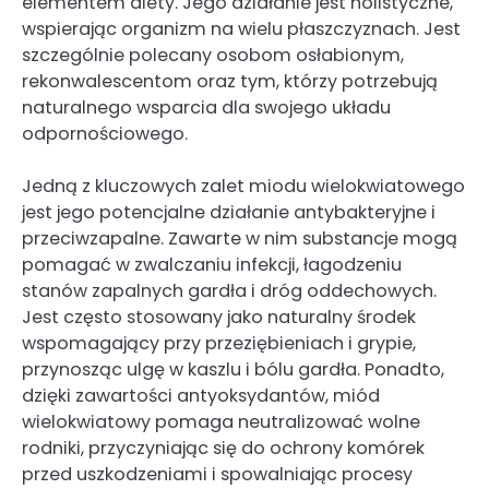
elementem diety. Jego działanie jest holistyczne,
wspierając organizm na wielu płaszczyznach. Jest
szczególnie polecany osobom osłabionym,
rekonwalescentom oraz tym, którzy potrzebują
naturalnego wsparcia dla swojego układu
odpornościowego.
Jedną z kluczowych zalet miodu wielokwiatowego
jest jego potencjalne działanie antybakteryjne i
przeciwzapalne. Zawarte w nim substancje mogą
pomagać w zwalczaniu infekcji, łagodzeniu
stanów zapalnych gardła i dróg oddechowych.
Jest często stosowany jako naturalny środek
wspomagający przy przeziębieniach i grypie,
przynosząc ulgę w kaszlu i bólu gardła. Ponadto,
dzięki zawartości antyoksydantów, miód
wielokwiatowy pomaga neutralizować wolne
rodniki, przyczyniając się do ochrony komórek
przed uszkodzeniami i spowalniając procesy