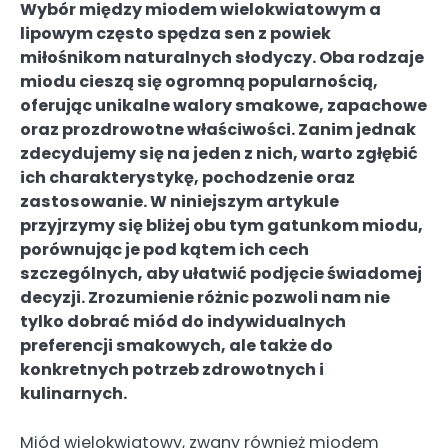
Wybór między miodem wielokwiatowym a
lipowym często spędza sen z powiek
miłośnikom naturalnych słodyczy. Oba rodzaje
miodu cieszą się ogromną popularnością,
oferując unikalne walory smakowe, zapachowe
oraz prozdrowotne właściwości. Zanim jednak
zdecydujemy się na jeden z nich, warto zgłębić
ich charakterystykę, pochodzenie oraz
zastosowanie. W niniejszym artykule
przyjrzymy się bliżej obu tym gatunkom miodu,
porównując je pod kątem ich cech
szczególnych, aby ułatwić podjęcie świadomej
decyzji. Zrozumienie różnic pozwoli nam nie
tylko dobrać miód do indywidualnych
preferencji smakowych, ale także do
konkretnych potrzeb zdrowotnych i
kulinarnych.
Miód wielokwiatowy, zwany również miodem