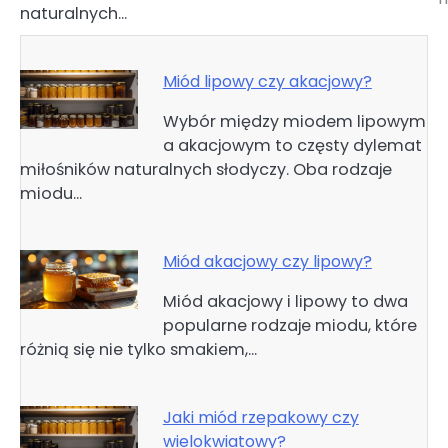
naturalnych…
Miód lipowy czy akacjowy?
Wybór między miodem lipowym
a akacjowym to częsty dylemat
miłośników naturalnych słodyczy. Oba rodzaje
miodu…
Miód akacjowy czy lipowy?
Miód akacjowy i lipowy to dwa
popularne rodzaje miodu, które
różnią się nie tylko smakiem,…
Jaki miód rzepakowy czy
wielokwiatowy?