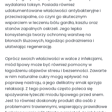
wydalania toksyn. Posiada również
udokumentowane właściwości antybakteryjne i
przeciwzapalne, co czyni go skutecznym
wsparciem w leczeniu bólu gardła, kaszlu oraz
stanów zapalnych oskrzeli. Jego lepka
konsystencja tworzy ochronną warstwę na
błonach śluzowych, łagodząc podrażnienia i
ułatwiając regenerację.
Oprócz swoich właściwości w walce z infekcjami,
miód lipowy może być również pomocny w
łagodzeniu objawów stresu i bezsenności. Zawarte
w nim naturalne cukry mogą wpływać na
poprawę nastroju, a jego delikatny smak sprzyja
relaksacji. Z tego powodu często poleca się
spożywanie łyżeczki miodu lipowego przed snem.
Jest to również doskonały produkt dla osób z
problemami trawiennymi, wspierający prawidłowe