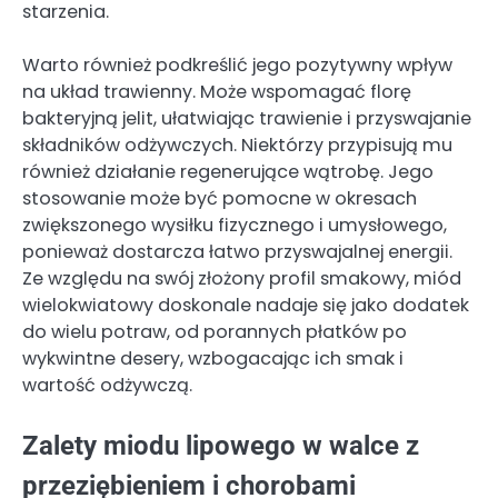
starzenia.
Warto również podkreślić jego pozytywny wpływ
na układ trawienny. Może wspomagać florę
bakteryjną jelit, ułatwiając trawienie i przyswajanie
składników odżywczych. Niektórzy przypisują mu
również działanie regenerujące wątrobę. Jego
stosowanie może być pomocne w okresach
zwiększonego wysiłku fizycznego i umysłowego,
ponieważ dostarcza łatwo przyswajalnej energii.
Ze względu na swój złożony profil smakowy, miód
wielokwiatowy doskonale nadaje się jako dodatek
do wielu potraw, od porannych płatków po
wykwintne desery, wzbogacając ich smak i
wartość odżywczą.
Zalety miodu lipowego w walce z
przeziębieniem i chorobami