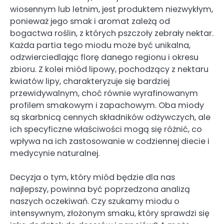
wiosennym lub letnim, jest produktem niezwykłym,
ponieważ jego smak i aromat zależą od
bogactwa roślin, z których pszczoły zebrały nektar.
Każda partia tego miodu może być unikalna,
odzwierciedlając florę danego regionu i okresu
zbioru. Z kolei miód lipowy, pochodzący z nektaru
kwiatów lipy, charakteryzuje się bardziej
przewidywalnym, choć równie wyrafinowanym
profilem smakowym i zapachowym. Oba miody
są skarbnicą cennych składników odżywczych, ale
ich specyficzne właściwości mogą się różnić, co
wpływa na ich zastosowanie w codziennej diecie i
medycynie naturalnej.
Decyzja o tym, który miód będzie dla nas
najlepszy, powinna być poprzedzona analizą
naszych oczekiwań. Czy szukamy miodu o
intensywnym, złożonym smaku, który sprawdzi się