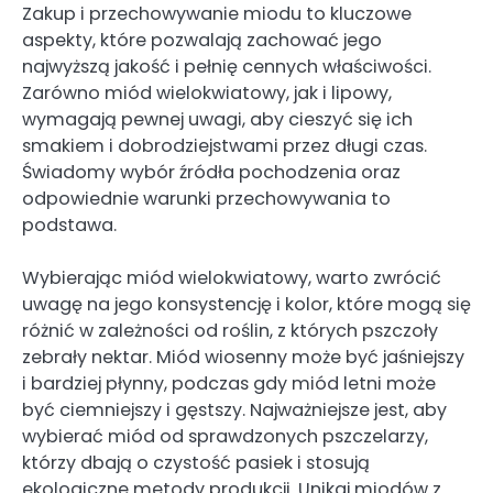
Zakup i przechowywanie miodu to kluczowe
aspekty, które pozwalają zachować jego
najwyższą jakość i pełnię cennych właściwości.
Zarówno miód wielokwiatowy, jak i lipowy,
wymagają pewnej uwagi, aby cieszyć się ich
smakiem i dobrodziejstwami przez długi czas.
Świadomy wybór źródła pochodzenia oraz
odpowiednie warunki przechowywania to
podstawa.
Wybierając miód wielokwiatowy, warto zwrócić
uwagę na jego konsystencję i kolor, które mogą się
różnić w zależności od roślin, z których pszczoły
zebrały nektar. Miód wiosenny może być jaśniejszy
i bardziej płynny, podczas gdy miód letni może
być ciemniejszy i gęstszy. Najważniejsze jest, aby
wybierać miód od sprawdzonych pszczelarzy,
którzy dbają o czystość pasiek i stosują
ekologiczne metody produkcji. Unikaj miodów z