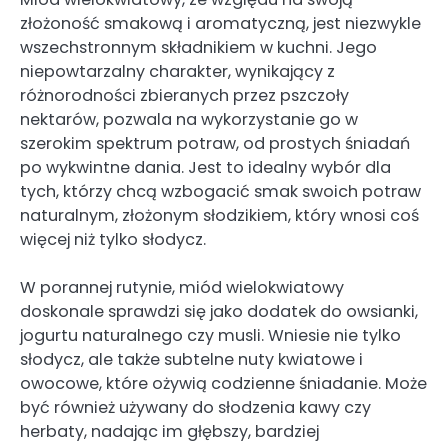
złożoność smakową i aromatyczną, jest niezwykle
wszechstronnym składnikiem w kuchni. Jego
niepowtarzalny charakter, wynikający z
różnorodności zbieranych przez pszczoły
nektarów, pozwala na wykorzystanie go w
szerokim spektrum potraw, od prostych śniadań
po wykwintne dania. Jest to idealny wybór dla
tych, którzy chcą wzbogacić smak swoich potraw
naturalnym, złożonym słodzikiem, który wnosi coś
więcej niż tylko słodycz.
W porannej rutynie, miód wielokwiatowy
doskonale sprawdzi się jako dodatek do owsianki,
jogurtu naturalnego czy musli. Wniesie nie tylko
słodycz, ale także subtelne nuty kwiatowe i
owocowe, które ożywią codzienne śniadanie. Może
być również używany do słodzenia kawy czy
herbaty, nadając im głębszy, bardziej