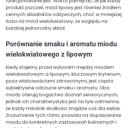
funkcjonowanie jelit. Warto pamiętać, że jak każdy
produkt pszczeli, miód lipowy jest również źródłem
cennych składników odżywczych, choć w mniejszej
ilości niż miód wielokwiatowy, ze względu na
bardziej jednorodny skład.
Porównanie smaku i aromatu miodu
wielokwiatowego z lipowym
Kiedy stajemy przed wyborem między miodem
wielokwiatowym a lipowym, kluczowym kryterium,
poza właściwościami zdrowotnymi, jest często
subiektywne odczucie smaku i aromatu. Oba
miody oferują bogactwo doznań sensorycznych,
jednak ich charakterystyka jest na tyle odmienna,
że każdy miłośnik słodkości znajdzie coś dla siebie.
Zrozumienie tych różnic pozwala na dopasowanie
miodu do konkretnych zastosowań kulinarnych i