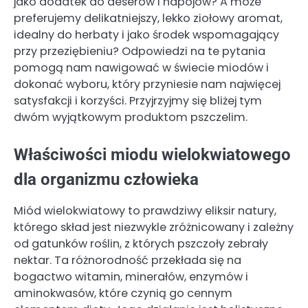
jako dodatek do deserów i napojów? A może
preferujemy delikatniejszy, lekko ziołowy aromat,
idealny do herbaty i jako środek wspomagający
przy przeziębieniu? Odpowiedzi na te pytania
pomogą nam nawigować w świecie miodów i
dokonać wyboru, który przyniesie nam najwięcej
satysfakcji i korzyści. Przyjrzyjmy się bliżej tym
dwóm wyjątkowym produktom pszczelim.
Właściwości miodu wielokwiatowego
dla organizmu człowieka
Miód wielokwiatowy to prawdziwy eliksir natury,
którego skład jest niezwykle zróżnicowany i zależny
od gatunków roślin, z których pszczoły zebrały
nektar. Ta różnorodność przekłada się na
bogactwo witamin, minerałów, enzymów i
aminokwasów, które czynią go cennym