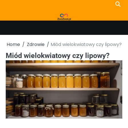
Skip
to
content
Home
Zdrowie
Miód wielokwiatowy czy lipowy?
Miód wielokwiatowy czy lipowy?