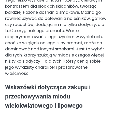
Jego lekko wytrawna nuta może być ciekawym
kontrastem dla słodkich składników, tworząc
bardziej złożone doznania smakowe. Można go
również używać do polewania naleśników, gofrów
czy racuchów, dodając im nie tylko słodyczy, ale
także oryginalnego aromatu. Warto
eksperymentować z jego użyciem w wypiekach,
choć ze względu na jego silny aromat, może on
dominować nad innymi smakami. Jest to wybór
dla tych, którzy szukają w miodzie czegoś więcej
niż tylko słodyczy – dla tych, którzy cenią sobie
jego wyrazisty charakter i prozdrowotne
właściwości.
Wskazówki dotyczące zakupu i
przechowywania miodu
wielokwiatowego i lipowego