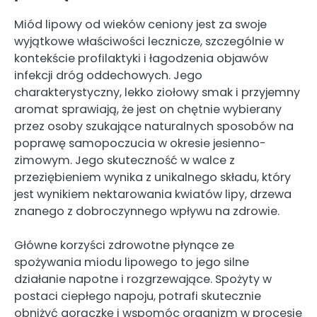
Miód lipowy od wieków ceniony jest za swoje
wyjątkowe właściwości lecznicze, szczególnie w
kontekście profilaktyki i łagodzenia objawów
infekcji dróg oddechowych. Jego
charakterystyczny, lekko ziołowy smak i przyjemny
aromat sprawiają, że jest on chętnie wybierany
przez osoby szukające naturalnych sposobów na
poprawę samopoczucia w okresie jesienno-
zimowym. Jego skuteczność w walce z
przeziębieniem wynika z unikalnego składu, który
jest wynikiem nektarowania kwiatów lipy, drzewa
znanego z dobroczynnego wpływu na zdrowie.
Główne korzyści zdrowotne płynące ze
spożywania miodu lipowego to jego silne
działanie napotne i rozgrzewające. Spożyty w
postaci ciepłego napoju, potrafi skutecznie
obniżyć gorączkę i wspomóc organizm w procesie