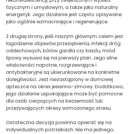
rekonwalescencji, przy zwiększonym wysiłku
fizycznym i umysłowym, a także jako naturalny
energetyk. Jego działanie jest często opisywane
jako ogólnie wzmacniające i regenerujące.
Z drugiej strony, jeśli naszym głównym celem jest
łagodzenie objawów przeziębienia, infekcji dróg
oddechowych, bólów gardła czy kaszlu, miód
lipowy wysuwa się na pierwszy plan. Jego silne
właściwości napotne, rozgrzewające i
antybakteryjne są ukierunkowane na konkretne
dolegliwości. Jest niezastąpiony w domowej
apteczce na okres jesienno-zimowy. Dodatkowo,
jego działanie uspokajające może być pomocne
dla osób cierpiących na bezsenność lub
przeżywających okresy wzmożonego stresu.
Ostateczna decyzja powinna opierać się na
indywidualnych potrzebach. Nie ma jednego,