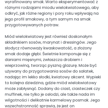
wyrafinowany smak. Warto eksperymentować z
różnymi rodzajami miodu wielokwiatowego, aby
odkryć, jak różne regiony i pory roku wpływają na
jego profil smakowy, a tym samym na smak
przygotowywanych potraw.
Miód wielokwiatowy jest również doskonałym
składnikiem sosów, marynat i dressingów. Jego
słodycz równoważy kwaskowatość, a złożony
smak dodaje głębi. Świetnie komponuje się z
daniami mięsnymi, zwłaszcza drobiem i
wieprzowiną, tworząc pyszną glazurę. Może być
używany do przygotowania sosów do sałatek,
nadając im lekko słodki, kwiatowy akcent. Wypieki
to kolejna dziedzina, gdzie miód wielokwiatowy
może zabłysnąć. Dodany do ciast, ciasteczek czy
muffinek, nie tylko je osłodzi, ale także nada im
wilgotności i delikatnie karmelowy posmak. Jego
wszechstronność sprawia, że jest on