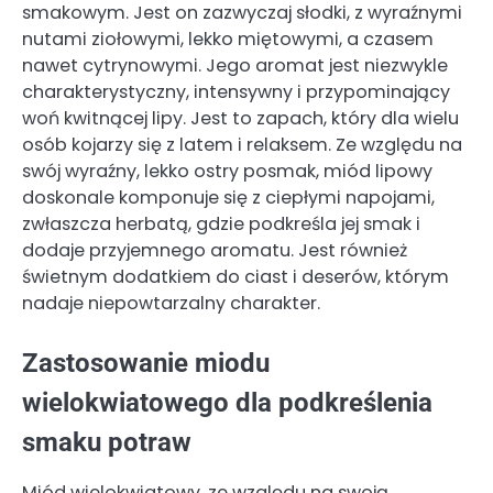
smakowym. Jest on zazwyczaj słodki, z wyraźnymi
nutami ziołowymi, lekko miętowymi, a czasem
nawet cytrynowymi. Jego aromat jest niezwykle
charakterystyczny, intensywny i przypominający
woń kwitnącej lipy. Jest to zapach, który dla wielu
osób kojarzy się z latem i relaksem. Ze względu na
swój wyraźny, lekko ostry posmak, miód lipowy
doskonale komponuje się z ciepłymi napojami,
zwłaszcza herbatą, gdzie podkreśla jej smak i
dodaje przyjemnego aromatu. Jest również
świetnym dodatkiem do ciast i deserów, którym
nadaje niepowtarzalny charakter.
Zastosowanie miodu
wielokwiatowego dla podkreślenia
smaku potraw
Miód wielokwiatowy, ze względu na swoją