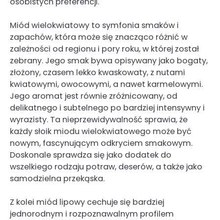
osobistych preferencji.
Miód wielokwiatowy to symfonia smaków i
zapachów, która może się znacząco różnić w
zależności od regionu i pory roku, w której został
zebrany. Jego smak bywa opisywany jako bogaty,
złożony, czasem lekko kwaskowaty, z nutami
kwiatowymi, owocowymi, a nawet karmelowymi.
Jego aromat jest równie zróżnicowany, od
delikatnego i subtelnego po bardziej intensywny i
wyrazisty. Ta nieprzewidywalność sprawia, że
każdy słoik miodu wielokwiatowego może być
nowym, fascynującym odkryciem smakowym.
Doskonale sprawdza się jako dodatek do
wszelkiego rodzaju potraw, deserów, a także jako
samodzielna przekąska.
Z kolei miód lipowy cechuje się bardziej
jednorodnym i rozpoznawalnym profilem