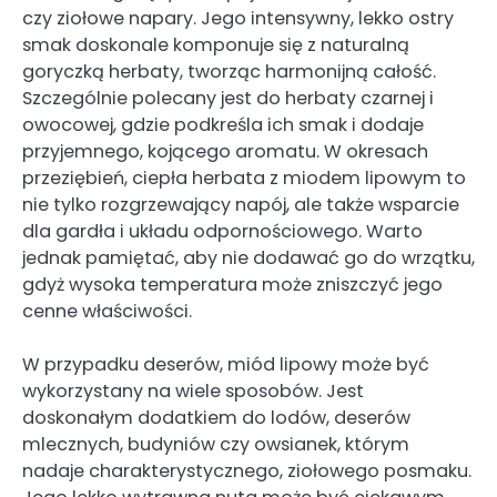
czy ziołowe napary. Jego intensywny, lekko ostry
smak doskonale komponuje się z naturalną
goryczką herbaty, tworząc harmonijną całość.
Szczególnie polecany jest do herbaty czarnej i
owocowej, gdzie podkreśla ich smak i dodaje
przyjemnego, kojącego aromatu. W okresach
przeziębień, ciepła herbata z miodem lipowym to
nie tylko rozgrzewający napój, ale także wsparcie
dla gardła i układu odpornościowego. Warto
jednak pamiętać, aby nie dodawać go do wrzątku,
gdyż wysoka temperatura może zniszczyć jego
cenne właściwości.
W przypadku deserów, miód lipowy może być
wykorzystany na wiele sposobów. Jest
doskonałym dodatkiem do lodów, deserów
mlecznych, budyniów czy owsianek, którym
nadaje charakterystycznego, ziołowego posmaku.