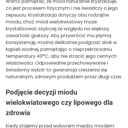
Warto pamiętać, że miód naturalnie krystalizuje,
co jest procesem fizycznym i nie świadczy o jego
zepsuciu. Krystalizacja dotyczy obu rodzajów
miodu, choć miód wielokwiatowy może
krystalizować szybciej ze względu na większą
zawartość glukozy. Aby przywrócić mu płynną
konsystencję, można delikatnie podgrzać słoik w
kąpieli wodnej, pamiętając o nieprzekraczaniu
temperatury 40°C, aby nie stracić jego cennych
właściwości. Odpowiednie przechowywanie i
świadomy wybór to gwarancja cieszenia się
naturalnym, zdrowym produktem przez długi czas.
Podjęcie decyzji miodu
wielokwiatowego czy lipowego dla
zdrowia
Kiedy stajemy przed wyborem między miodem