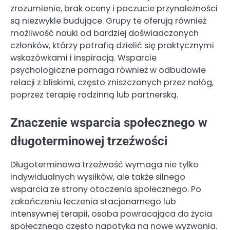
zrozumienie, brak oceny i poczucie przynależności
są niezwykle budujące. Grupy te oferują również
możliwość nauki od bardziej doświadczonych
członków, którzy potrafią dzielić się praktycznymi
wskazówkami i inspiracją. Wsparcie
psychologiczne pomaga również w odbudowie
relacji z bliskimi, często zniszczonych przez nałóg,
poprzez terapię rodzinną lub partnerską.
Znaczenie wsparcia społecznego w
długoterminowej trzeźwości
Długoterminowa trzeźwość wymaga nie tylko
indywidualnych wysiłków, ale także silnego
wsparcia ze strony otoczenia społecznego. Po
zakończeniu leczenia stacjonarnego lub
intensywnej terapii, osoba powracająca do życia
społecznego często napotyka na nowe wyzwania.