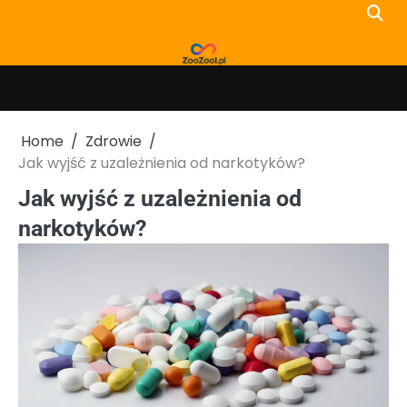
Skip
to
content
Home
Zdrowie
Jak wyjść z uzależnienia od narkotyków?
Jak wyjść z uzależnienia od
narkotyków?