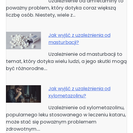
Uzależnienie od amfetaminy to
poważny problem, który dotyka coraz większą
liczbę osób. Niestety, wiele z…
Jak wyjść z uzależnienia od
masturbacji?
Uzależnienie od masturbacji to
temat, który dotyka wielu ludzi, a jego skutki mogą
być różnorodne.…
Jak wyjść z uzależnienia od
xylometazolinu?
Uzależnienie od xylometazolinu,
popularnego leku stosowanego w leczeniu kataru,
może stać się poważnym problemem
zdrowotnym.…