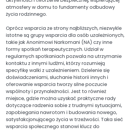
aktywności i tworzenie bezpiecznej, wspierającej
atmosfery w domu to fundamenty odbudowy
życia rodzinnego.
Oprócz wsparcia ze strony najbliższych, niezwykle
istotne są grupy wsparcia dla osób uzależnionych,
takie jak Anonimowi Narkomani (NA) czy inne
formy spotkań terapeutycznych. Udział w
regularnych spotkaniach pozwala na utrzymanie
kontaktu z innymi ludźmi, którzy rozumieją
specyfikę walki z uzależnieniem. Dzielenie się
doświadczeniami, słuchanie historii innych i
oferowanie wsparcia tworzy silne poczucie
wspólnoty i przynależności. Jest to również
miejsce, gdzie można uzyskać praktyczne rady
dotyczące radzenia sobie z trudnymi sytuacjami,
zapobiegania nawrotom i budowania nowego,
satysfakcjonującego życia w trzeźwości. Taka sieć
wsparcia społecznego stanowi klucz do