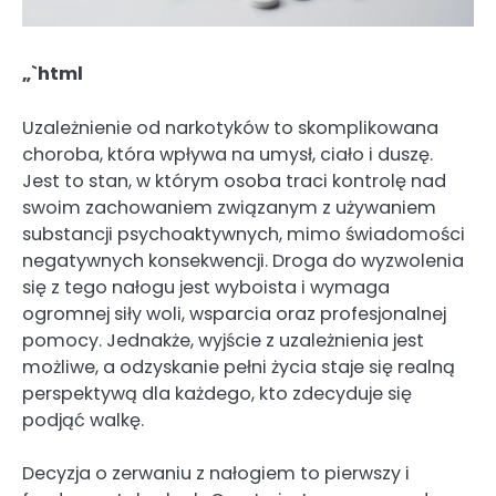
„`html
Uzależnienie od narkotyków to skomplikowana
choroba, która wpływa na umysł, ciało i duszę.
Jest to stan, w którym osoba traci kontrolę nad
swoim zachowaniem związanym z używaniem
substancji psychoaktywnych, mimo świadomości
negatywnych konsekwencji. Droga do wyzwolenia
się z tego nałogu jest wyboista i wymaga
ogromnej siły woli, wsparcia oraz profesjonalnej
pomocy. Jednakże, wyjście z uzależnienia jest
możliwe, a odzyskanie pełni życia staje się realną
perspektywą dla każdego, kto zdecyduje się
podjąć walkę.
Decyzja o zerwaniu z nałogiem to pierwszy i