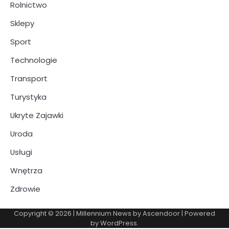
Rolnictwo
Sklepy
Sport
Technologie
Transport
Turystyka
Ukryte Zajawki
Uroda
Usługi
Wnętrza
Zdrowie
Copyright © 2026
| Millennium News by
Ascendoor
| Powered
by
WordPress
.