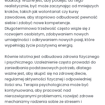
edukacji. Ważne jest, aby podejść do tego
realistycznie, być może zaczynając od mniejszych
kroków, takich jak wolontariat czy kursy
zawodowe, aby stopniowo odbudować pewność
siebie i zdobyć nowe kompetencje.
Długoterminowa trzeźwość często wiąże się z
rozwojem osobistym, zdobywaniem nowych
umiejętności i odkrywaniem nowych pasji, które
wypełniają życie pozytywną energią.
Równie istotna jest odbudowa zdrowia fizycznego
i psychicznego. Uzależnienie często prowadzi do
zaniedbania podstawowych potrzeb, dlatego
ważne jest, aby skupić się na zdrowej diecie,
regularnej aktywności fizycznej i odpowiedniej
ilości snu. Terapia psychologiczna może być
kontynuowana, aby pracować nad
nierozwiązanymi problemami, rozwijać zdrowe
mechanizmy radzenia sobie ze stresem i