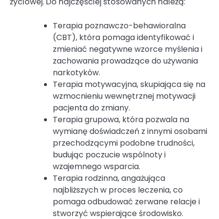
życiowej. Do najczęściej stosowanych należą:
Terapia poznawczo-behawioralna
(CBT), która pomaga identyfikować i
zmieniać negatywne wzorce myślenia i
zachowania prowadzące do używania
narkotyków.
Terapia motywacyjna, skupiająca się na
wzmocnieniu wewnętrznej motywacji
pacjenta do zmiany.
Terapia grupowa, która pozwala na
wymianę doświadczeń z innymi osobami
przechodzącymi podobne trudności,
budując poczucie wspólnoty i
wzajemnego wsparcia.
Terapia rodzinna, angażująca
najbliższych w proces leczenia, co
pomaga odbudować zerwane relacje i
stworzyć wspierające środowisko.